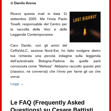
di
Danilo Arona
Ricevo questa mail in data 11
settembre 2005. Me l’invia Paolo
Toselli, responsabile del Centro per
la raccolta delle Voci e delle
Leggende Contemporanee.
Caro Danilo, con gli amici del
CeRaVoLC, sezione Nord-Est, ho fatto svolgere dietro
tua richiesta una piccola indagine sulla leggenda
dell’autostrada Bologna-Padova da quelle parti
conosciuta come “Melissa”. Abbiamo raccolto questo plot
(classico, ne converrai) che t’invio per farne gli usi che
vorrai.
Leggi →
Le FAQ (Frequently Asked
Questions) su Cesare Battisti