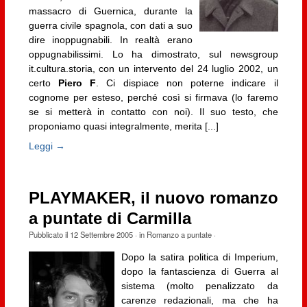
massacro di Guernica, durante la
guerra civile spagnola, con dati a suo
dire inoppugnabili. In realtà erano
oppugnabilissimi. Lo ha dimostrato, sul newsgroup
it.cultura.storia, con un intervento del 24 luglio 2002, un
certo
Piero F
. Ci dispiace non poterne indicare il
cognome per esteso, perché così si firmava (lo faremo
se si metterà in contatto con noi). Il suo testo, che
proponiamo quasi integralmente, merita [...]
Leggi →
PLAYMAKER, il nuovo romanzo
a puntate di Carmilla
Pubblicato il
12 Settembre 2005
· in
Romanzo a puntate
·
Dopo la satira politica di Imperium,
dopo la fantascienza di Guerra al
sistema (molto penalizzato da
carenze redazionali, ma che ha