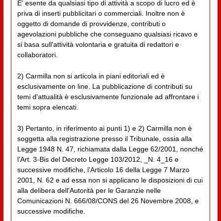
E' esente da qualsiasi tipo di attività a scopo di lucro ed è
priva di inserti pubblicitari o commerciali. Inoltre non è
oggetto di domande di provvidenze, contributi o
agevolazioni pubbliche che conseguano qualsiasi ricavo e
si basa sull'attività volontaria e gratuita di redattori e
collaboratori.
2) Carmilla non si articola in piani editoriali ed è
esclusivamente on line. La pubblicazione di contributi su
temi d'attualità è esclusivamente funzionale ad affrontare i
temi sopra elencati.
3) Pertanto, in riferimento ai punti 1) e 2) Carmilla non è
soggetta alla registrazione presso il Tribunale, ossia alla
Legge 1948 N. 47, richiamata dalla Legge 62/2001, nonché
l’Art. 3-Bis del Decreto Legge 103/2012, _N. 4_16 e
successive modifiche, l’Articolo 16 della Legge 7 Marzo
2001, N. 62 e ad essa non si applicano le disposizioni di cui
alla delibera dell'Autorità per le Garanzie nelle
Comunicazioni N. 666/08/CONS del 26 Novembre 2008, e
successive modifiche.