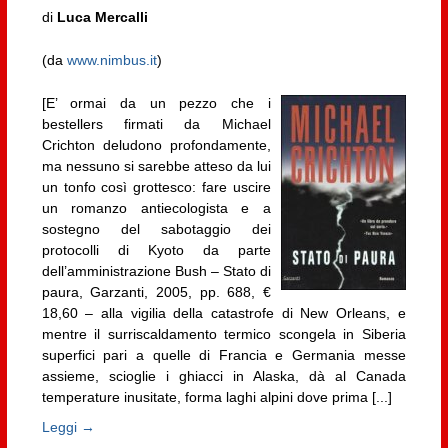
di
Luca Mercalli
(da
www.nimbus.it
)
[E’ ormai da un pezzo che i
bestellers firmati da Michael
Crichton deludono profondamente,
ma nessuno si sarebbe atteso da lui
un tonfo così grottesco: fare uscire
un romanzo antiecologista e a
sostegno del sabotaggio dei
protocolli di Kyoto da parte
dell’amministrazione Bush – Stato di
paura, Garzanti, 2005, pp. 688, €
18,60 – alla vigilia della catastrofe di New Orleans, e
mentre il surriscaldamento termico scongela in Siberia
superfici pari a quelle di Francia e Germania messe
assieme, scioglie i ghiacci in Alaska, dà al Canada
temperature inusitate, forma laghi alpini dove prima [...]
Leggi →