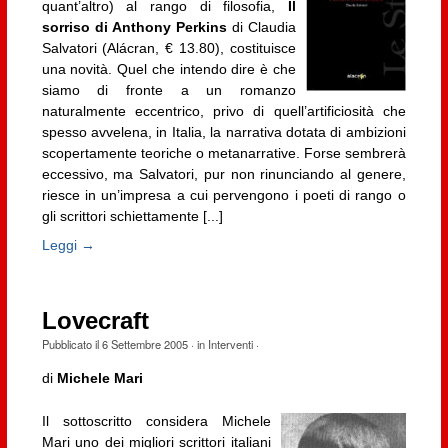
quant’altro) al rango di filosofia,
Il
sorriso di Anthony Perkins
di Claudia
Salvatori (Alácran, € 13.80), costituisce
una novità. Quel che intendo dire è che
siamo di fronte a un romanzo
naturalmente eccentrico, privo di quell’artificiosità che
spesso avvelena, in Italia, la narrativa dotata di ambizioni
scopertamente teoriche o metanarrative. Forse sembrerà
eccessivo, ma Salvatori, pur non rinunciando al genere,
riesce in un’impresa a cui pervengono i poeti di rango o
gli scrittori schiettamente [...]
Leggi →
Lovecraft
Pubblicato il
6 Settembre 2005
· in
Interventi
·
di
Michele Mari
Il sottoscritto considera Michele
Mari uno dei migliori scrittori italiani