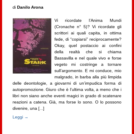
di
Danilo Arona
Vi ricordate l’Anima Mundi
(Cronache n° 5)? Vi ricordate gli
scrittori ai quali capita, in ottima
fede, di “copiarsi” reciprocamente?
Okay, quel postaccio ai confini
della realtà che si chiama
Bassavilla e nel quale vivo e forse
vegeto mi costringe a tornare
sull’argomento. E mi conduce, mio
malgrado, in barba alla più limpida
delle deontologie, a giovarmi di un’impudica forma di
autopromozione. Giuro che è l’ultima volta, a meno che i
libri non siano anche eventi magici in grado di scatenare
reazioni a catena. Già, ma forse lo sono. O lo possono
divenire, una [...]
Leggi →