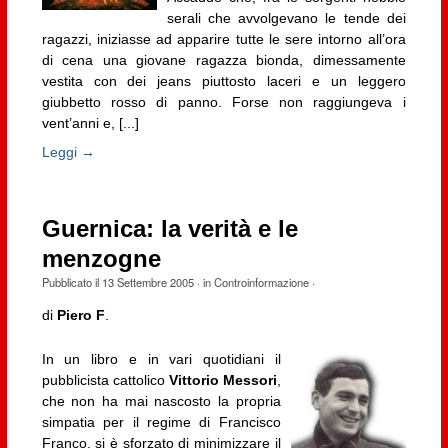
serali che avvolgevano le tende dei
ragazzi, iniziasse ad apparire tutte le sere intorno all’ora
di cena una giovane ragazza bionda, dimessamente
vestita con dei jeans piuttosto laceri e un leggero
giubbetto rosso di panno. Forse non raggiungeva i
vent’anni e, [...]
Leggi →
Guernica: la verità e le
menzogne
Pubblicato il
13 Settembre 2005
· in
Controinformazione
·
di
Piero F
.
In un libro e in vari quotidiani il
pubblicista cattolico
Vittorio Messori
,
che non ha mai nascosto la propria
simpatia per il regime di Francisco
Franco, si è sforzato di minimizzare il