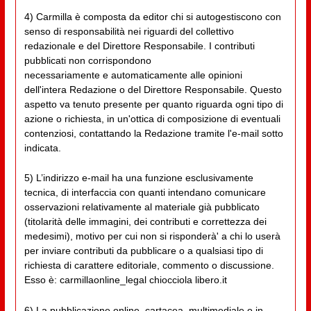
4) Carmilla è composta da editor chi si autogestiscono con
senso di responsabilità nei riguardi del collettivo
redazionale e del Direttore Responsabile. I contributi
pubblicati non corrispondono
necessariamente e automaticamente alle opinioni
dell'intera Redazione o del Direttore Responsabile. Questo
aspetto va tenuto presente per quanto riguarda ogni tipo di
azione o richiesta, in un'ottica di composizione di eventuali
contenziosi, contattando la Redazione tramite l'e-mail sotto
indicata.
5) L’indirizzo e-mail ha una funzione esclusivamente
tecnica, di interfaccia con quanti intendano comunicare
osservazioni relativamente al materiale già pubblicato
(titolarità delle immagini, dei contributi e correttezza dei
medesimi), motivo per cui non si risponderà' a chi lo userà
per inviare contributi da pubblicare o a qualsiasi tipo di
richiesta di carattere editoriale, commento o discussione.
Esso è: carmillaonline_legal chiocciola libero.it
6) La pubblicazione online, cartacea, multimediale o in