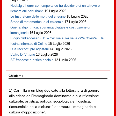
Luglio 2026
Nostalgie horror contemporanee tra desiderio di un altrove e
riemersioni perturbanti
19 Luglio 2026
Le tristi storie delle morti delle regine
18 Luglio 2026
Storie di metamorfosi e di epidemie
17 Luglio 2026
Guerra algoritmica, sovranità digitale e costruzione di
immaginario
16 Luglio 2026
Elogio dell’eccesso / 11 –
Per me si va ne la città dolente…
la
fucina infernale di Cèline
15 Luglio 2026
Due racconti pre agostani
14 Luglio 2026
L’altro Di Vittorio
13 Luglio 2026
SF francese e critica sociale
12 Luglio 2026
Chi siamo
1) Carmilla è un blog dedicato alla letteratura di genere,
alla critica dell'immaginario dominante e alla riflessione
culturale, artistica, politica, sociologica e filosofica,
riassumibile nella dicitura: “letteratura, immaginario e
cultura d'opposizione”.