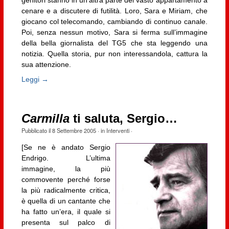
cenare e a discutere di futilità. Loro, Sara e Miriam, che
giocano col telecomando, cambiando di continuo canale.
Poi, senza nessun motivo, Sara si ferma sull’immagine
della bella giornalista del TG5 che sta leggendo una
notizia. Quella storia, pur non interessandola, cattura la
sua attenzione.
Leggi →
Carmilla
ti saluta, Sergio…
Pubblicato il
8 Settembre 2005
· in
Interventi
·
[Se ne è andato Sergio
Endrigo. L’ultima
immagine, la più
commovente perché forse
la più radicalmente critica,
è quella di un cantante che
ha fatto un’era, il quale si
presenta sul palco di