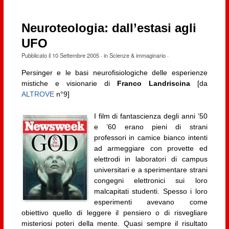
Neuroteologia: dall’estasi agli
UFO
Pubblicato il
10 Settembre 2005
· in
Scienze & immaginario
·
Persinger e le basi neurofisiologiche delle esperienze
mistiche e visionarie di
Franco Landriscina
[da
ALTROVE
n°9]
I film di fantascienza degli anni ’50
e ’60 erano pieni di strani
professori in camice bianco intenti
ad armeggiare con provette ed
elettrodi in laboratori di campus
universitari e a sperimentare strani
congegni elettronici sui loro
malcapitati studenti. Spesso i loro
esperimenti avevano come
obiettivo quello di leggere il pensiero o di risvegliare
misteriosi poteri della mente. Quasi sempre il risultato