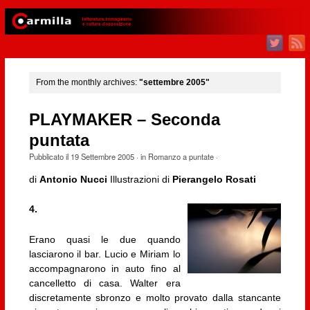
From the monthly archives:
"settembre 2005"
PLAYMAKER – Seconda
puntata
Pubblicato il
19 Settembre 2005
· in
Romanzo a puntate
·
di
Antonio Nucci
Illustrazioni di
Pierangelo Rosati
4.
Erano quasi le due quando
lasciarono il bar. Lucio e Miriam lo
accompagnarono in auto fino al
cancelletto di casa. Walter era
discretamente sbronzo e molto provato dalla stancante