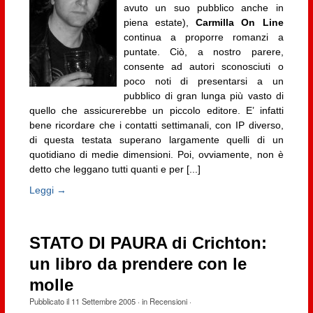
avuto un suo pubblico anche in
piena estate),
Carmilla On Line
continua a proporre romanzi a
puntate. Ciò, a nostro parere,
consente ad autori sconosciuti o
poco noti di presentarsi a un
pubblico di gran lunga più vasto di
quello che assicurerebbe un piccolo editore. E’ infatti
bene ricordare che i contatti settimanali, con IP diverso,
di questa testata superano largamente quelli di un
quotidiano di medie dimensioni. Poi, ovviamente, non è
detto che leggano tutti quanti e per [...]
Leggi →
STATO DI PAURA di Crichton:
un libro da prendere con le
molle
Pubblicato il
11 Settembre 2005
· in
Recensioni
·