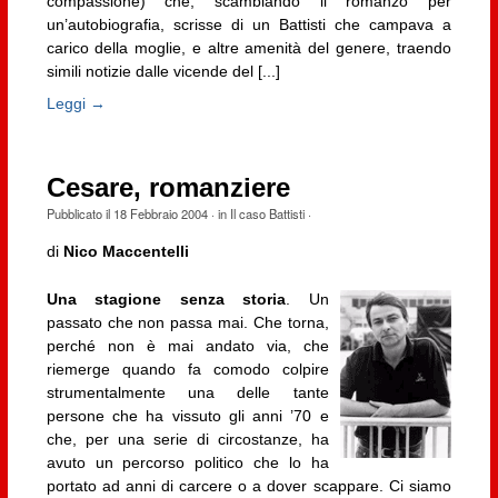
compassione) che, scambiando il romanzo per
un’autobiografia, scrisse di un Battisti che campava a
carico della moglie, e altre amenità del genere, traendo
simili notizie dalle vicende del [...]
Leggi →
Cesare, romanziere
Pubblicato il
18 Febbraio 2004
· in
Il caso Battisti
·
di
Nico Maccentelli
Una stagione senza storia
.
Un
passato che non passa mai. Che torna,
perché non è mai andato via, che
riemerge quando fa comodo colpire
strumentalmente una delle tante
persone che ha vissuto gli anni ’70 e
che, per una serie di circostanze, ha
avuto un percorso politico che lo ha
portato ad anni di carcere o a dover scappare. Ci siamo