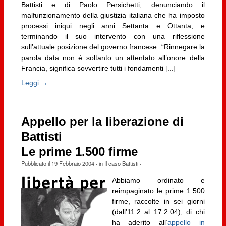
Battisti e di Paolo Persichetti, denunciando il
malfunzionamento della giustizia italiana che ha imposto
processi iniqui negli anni Settanta e Ottanta, e
terminando il suo intervento con una riflessione
sull’attuale posizione del governo francese: “Rinnegare la
parola data non è soltanto un attentato all’onore della
Francia, significa sovvertire tutti i fondamenti [...]
Leggi →
Appello per la liberazione di
Battisti
Le prime 1.500 firme
Pubblicato il
19 Febbraio 2004
· in
Il caso Battisti
·
Abbiamo ordinato e
reimpaginato le prime 1.500
firme, raccolte in sei giorni
(dall’11.2 al 17.2.04), di chi
ha aderito all’
appello in