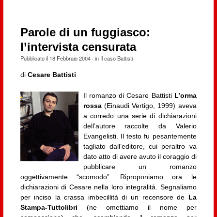
Parole di un fuggiasco:
l’intervista censurata
Pubblicato il
18 Febbraio 2004
· in
Il caso Battisti
·
di
Cesare Battisti
Il romanzo di Cesare Battisti
L’orma
rossa
(Einaudi Vertigo, 1999) aveva
a corredo una serie di dichiarazioni
dell’autore raccolte da Valerio
Evangelisti. Il testo fu pesantemente
tagliato dall’editore, cui peraltro va
dato atto di avere avuto il coraggio di
pubblicare un romanzo
oggettivamente “scomodo”. Riproponiamo ora le
dichiarazioni di Cesare nella loro integralità. Segnaliamo
per inciso la crassa imbecillità di un recensore de
La
Stampa-Tuttolibri
(ne omettiamo il nome per