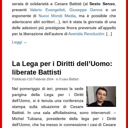
serata di solidarietà a Cesare Battisti (al
Sesto Senso
,
presenti
Valerio Evangelisti
,
Giuseppe Genna
e un
esponente di
Nuovi Mondi Media
, ma è possibile che
aderiscano altri scrittori…), ieri è stata la giornata di una
delle adesioni più prestigiose finora prevenute all’appello
per la liberazione dell’autore di
Avenida Revoluciòn
: [...]
Leggi →
La Lega per i Diritti dell’Uomo:
liberate Battisti
Pubblicato il
20 Febbraio 2004
· in
Il caso Battisti
·
Nel pomeriggio di ieri, presso la sede
parigina della Lega per i Diritti
dell’Uomo, si è tenuta una conferenza
stampa sulla situazione di Cesare
Battisti. In una sala affollatissima, sono intervenuti: –
Michel Tubiana, presidente della lega per i Diritti
dell’Uomo, che ha messo in connessione i casi di Cesare