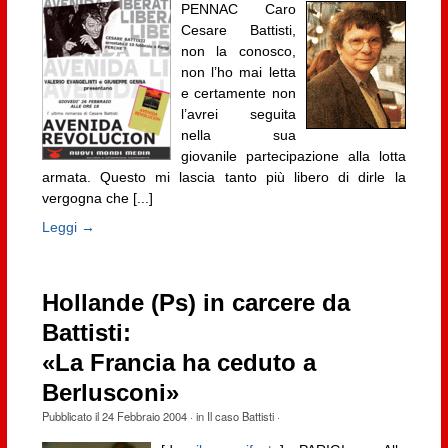
PENNAC
Caro
Cesare Battisti,
non la conosco,
non l’ho mai letta
e certamente non
l’avrei seguita
nella sua
giovanile partecipazione alla lotta
armata. Questo mi lascia tanto più libero di dirle la
vergogna che [...]
Leggi →
Hollande (Ps) in carcere da
Battisti:
«La Francia ha ceduto a
Berlusconi»
Pubblicato il
24 Febbraio 2004
· in
Il caso Battisti
·