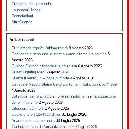
Cronache del pre-bomba
I suonatori Jones
Segnalazioni
AltroQuando
Articoli recenti
Et in arcade ego 2: L’ultimo metrò
8 Agosto 2026
Ogni cosa e nessuna: lo stormo come alternativa politica
8
Agosto 2026
Quando Dio non risponde alla chiamata
6 Agosto 2026
Street Fighting Men
5 Agosto 2026
Si alza il vento / 4 – Zone di morte
4 Agosto 2026
Genova è Napoli: Blaise Cendrars torna in Italia con
Bourlinguer
4 Agosto 2026
Dal modernismo all’attivismo femminista: la risemantizzazione
del primitivismo
2 Agosto 2026
Difendersi dai morti
1 Agosto 2026
Quello che è stato fatto di noi
31 Luglio 2026
Anamnesi di una paranoia
30 Luglio 2026
Cantico per una dis/umanità dolente
29 Luglio 2026