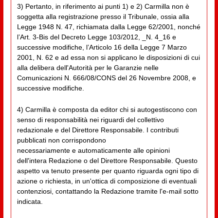
3) Pertanto, in riferimento ai punti 1) e 2) Carmilla non è
soggetta alla registrazione presso il Tribunale, ossia alla
Legge 1948 N. 47, richiamata dalla Legge 62/2001, nonché
l’Art. 3-Bis del Decreto Legge 103/2012, _N. 4_16 e
successive modifiche, l’Articolo 16 della Legge 7 Marzo
2001, N. 62 e ad essa non si applicano le disposizioni di cui
alla delibera dell'Autorità per le Garanzie nelle
Comunicazioni N. 666/08/CONS del 26 Novembre 2008, e
successive modifiche.
4) Carmilla è composta da editor chi si autogestiscono con
senso di responsabilità nei riguardi del collettivo
redazionale e del Direttore Responsabile. I contributi
pubblicati non corrispondono
necessariamente e automaticamente alle opinioni
dell'intera Redazione o del Direttore Responsabile. Questo
aspetto va tenuto presente per quanto riguarda ogni tipo di
azione o richiesta, in un'ottica di composizione di eventuali
contenziosi, contattando la Redazione tramite l'e-mail sotto
indicata.