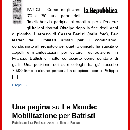
PARIGI – Come negli anni
’70 e ’80, una parte dell
´intellighenzia parigina si mobilita per difendere
gli italiani riparati Oltralpe dopo la fine degli anni
di piombo. L´arresto di Cesare Battisti (nella foto), l´ex
leader dei “Proletari armati per il comunismo”
condannato all´ergastolo per quattro omicidi, ha suscitato
appelli e manifestazioni per evitare l´estradizione. In
Francia, Battisti è molto conosciuto come scrittore di
gialli. Una petizione dei suoi colleghi ha già raccolto
7.500 firme e alcune personalità di spicco, come Philippe
[...]
Leggi →
Una pagina su Le Monde:
Mobilitazione per Battisti
Pubblicato il
18 Febbraio 2004
· in
Il caso Battisti
·