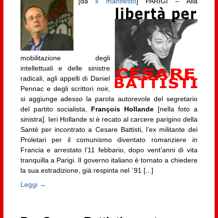
[da
il manifesto
]
PARIGI – Alla
mobilitazione degli
intellettuali e delle sinistre
radicali, agli appelli di Daniel
Pennac e degli scrittori noir,
si aggiunge adesso la parola autorevole del segretario
del partito socialista,
François Hollande
[nella foto a
sinistra]. Ieri Hollande si è recato al carcere parigino della
Santè per incontrato a Cesare Battisti, l’ex militante dei
Proletari per il comunismo diventato romanziere in
Francia e arrestato l’11 febbario, dopo vent’anni di vita
tranquilla a Parigi. Il governo italiano è tornato a chiedere
la sua estradizione, già respinta nel `91 [...]
Leggi →