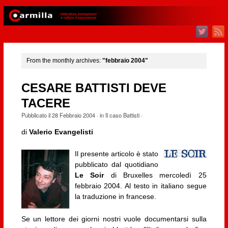
From the monthly archives:
"febbraio 2004"
CESARE BATTISTI DEVE
TACERE
Pubblicato il
28 Febbraio 2004
· in
Il caso Battisti
·
di
Valerio Evangelisti
Il presente articolo è stato
pubblicato dal quotidiano
Le Soir
di Bruxelles mercoledì 25
febbraio 2004. Al testo in italiano segue
la traduzione in francese.
Se un lettore dei giorni nostri vuole documentarsi sulla