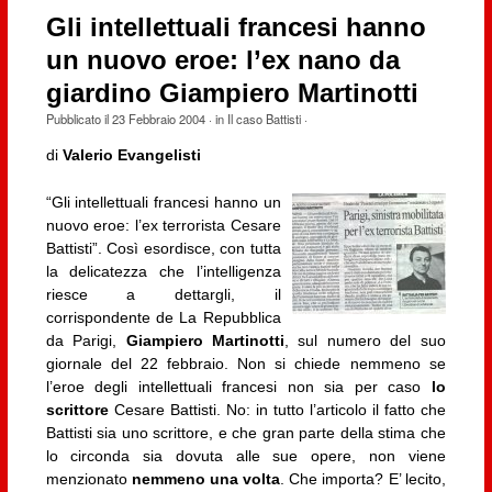
Gli intellettuali francesi hanno
un nuovo eroe: l’ex nano da
giardino Giampiero Martinotti
Pubblicato il
23 Febbraio 2004
· in
Il caso Battisti
·
di
Valerio Evangelisti
“Gli intellettuali francesi hanno un
nuovo eroe: l’ex terrorista Cesare
Battisti”. Così esordisce, con tutta
la delicatezza che l’intelligenza
riesce a dettargli, il
corrispondente de La Repubblica
da Parigi,
Giampiero Martinotti
, sul numero del suo
giornale del 22 febbraio. Non si chiede nemmeno se
l’eroe degli intellettuali francesi non sia per caso
lo
scrittore
Cesare Battisti. No: in tutto l’articolo il fatto che
Battisti sia uno scrittore, e che gran parte della stima che
lo circonda sia dovuta alle sue opere, non viene
menzionato
nemmeno una volta
. Che importa? E’ lecito,