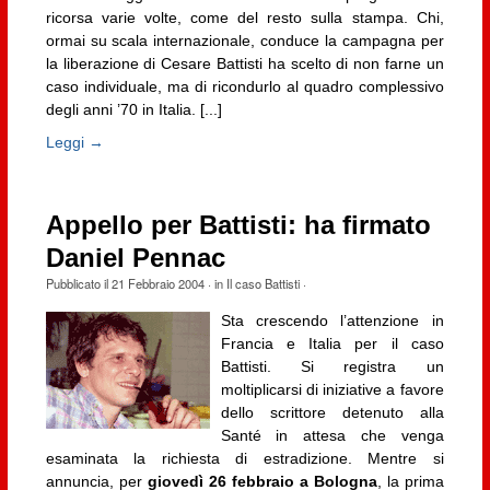
ricorsa varie volte, come del resto sulla stampa. Chi,
ormai su scala internazionale, conduce la campagna per
la liberazione di Cesare Battisti ha scelto di non farne un
caso individuale, ma di ricondurlo al quadro complessivo
degli anni ’70 in Italia. [...]
Leggi →
Appello per Battisti: ha firmato
Daniel Pennac
Pubblicato il
21 Febbraio 2004
· in
Il caso Battisti
·
Sta crescendo l’attenzione in
Francia e Italia per il caso
Battisti. Si registra un
moltiplicarsi di iniziative a favore
dello scrittore detenuto alla
Santé in attesa che venga
esaminata la richiesta di estradizione. Mentre si
annuncia, per
giovedì 26 febbraio a Bologna
, la prima