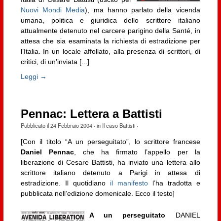
Nuovi Mondi Media
), ma hanno parlato della vicenda
umana, politica e giuridica dello scrittore italiano
attualmente detenuto nel carcere parigino della Santé, in
attesa che sia esaminata la richiesta di estradizione per
l’Italia. In un locale affollato, alla presenza di scrittori, di
critici, di un’inviata [...]
Leggi →
Pennac: Lettera a Battisti
Pubblicato il
24 Febbraio 2004
· in
Il caso Battisti
·
[Con il titolo “A un perseguitato”, lo scrittore francese
Daniel Pennac
, che ha firmato l’appello per la
liberazione di Cesare Battisti, ha inviato una lettera allo
scrittore italiano detenuto a Parigi in attesa di
estradizione. Il quotidiano
il manifesto
l’ha tradotta e
pubblicata nell’edizione domenicale. Ecco il testo]
A un perseguitato
DANIEL