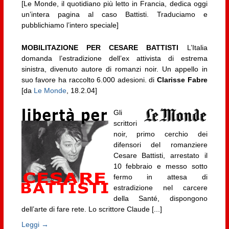
[Le Monde, il quotidiano più letto in Francia, dedica oggi
un’intera pagina al caso Battisti. Traduciamo e
pubblichiamo l’intero speciale]
MOBILITAZIONE PER CESARE BATTISTI
L’Italia
domanda l’estradizione dell’ex attivista di estrema
sinistra, divenuto autore di romanzi noir. Un appello in
suo favore ha raccolto 6.000 adesioni. di
Clarisse Fabre
[da
Le Monde
, 18.2.04]
Gli
scrittori
noir, primo cerchio dei
difensori del romanziere
Cesare Battisti, arrestato il
10 febbraio e messo sotto
fermo in attesa di
estradizione nel carcere
della Santé, dispongono
dell’arte di fare rete. Lo scrittore Claude [...]
Leggi →