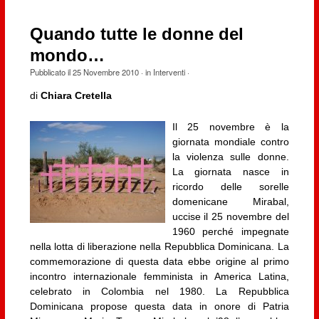
Quando tutte le donne del
mondo…
Pubblicato il
25 Novembre 2010
· in
Interventi
·
di
Chiara Cretella
Il 25 novembre è la
giornata mondiale contro
la violenza sulle donne.
La giornata nasce in
ricordo delle sorelle
domenicane Mirabal,
uccise il 25 novembre del
1960 perché impegnate
nella lotta di liberazione nella Repubblica Dominicana. La
commemorazione di questa data ebbe origine al primo
incontro internazionale femminista in America Latina,
celebrato in Colombia nel 1980. La Repubblica
Dominicana propose questa data in onore di Patria