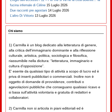
fucina infernale di Cèline
15 Luglio 2026
Due racconti pre agostani
14 Luglio 2026
L’altro Di Vittorio
13 Luglio 2026
Chi siamo
1) Carmilla è un blog dedicato alla letteratura di genere,
alla critica dell'immaginario dominante e alla riflessione
culturale, artistica, politica, sociologica e filosofica,
riassumibile nella dicitura: “letteratura, immaginario e
cultura d'opposizione”.
E' esente da qualsiasi tipo di attività a scopo di lucro ed è
priva di inserti pubblicitari o commerciali. Inoltre non è
oggetto di domande di provvidenze, contributi o
agevolazioni pubbliche che conseguano qualsiasi ricavo e
si basa sull'attività volontaria e gratuita di redattori e
collaboratori.
2) Carmilla non si articola in piani editoriali ed è