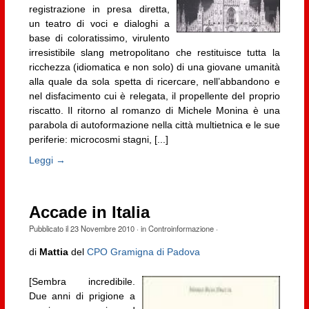
registrazione in presa diretta,
un teatro di voci e dialoghi a
base di coloratissimo, virulento
irresistibile slang metropolitano che restituisce tutta la
ricchezza (idiomatica e non solo) di una giovane umanità
alla quale da sola spetta di ricercare, nell’abbandono e
nel disfacimento cui è relegata, il propellente del proprio
riscatto. Il ritorno al romanzo di Michele Monina è una
parabola di autoformazione nella città multietnica e le sue
periferie: microcosmi stagni, [...]
Leggi →
Accade in Italia
Pubblicato il
23 Novembre 2010
· in
Controinformazione
·
di
Mattia
del
CPO Gramigna di Padova
[Sembra incredibile.
Due anni di prigione a