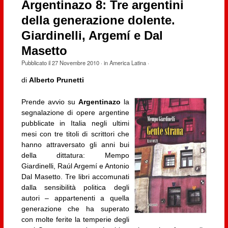
Argentinazo 8: Tre argentini
della generazione dolente.
Giardinelli, Argemí e Dal
Masetto
Pubblicato il
27 Novembre 2010
· in
America Latina
·
di
Alberto Prunetti
Prende avvio su
Argentinazo
la
segnalazione di opere argentine
pubblicate in Italia negli ultimi
mesi con tre titoli di scrittori che
hanno attraversato gli anni bui
della dittatura: Mempo
Giardinelli, Raúl Argemí e Antonio
Dal Masetto. Tre libri accomunati
dalla sensibilità politica degli
autori – appartenenti a quella
generazione che ha superato
con molte ferite la temperie degli