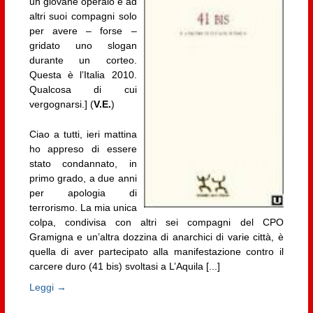
un giovane operaio e ad
altri suoi compagni solo
per avere – forse –
gridato uno slogan
durante un corteo.
Questa è l’Italia 2010.
Qualcosa di cui
vergognarsi.] (
V.E.
)
Ciao a tutti, ieri mattina
ho appreso di essere
stato condannato, in
primo grado, a due anni
per apologia di
terrorismo. La mia unica
colpa, condivisa con altri sei compagni del CPO
Gramigna e un’altra dozzina di anarchici di varie città, è
quella di aver partecipato alla manifestazione contro il
carcere duro (41 bis) svoltasi a L’Aquila [...]
Leggi →