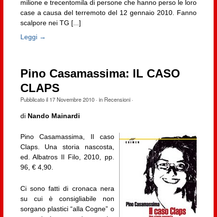
milione e trecentomila di persone che hanno perso le loro
case a causa del terremoto del 12 gennaio 2010. Fanno
scalpore nei TG [...]
Leggi →
Pino Casamassima: IL CASO
CLAPS
Pubblicato il
17 Novembre 2010
· in
Recensioni
·
di
Nando Mainardi
Pino Casamassima, Il caso
Claps. Una storia nascosta,
ed. Albatros Il Filo, 2010, pp.
96, € 4,90.
Ci sono fatti di cronaca nera
su cui è consigliabile non
sorgano plastici “alla Cogne” o