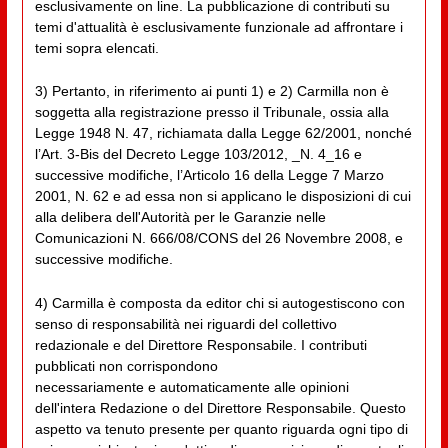
esclusivamente on line. La pubblicazione di contributi su
temi d'attualità è esclusivamente funzionale ad affrontare i
temi sopra elencati.
3) Pertanto, in riferimento ai punti 1) e 2) Carmilla non è
soggetta alla registrazione presso il Tribunale, ossia alla
Legge 1948 N. 47, richiamata dalla Legge 62/2001, nonché
l’Art. 3-Bis del Decreto Legge 103/2012, _N. 4_16 e
successive modifiche, l’Articolo 16 della Legge 7 Marzo
2001, N. 62 e ad essa non si applicano le disposizioni di cui
alla delibera dell'Autorità per le Garanzie nelle
Comunicazioni N. 666/08/CONS del 26 Novembre 2008, e
successive modifiche.
4) Carmilla è composta da editor chi si autogestiscono con
senso di responsabilità nei riguardi del collettivo
redazionale e del Direttore Responsabile. I contributi
pubblicati non corrispondono
necessariamente e automaticamente alle opinioni
dell'intera Redazione o del Direttore Responsabile. Questo
aspetto va tenuto presente per quanto riguarda ogni tipo di