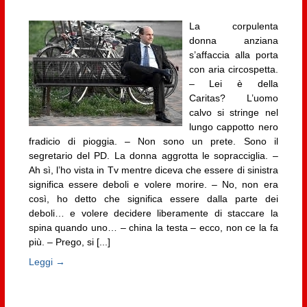
La corpulenta
donna anziana
s’affaccia alla porta
con aria circospetta.
– Lei è della
Caritas? L’uomo
calvo si stringe nel
lungo cappotto nero
fradicio di pioggia. – Non sono un prete. Sono il
segretario del PD. La donna aggrotta le sopracciglia. –
Ah sì, l’ho vista in Tv mentre diceva che essere di sinistra
significa essere deboli e volere morire. – No, non era
così, ho detto che significa essere dalla parte dei
deboli… e volere decidere liberamente di staccare la
spina quando uno… – china la testa – ecco, non ce la fa
più. – Prego, si [...]
Leggi →