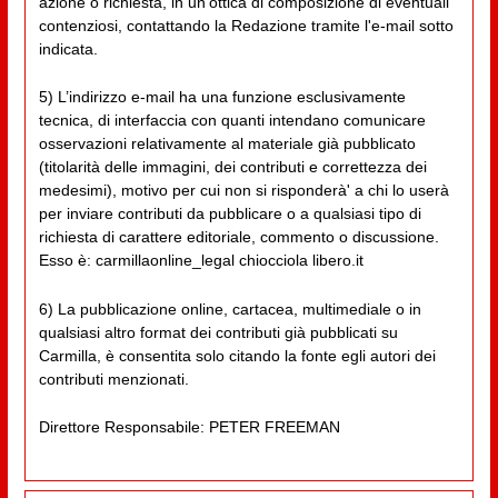
azione o richiesta, in un'ottica di composizione di eventuali
contenziosi, contattando la Redazione tramite l'e-mail sotto
indicata.
5) L’indirizzo e-mail ha una funzione esclusivamente
tecnica, di interfaccia con quanti intendano comunicare
osservazioni relativamente al materiale già pubblicato
(titolarità delle immagini, dei contributi e correttezza dei
medesimi), motivo per cui non si risponderà' a chi lo userà
per inviare contributi da pubblicare o a qualsiasi tipo di
richiesta di carattere editoriale, commento o discussione.
Esso è: carmillaonline_legal chiocciola libero.it
6) La pubblicazione online, cartacea, multimediale o in
qualsiasi altro format dei contributi già pubblicati su
Carmilla, è consentita solo citando la fonte egli autori dei
contributi menzionati.
Direttore Responsabile: PETER FREEMAN