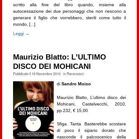
scritto alla fine del libro quando, insieme alla
autocessazione dei due personaggi che non riescono a
generare il figlio che vorrebbero, sterili come tutto il
mondo, [...]
Leggi →
Maurizio Blatto: L’ULTIMO
DISCO DEI MOHICANI
Pubblicato il
19 Novembre 2010
· in
Recensioni
·
di
Sandro Moiso
Maurizio Blatto, L’ultimo disco dei
Mohicani, Castelvecchi, 2010,
pp.232, € 15,00
Sfiga. Tanta. Basterebbe scostare
di poco il sipario dorato che
nasconde il palcoscenico della