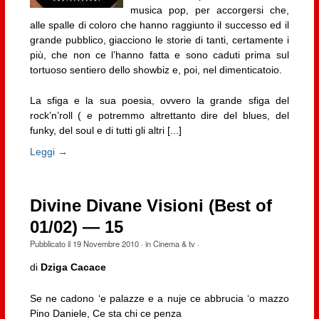
musica pop, per accorgersi che,
alle spalle di coloro che hanno raggiunto il successo ed il
grande pubblico, giacciono le storie di tanti, certamente i
più, che non ce l’hanno fatta e sono caduti prima sul
tortuoso sentiero dello showbiz e, poi, nel dimenticatoio.
La sfiga e la sua poesia, ovvero la grande sfiga del
rock’n’roll ( e potremmo altrettanto dire del blues, del
funky, del soul e di tutti gli altri [...]
Leggi →
Divine Divane Visioni (Best of
01/02) — 15
Pubblicato il
19 Novembre 2010
· in
Cinema & tv
·
di
Dziga Cacace
Se ne cadono ‘e palazze e a nuje ce abbrucia ‘o mazzo
Pino Daniele, Ce sta chi ce penza