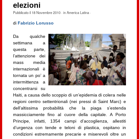
elezioni
Pubblicato il
18 Novembre 2010
· in
America Latina
·
di
Fabrizio Lorusso
Da qualche
settimana a
questa parte,
l’attenzione dei
mass media
internazionali è
tornata un po’ a
intermittenza a
concentrarsi su
Haiti, a causa dello scoppio di un’epidemia di colera nelle
regioni centro settentrionali (nei pressi di Saint Marc) e
dell’altissima probabilità che la piaga s’estenda
massicciamente fino al cuore della capitale. A Porto
Principe, infatti, 1354 campi d’accoglienza, allestiti
d’urgenza con tende e teloni di plastica, ospitano in
condizioni estremamente precarie e miserevoli oltre un