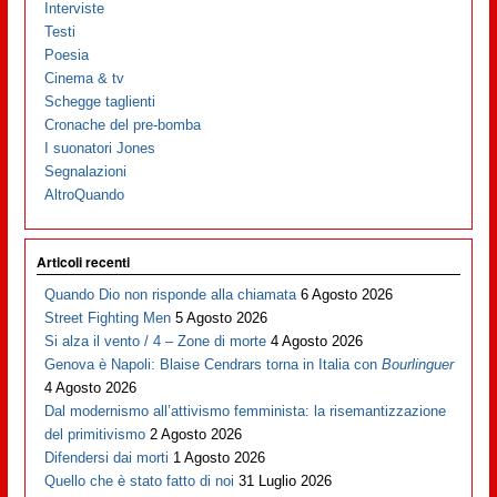
Interviste
Testi
Poesia
Cinema & tv
Schegge taglienti
Cronache del pre-bomba
I suonatori Jones
Segnalazioni
AltroQuando
Articoli recenti
Quando Dio non risponde alla chiamata
6 Agosto 2026
Street Fighting Men
5 Agosto 2026
Si alza il vento / 4 – Zone di morte
4 Agosto 2026
Genova è Napoli: Blaise Cendrars torna in Italia con
Bourlinguer
4 Agosto 2026
Dal modernismo all’attivismo femminista: la risemantizzazione
del primitivismo
2 Agosto 2026
Difendersi dai morti
1 Agosto 2026
Quello che è stato fatto di noi
31 Luglio 2026