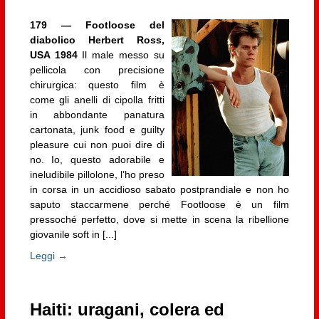
179 — Footloose del
diabolico Herbert Ross,
USA 1984
Il male messo su
pellicola con precisione
chirurgica: questo film è
come gli anelli di cipolla fritti
in abbondante panatura
cartonata, junk food e guilty
pleasure cui non puoi dire di
no. Io, questo adorabile e
ineludibile pillolone, l’ho preso
in corsa in un accidioso sabato postprandiale e non ho
saputo staccarmene perché Footloose è un film
pressoché perfetto, dove si mette in scena la ribellione
giovanile soft in [...]
Leggi →
Haiti: uragani, colera ed