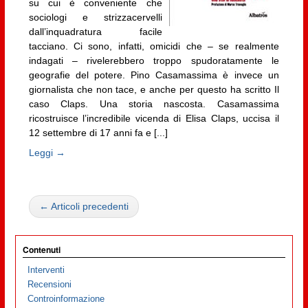
su cui è conveniente che
sociologi e strizzacervelli
dall’inquadratura facile
tacciano. Ci sono, infatti, omicidi che – se realmente
indagati – rivelerebbero troppo spudoratamente le
geografie del potere. Pino Casamassima è invece un
giornalista che non tace, e anche per questo ha scritto Il
caso Claps. Una storia nascosta. Casamassima
ricostruisce l’incredibile vicenda di Elisa Claps, uccisa il
12 settembre di 17 anni fa e [...]
Leggi →
← Articoli precedenti
Contenuti
Interventi
Recensioni
Controinformazione