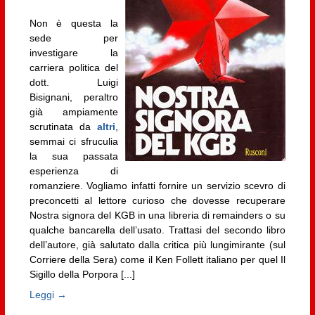
Non è questa la
sede per
investigare la
carriera politica del
dott. Luigi
Bisignani, peraltro
già ampiamente
scrutinata da
altri
,
semmai ci sfruculia
la sua passata
esperienza di
romanziere. Vogliamo infatti fornire un servizio scevro di
preconcetti al lettore curioso che dovesse recuperare
Nostra signora del KGB in una libreria di remainders o su
qualche bancarella dell’usato. Trattasi del secondo libro
dell’autore, già salutato dalla critica più lungimirante (sul
Corriere della Sera) come il Ken Follett italiano per quel Il
Sigillo della Porpora [...]
Leggi →