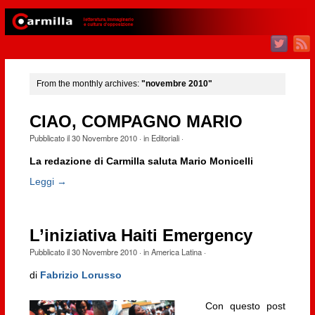
From the monthly archives:
"novembre 2010"
CIAO, COMPAGNO MARIO
Pubblicato il
30 Novembre 2010
· in
Editoriali
·
La redazione di Carmilla saluta Mario Monicelli
Leggi →
L’iniziativa Haiti Emergency
Pubblicato il
30 Novembre 2010
· in
America Latina
·
di
Fabrizio Lorusso
Con questo post