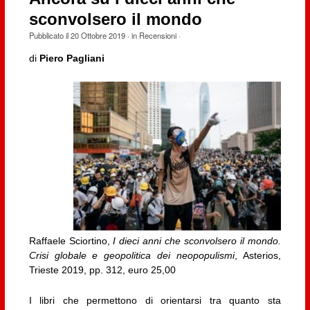
sconvolsero il mondo
Pubblicato il
20 Ottobre 2019
· in
Recensioni
·
di
Piero Pagliani
Raffaele Sciortino,
I dieci anni che sconvolsero il mondo.
Crisi globale e geopolitica dei neopopulismi
, Asterios,
Trieste 2019, pp. 312, euro 25,00
I libri che permettono di orientarsi tra quanto sta