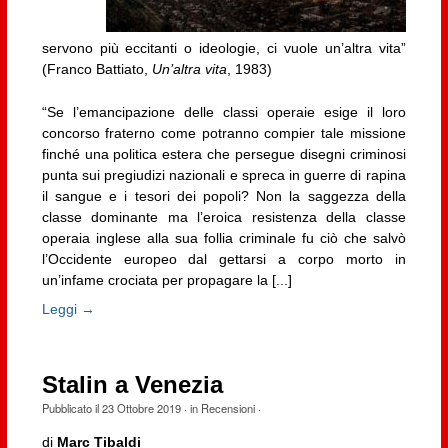
servono più eccitanti o ideologie, ci vuole un’altra vita”
(Franco Battiato,
Un’altra vita
, 1983)
“Se l’emancipazione delle classi operaie esige il loro
concorso fraterno come potranno compier tale missione
finché una politica estera che persegue disegni criminosi
punta sui pregiudizi nazionali e spreca in guerre di rapina
il sangue e i tesori dei popoli? Non la saggezza della
classe dominante ma l’eroica resistenza della classe
operaia inglese alla sua follia criminale fu ciò che salvò
l’Occidente europeo dal gettarsi a corpo morto in
un’infame crociata per propagare la [...]
Leggi →
Stalin a Venezia
Pubblicato il
23 Ottobre 2019
· in
Recensioni
·
di
Marc Tibaldi