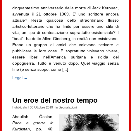
cinquantesimo anniversario della morte di Jack Kerouac,
avvenuta il 21 ottobre 1969. E’ uno scrittore ancora
attuale? Resta qualcosa dello straordinario flusso
artistico-letterario che ha finito per essere uno stile di
vita, un tipo di contestazione soprattutto esistenziale? I
“beat”, ha detto Allen Ginsberg, in realtà non esistevano.
Erano un gruppo di amici che volevano scrivere e
pubblicare le loro cose. E soprattutto volevano vivere,
essere liberi nell’America puritana e rigida del
dopoguerra. Tutto è venuto dopo. Quel viaggio senza
fine (e senza scopo, come [...]
Leggi →
Un eroe del nostro tempo
Pubblicato il
30 Ottobre 2019
· in
Segnalazioni
·
Abdullah Öcalan,
Pace e guerra in
Kurdistan
, pp. 40;