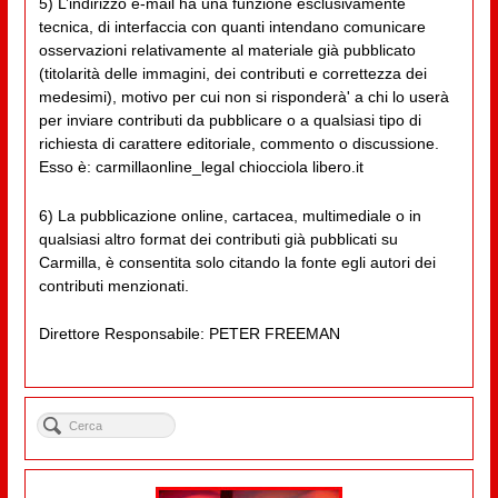
5) L’indirizzo e-mail ha una funzione esclusivamente
tecnica, di interfaccia con quanti intendano comunicare
osservazioni relativamente al materiale già pubblicato
(titolarità delle immagini, dei contributi e correttezza dei
medesimi), motivo per cui non si risponderà' a chi lo userà
per inviare contributi da pubblicare o a qualsiasi tipo di
richiesta di carattere editoriale, commento o discussione.
Esso è: carmillaonline_legal chiocciola libero.it
6) La pubblicazione online, cartacea, multimediale o in
qualsiasi altro format dei contributi già pubblicati su
Carmilla, è consentita solo citando la fonte egli autori dei
contributi menzionati.
Direttore Responsabile: PETER FREEMAN