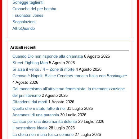
Schegge taglienti
Cronache del pre-bomba
I suonatori Jones
Segnalazioni
AltroQuando
Articoli recenti
Quando Dio non risponde alla chiamata
6 Agosto 2026
Street Fighting Men
5 Agosto 2026
Si alza il vento / 4 – Zone di morte
4 Agosto 2026
Genova è Napoli: Blaise Cendrars torna in Italia con
Bourlinguer
4 Agosto 2026
Dal modernismo all’attivismo femminista: la risemantizzazione
del primitivismo
2 Agosto 2026
Difendersi dai morti
1 Agosto 2026
Quello che è stato fatto di noi
31 Luglio 2026
Anamnesi di una paranoia
30 Luglio 2026
Cantico per una dis/umanità dolente
29 Luglio 2026
Il sostenitore ideale
28 Luglio 2026
La storia non è una fossa comune
27 Luglio 2026