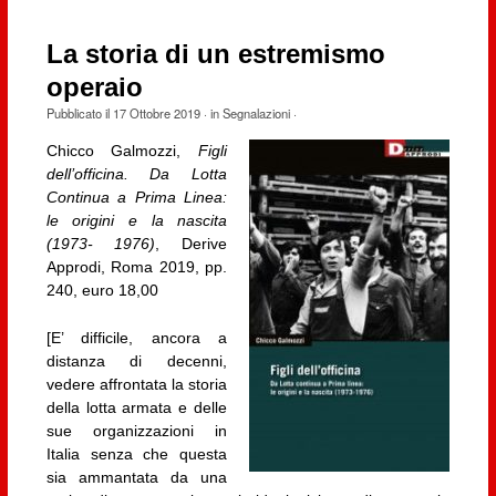
La storia di un estremismo
operaio
Pubblicato il
17 Ottobre 2019
· in
Segnalazioni
·
Chicco Galmozzi,
Figli
dell’officina. Da Lotta
Continua a Prima Linea:
le origini e la nascita
(1973- 1976)
, Derive
Approdi, Roma 2019, pp.
240, euro 18,00
[E’ difficile, ancora a
distanza di decenni,
vedere affrontata la storia
della lotta armata e delle
sue organizzazioni in
Italia senza che questa
sia ammantata da una