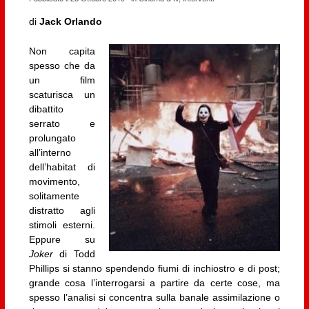
di
Jack Orlando
Non capita
spesso che da
un film
scaturisca un
dibattito
serrato e
prolungato
all’interno
dell’habitat di
movimento,
solitamente
distratto agli
stimoli esterni.
Eppure su
Joker
di Todd
Phillips si stanno spendendo fiumi di inchiostro e di post;
grande cosa l’interrogarsi a partire da certe cose, ma
spesso l’analisi si concentra sulla banale assimilazione o