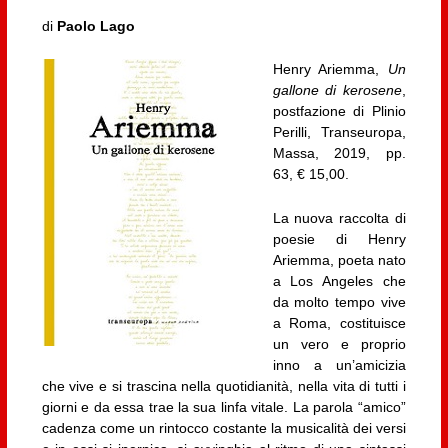
di
Paolo Lago
Henry Ariemma,
Un
gallone di kerosene
,
postfazione di Plinio
Perilli, Transeuropa,
Massa, 2019, pp.
63, € 15,00.
La nuova raccolta di
poesie di Henry
Ariemma, poeta nato
a Los Angeles che
da molto tempo vive
a Roma, costituisce
un vero e proprio
inno a un’amicizia
che vive e si trascina nella quotidianità, nella vita di tutti i
giorni e da essa trae la sua linfa vitale. La parola “amico”
cadenza come un rintocco costante la musicalità dei versi