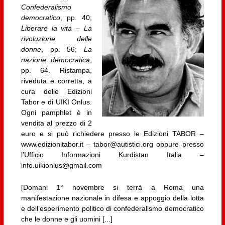
Confederalismo
democratico
, pp. 40;
Liberare la vita – La
rivoluzione delle
donne
, pp. 56;
La
nazione democratica
,
pp. 64. Ristampa,
riveduta e corretta, a
cura delle Edizioni
Tabor e di UIKI Onlus.
Ogni pamphlet è in
vendita al prezzo di 2
euro e si può richiedere presso le Edizioni TABOR –
www.edizionitabor.it – tabor@autistici.org oppure presso
l’Ufficio Informazioni Kurdistan Italia –
info.uikionlus@gmail.com
[Domani 1° novembre si terrà a Roma una
manifestazione nazionale in difesa e appoggio della lotta
e dell’esperimento politico di confederalismo democratico
che le donne e gli uomini [...]