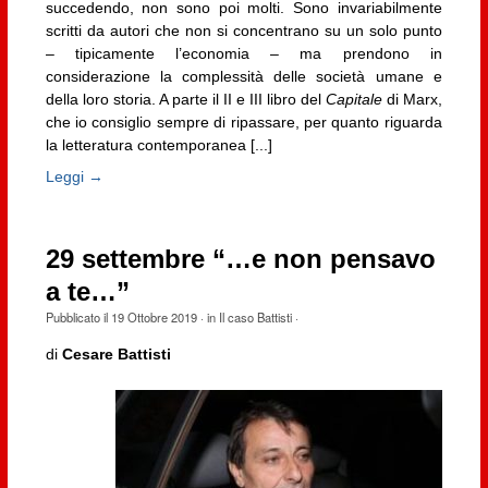
succedendo, non sono poi molti. Sono invariabilmente
scritti da autori che non si concentrano su un solo punto
– tipicamente l’economia – ma prendono in
considerazione la complessità delle società umane e
della loro storia. A parte il II e III libro del
Capitale
di Marx,
che io consiglio sempre di ripassare, per quanto riguarda
la letteratura contemporanea [...]
Leggi →
29 settembre “…e non pensavo
a te…”
Pubblicato il
19 Ottobre 2019
· in
Il caso Battisti
·
di
Cesare Battisti