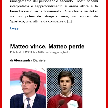
rinnegamento del personaggio secondo i nostri schemi
interpretativi e l’approfondimento si arena allora sulla
benedizione o l’accantonamento. Ci si chiede se Joker
sia un potenziale stragista nero, un apprendista
Spartaco, una vittima da compatire o [...]
Leggi →
Matteo vince, Matteo perde
Pubblicato il
27 Ottobre 2019
· in
Schegge taglienti
·
di
Alessandra Daniele