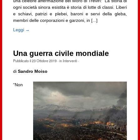
una celebre affermazione del Moro di Treviri: “La storia di
ogni società sinora esistita è storia di lotte di classi. Liberi
e schiavi, patrizi e plebei, baroni e servi della gleba,
membri delle corporazioni e garzoni, in [...]
Leggi →
Una guerra civile mondiale
Pubblicato il
23 Ottobre 2019
· in
Interventi
·
di
Sandro Moiso
“Non