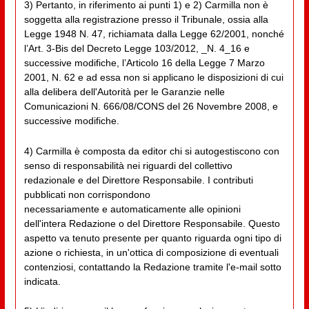
3) Pertanto, in riferimento ai punti 1) e 2) Carmilla non è
soggetta alla registrazione presso il Tribunale, ossia alla
Legge 1948 N. 47, richiamata dalla Legge 62/2001, nonché
l’Art. 3-Bis del Decreto Legge 103/2012, _N. 4_16 e
successive modifiche, l’Articolo 16 della Legge 7 Marzo
2001, N. 62 e ad essa non si applicano le disposizioni di cui
alla delibera dell'Autorità per le Garanzie nelle
Comunicazioni N. 666/08/CONS del 26 Novembre 2008, e
successive modifiche.
4) Carmilla è composta da editor chi si autogestiscono con
senso di responsabilità nei riguardi del collettivo
redazionale e del Direttore Responsabile. I contributi
pubblicati non corrispondono
necessariamente e automaticamente alle opinioni
dell'intera Redazione o del Direttore Responsabile. Questo
aspetto va tenuto presente per quanto riguarda ogni tipo di
azione o richiesta, in un'ottica di composizione di eventuali
contenziosi, contattando la Redazione tramite l'e-mail sotto
indicata.