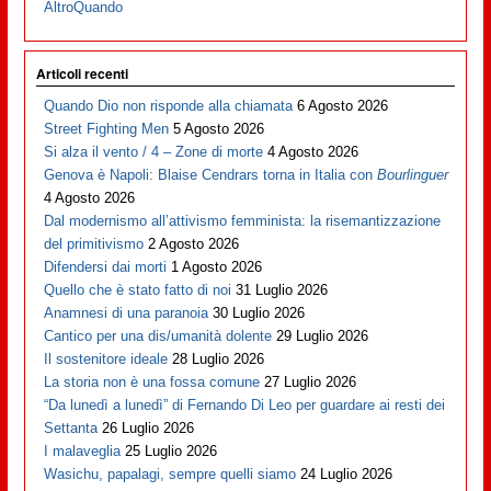
AltroQuando
Articoli recenti
Quando Dio non risponde alla chiamata
6 Agosto 2026
Street Fighting Men
5 Agosto 2026
Si alza il vento / 4 – Zone di morte
4 Agosto 2026
Genova è Napoli: Blaise Cendrars torna in Italia con
Bourlinguer
4 Agosto 2026
Dal modernismo all’attivismo femminista: la risemantizzazione
del primitivismo
2 Agosto 2026
Difendersi dai morti
1 Agosto 2026
Quello che è stato fatto di noi
31 Luglio 2026
Anamnesi di una paranoia
30 Luglio 2026
Cantico per una dis/umanità dolente
29 Luglio 2026
Il sostenitore ideale
28 Luglio 2026
La storia non è una fossa comune
27 Luglio 2026
“Da lunedì a lunedì” di Fernando Di Leo per guardare ai resti dei
Settanta
26 Luglio 2026
I malaveglia
25 Luglio 2026
Wasichu, papalagi, sempre quelli siamo
24 Luglio 2026