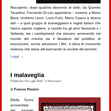
Riscoperto, dopo qualche decennio di oblio, da Quentin
Tarantino, Fernando Di Leo appartiene – insieme a Mario
Bava, Umberto Lenzi, Lucio Fulci, Mario Caiano e diversi
altri – a quel gruppo di sceneggiatori e registi italiani che
hanno saputo cogliere, a cavallo tra gli anni Sessanta e i
Settanta, sia i cambiamenti che stavano avvenendo nel
mondo del crimine sia il desiderio del pubblico di
esorcizzare, anche attraverso i film, il clima di crescente
violenza che stava attraversando la società del periodo.
Leggi →
I malaveglia
Pubblicato il
25 Luglio 2026
· in
Recensioni
·
di
Franco Pezzini
[Nella Torino
arroventata
del passato