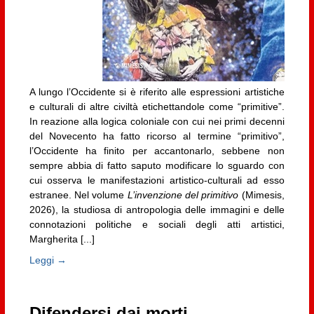
A lungo l’Occidente si è riferito alle espressioni artistiche
e culturali di altre civiltà etichettandole come “primitive”.
In reazione alla logica coloniale con cui nei primi decenni
del Novecento ha fatto ricorso al termine “primitivo”,
l’Occidente ha finito per accantonarlo, sebbene non
sempre abbia di fatto saputo modificare lo sguardo con
cui osserva le manifestazioni artistico-culturali ad esso
estranee. Nel volume
L’invenzione del primitivo
(Mimesis,
2026), la studiosa di antropologia delle immagini e delle
connotazioni politiche e sociali degli atti artistici,
Margherita [...]
Leggi →
Difendersi dai morti