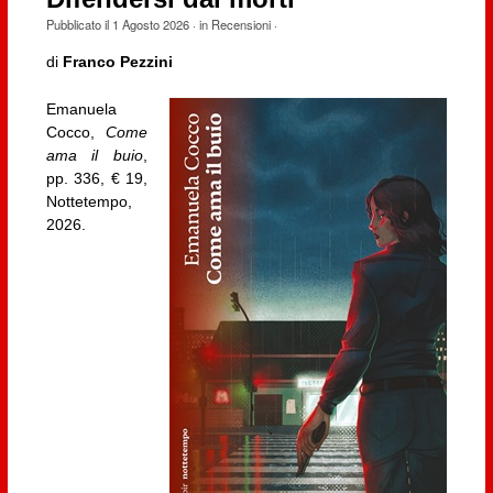
Pubblicato il
1 Agosto 2026
· in
Recensioni
·
di
Franco Pezzini
Emanuela
Cocco,
Come
ama il buio
,
pp. 336, € 19,
Nottetempo,
2026.