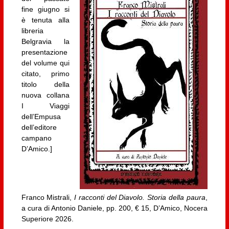
fine giugno si
è tenuta alla
libreria
Belgravia la
presentazione
del volume qui
citato, primo
titolo della
nuova collana
I Viaggi
dell’Empusa
dell’editore
campano
D’Amico.]
Franco Mistrali,
I racconti del Diavolo. Storia della paura
,
a cura di Antonio Daniele, pp. 200, € 15, D’Amico, Nocera
Superiore 2026.