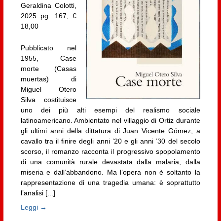
Geraldina Colotti,
2025 pg. 167, €
18,00
Pubblicato nel
1955, Case
morte (Casas
muertas) di
Miguel Otero
Silva costituisce
uno dei più alti esempi del realismo sociale
latinoamericano. Ambientato nel villaggio di Ortiz durante
gli ultimi anni della dittatura di Juan Vicente Gómez, a
cavallo tra il finire degli anni ’20 e gli anni ’30 del secolo
scorso, il romanzo racconta il progressivo spopolamento
di una comunità rurale devastata dalla malaria, dalla
miseria e dall’abbandono. Ma l’opera non è soltanto la
rappresentazione di una tragedia umana: è soprattutto
l’analisi [...]
Leggi →