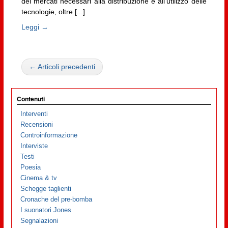
dei mercati necessari alla distribuzione e all’utilizzo delle
tecnologie, oltre [...]
Leggi →
← Articoli precedenti
Contenuti
Interventi
Recensioni
Controinformazione
Interviste
Testi
Poesia
Cinema & tv
Schegge taglienti
Cronache del pre-bomba
I suonatori Jones
Segnalazioni