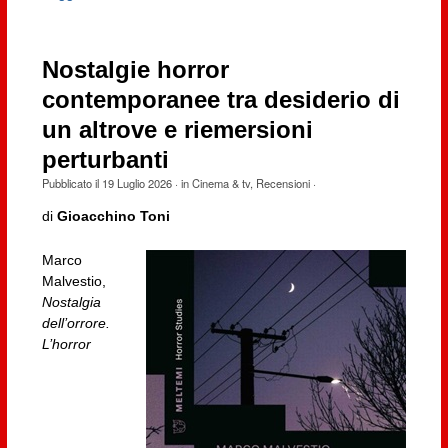
Nostalgie horror
contemporanee tra desiderio di
un altrove e riemersioni
perturbanti
Pubblicato il
19 Luglio 2026
· in
Cinema & tv
,
Recensioni
·
di
Gioacchino Toni
Marco
Malvestio,
Nostalgia
dell’orrore.
L’horror