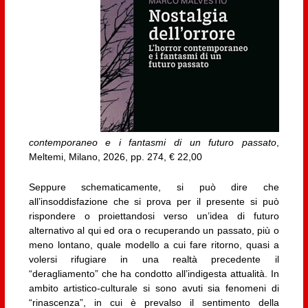
contemporaneo e i fantasmi di un futuro passato
,
Meltemi, Milano, 2026, pp. 274, € 22,00
Seppure schematicamente, si può dire che
all’insoddisfazione che si prova per il presente si può
rispondere o proiettandosi verso un’idea di futuro
alternativo al qui ed ora o recuperando un passato, più o
meno lontano, quale modello a cui fare ritorno, quasi a
volersi rifugiare in una realtà precedente il
“deragliamento” che ha condotto all’indigesta attualità. In
ambito artistico-culturale si sono avuti sia fenomeni di
“rinascenza”, in cui è prevalso il sentimento della