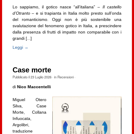
Lo sappiamo, il gotico nasce “all’italiana” –
Il castello
d’Otranto
– e si trapianta in Italia molto presto sull’onda
del romanticismo. Oggi non è più sostenibile una
svalutazione del fenomeno gotico in Italia, a prescindere
dalla presenza di frutti di impatto non comparabile con i
grandi [...]
Leggi →
Case morte
Pubblicato il
23 Luglio 2026
· in
Recensioni
·
di
Nico Maccentelli
Miguel Otero
Silva, Case
Morte, Collana
Infuocata,
Argolibri,
traduzione