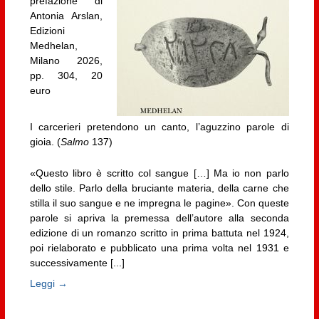
prefazione di
Antonia Arslan,
Edizioni
Medhelan,
Milano 2026,
pp. 304, 20
euro
I carcerieri pretendono un canto, l’aguzzino parole di
gioia. (
Salmo
137)
«Questo libro è scritto col sangue […] Ma io non parlo
dello stile. Parlo della bruciante materia, della carne che
stilla il suo sangue e ne impregna le pagine». Con queste
parole si apriva la premessa dell’autore alla seconda
edizione di un romanzo scritto in prima battuta nel 1924,
poi rielaborato e pubblicato una prima volta nel 1931 e
successivamente [...]
Leggi →