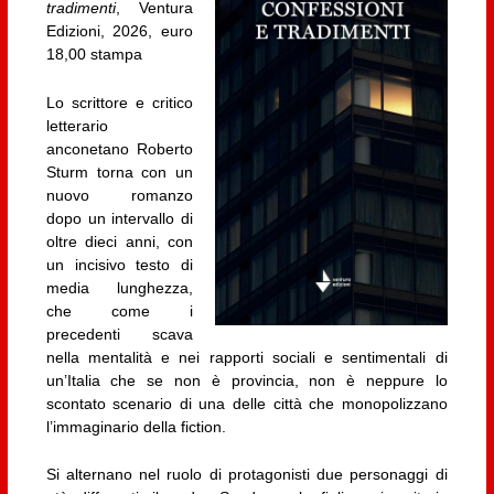
tradimenti
, Ventura
Edizioni, 2026, euro
18,00 stampa
Lo scrittore e critico
letterario
anconetano Roberto
Sturm torna con un
nuovo romanzo
dopo un intervallo di
oltre dieci anni, con
un incisivo testo di
media lunghezza,
che come i
precedenti scava
nella mentalità e nei rapporti sociali e sentimentali di
un’Italia che se non è provincia, non è neppure lo
scontato scenario di una delle città che monopolizzano
l’immaginario della fiction.
Si alternano nel ruolo di protagonisti due personaggi di