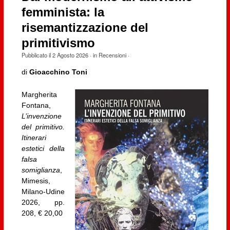
femminista: la
risemantizzazione del
primitivismo
Pubblicato il
2 Agosto 2026
· in
Recensioni
·
di
Gioacchino Toni
Margherita
Fontana,
L’invenzione
del primitivo.
Itinerari
estetici della
falsa
somiglianza
,
Mimesis,
Milano-Udine
2026, pp.
208, € 20,00