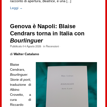
racconto di apertura,
Beatrice
, è una [...]
Leggi →
Genova è Napoli: Blaise
Cendrars torna in Italia con
Bourlinguer
Pubblicato il
4 Agosto 2026
· in
Recensioni
·
di
Walter Catalano
Blaise
Cendrars,
Bourlinguer.
Storie di porti
,
traduzione di
Albino
Crovetto, a
cura di
Riccardo