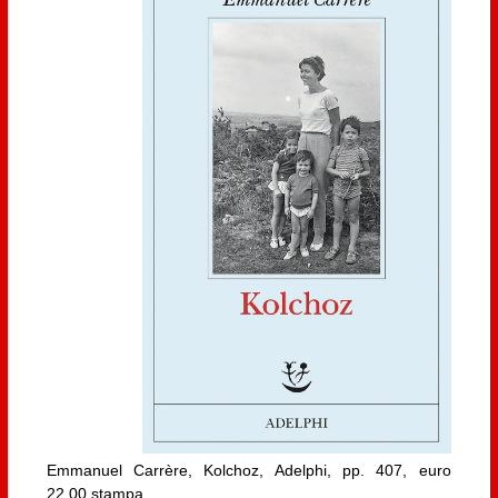
Emmanuel Carrère, Kolchoz, Adelphi, pp. 407, euro
22,00 stampa