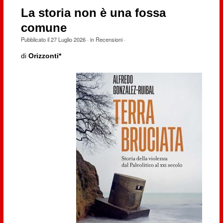
La storia non è una fossa
comune
Pubblicato il
27 Luglio 2026
· in
Recensioni
·
di
Orizzonti*