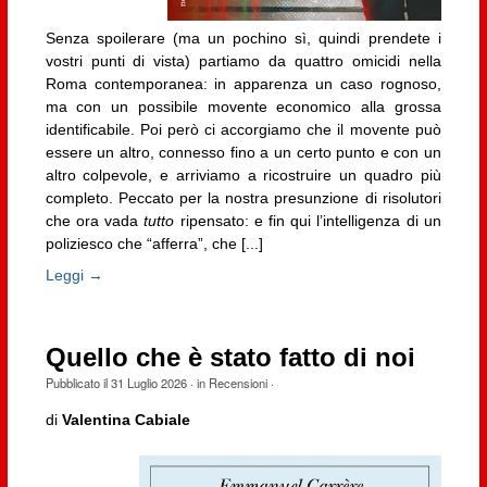
Senza spoilerare (ma un pochino sì, quindi prendete i
vostri punti di vista) partiamo da quattro omicidi nella
Roma contemporanea: in apparenza un caso rognoso,
ma con un possibile movente economico alla grossa
identificabile. Poi però ci accorgiamo che il movente può
essere un altro, connesso fino a un certo punto e con un
altro colpevole, e arriviamo a ricostruire un quadro più
completo. Peccato per la nostra presunzione di risolutori
che ora vada
tutto
ripensato: e fin qui l’intelligenza di un
poliziesco che “afferra”, che [...]
Leggi →
Quello che è stato fatto di noi
Pubblicato il
31 Luglio 2026
· in
Recensioni
·
di
Valentina Cabiale