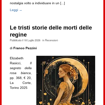
nostalgia volto a individuare in un [...]
Leggi →
Le tristi storie delle morti delle
regine
Pubblicato il
18 Luglio 2026
· in
Recensioni
·
di
Franco Pezzini
Elizabeth
Rasicci,
Il
segreto della
rosa bianca
,
pp. 368, € 20,
La Corte,
Torino 2025