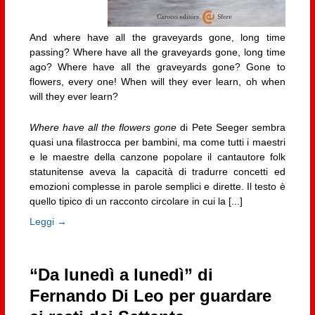
And where have all the graveyards gone, long time
passing? Where have all the graveyards gone, long time
ago? Where have all the graveyards gone? Gone to
flowers, every one! When will they ever learn, oh when
will they ever learn?
Where have all the flowers gone
di Pete Seeger sembra
quasi una filastrocca per bambini, ma come tutti i maestri
e le maestre della canzone popolare il cantautore folk
statunitense aveva la capacità di tradurre concetti ed
emozioni complesse in parole semplici e dirette. Il testo è
quello tipico di un racconto circolare in cui la [...]
Leggi →
“Da lunedì a lunedì” di
Fernando Di Leo per guardare