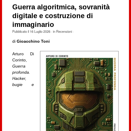
Guerra algoritmica, sovranità
digitale e costruzione di
immaginario
Pubblicato il
16 Luglio 2026
· in
Recensioni
·
di
Gioacchino Toni
Arturo Di
Corinto,
Guerra
profonda.
Hacker,
bugie e