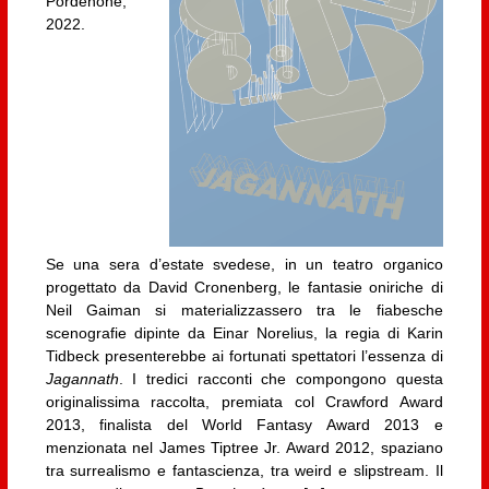
Pordenone,
2022.
Se una sera d’estate svedese, in un teatro organico
progettato da David Cronenberg, le fantasie oniriche di
Neil Gaiman si materializzassero tra le fiabesche
scenografie dipinte da Einar Norelius, la regia di Karin
Tidbeck presenterebbe ai fortunati spettatori l’essenza di
Jagannath
. I tredici racconti che compongono questa
originalissima raccolta, premiata col Crawford Award
2013, finalista del World Fantasy Award 2013 e
menzionata nel James Tiptree Jr. Award 2012, spaziano
tra surrealismo e fantascienza, tra weird e slipstream. Il