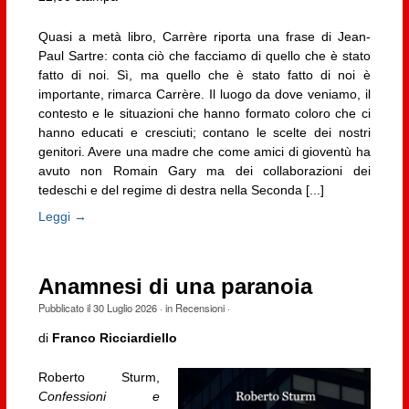
Quasi a metà libro, Carrère riporta una frase di Jean-
Paul Sartre: conta ciò che facciamo di quello che è stato
fatto di noi. Sì, ma quello che è stato fatto di noi è
importante, rimarca Carrère. Il luogo da dove veniamo, il
contesto e le situazioni che hanno formato coloro che ci
hanno educati e cresciuti; contano le scelte dei nostri
genitori. Avere una madre che come amici di gioventù ha
avuto non Romain Gary ma dei collaborazioni dei
tedeschi e del regime di destra nella Seconda [...]
Leggi →
Anamnesi di una paranoia
Pubblicato il
30 Luglio 2026
· in
Recensioni
·
di
Franco Ricciardiello
Roberto Sturm,
Confessioni e