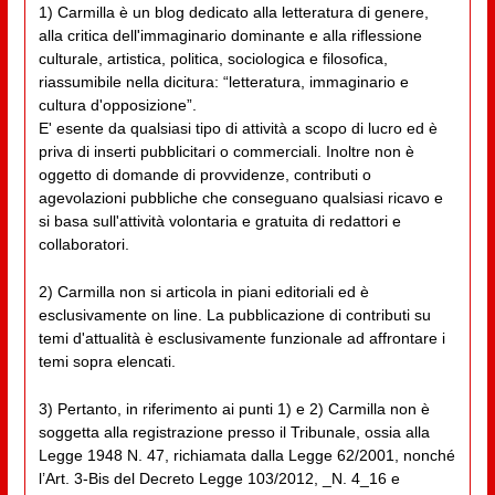
1) Carmilla è un blog dedicato alla letteratura di genere,
alla critica dell'immaginario dominante e alla riflessione
culturale, artistica, politica, sociologica e filosofica,
riassumibile nella dicitura: “letteratura, immaginario e
cultura d'opposizione”.
E' esente da qualsiasi tipo di attività a scopo di lucro ed è
priva di inserti pubblicitari o commerciali. Inoltre non è
oggetto di domande di provvidenze, contributi o
agevolazioni pubbliche che conseguano qualsiasi ricavo e
si basa sull'attività volontaria e gratuita di redattori e
collaboratori.
2) Carmilla non si articola in piani editoriali ed è
esclusivamente on line. La pubblicazione di contributi su
temi d'attualità è esclusivamente funzionale ad affrontare i
temi sopra elencati.
3) Pertanto, in riferimento ai punti 1) e 2) Carmilla non è
soggetta alla registrazione presso il Tribunale, ossia alla
Legge 1948 N. 47, richiamata dalla Legge 62/2001, nonché
l’Art. 3-Bis del Decreto Legge 103/2012, _N. 4_16 e