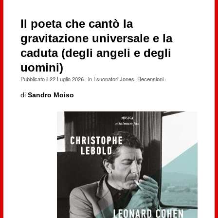
Il poeta che cantò la
gravitazione universale e la
caduta (degli angeli e degli
uomini)
Pubblicato il
22 Luglio 2026
· in
I suonatori Jones
,
Recensioni
·
di
Sandro Moiso