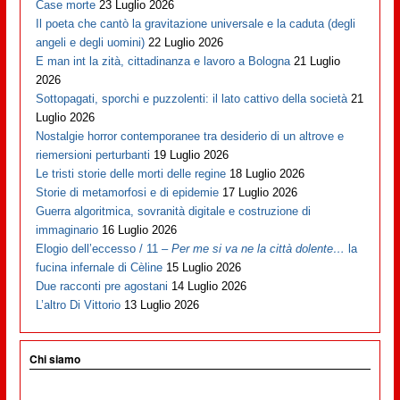
Case morte
23 Luglio 2026
Il poeta che cantò la gravitazione universale e la caduta (degli
angeli e degli uomini)
22 Luglio 2026
E man int la zità, cittadinanza e lavoro a Bologna
21 Luglio
2026
Sottopagati, sporchi e puzzolenti: il lato cattivo della società
21
Luglio 2026
Nostalgie horror contemporanee tra desiderio di un altrove e
riemersioni perturbanti
19 Luglio 2026
Le tristi storie delle morti delle regine
18 Luglio 2026
Storie di metamorfosi e di epidemie
17 Luglio 2026
Guerra algoritmica, sovranità digitale e costruzione di
immaginario
16 Luglio 2026
Elogio dell’eccesso / 11 –
Per me si va ne la città dolente…
la
fucina infernale di Cèline
15 Luglio 2026
Due racconti pre agostani
14 Luglio 2026
L’altro Di Vittorio
13 Luglio 2026
Chi siamo