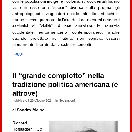
con le popolazioni indigene i colonialisti occidentali hanno
visto in esse una “specie” diversa dalla propria, gli
antropologi ed i viaggiatori occidentali ottocenteschi le
hanno invece guardate dall’alto del loro ritenersi detentori
esclusivi di “civiltà”. A ben guardare lo sguardo
occidentale euroamericano contemporaneo, anche
quando proiettato nel futuro, non sembra essersi
pienamente liberato dai vecchi preconcetti.
Leggi →
Il “grande complotto” nella
tradizione politica americana (e
altrove)
Pubblicato il
28 Giugno 2021
· in
Recensioni
·
di
Sandro Moiso
Richard
Hofstadter,
Lo