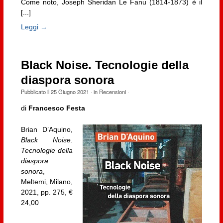
Come noto, Joseph Sheridan Le Fanu (1814-1873) è il
[...]
Leggi →
Black Noise. Tecnologie della
diaspora sonora
Pubblicato il
25 Giugno 2021
· in
Recensioni
·
di
Francesco Festa
Brian D’Aquino,
Black Noise.
Tecnologie della
diaspora
sonora
,
Meltemi, Milano,
2021, pp. 275, €
24,00