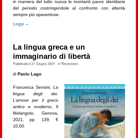
in maniera del tutto nuova le montanti paure identitarie
del periodo costringendole al confronto con alterità
sempre più spaventose.
Leggi →
La lingua greca e un
immaginario di libertà
Pubblicato il
21 Giugno 2021
· in
Recensioni
·
di
Paolo Lago
Francesca Sensini,
La
lingua degli dei.
L’amore per il greco
antico e moderno
, Il
Melangolo, Genova,
2021, pp. 139, €
10,00.