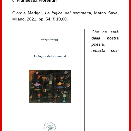
di
Francesca Fiorentin
Giorgia Meriggi,
La logica dei sommersi,
Marco Saya,
Milano, 2021, pp. 54, € 10,00.
Che ne sarà
della nostra
poesia,
rimasta così