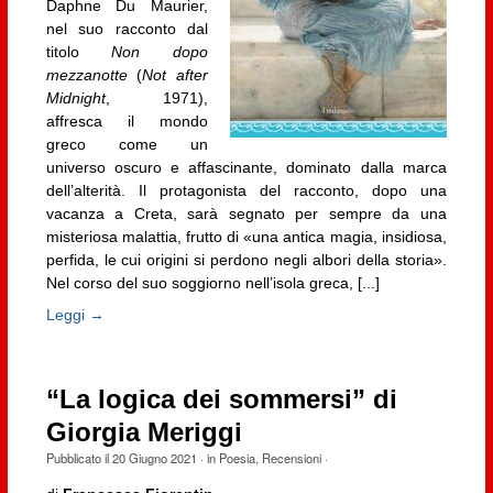
Daphne Du Maurier,
nel suo racconto dal
titolo
Non dopo
mezzanotte
(
Not after
Midnight
, 1971),
affresca il mondo
greco come un
universo oscuro e affascinante, dominato dalla marca
dell’alterità. Il protagonista del racconto, dopo una
vacanza a Creta, sarà segnato per sempre da una
misteriosa malattia, frutto di «una antica magia, insidiosa,
perfida, le cui origini si perdono negli albori della storia».
Nel corso del suo soggiorno nell’isola greca, [...]
Leggi →
“La logica dei sommersi” di
Giorgia Meriggi
Pubblicato il
20 Giugno 2021
· in
Poesia
,
Recensioni
·