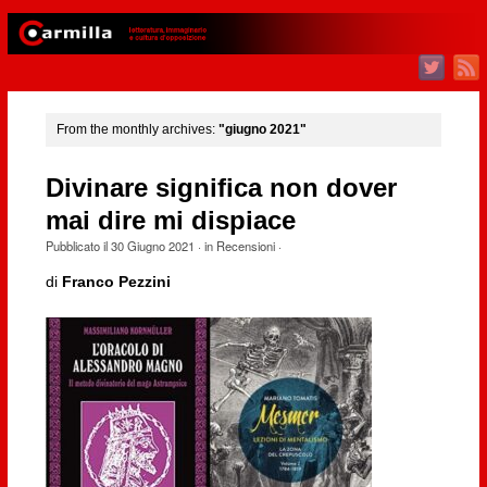
From the monthly archives:
"giugno 2021"
Divinare significa non dover
mai dire mi dispiace
Pubblicato il
30 Giugno 2021
· in
Recensioni
·
di
Franco Pezzini