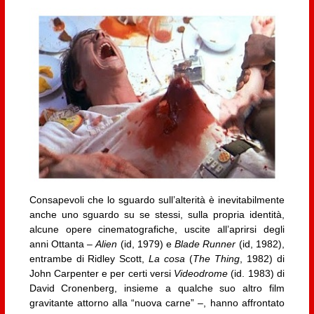
Consapevoli che lo sguardo sull’alterità è inevitabilmente
anche uno sguardo su se stessi, sulla propria identità,
alcune opere cinematografiche, uscite all’aprirsi degli
anni Ottanta –
Alien
(id, 1979) e
Blade Runner
(id, 1982),
entrambe di Ridley Scott,
La cosa
(
The Thing
, 1982) di
John Carpenter e per certi versi
Videodrome
(id. 1983) di
David Cronenberg, insieme a qualche suo altro film
gravitante attorno alla “nuova carne” –, hanno affrontato