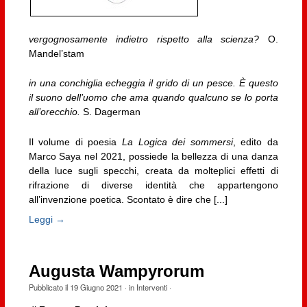
vergognosamente indietro rispetto alla scienza?
O.
Mandel’stam
in una conchiglia echeggia il grido di un pesce. È questo
il suono dell’uomo che ama quando qualcuno se lo porta
all’orecchio.
S. Dagerman
Il volume di poesia
La Logica dei sommersi
, edito da
Marco Saya nel 2021, possiede la bellezza di una danza
della luce sugli specchi, creata da molteplici effetti di
rifrazione di diverse identità che appartengono
all’invenzione poetica. Scontato è dire che [...]
Leggi →
Augusta Wampyrorum
Pubblicato il
19 Giugno 2021
· in
Interventi
·