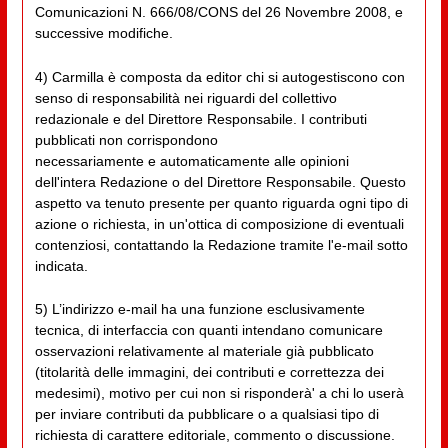
Comunicazioni N. 666/08/CONS del 26 Novembre 2008, e
successive modifiche.
4) Carmilla è composta da editor chi si autogestiscono con
senso di responsabilità nei riguardi del collettivo
redazionale e del Direttore Responsabile. I contributi
pubblicati non corrispondono
necessariamente e automaticamente alle opinioni
dell'intera Redazione o del Direttore Responsabile. Questo
aspetto va tenuto presente per quanto riguarda ogni tipo di
azione o richiesta, in un'ottica di composizione di eventuali
contenziosi, contattando la Redazione tramite l'e-mail sotto
indicata.
5) L’indirizzo e-mail ha una funzione esclusivamente
tecnica, di interfaccia con quanti intendano comunicare
osservazioni relativamente al materiale già pubblicato
(titolarità delle immagini, dei contributi e correttezza dei
medesimi), motivo per cui non si risponderà' a chi lo userà
per inviare contributi da pubblicare o a qualsiasi tipo di
richiesta di carattere editoriale, commento o discussione.