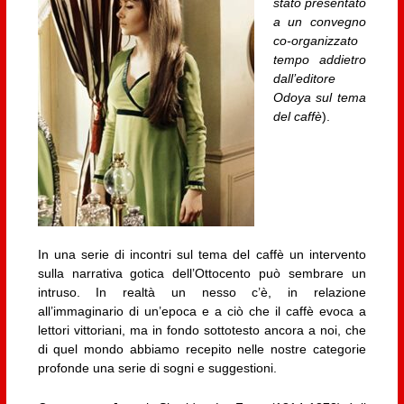
stato presentato
a un convegno
co-organizzato
tempo addietro
dall’editore
Odoya sul tema
del caffè
).
In una serie di incontri sul tema del caffè un intervento
sulla narrativa gotica dell’Ottocento può sembrare un
intruso. In realtà un nesso c’è, in relazione
all’immaginario di un’epoca e a ciò che il caffè evoca a
lettori vittoriani, ma in fondo sottotesto ancora a noi, che
di quel mondo abbiamo recepito nelle nostre categorie
profonde una serie di sogni e suggestioni.