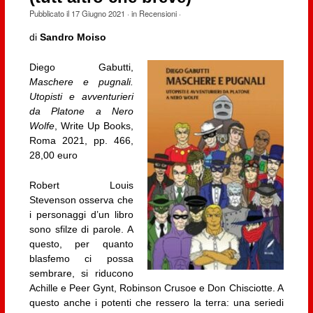
Pubblicato il
17 Giugno 2021
· in
Recensioni
·
di
Sandro Moiso
Diego Gabutti,
Maschere e pugnali.
Utopisti e avventurieri
da Platone a Nero
Wolfe
, Write Up Books,
Roma 2021, pp. 466,
28,00 euro
Robert Louis
Stevenson osserva che
i personaggi d’un libro
sono sfilze di parole. A
questo, per quanto
blasfemo ci possa
sembrare, si riducono
Achille e Peer Gynt, Robinson Crusoe e Don Chisciotte. A
questo anche i potenti che ressero la terra: una seriedi