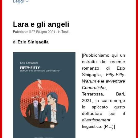
Leggi →
Lara e gli angeli
Pubblicato il
27 Giugno 2021
· in
Testi
·
di
Ezio Sinigaglia
[Pubblichiamo qui un
estratto dal recente
romanzo di Ezio
Sinigaglia,
Fifty-Fifty.
Warum e le avventure
Conerotiche
,
Terrarossa, Bari,
2021, in cui emerge
lo spiccato gusto
dell’autore per il
divertissement
linguistico. (P.L.)]