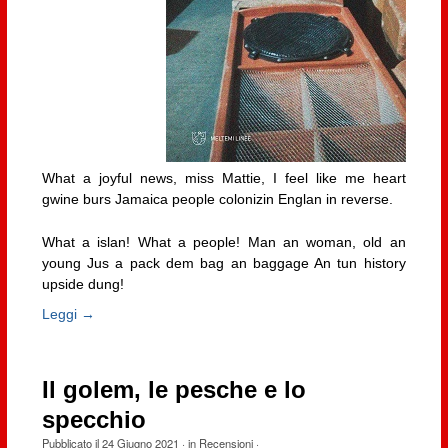
What a joyful news, miss Mattie, I feel like me heart
gwine burs Jamaica people colonizin Englan in reverse.
What a islan! What a people! Man an woman, old an
young Jus a pack dem bag an baggage An tun history
upside dung!
Leggi →
Il golem, le pesche e lo
specchio
Pubblicato il
24 Giugno 2021
· in
Recensioni
·