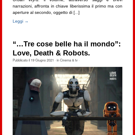
narrazioni, affronta in chiave liberissima il primo ma con
aperture al secondo, oggetto di [...]
Leggi →
“…Tre cose belle ha il mondo”:
Love, Death & Robots.
Pubblicato il
19 Giugno 2021
· in
Cinema & tv
·