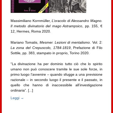
Massimiliano Kornmüller,
L’oracolo di Alessandro Magno.
Il metodo divinatorio del mago Astrampsico
, pp. 155, €
12, Hermes, Roma 2020.
Mariano Tomatis,
Mesmer. Lezioni di mentalismo
. Vol. 2:
La zona del Crepuscolo, 1784-1819
, Prefazione di Filo
Sottile, pp. 383, stampato in proprio, Torino 2020.
“La divinazione ha per dominio tutto ciò che lo spirito
umano non può conoscere tramite le sue sole forze, in
primo luogo l’avvenire – quando sfugge a una previsione
razionale – in secondo luogo il presente e il passato, in
quello che hanno di inaccessibile all’investigazione
ordinaria”. [...]
Leggi →