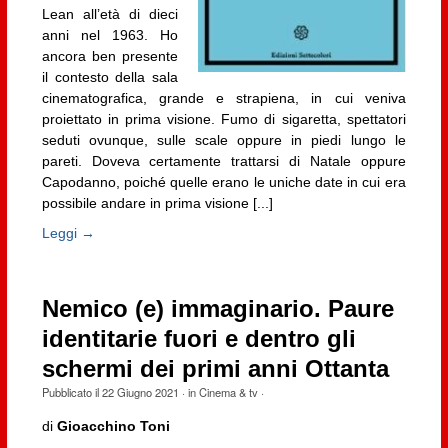
Lean all’età di dieci
anni nel 1963. Ho
ancora ben presente
il contesto della sala
cinematografica, grande e strapiena, in cui veniva
proiettato in prima visione. Fumo di sigaretta, spettatori
seduti ovunque, sulle scale oppure in piedi lungo le
pareti. Doveva certamente trattarsi di Natale oppure
Capodanno, poiché quelle erano le uniche date in cui era
possibile andare in prima visione [...]
Leggi →
Nemico (e) immaginario. Paure
identitarie fuori e dentro gli
schermi dei primi anni Ottanta
Pubblicato il
22 Giugno 2021
· in
Cinema & tv
·
di
Gioacchino Toni