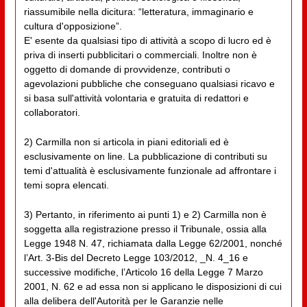
riassumibile nella dicitura: “letteratura, immaginario e
cultura d'opposizione”.
E' esente da qualsiasi tipo di attività a scopo di lucro ed è
priva di inserti pubblicitari o commerciali. Inoltre non è
oggetto di domande di provvidenze, contributi o
agevolazioni pubbliche che conseguano qualsiasi ricavo e
si basa sull'attività volontaria e gratuita di redattori e
collaboratori.
2) Carmilla non si articola in piani editoriali ed è
esclusivamente on line. La pubblicazione di contributi su
temi d'attualità è esclusivamente funzionale ad affrontare i
temi sopra elencati.
3) Pertanto, in riferimento ai punti 1) e 2) Carmilla non è
soggetta alla registrazione presso il Tribunale, ossia alla
Legge 1948 N. 47, richiamata dalla Legge 62/2001, nonché
l’Art. 3-Bis del Decreto Legge 103/2012, _N. 4_16 e
successive modifiche, l’Articolo 16 della Legge 7 Marzo
2001, N. 62 e ad essa non si applicano le disposizioni di cui
alla delibera dell'Autorità per le Garanzie nelle