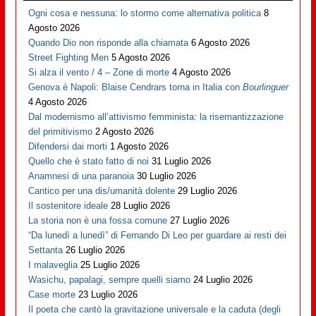
Ogni cosa e nessuna: lo stormo come alternativa politica
8
Agosto 2026
Quando Dio non risponde alla chiamata
6 Agosto 2026
Street Fighting Men
5 Agosto 2026
Si alza il vento / 4 – Zone di morte
4 Agosto 2026
Genova è Napoli: Blaise Cendrars torna in Italia con
Bourlinguer
4 Agosto 2026
Dal modernismo all’attivismo femminista: la risemantizzazione
del primitivismo
2 Agosto 2026
Difendersi dai morti
1 Agosto 2026
Quello che è stato fatto di noi
31 Luglio 2026
Anamnesi di una paranoia
30 Luglio 2026
Cantico per una dis/umanità dolente
29 Luglio 2026
Il sostenitore ideale
28 Luglio 2026
La storia non è una fossa comune
27 Luglio 2026
“Da lunedì a lunedì” di Fernando Di Leo per guardare ai resti dei
Settanta
26 Luglio 2026
I malaveglia
25 Luglio 2026
Wasichu, papalagi, sempre quelli siamo
24 Luglio 2026
Case morte
23 Luglio 2026
Il poeta che cantò la gravitazione universale e la caduta (degli