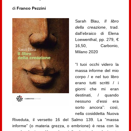
di
Franco Pezzini
Sarah Blau,
Il libro
della creazione
, trad.
dall’ebraico di Elena
Loewenthal, pp. 279, €
16,50, Carbonio,
Milano 2020
“I tuoi occhi videro la
massa informe del mio
corpo / e nel tuo libro
erano tutti scritti / i
giorni che mi eran
destinati, / quando
nessuno d’essi era
sorto ancora”: così,
nella cosiddetta Nuova
Riveduta, il versetto 16 del Salmo 139. La “massa
informe” (o materia grezza, o embrione) è resa con la