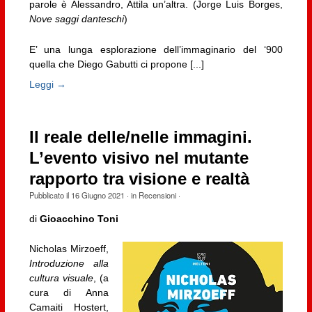
parole è Alessandro, Attila un’altra. (Jorge Luis Borges,
Nove saggi danteschi
)
E’ una lunga esplorazione dell’immaginario del ‘900
quella che Diego Gabutti ci propone [...]
Leggi →
Il reale delle/nelle immagini.
L’evento visivo nel mutante
rapporto tra visione e realtà
Pubblicato il
16 Giugno 2021
· in
Recensioni
·
di
Gioacchino Toni
Nicholas Mirzoeff,
Introduzione alla
cultura visuale
, (a
cura di Anna
Camaiti Hostert,