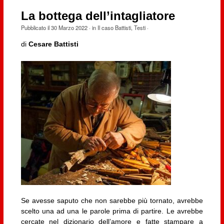
La bottega dell’intagliatore
Pubblicato il
30 Marzo 2022
· in
Il caso Battisti
,
Testi
·
di
Cesare Battisti
Se avesse saputo che non sarebbe più tornato, avrebbe
scelto una ad una le parole prima di partire. Le avrebbe
cercate nel dizionario dell’amore e fatte stampare a