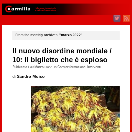
From the monthly archives:
"marzo 2022"
Il nuovo disordine mondiale /
10: il biglietto che è esploso
Pubblicato il
30 Marzo 2022
· in
Controinformazione
,
Interventi
·
di
Sandro Moiso