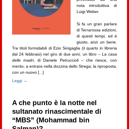
nota introduttiva di
Luigi Weber.
Si fa un gran parlare
di Terrarossa edizioni,
di questi tempi, ed è
giusto, anzi un bene.
Tre titoli formidabili di Ezio Sinigaglia (il quarto in libreria
dal 24 febbraio) nel giro di due anni; un libro –
La casa
delle madri
, di Daniele Petruccioli – che riesce, con
merito, a entrare nella dozzina dello Strega; la riproposta,
con un nuovo [...]
Leggi →
A che punto è la notte nel
sultanato rinascimentale di
“MBS” (Mohammad bin
Salman)?