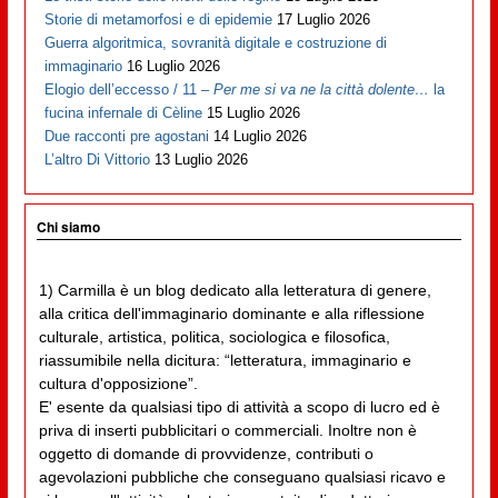
Storie di metamorfosi e di epidemie
17 Luglio 2026
Guerra algoritmica, sovranità digitale e costruzione di
immaginario
16 Luglio 2026
Elogio dell’eccesso / 11 –
Per me si va ne la città dolente…
la
fucina infernale di Cèline
15 Luglio 2026
Due racconti pre agostani
14 Luglio 2026
L’altro Di Vittorio
13 Luglio 2026
Chi siamo
1) Carmilla è un blog dedicato alla letteratura di genere,
alla critica dell'immaginario dominante e alla riflessione
culturale, artistica, politica, sociologica e filosofica,
riassumibile nella dicitura: “letteratura, immaginario e
cultura d'opposizione”.
E' esente da qualsiasi tipo di attività a scopo di lucro ed è
priva di inserti pubblicitari o commerciali. Inoltre non è
oggetto di domande di provvidenze, contributi o
agevolazioni pubbliche che conseguano qualsiasi ricavo e