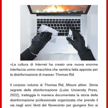
«La cultura di Internet ha creato una nuova enorme
interfaccia uomo-macchina che sembra fatta apposta per
la disinformazione di massa» Thomas Rid
Il corposo volume di Thomas Rid,
Misure attive. Storia
segreta della disinformazione
(Luiss University Press,
2022), tratteggia in maniera documentata la storia della
disinformazione professionale organizzata che prende il
via negli anni Venti del Novecento per giungere fino ai