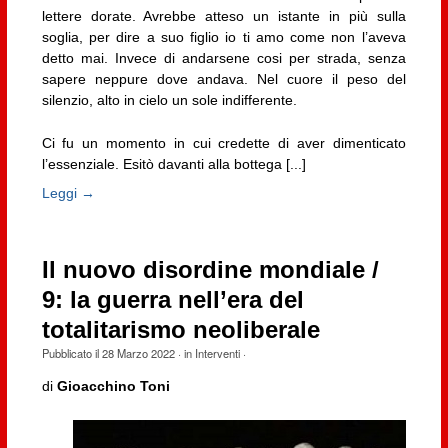
lettere dorate. Avrebbe atteso un istante in più sulla
soglia, per dire a suo figlio io ti amo come non l’aveva
detto mai. Invece di andarsene cosi per strada, senza
sapere neppure dove andava. Nel cuore il peso del
silenzio, alto in cielo un sole indifferente.
Ci fu un momento in cui credette di aver dimenticato
l’essenziale. Esitò davanti alla bottega [...]
Leggi →
Il nuovo disordine mondiale /
9: la guerra nell’era del
totalitarismo neoliberale
Pubblicato il
28 Marzo 2022
· in
Interventi
·
di
Gioacchino Toni