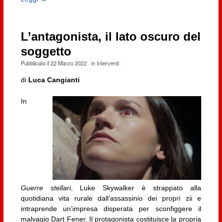
L’antagonista, il lato oscuro del
soggetto
Pubblicato il
22 Marzo 2022
· in
Interventi
·
di
Luca Cangianti
In
Guerre stellari
, Luke Skywalker è strappato alla
quotidiana vita rurale dall’assassinio dei propri zii e
intraprende un’impresa disperata per sconfiggere il
malvagio Dart Fener. Il protagonista costituisce la propria