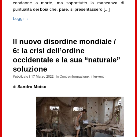
condanne a morte, ma soprattutto la mancanza di
puntualità dei boia che, pare, si presentassero [...]
Leggi →
Il nuovo disordine mondiale /
6: la crisi dell’ordine
occidentale e la sua “naturale”
soluzione
Pubblicato il
17 Marzo 2022
· in
Controinformazione
,
Interventi
·
di
Sandro Moiso