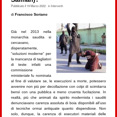
Pubblicato il
19 Marzo 2022
· in
Interventi
·
di
Francisco Soriano
Già nel 2013 nella
monarchia saudita si
cercavano,
disperatamente,
“soluzioni moderne” per
la mancanza di tagliatori
di teste: infatti una
commissione
ministeriale fu nominata
al fine di valutare se, le esecuzioni a morte, potessero
avvenire non più per decollazione con colpi di scimitarra
bensì con una pubblica e meno cruenta fucilazione. In
realtà, più che animati da spirito modernista i sauditi
denunciavano carenza assoluta di boia disponibili all’uso
di tecniche ormai antiquate quanto dispendiose. Non
solo, dunque, la carenza di esecutori materiali delle