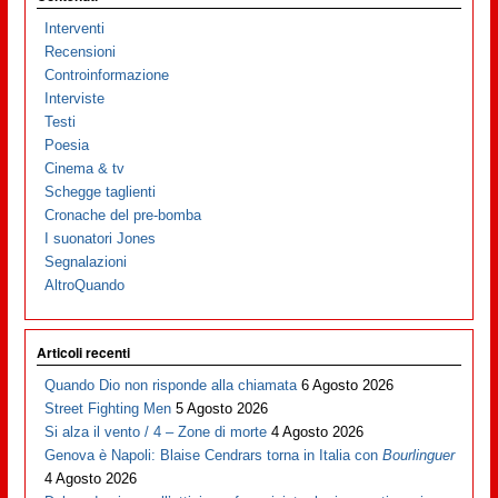
Interventi
Recensioni
Controinformazione
Interviste
Testi
Poesia
Cinema & tv
Schegge taglienti
Cronache del pre-bomba
I suonatori Jones
Segnalazioni
AltroQuando
Articoli recenti
Quando Dio non risponde alla chiamata
6 Agosto 2026
Street Fighting Men
5 Agosto 2026
Si alza il vento / 4 – Zone di morte
4 Agosto 2026
Genova è Napoli: Blaise Cendrars torna in Italia con
Bourlinguer
4 Agosto 2026