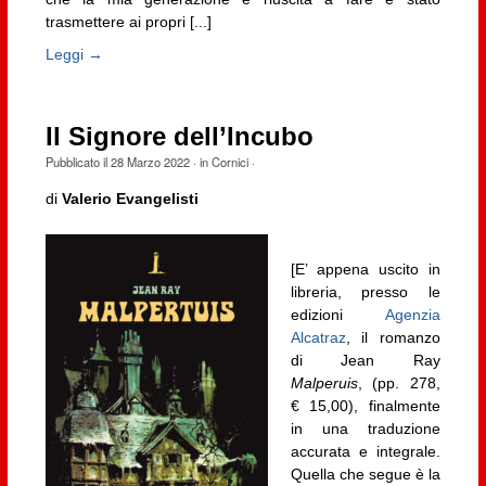
trasmettere ai propri [...]
Leggi →
Il Signore dell’Incubo
Pubblicato il
28 Marzo 2022
· in
Cornici
·
di
Valerio Evangelisti
[E’ appena uscito in
libreria, presso le
edizioni
Agenzia
Alcatraz
, il romanzo
di Jean Ray
Malperuis
, (pp. 278,
€ 15,00), finalmente
in una traduzione
accurata e integrale.
Quella che segue è la