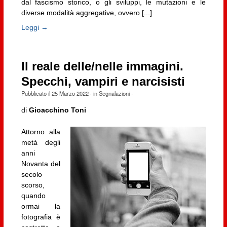
dal fascismo storico, o gli sviluppi, le mutazioni e le
diverse modalità aggregative, ovvero [...]
Leggi →
Il reale delle/nelle immagini.
Specchi, vampiri e narcisisti
Pubblicato il
25 Marzo 2022
· in
Segnalazioni
·
di
Gioacchino Toni
Attorno alla
metà degli
anni
Novanta del
secolo
scorso,
quando
ormai la
fotografia è