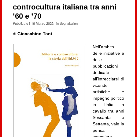
controcultura italiana tra anni
’60 e ’70
Pubblicato il
16 Marzo 2022
· in
Segnalazioni
·
di
Gioacchino Toni
Nell’ambito
delle iniziative e
delle
pubblicazioni
dedicate
all’intrecciarsi di
vicende
artistiche e
impegno politico
in Italia a
cavallo tra anni
Sessanta e
Settanta, vale la
pensa
segnalare