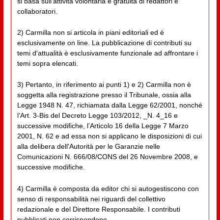
si basa sull'attività volontaria e gratuita di redattori e
collaboratori.
2) Carmilla non si articola in piani editoriali ed è
esclusivamente on line. La pubblicazione di contributi su
temi d'attualità è esclusivamente funzionale ad affrontare i
temi sopra elencati.
3) Pertanto, in riferimento ai punti 1) e 2) Carmilla non è
soggetta alla registrazione presso il Tribunale, ossia alla
Legge 1948 N. 47, richiamata dalla Legge 62/2001, nonché
l’Art. 3-Bis del Decreto Legge 103/2012, _N. 4_16 e
successive modifiche, l’Articolo 16 della Legge 7 Marzo
2001, N. 62 e ad essa non si applicano le disposizioni di cui
alla delibera dell'Autorità per le Garanzie nelle
Comunicazioni N. 666/08/CONS del 26 Novembre 2008, e
successive modifiche.
4) Carmilla è composta da editor chi si autogestiscono con
senso di responsabilità nei riguardi del collettivo
redazionale e del Direttore Responsabile. I contributi
pubblicati non corrispondono