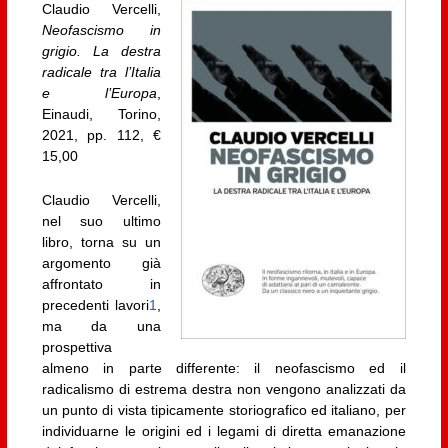
Claudio Vercelli,
Neofascismo in
grigio. La destra
radicale tra l’Italia
e l’Europa
,
Einaudi, Torino,
2021, pp. 112, €
15,00
Claudio Vercelli,
nel suo ultimo
libro, torna su un
argomento già
affrontato in
precedenti lavori
1
,
ma da una
prospettiva
almeno in parte differente: il neofascismo ed il
radicalismo di estrema destra non vengono analizzati da
un punto di vista tipicamente storiografico ed italiano, per
individuarne le origini ed i legami di diretta emanazione