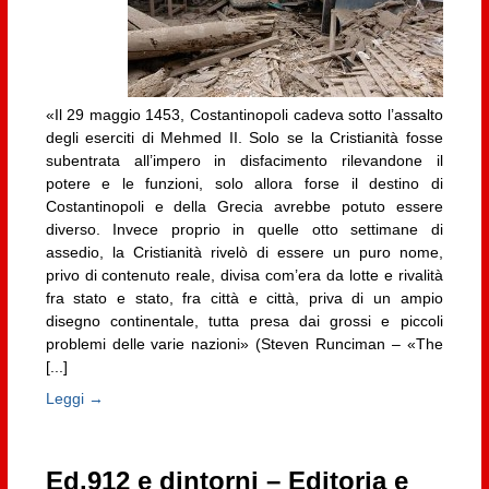
«Il 29 maggio 1453, Costantinopoli cadeva sotto l’assalto
degli eserciti di Mehmed II. Solo se la Cristianità fosse
subentrata all’impero in disfacimento rilevandone il
potere e le funzioni, solo allora forse il destino di
Costantinopoli e della Grecia avrebbe potuto essere
diverso. Invece proprio in quelle otto settimane di
assedio, la Cristianità rivelò di essere un puro nome,
privo di contenuto reale, divisa com’era da lotte e rivalità
fra stato e stato, fra città e città, priva di un ampio
disegno continentale, tutta presa dai grossi e piccoli
problemi delle varie nazioni» (Steven Runciman – «The
[...]
Leggi →
Ed.912 e dintorni – Editoria e