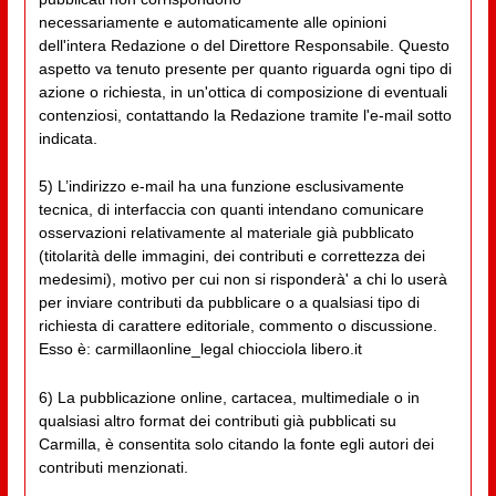
necessariamente e automaticamente alle opinioni
dell'intera Redazione o del Direttore Responsabile. Questo
aspetto va tenuto presente per quanto riguarda ogni tipo di
azione o richiesta, in un'ottica di composizione di eventuali
contenziosi, contattando la Redazione tramite l'e-mail sotto
indicata.
5) L’indirizzo e-mail ha una funzione esclusivamente
tecnica, di interfaccia con quanti intendano comunicare
osservazioni relativamente al materiale già pubblicato
(titolarità delle immagini, dei contributi e correttezza dei
medesimi), motivo per cui non si risponderà' a chi lo userà
per inviare contributi da pubblicare o a qualsiasi tipo di
richiesta di carattere editoriale, commento o discussione.
Esso è: carmillaonline_legal chiocciola libero.it
6) La pubblicazione online, cartacea, multimediale o in
qualsiasi altro format dei contributi già pubblicati su
Carmilla, è consentita solo citando la fonte egli autori dei
contributi menzionati.