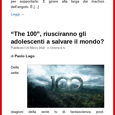
per sopportarlo. È girare alla larga dai machos
dell’angolo. È [...]
Leggi →
“The 100”, riusciranno gli
adolescenti a salvare il mondo?
Pubblicato il
23 Marzo 2022
· in
Cinema & tv
·
di
P
aolo Lago
Delle
sette
stagioni della serie tv di fantascienza post-