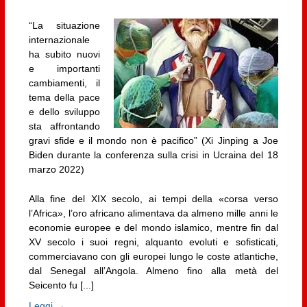
“La situazione
internazionale
ha subito nuovi
e importanti
cambiamenti, il
tema della pace
e dello sviluppo
sta affrontando
gravi sfide e il mondo non è pacifico” (Xi Jinping a Joe
Biden durante la conferenza sulla crisi in Ucraina del 18
marzo 2022)
Alla fine del XIX secolo, ai tempi della «corsa verso
l’Africa», l’oro africano alimentava da almeno mille anni le
economie europee e del mondo islamico, mentre fin dal
XV secolo i suoi regni, alquanto evoluti e sofisticati,
commerciavano con gli europei lungo le coste atlantiche,
dal Senegal all’Angola. Almeno fino alla metà del
Seicento fu [...]
Leggi →