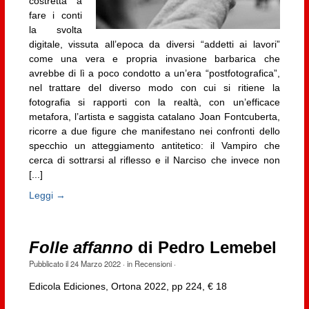
costretta a
fare i conti
la svolta
digitale, vissuta all’epoca da diversi “addetti ai lavori”
come una vera e propria invasione barbarica che
avrebbe di lì a poco condotto a un’era “postfotografica”,
nel trattare del diverso modo con cui si ritiene la
fotografia si rapporti con la realtà, con un’efficace
metafora, l’artista e saggista catalano Joan Fontcuberta,
ricorre a due figure che manifestano nei confronti dello
specchio un atteggiamento antitetico: il Vampiro che
cerca di sottrarsi al riflesso e il Narciso che invece non
[...]
Leggi →
Folle affanno
di Pedro Lemebel
Pubblicato il
24 Marzo 2022
· in
Recensioni
·
Edicola Ediciones, Ortona 2022, pp 224, € 18