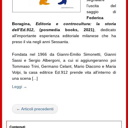
l’uscita del
saggio di
Federica
Boragina,
Editoria e controcultura: la storia
dell’Ed.912
, (posmedia books, 2021)
, dedicato
all’importante esperienza editoriale milanese che ha
preso il via negli anni Sessanta.
Fondata nel 1966 da Gianni-Emilio Simonetti, Gianni
Sassi e Sergio Albergoni, a cui si aggiungeranno poi
Tommaso Trini, Germano Celant, Mario Diacono e Maria
Volpi, la casa editrice Ed.912 prende vita all’interno di
una scena [...]
Leggi →
← Articoli precedenti
Contenuti