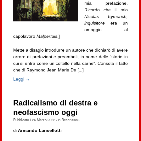
mia prefazione.
Ricordo che il mio
Nicolas Eymerich,
inquisitore
era un
omaggio al
capolavoro
Malpertuis
.]
Mette a disagio introdurre un autore che dichiarò di avere
orrore di prefazioni e preamboli, in nome delle “storie in
cui si entra come un coltello nella carne”. Consola il fatto
che di Raymond Jean Marie De [...]
Leggi →
Radicalismo di destra e
neofascismo oggi
Pubblicato il
26 Marzo 2022
· in
Recensioni
·
di
Armando Lancellotti