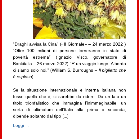
“Draghi avvisa la Cina” («Il Giornale» – 24 marzo 2022 )
“Oltre 100 milioni di persone torneranno in stato di
povertà estrema” (Ignazio Visco, governatore di
Bankitalia – 26 marzo 2022) “E’ un viaggio lungo. A bordo
ci siamo solo noi.” (William S. Burroughs –
Il biglietto che
è esploso
)
Se la situazione internazionale e interna italiana non
fosse quella che è, ci sarebbe da ridere. Da un lato un
titolo trionfalistico che immagina l’inimmaginabile: un
sorta di ultimatum dell’Italia alla prima o seconda,
dipende soltanto dal tipo [...]
Leggi →