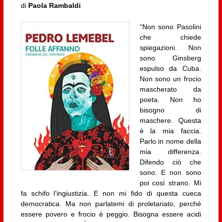
di
Paola Rambaldi
“Non sono Pasolini
che chiede
spiegazioni. Non
sono Ginsberg
espulso da Cuba.
Non sono un frocio
mascherato da
poeta. Non ho
bisogno di
maschere. Questa
è la mia faccia.
Parlo in nome della
mia differenza.
Difendo ciò che
sono. E non sono
poi così strano. Mi
fa schifo l’ingiustizia. E non mi fido di questa cueca
democratica. Ma non parlatemi di proletariato, perché
essere povero e frocio è peggio. Bisogna essere acidi