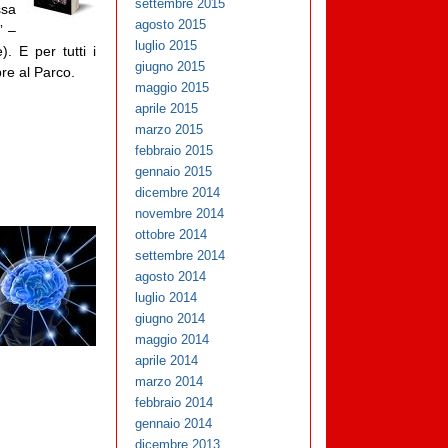
settembre 2015
ssa
agosto 2015
” –
luglio 2015
. E per tutti i
giugno 2015
re al Parco.
maggio 2015
aprile 2015
marzo 2015
febbraio 2015
gennaio 2015
dicembre 2014
novembre 2014
ottobre 2014
settembre 2014
agosto 2014
luglio 2014
giugno 2014
maggio 2014
aprile 2014
marzo 2014
febbraio 2014
gennaio 2014
dicembre 2013