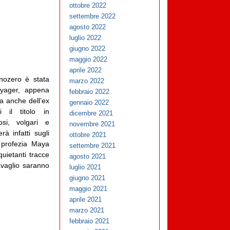
ottobre 2022
settembre 2022
agosto 2022
luglio 2022
giugno 2022
maggio 2022
aprile 2022
nozero è stata
marzo 2022
oyager, appena
febbraio 2022
a anche dell’ex
gennaio 2022
 il titolo in
dicembre 2021
osi, volgari e
novembre 2021
erà infatti sugli
ottobre 2021
 profezia Maya
settembre 2021
quietanti tracce
agosto 2021
ravaglio saranno
luglio 2021
giugno 2021
maggio 2021
aprile 2021
marzo 2021
febbraio 2021