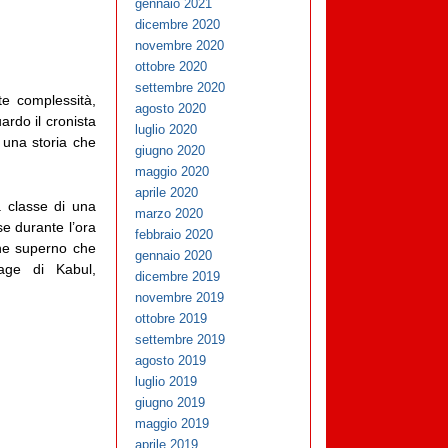
gennaio 2021
dicembre 2020
novembre 2020
ottobre 2020
settembre 2020
te complessità,
agosto 2020
uardo il cronista
luglio 2020
, una storia che
giugno 2020
maggio 2020
aprile 2020
a classe di una
marzo 2020
e durante l’ora
febbraio 2020
dine superno che
gennaio 2020
rage di Kabul,
dicembre 2019
novembre 2019
ottobre 2019
settembre 2019
agosto 2019
luglio 2019
giugno 2019
maggio 2019
aprile 2019