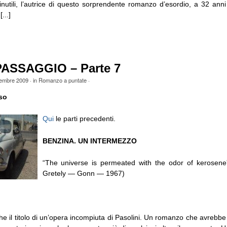
inutili, l’autrice di questo sorprendente romanzo d’esordio, a 32 anni
...]
 PASSAGGIO – Parte 7
tembre 2009
· in
Romanzo a puntate
·
so
Qui
le parti precedenti.
BENZINA. UN INTERMEZZO
“The universe is permeated with the odor of kerosene”
Gretely — Gonn — 1967)
che il titolo di un’opera incompiuta di Pasolini. Un romanzo che avrebb