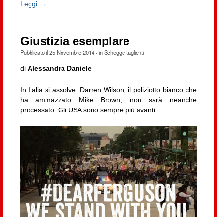
Leggi →
Giustizia esemplare
Pubblicato il
25 Novembre 2014
· in
Schegge taglienti
·
di
Alessandra Daniele
In Italia si assolve. Darren Wilson, il poliziotto bianco che
ha ammazzato Mike Brown, non sarà neanche
processato. Gli USA sono sempre più avanti.