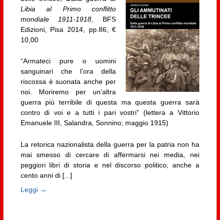
Libia al Primo conflitto
mondiale 1911-1918
, BFS
Edizioni, Pisa 2014, pp.86, €
10,00
“Armateci pure o uomini
sanguinari che l’ora della
riscossa è suonata anche per
noi. Moriremo per un’altra
guerra più terribile di questa ma questa guerra sarà
contro di voi e a tutti i pari vostri” (lettera a Vittorio
Emanuele III, Salandra, Sonnino; maggio 1915)
La retorica nazionalista della guerra per la patria non ha
mai smesso di cercare di affermarsi nei media, nei
peggiori libri di storia e nel discorso politico, anche a
cento anni di [...]
Leggi →