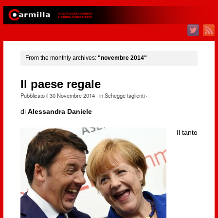
From the monthly archives:
"novembre 2014"
Il paese regale
Pubblicato il
30 Novembre 2014
· in
Schegge taglienti
·
di
Alessandra Daniele
Il tanto