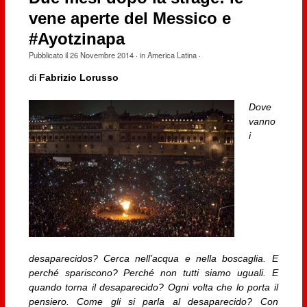
vene aperte del Messico e
#Ayotzinapa
Pubblicato il
26 Novembre 2014
· in
America Latina
·
di
Fabrizio Lorusso
Dove
vanno
i
desaparecidos?
Cerca nell’acqua e nella boscaglia.
E
perché spariscono?
Perché non tutti siamo uguali.
E
quando torna il desaparecido?
Ogni volta che lo porta il
pensiero.
Come gli si parla al desaparecido?
Con