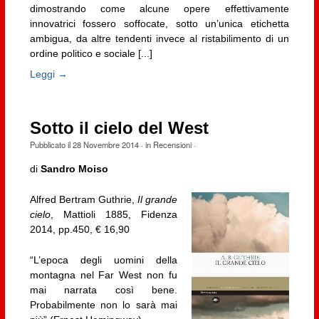
dimostrando come alcune opere effettivamente
innovatrici fossero soffocate, sotto un’unica etichetta
ambigua, da altre tendenti invece al ristabilimento di un
ordine politico e sociale [...]
Leggi →
Sotto il cielo del West
Pubblicato il
28 Novembre 2014
· in
Recensioni
·
di
Sandro Moiso
Alfred Bertram Guthrie,
Il grande
cielo
, Mattioli 1885, Fidenza
2014, pp.450, € 16,90
“L’epoca degli uomini della
montagna nel Far West non fu
mai narrata così bene.
Probabilmente non lo sarà mai