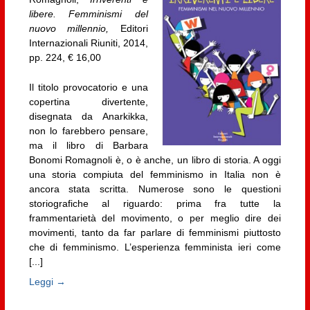
libere. Femminismi del
nuovo millennio,
Editori
Internazionali Riuniti, 2014,
pp. 224, € 16,00
Il titolo provocatorio e una
copertina divertente,
disegnata da Anarkikka,
non lo farebbero pensare,
ma il libro di Barbara
Bonomi Romagnoli è, o è anche, un libro di storia. A oggi
una storia compiuta del femminismo in Italia non è
ancora stata scritta. Numerose sono le questioni
storiografiche al riguardo: prima fra tutte la
frammentarietà del movimento, o per meglio dire dei
movimenti, tanto da far parlare di femminismi piuttosto
che di femminismo. L’esperienza femminista ieri come
[...]
Leggi →