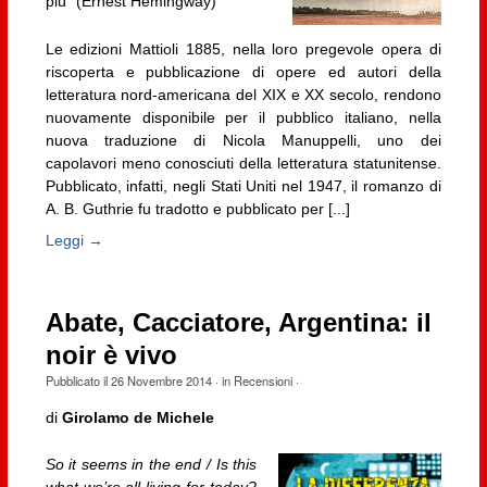
più” (Ernest Hemingway)
Le edizioni Mattioli 1885, nella loro pregevole opera di
riscoperta e pubblicazione di opere ed autori della
letteratura nord-americana del XIX e XX secolo, rendono
nuovamente disponibile per il pubblico italiano, nella
nuova traduzione di Nicola Manuppelli, uno dei
capolavori meno conosciuti della letteratura statunitense.
Pubblicato, infatti, negli Stati Uniti nel 1947, il romanzo di
A. B. Guthrie fu tradotto e pubblicato per [...]
Leggi →
Abate, Cacciatore, Argentina: il
noir è vivo
Pubblicato il
26 Novembre 2014
· in
Recensioni
·
di
Girolamo de Michele
So it seems in the end / Is this