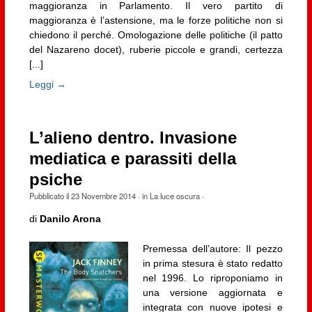
maggioranza in Parlamento. Il vero partito di
maggioranza è l’astensione, ma le forze politiche non si
chiedono il perché. Omologazione delle politiche (il patto
del Nazareno docet), ruberie piccole e grandi, certezza
[...]
Leggi →
L’alieno dentro. Invasione
mediatica e parassiti della
psiche
Pubblicato il
23 Novembre 2014
· in
La luce oscura
·
di
Danilo Arona
Premessa dell’autore: Il pezzo
in prima stesura è stato redatto
nel 1996. Lo riproponiamo in
una versione aggiornata e
integrata con nuove ipotesi e