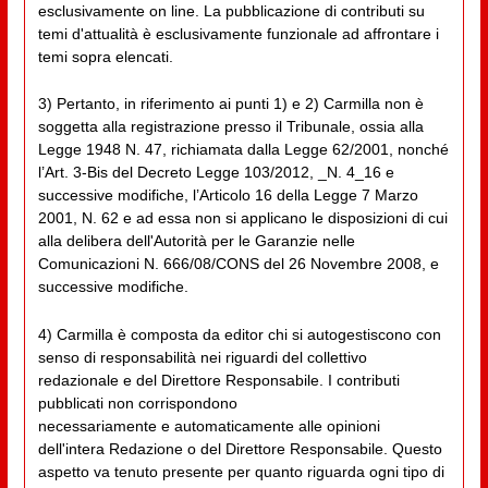
esclusivamente on line. La pubblicazione di contributi su
temi d'attualità è esclusivamente funzionale ad affrontare i
temi sopra elencati.
3) Pertanto, in riferimento ai punti 1) e 2) Carmilla non è
soggetta alla registrazione presso il Tribunale, ossia alla
Legge 1948 N. 47, richiamata dalla Legge 62/2001, nonché
l’Art. 3-Bis del Decreto Legge 103/2012, _N. 4_16 e
successive modifiche, l’Articolo 16 della Legge 7 Marzo
2001, N. 62 e ad essa non si applicano le disposizioni di cui
alla delibera dell'Autorità per le Garanzie nelle
Comunicazioni N. 666/08/CONS del 26 Novembre 2008, e
successive modifiche.
4) Carmilla è composta da editor chi si autogestiscono con
senso di responsabilità nei riguardi del collettivo
redazionale e del Direttore Responsabile. I contributi
pubblicati non corrispondono
necessariamente e automaticamente alle opinioni
dell'intera Redazione o del Direttore Responsabile. Questo
aspetto va tenuto presente per quanto riguarda ogni tipo di