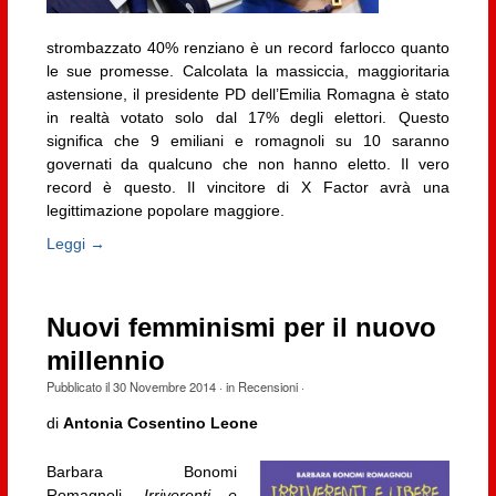
strombazzato 40% renziano è un record farlocco quanto
le sue promesse. Calcolata la massiccia, maggioritaria
astensione, il presidente PD dell’Emilia Romagna è stato
in realtà votato solo dal 17% degli elettori. Questo
significa che 9 emiliani e romagnoli su 10 saranno
governati da qualcuno che non hanno eletto. Il vero
record è questo. Il vincitore di X Factor avrà una
legittimazione popolare maggiore.
Leggi →
Nuovi femminismi per il nuovo
millennio
Pubblicato il
30 Novembre 2014
· in
Recensioni
·
di
Antonia Cosentino Leone
Barbara Bonomi
Romagnoli,
Irriverenti e