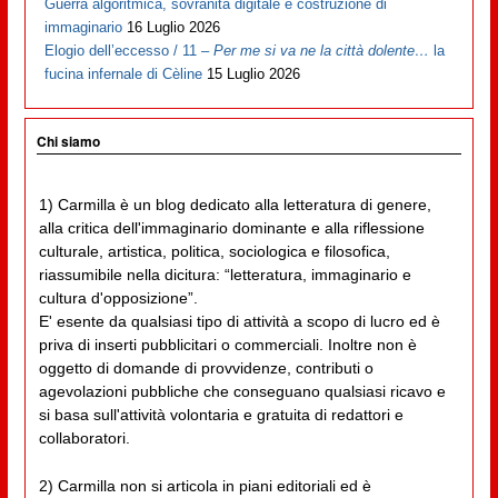
Guerra algoritmica, sovranità digitale e costruzione di
immaginario
16 Luglio 2026
Elogio dell’eccesso / 11 –
Per me si va ne la città dolente…
la
fucina infernale di Cèline
15 Luglio 2026
Chi siamo
1) Carmilla è un blog dedicato alla letteratura di genere,
alla critica dell'immaginario dominante e alla riflessione
culturale, artistica, politica, sociologica e filosofica,
riassumibile nella dicitura: “letteratura, immaginario e
cultura d'opposizione”.
E' esente da qualsiasi tipo di attività a scopo di lucro ed è
priva di inserti pubblicitari o commerciali. Inoltre non è
oggetto di domande di provvidenze, contributi o
agevolazioni pubbliche che conseguano qualsiasi ricavo e
si basa sull'attività volontaria e gratuita di redattori e
collaboratori.
2) Carmilla non si articola in piani editoriali ed è