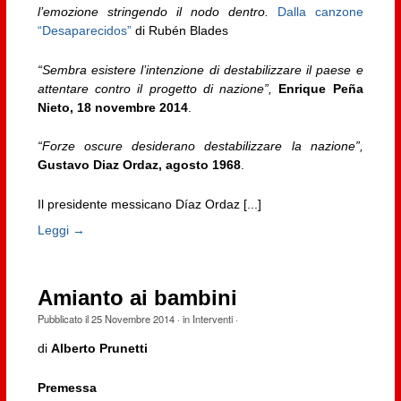
l’emozione stringendo il nodo dentro.
Dalla canzone
“Desaparecidos”
di Rubén Blades
“Sembra esistere l’intenzione di destabilizzare il paese e
attentare contro il progetto di nazione”,
Enrique Peña
Nieto, 18 novembre 2014
.
“Forze oscure desiderano destabilizzare la nazione”,
Gustavo Diaz Ordaz, agosto 1968
.
Il presidente messicano Díaz Ordaz [...]
Leggi →
Amianto ai bambini
Pubblicato il
25 Novembre 2014
· in
Interventi
·
di
Alberto Prunetti
Premessa