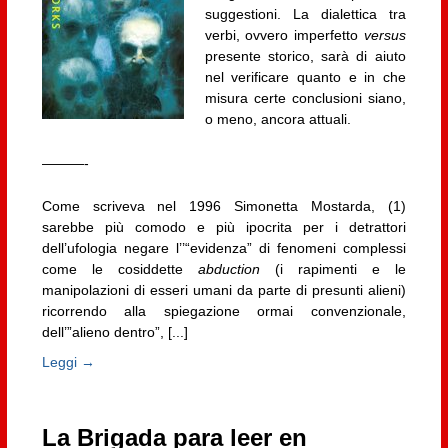
suggestioni. La dialettica tra
verbi, ovvero imperfetto
versus
presente storico, sarà di aiuto
nel verificare quanto e in che
misura certe conclusioni siano,
o meno, ancora attuali.
———-
Come scriveva nel 1996 Simonetta Mostarda, (1)
sarebbe più comodo e più ipocrita per i detrattori
dell’ufologia negare l’’“evidenza” di fenomeni complessi
come le cosiddette
abduction
(i rapimenti e le
manipolazioni di esseri umani da parte di presunti alieni)
ricorrendo alla spiegazione ormai convenzionale,
dell’”alieno dentro”, [...]
Leggi →
La Brigada para leer en