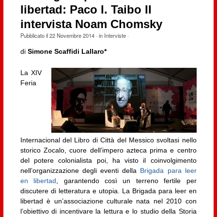
libertad: Paco I. Taibo II
intervista Noam Chomsky
Pubblicato il
22 Novembre 2014
· in
Interviste
·
di
Simone Scaffidi Lallaro*
La XIV
Feria
Internacional del Libro di Città del Messico svoltasi nello
storico Zocalo, cuore dell’impero azteca prima e centro
del potere colonialista poi, ha visto il coinvolgimento
nell’organizzazione degli eventi della
Brigada para leer
en libertad
, garantendo così un terreno fertile per
discutere di letteratura e utopia. La Brigada para leer en
libertad è un’associazione culturale nata nel 2010 con
l’obiettivo di incentivare la lettura e lo studio della Storia