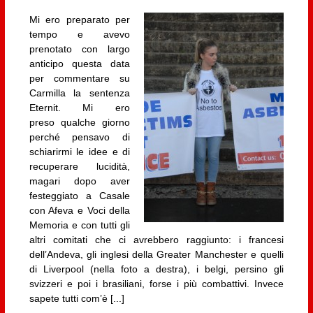
Mi ero preparato per
tempo e avevo
prenotato con largo
anticipo questa data
per commentare su
Carmilla la sentenza
Eternit. Mi ero
preso qualche giorno
perché pensavo di
schiarirmi le idee e di
recuperare lucidità,
magari dopo aver
festeggiato a Casale
con Afeva e Voci della
Memoria e con tutti gli
altri comitati che ci avrebbero raggiunto: i francesi
dell’Andeva, gli inglesi della Greater Manchester e quelli
di Liverpool (nella foto a destra), i belgi, persino gli
svizzeri e poi i brasiliani, forse i più combattivi. Invece
sapete tutti com’è [...]