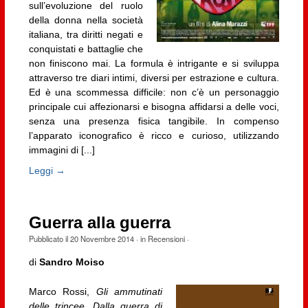
sull’evoluzione del ruolo
della donna nella società
italiana, tra diritti negati e
conquistati e battaglie che
non finiscono mai. La formula è intrigante e si sviluppa
attraverso tre diari intimi, diversi per estrazione e cultura.
Ed è una scommessa difficile: non c’è un personaggio
principale cui affezionarsi e bisogna affidarsi a delle voci,
senza una presenza fisica tangibile. In compenso
l’apparato iconografico è ricco e curioso, utilizzando
immagini di [...]
Leggi →
Guerra alla guerra
Pubblicato il
20 Novembre 2014
· in
Recensioni
·
di
Sandro Moiso
Marco Rossi,
Gli ammutinati
delle trincee, Dalla guerra di