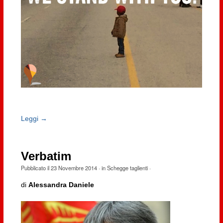
Leggi →
Verbatim
Pubblicato il
23 Novembre 2014
· in
Schegge taglienti
·
di
Alessandra Daniele