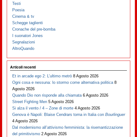
Testi
Poesia
Cinema & tv
Schegge taglienti
Cronache del pre-bomba
I suonatori Jones
Segnalazioni
AltroQuando
Articoli recenti
Et in arcade ego 2: L’ultimo metrò
8 Agosto 2026
Ogni cosa e nessuna: lo stormo come alternativa politica
8
Agosto 2026
Quando Dio non risponde alla chiamata
6 Agosto 2026
Street Fighting Men
5 Agosto 2026
Si alza il vento / 4 – Zone di morte
4 Agosto 2026
Genova è Napoli: Blaise Cendrars torna in Italia con
Bourlinguer
4 Agosto 2026
Dal modernismo all’attivismo femminista: la risemantizzazione
del primitivismo
2 Agosto 2026