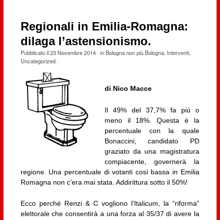
Regionali in Emilia-Romagna:
dilaga l’astensionismo.
Pubblicato il
23 Novembre 2014
· in
Bologna non più Bologna
,
Interventi
,
Uncategorized
·
di Nico Macce
Il 49% del 37,7% fa più o
meno il 18%. Questa è la
percentuale con la quale
Bonaccini, candidato PD
graziato da una magistratura
compiacente, governerà la
regione. Una percentuale di votanti così bassa in Emilia
Romagna non c’era mai stata. Addirittura sotto il 50%!
Ecco perché Renzi & C vogliono l’Italicum, la “riforma”
elettorale che consentirà a una forza al 35/37 di avere la