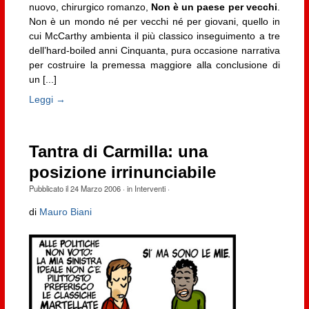
nuovo, chirurgico romanzo,
Non è un paese per vecchi
.
Non è un mondo né per vecchi né per giovani, quello in
cui McCarthy ambienta il più classico inseguimento a tre
dell’hard-boiled anni Cinquanta, pura occasione narrativa
per costruire la premessa maggiore alla conclusione di
un [...]
Leggi →
Tantra di Carmilla: una
posizione irrinunciabile
Pubblicato il
24 Marzo 2006
· in
Interventi
·
di
Mauro Biani