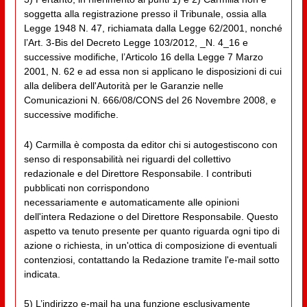
soggetta alla registrazione presso il Tribunale, ossia alla
Legge 1948 N. 47, richiamata dalla Legge 62/2001, nonché
l’Art. 3-Bis del Decreto Legge 103/2012, _N. 4_16 e
successive modifiche, l’Articolo 16 della Legge 7 Marzo
2001, N. 62 e ad essa non si applicano le disposizioni di cui
alla delibera dell'Autorità per le Garanzie nelle
Comunicazioni N. 666/08/CONS del 26 Novembre 2008, e
successive modifiche.
4) Carmilla è composta da editor chi si autogestiscono con
senso di responsabilità nei riguardi del collettivo
redazionale e del Direttore Responsabile. I contributi
pubblicati non corrispondono
necessariamente e automaticamente alle opinioni
dell'intera Redazione o del Direttore Responsabile. Questo
aspetto va tenuto presente per quanto riguarda ogni tipo di
azione o richiesta, in un'ottica di composizione di eventuali
contenziosi, contattando la Redazione tramite l'e-mail sotto
indicata.
5) L’indirizzo e-mail ha una funzione esclusivamente