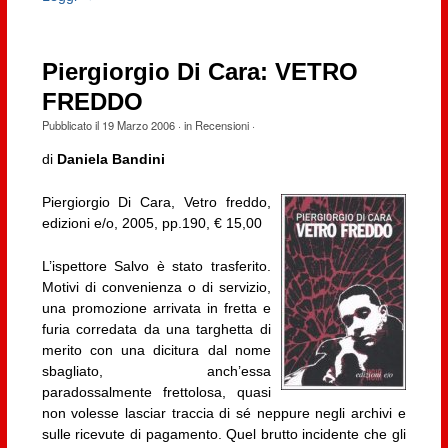
Piergiorgio Di Cara: VETRO
FREDDO
Pubblicato il
19 Marzo 2006
· in
Recensioni
·
di
Daniela Bandini
Piergiorgio Di Cara, Vetro freddo,
edizioni e/o, 2005, pp.190, € 15,00
L’ispettore Salvo è stato trasferito.
Motivi di convenienza o di servizio,
una promozione arrivata in fretta e
furia corredata da una targhetta di
merito con una dicitura dal nome
sbagliato, anch’essa
paradossalmente frettolosa, quasi
non volesse lasciar traccia di sé neppure negli archivi e
sulle ricevute di pagamento. Quel brutto incidente che gli