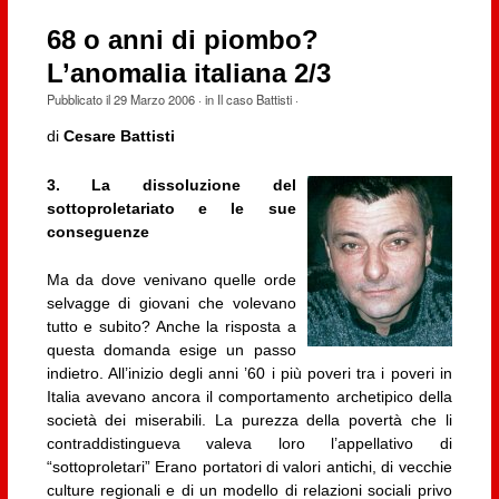
68 o anni di piombo?
L’anomalia italiana 2/3
Pubblicato il
29 Marzo 2006
· in
Il caso Battisti
·
di
Cesare Battisti
3. La dissoluzione del
sottoproletariato e le sue
conseguenze
Ma da dove venivano quelle orde
selvagge di giovani che volevano
tutto e subito? Anche la risposta a
questa domanda esige un passo
indietro. All’inizio degli anni ’60 i più poveri tra i poveri in
Italia avevano ancora il comportamento archetipico della
società dei miserabili. La purezza della povertà che li
contraddistingueva valeva loro l’appellativo di
“sottoproletari” Erano portatori di valori antichi, di vecchie
culture regionali e di un modello di relazioni sociali privo