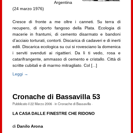
Argentina
(24 marzo 1976)
Cresce di fronte a me oltre i canneti. Su terra di
recupero, di riporto fangoso della Plata. Ecologia di
macerie in frantumi, di cemento disarmato e bandoni
d’acciaio torturati, contorti. Discarica di cadaveri e di inerti
edili. Discarica ecologica su cui si rovesciano la domenica
i serviti svenduti ai rigattieri. Da lì ti vedo, rosa e
catarifrangente, ammasso di cemento e cristallo. Città di
scritte cubitali e di marmo mitragliato. Col [...]
Leggi →
Cronache di Bassavilla 53
Pubblicato il
22 Marzo 2006
· in
Cronache di Bassavilla
·
LA CASA DALLE FINESTRE CHE RIDONO
di
Danilo Arona