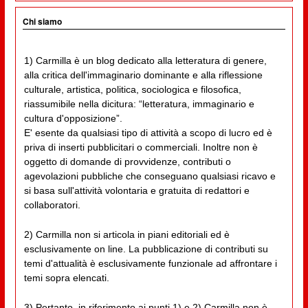
Chi siamo
1) Carmilla è un blog dedicato alla letteratura di genere,
alla critica dell'immaginario dominante e alla riflessione
culturale, artistica, politica, sociologica e filosofica,
riassumibile nella dicitura: “letteratura, immaginario e
cultura d'opposizione”.
E' esente da qualsiasi tipo di attività a scopo di lucro ed è
priva di inserti pubblicitari o commerciali. Inoltre non è
oggetto di domande di provvidenze, contributi o
agevolazioni pubbliche che conseguano qualsiasi ricavo e
si basa sull'attività volontaria e gratuita di redattori e
collaboratori.
2) Carmilla non si articola in piani editoriali ed è
esclusivamente on line. La pubblicazione di contributi su
temi d'attualità è esclusivamente funzionale ad affrontare i
temi sopra elencati.
3) Pertanto, in riferimento ai punti 1) e 2) Carmilla non è