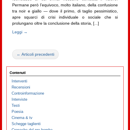
Permane però l’equivoco, molto italiano, della confusione
tra noir e giallo — dove il primo, di taglio pessimistico,
apre squarci di crisi individuale o sociale che si
prolungano oltre la conclusione della storia, [...]
Leggi →
← Articoli precedenti
Contenuti
Interventi
Recensioni
Controinformazione
Interviste
Testi
Poesia
Cinema & tv
Schegge taglienti
Cronache del pre-bomba