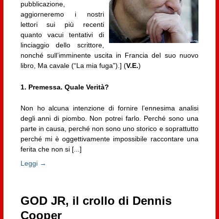
pubblicazione,
aggiorneremo i nostri
lettori sui più recenti
quanto vacui tentativi di
linciaggio dello scrittore,
nonché sull’imminente uscita in Francia del suo nuovo
libro, Ma cavale (“La mia fuga”).] (
V.E.
)
1. Premessa. Quale Verità?
Non ho alcuna intenzione di fornire l’ennesima analisi
degli anni di piombo. Non potrei farlo. Perché sono una
parte in causa, perché non sono uno storico e soprattutto
perché mi è oggettivamente impossibile raccontare una
ferita che non si [...]
Leggi →
GOD JR, il crollo di Dennis
Cooper