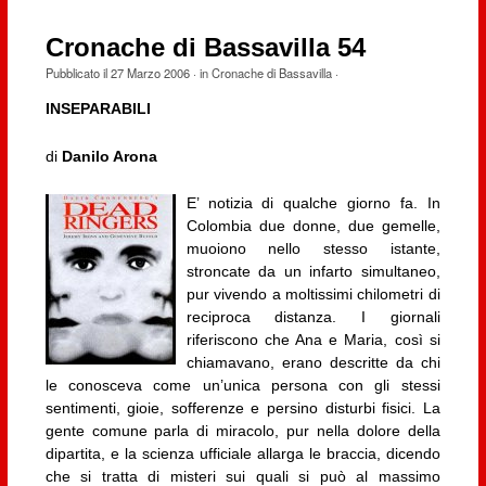
Cronache di Bassavilla 54
Pubblicato il
27 Marzo 2006
· in
Cronache di Bassavilla
·
INSEPARABILI
di
Danilo Arona
E’ notizia di qualche giorno fa. In
Colombia due donne, due gemelle,
muoiono nello stesso istante,
stroncate da un infarto simultaneo,
pur vivendo a moltissimi chilometri di
reciproca distanza. I giornali
riferiscono che Ana e Maria, così si
chiamavano, erano descritte da chi
le conosceva come un’unica persona con gli stessi
sentimenti, gioie, sofferenze e persino disturbi fisici. La
gente comune parla di miracolo, pur nella dolore della
dipartita, e la scienza ufficiale allarga le braccia, dicendo
che si tratta di misteri sui quali si può al massimo