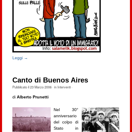
Leggi →
Canto di Buenos Aires
Pubblicato il
23 Marzo 2006
· in
Interventi
·
di
Alberto Prunetti
Nel 30°
anniversario
del colpo di
Stato in