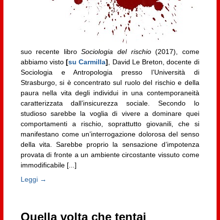
suo recente libro
Sociologia del rischio
(2017), come
abbiamo visto
[
su Carmilla
]
, David Le Breton, docente di
Sociologia e Antropologia presso l’Università di
Strasburgo, si è concentrato sul ruolo del rischio e della
paura nella vita degli individui in una contemporaneità
caratterizzata dall’insicurezza sociale. Secondo lo
studioso sarebbe la voglia di vivere a dominare quei
comportamenti a rischio, soprattutto giovanili, che si
manifestano come un’interrogazione dolorosa del senso
della vita. Sarebbe proprio la sensazione d’impotenza
provata di fronte a un ambiente circostante vissuto come
immodificabile [...]
Leggi →
Quella volta che tentai