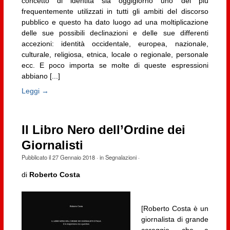
concetto di identità sia oggigiorno uno dei più
frequentemente utilizzati in tutti gli ambiti del discorso
pubblico e questo ha dato luogo ad una moltiplicazione
delle sue possibili declinazioni e delle sue differenti
accezioni: identità occidentale, europea, nazionale,
culturale, religiosa, etnica, locale o regionale, personale
ecc. E poco importa se molte di queste espressioni
abbiano [...]
Leggi →
Il Libro Nero dell’Ordine dei
Giornalisti
Pubblicato il
27 Gennaio 2018
· in
Segnalazioni
·
di
Roberto Costa
[Roberto Costa è un
giornalista di grande
coraggio, che a