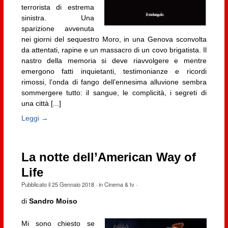
terrorista di estrema
sinistra. Una
sparizione avvenuta
nei giorni del sequestro Moro, in una Genova sconvolta
da attentati, rapine e un massacro di un covo brigatista. Il
nastro della memoria si deve riavvolgere e mentre
emergono fatti inquietanti, testimonianze e ricordi
rimossi, l’onda di fango dell’ennesima alluvione sembra
sommergere tutto: il sangue, le complicità, i segreti di
una città [...]
Leggi →
La notte dell’American Way of
Life
Pubblicato il
25 Gennaio 2018
· in
Cinema & tv
·
di
Sandro Moiso
Mi sono chiesto se