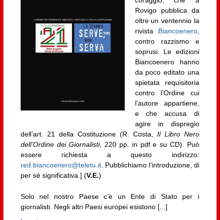
Rovigo pubblica da
oltre un ventennio la
rivista
Biancoenero
,
contro razzismo e
soprusi. Le edizioni
Biancoenero hanno
da poco editato una
spietata requisitoria
contro l’Ordine cui
l’autore appartiene,
e che accusa di
agire in dispregio
dell’art. 21 della Costituzione (R. Costa,
Il Libro Nero
dell’Ordine dei Giornalisti
, 220 pp. in pdf e su CD). Può
essere richiesta a questo indirizzo:
red.biancoenero@teletu.it
. Pubblichiamo l’introduzione, di
per sé significativa.] (
V.E.
)
Solo nel nostro Paese c’è un Ente di Stato per i
giornalisti. Negli altri Paesi europei esistono [...]