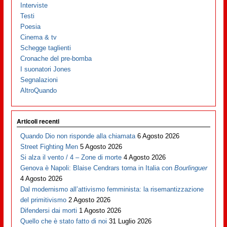
Interviste
Testi
Poesia
Cinema & tv
Schegge taglienti
Cronache del pre-bomba
I suonatori Jones
Segnalazioni
AltroQuando
Articoli recenti
Quando Dio non risponde alla chiamata
6 Agosto 2026
Street Fighting Men
5 Agosto 2026
Si alza il vento / 4 – Zone di morte
4 Agosto 2026
Genova è Napoli: Blaise Cendrars torna in Italia con
Bourlinguer
4 Agosto 2026
Dal modernismo all’attivismo femminista: la risemantizzazione
del primitivismo
2 Agosto 2026
Difendersi dai morti
1 Agosto 2026
Quello che è stato fatto di noi
31 Luglio 2026