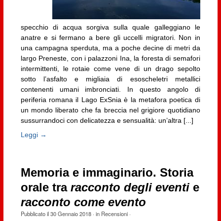
specchio di acqua sorgiva sulla quale galleggiano le
anatre e si fermano a bere gli uccelli migratori. Non in
una campagna sperduta, ma a poche decine di metri da
largo Preneste, con i palazzoni Ina, la foresta di semafori
intermittenti, le rotaie come vene di un drago sepolto
sotto l’asfalto e migliaia di esoscheletri metallici
contenenti umani imbronciati. In questo angolo di
periferia romana il Lago ExSnia è la metafora poetica di
un mondo liberato che fa breccia nel grigiore quotidiano
sussurrandoci con delicatezza e sensualità: un’altra [...]
Leggi →
Memoria e immaginario. Storia
orale tra
racconto degli eventi
e
racconto come evento
Pubblicato il
30 Gennaio 2018
· in
Recensioni
·