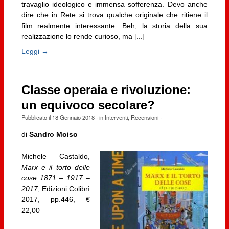
travaglio ideologico e immensa sofferenza. Devo anche
dire che in Rete si trova qualche originale che ritiene il
film realmente interessante. Beh, la storia della sua
realizzazione lo rende curioso, ma [...]
Leggi →
Classe operaia e rivoluzione:
un equivoco secolare?
Pubblicato il
18 Gennaio 2018
· in
Interventi
,
Recensioni
·
di
Sandro Moiso
Michele Castaldo,
Marx e il torto delle
cose 1871 – 1917 –
2017
, Edizioni Colibrì
2017, pp.446, €
22,00