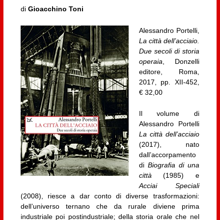
di
Gioacchino Toni
Alessandro Portelli,
La città dell’acciaio.
Due secoli di storia
operaia
, Donzelli
editore, Roma,
2017, pp. XII-452,
€ 32,00
Il volume di
Alessandro Portelli
La città dell’acciaio
(2017), nato
dall’accorpamento
di
Biografia di una
città
(1985) e
Acciai Speciali
(2008), riesce a dar conto di diverse trasformazioni:
dell’universo ternano che da rurale diviene prima
industriale poi postindustriale; della storia orale che nel