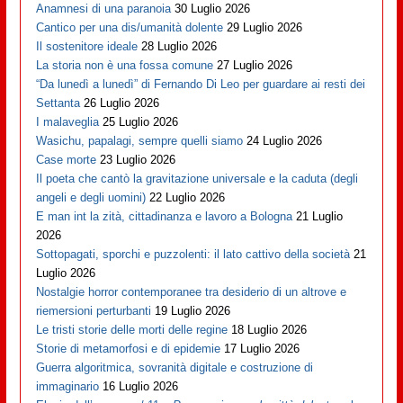
Anamnesi di una paranoia
30 Luglio 2026
Cantico per una dis/umanità dolente
29 Luglio 2026
Il sostenitore ideale
28 Luglio 2026
La storia non è una fossa comune
27 Luglio 2026
“Da lunedì a lunedì” di Fernando Di Leo per guardare ai resti dei
Settanta
26 Luglio 2026
I malaveglia
25 Luglio 2026
Wasichu, papalagi, sempre quelli siamo
24 Luglio 2026
Case morte
23 Luglio 2026
Il poeta che cantò la gravitazione universale e la caduta (degli
angeli e degli uomini)
22 Luglio 2026
E man int la zità, cittadinanza e lavoro a Bologna
21 Luglio
2026
Sottopagati, sporchi e puzzolenti: il lato cattivo della società
21
Luglio 2026
Nostalgie horror contemporanee tra desiderio di un altrove e
riemersioni perturbanti
19 Luglio 2026
Le tristi storie delle morti delle regine
18 Luglio 2026
Storie di metamorfosi e di epidemie
17 Luglio 2026
Guerra algoritmica, sovranità digitale e costruzione di
immaginario
16 Luglio 2026