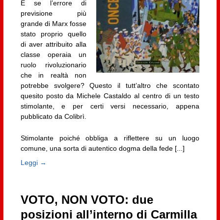
E se l’errore di
previsione più
grande di Marx fosse
stato proprio quello
di aver attribuito alla
classe operaia un
ruolo rivoluzionario
che in realtà non
potrebbe svolgere? Questo il tutt’altro che scontato
quesito posto da Michele Castaldo al centro di un testo
stimolante, e per certi versi necessario, appena
pubblicato da Colibrì.
Stimolante poiché obbliga a riflettere su un luogo
comune, una sorta di autentico dogma della fede [...]
Leggi →
VOTO, NON VOTO: due
posizioni all’interno di Carmilla