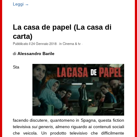
Leggi →
La casa de papel (La casa di
carta)
Pubblicato il
24 Gennaio 2018
· in
Cinema & tv
·
di
Alessandro Barile
Sta
facendo discutere, quantomeno in Spagna, questa fiction
televisiva
sui generis,
almeno riguardo ai contenuti sociali
che veicola. Un prodotto televisivo che difficilmente