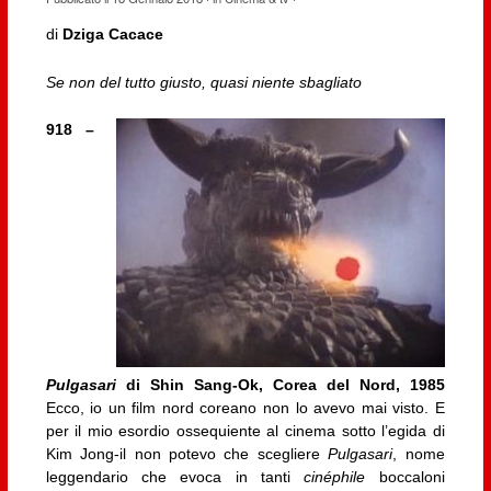
di
Dziga Cacace
Se non del tutto giusto, quasi niente sbagliato
918 –
Pulgasari
di Shin Sang-Ok, Corea del Nord, 1985
Ecco, io un film nord coreano non lo avevo mai visto. E
per il mio esordio ossequiente al cinema sotto l’egida di
Kim Jong-il non potevo che scegliere
Pulgasari
, nome
leggendario che evoca in tanti
cinéphile
boccaloni