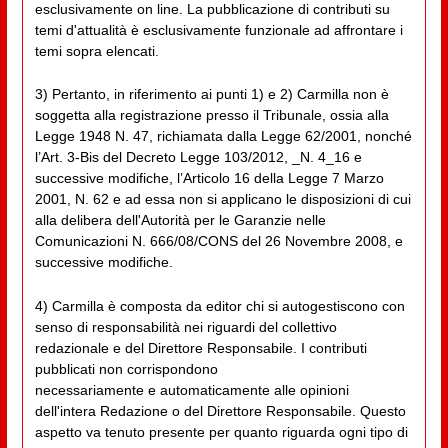
esclusivamente on line. La pubblicazione di contributi su
temi d'attualità è esclusivamente funzionale ad affrontare i
temi sopra elencati.
3) Pertanto, in riferimento ai punti 1) e 2) Carmilla non è
soggetta alla registrazione presso il Tribunale, ossia alla
Legge 1948 N. 47, richiamata dalla Legge 62/2001, nonché
l’Art. 3-Bis del Decreto Legge 103/2012, _N. 4_16 e
successive modifiche, l’Articolo 16 della Legge 7 Marzo
2001, N. 62 e ad essa non si applicano le disposizioni di cui
alla delibera dell'Autorità per le Garanzie nelle
Comunicazioni N. 666/08/CONS del 26 Novembre 2008, e
successive modifiche.
4) Carmilla è composta da editor chi si autogestiscono con
senso di responsabilità nei riguardi del collettivo
redazionale e del Direttore Responsabile. I contributi
pubblicati non corrispondono
necessariamente e automaticamente alle opinioni
dell'intera Redazione o del Direttore Responsabile. Questo
aspetto va tenuto presente per quanto riguarda ogni tipo di