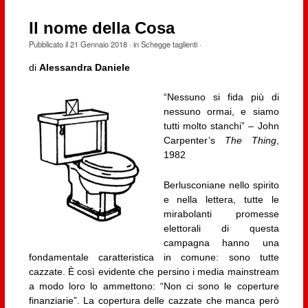
Il nome della Cosa
Pubblicato il
21 Gennaio 2018
· in
Schegge taglienti
·
di
Alessandra Daniele
“Nessuno si fida più di
nessuno ormai, e siamo
tutti molto stanchi” – John
Carpenter’s
The Thing
,
1982
Berlusconiane nello spirito
e nella lettera, tutte le
mirabolanti promesse
elettorali di questa
campagna hanno una
fondamentale caratteristica in comune: sono tutte
cazzate. È così evidente che persino i media mainstream
a modo loro lo ammettono: “Non ci sono le coperture
finanziarie”. La copertura delle cazzate che manca però