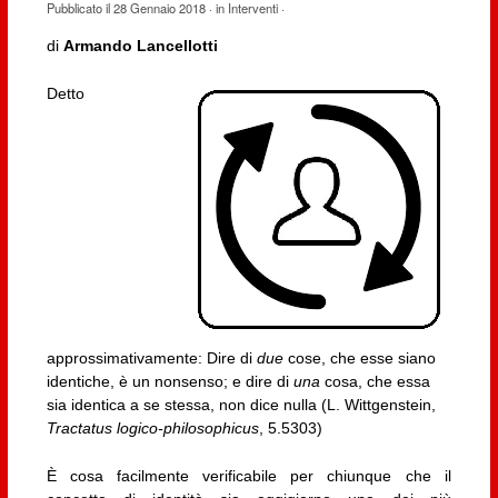
Pubblicato il
28 Gennaio 2018
· in
Interventi
·
di
Armando Lancellotti
Detto
approssimativamente: Dire di
due
cose, che esse siano
identiche, è un nonsenso; e dire di
una
cosa, che essa
sia identica a se stessa, non dice nulla (L. Wittgenstein,
Tractatus logico-philosophicus
, 5.5303)
È cosa facilmente verificabile per chiunque che il