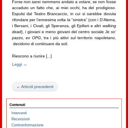
Forse non sarei nemmeno andato a votare, se non fosse
accaduto un fatto che, ai miei occhi, ha del prodigioso.
Espulsi dal Teatro Brancaccio, in cui si sarebbe dovuta
rifondare per l’ennesima volta la “sinistra” (con i D’Alema,
i Bersani, i Civati, gli Speranza, gli Epifani e altri
walking
dead
), i giovani e meno giovani del centro sociale
Je so’
pazzo, ex OPG
, tra i più attivi sul territorio napoletano,
decidono di continuare da soli.
Riescono a riunire [...]
Leggi →
← Articoli precedenti
Contenuti
Interventi
Recensioni
Controinformazione