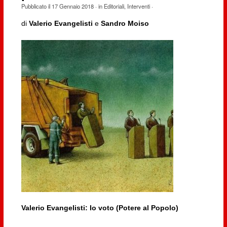
Pubblicato il
17 Gennaio 2018
· in
Editoriali
,
Interventi
·
di
Valerio Evangelisti
e
Sandro Moiso
Valerio Evangelisti: Io voto (Potere al Popolo)