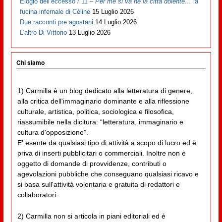
Elogio dell’eccesso / 11 –
Per me si va ne la città dolente…
la
fucina infernale di Cèline
15 Luglio 2026
Due racconti pre agostani
14 Luglio 2026
L’altro Di Vittorio
13 Luglio 2026
Chi siamo
1) Carmilla è un blog dedicato alla letteratura di genere,
alla critica dell'immaginario dominante e alla riflessione
culturale, artistica, politica, sociologica e filosofica,
riassumibile nella dicitura: “letteratura, immaginario e
cultura d'opposizione”.
E' esente da qualsiasi tipo di attività a scopo di lucro ed è
priva di inserti pubblicitari o commerciali. Inoltre non è
oggetto di domande di provvidenze, contributi o
agevolazioni pubbliche che conseguano qualsiasi ricavo e
si basa sull'attività volontaria e gratuita di redattori e
collaboratori.
2) Carmilla non si articola in piani editoriali ed è