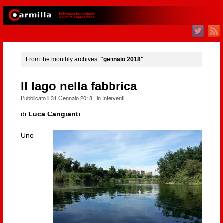
From the monthly archives:
"gennaio 2018"
Il lago nella fabbrica
Pubblicato il
31 Gennaio 2018
· in
Interventi
·
di
Luca Cangianti
Uno