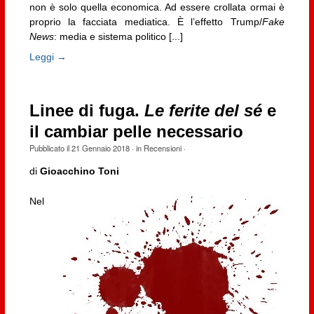
non è solo quella economica. Ad essere crollata ormai è
proprio la facciata mediatica. È l’effetto Trump/
Fake
News
: media e sistema politico [...]
Leggi →
Linee di fuga.
Le ferite del sé
e
il cambiar pelle necessario
Pubblicato il
21 Gennaio 2018
· in
Recensioni
·
di
Gioacchino Toni
Nel