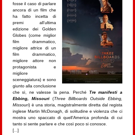
fosse il caso di parlare
ancora di un film che
ha fatto incetta di
premi all’ultima
edizione dei Golden
Globes (come miglior
film drammatico,
migliore attrice di un
film drammatico,
migliore attore non
protagonista e
migliore
sceneggiatura) e sono
giunto alla conclusione
che sì, ne valesse la pena. Perché
Tre manifesti a
Ebbing, Missouri
(
Three Billboards Outside Ebbing,
Missouri
) è una storia, magistralmente diretta dal regista
inglese Martin McDonagh, di solitudine e violenza che ci
mostra uno spaccato di quell’America profonda di cui
tanto si sente parlare e che così poco si conosce.
[...]