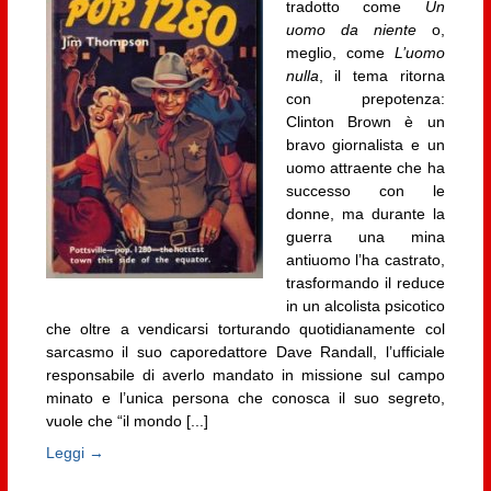
tradotto come
Un
uomo da niente
o,
meglio, come
L’uomo
nulla
, il tema ritorna
con prepotenza:
Clinton Brown è un
bravo giornalista e un
uomo attraente che ha
successo con le
donne, ma durante la
guerra una mina
antiuomo l’ha castrato,
trasformando il reduce
in un alcolista psicotico
che oltre a vendicarsi torturando quotidianamente col
sarcasmo il suo caporedattore Dave Randall, l’ufficiale
responsabile di averlo mandato in missione sul campo
minato e l’unica persona che conosca il suo segreto,
vuole che “il mondo [...]
Leggi →