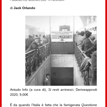
di
Jack Orlando
Antudo Info (a cura di),
Si resti arrinesci
, Deriveapprodi
2020, 9,00€
È da quando l’Italia è fatta che la famigerata
Questione