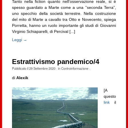
Tanto nella fiction quanto nell’osservazione reale, si è
spesso guardato a Marte come a una “seconda Terra”,
uno specchio della società terrestre. Nella costruzione
del mito di Marte a cavallo tra Otto e Novecento, spiega
Porretta, hanno un ruolo importante gli studi di Giovanni
Virginio Schiaparelli, di Percival [...]
Leggi →
Estrattivismo pandemico/4
Pubblicato il
29 Settembre 2020
· in
Controinformazione
·
di
Alexik
[A
questo
link
il