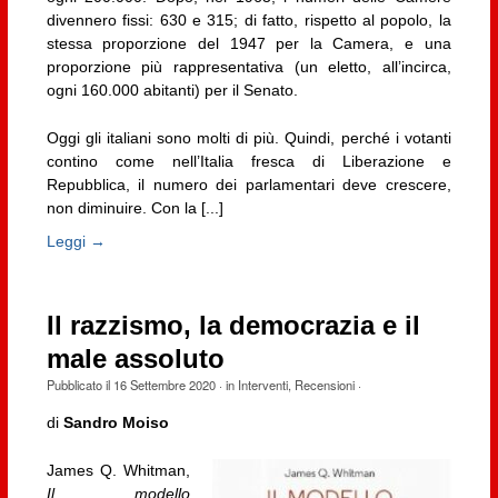
divennero fissi: 630 e 315; di fatto, rispetto al popolo, la
stessa proporzione del 1947 per la Camera, e una
proporzione più rappresentativa (un eletto, all’incirca,
ogni 160.000 abitanti) per il Senato.
Oggi gli italiani sono molti di più. Quindi, perché i votanti
contino come nell’Italia fresca di Liberazione e
Repubblica, il numero dei parlamentari deve crescere,
non diminuire. Con la [...]
Leggi →
Il razzismo, la democrazia e il
male assoluto
Pubblicato il
16 Settembre 2020
· in
Interventi
,
Recensioni
·
di
Sandro Moiso
James Q. Whitman,
Il modello