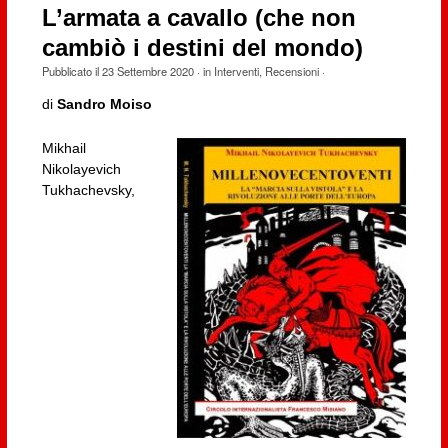
L’armata a cavallo (che non
cambiò i destini del mondo)
Pubblicato il
23 Settembre 2020
· in
Interventi
,
Recensioni
·
di
Sandro Moiso
Mikhail
Nikolayevich
Tukhachevsky,