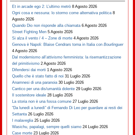
Et in arcade ego 2: L’ultimo metrò
8 Agosto 2026
Ogni cosa e nessuna: lo stormo come alternativa politica
8
Agosto 2026
Quando Dio non risponde alla chiamata
6 Agosto 2026
Street Fighting Men
5 Agosto 2026
Si alza il vento / 4 – Zone di morte
4 Agosto 2026
Genova è Napoli: Blaise Cendrars torna in Italia con
Bourlinguer
4 Agosto 2026
Dal modernismo all’attivismo femminista: la risemantizzazione
del primitivismo
2 Agosto 2026
Difendersi dai morti
1 Agosto 2026
Quello che è stato fatto di noi
31 Luglio 2026
Anamnesi di una paranoia
30 Luglio 2026
Cantico per una dis/umanità dolente
29 Luglio 2026
Il sostenitore ideale
28 Luglio 2026
La storia non è una fossa comune
27 Luglio 2026
“Da lunedì a lunedì” di Fernando Di Leo per guardare ai resti dei
Settanta
26 Luglio 2026
I malaveglia
25 Luglio 2026
Wasichu, papalagi, sempre quelli siamo
24 Luglio 2026
Case morte
23 Luglio 2026