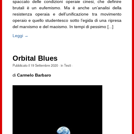
spaccato delle condizioni operaie cinesi, che definire
brutali è un eufemismo. Ma è anche un’analisi della
resistenza operaia e dell’unificazione tra movimento
operaio e quello studentesco sotto l’egida di una ripresa
del marxismo e del maoismo. In tempi di pessimo [...]
Leggi →
Orbital Blues
Pubblicato il
19 Settembre 2020
· in
Testi
·
di
Carmelo Barbaro