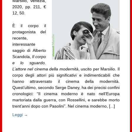
Marsilio, Venezia,
2020, pp. 211, €
12, 50.
È il corpo il
protagonista del
recente,
interessante
saggio di Alberto
Scandola,
Il corpo
e lo sguardo.
L’attore nel cinema della modernità
, uscito per Marsilio. Il
corpo degli attori più significativi e indimenticabili che
hanno attraversato il cinema della modernità.
Quest’ultimo, secondo Serge Daney, ha dei precisi confini
cronologici: “Il cinema moderno è nato nell’Europa
martoriata dalla guerra, con Rossellini, e sarebbe morto
trent’anni dopo con Pasolini”. Nel cinema moderno, [...]
Leggi →