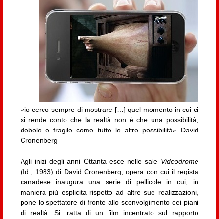
«io cerco sempre di mostrare […] quel momento in cui ci
si rende conto che la realtà non è che una possibilità,
debole e fragile come tutte le altre possibilità» David
Cronenberg
Agli inizi degli anni Ottanta esce nelle sale
Videodrome
(Id., 1983) di David Cronenberg, opera con cui il regista
canadese inaugura una serie di pellicole in cui, in
maniera più esplicita rispetto ad altre sue realizzazioni,
pone lo spettatore di fronte allo sconvolgimento dei piani
di realtà. Si tratta di un film incentrato sul rapporto