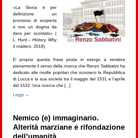
«La Storia è per
definizione un
processo di scoperta
e non un dogma da
dare per scontato» (
L. Hunt –
History. Why
it matters
, 2018)
E’ proprio questa frase posta in esergo a rendere
pienamente il senso della ricerca che Renzo Sabbatini ha
dedicato alle rivolte popolari che scossero la Repubblica
di Lucca e la sua società tra il maggio del 1531 e l’aprile
del 1532. Una ricerca che [...]
Leggi →
Nemico (e) immaginario.
Alterità marziane e rifondazione
dell’umanità