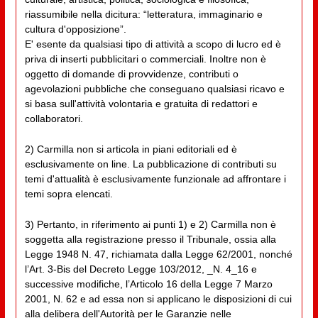
riassumibile nella dicitura: “letteratura, immaginario e
cultura d'opposizione”.
E' esente da qualsiasi tipo di attività a scopo di lucro ed è
priva di inserti pubblicitari o commerciali. Inoltre non è
oggetto di domande di provvidenze, contributi o
agevolazioni pubbliche che conseguano qualsiasi ricavo e
si basa sull'attività volontaria e gratuita di redattori e
collaboratori.
2) Carmilla non si articola in piani editoriali ed è
esclusivamente on line. La pubblicazione di contributi su
temi d'attualità è esclusivamente funzionale ad affrontare i
temi sopra elencati.
3) Pertanto, in riferimento ai punti 1) e 2) Carmilla non è
soggetta alla registrazione presso il Tribunale, ossia alla
Legge 1948 N. 47, richiamata dalla Legge 62/2001, nonché
l’Art. 3-Bis del Decreto Legge 103/2012, _N. 4_16 e
successive modifiche, l’Articolo 16 della Legge 7 Marzo
2001, N. 62 e ad essa non si applicano le disposizioni di cui
alla delibera dell'Autorità per le Garanzie nelle