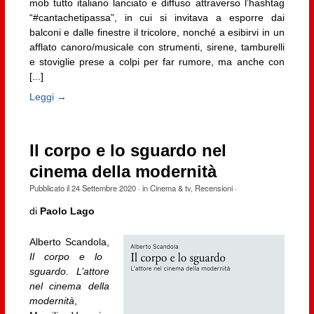
mob tutto italiano lanciato e diffuso attraverso l’hashtag
“#cantachetipassa”, in cui si invitava a esporre dai
balconi e dalle finestre il tricolore, nonché a esibirvi in un
afflato canoro/musicale con strumenti, sirene, tamburelli
e stoviglie prese a colpi per far rumore, ma anche con
[...]
Leggi →
Il corpo e lo sguardo nel
cinema della modernità
Pubblicato il
24 Settembre 2020
· in
Cinema & tv
,
Recensioni
·
di
Paolo Lago
Alberto Scandola,
Il corpo e lo
sguardo. L’attore
nel cinema della
modernità
,