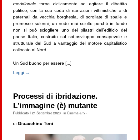
meridionale
torna ciclicamente ad agitare il dibattito
politico, con la sua coda di narrazioni vittimistiche e di
paternali da vecchia borghesia, di scrollate di spalle e
promesse solenni; un nodo mai sciolto perché in fondo
non si può sciogliere uno dei pilastri dell’edificio del
paese Italia, costruito sul sottosviluppo consapevole e
strutturale del Sud a vantaggio del motore capitalistico
collocato al Nord.
Un Sud buono per essere [...]
Leggi →
Processi di ibridazione.
L’immagine (è) mutante
Pubblicato il
21 Settembre 2020
· in
Cinema & tv
·
di
Gioacchino Toni