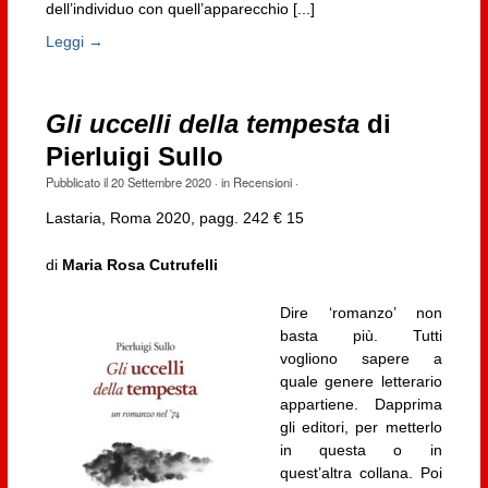
dell’individuo con quell’apparecchio [...]
Leggi →
Gli uccelli della tempesta
di
Pierluigi Sullo
Pubblicato il
20 Settembre 2020
· in
Recensioni
·
Lastaria, Roma 2020, pagg. 242 € 15
di
Maria Rosa Cutrufelli
Dire ‘romanzo’ non
basta più. Tutti
vogliono sapere a
quale genere letterario
appartiene. Dapprima
gli editori, per metterlo
in questa o in
quest’altra collana. Poi