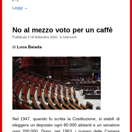
Leggi →
No al mezzo voto per un caffè
Pubblicato il
18 Settembre 2020
· in
Interventi
·
di
Luca Baiada
Nel 1947, quando fu scritta la Costituzione, si stabilì di
eleggere un deputato ogni 80.000 abitanti e un senatore
ogni 200.000. Dopo, nel 1963, i numeri delle Camere