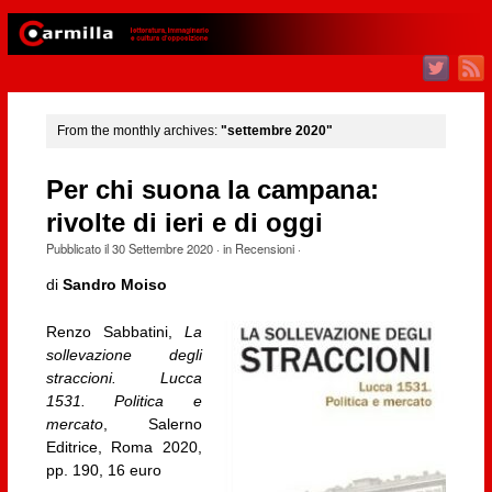
From the monthly archives:
"settembre 2020"
Per chi suona la campana:
rivolte di ieri e di oggi
Pubblicato il
30 Settembre 2020
· in
Recensioni
·
di
Sandro Moiso
Renzo Sabbatini,
La
sollevazione degli
straccioni. Lucca
1531. Politica e
mercato
, Salerno
Editrice, Roma 2020,
pp. 190, 16 euro