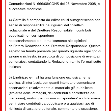
Comunicazioni N. 666/08/CONS del 26 Novembre 2008, e
successive modifiche.
4) Carmilla è composta da editor chi si autogestiscono con
senso di responsabilità nei riguardi del collettivo
redazionale e del Direttore Responsabile. I contributi
pubblicati non corrispondono
necessariamente e automaticamente alle opinioni
dell'intera Redazione o del Direttore Responsabile. Questo
aspetto va tenuto presente per quanto riguarda ogni tipo di
azione o richiesta, in un'ottica di composizione di eventuali
contenziosi, contattando la Redazione tramite l'e-mail sotto
indicata.
5) L’indirizzo e-mail ha una funzione esclusivamente
tecnica, di interfaccia con quanti intendano comunicare
osservazioni relativamente al materiale già pubblicato
(titolarità delle immagini, dei contributi e correttezza dei
medesimi), motivo per cui non si risponderà' a chi lo userà
per inviare contributi da pubblicare o a qualsiasi tipo di
richiesta di carattere editoriale, commento o discussione.