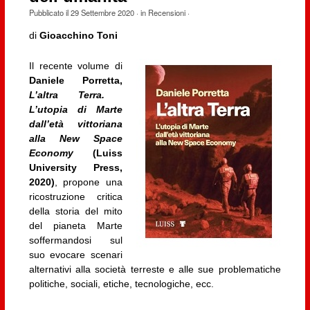
Pubblicato il
29 Settembre 2020
· in
Recensioni
·
di
Gioacchino Toni
Il recente volume di
Daniele Porretta,
L’altra Terra.
L’utopia di Marte
dall’età vittoriana
alla New Space
Economy
(Luiss
University Press,
2020)
, propone una
ricostruzione critica
della storia del mito
del pianeta Marte
soffermandosi sul
suo evocare scenari
alternativi alla società terreste e alle sue problematiche
politiche, sociali, etiche, tecnologiche, ecc.