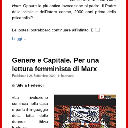
Hare
. Oppure la più antica invocazione al padre, il Padre
dello scibile e dell’intero cosmo, 2000 anni prima della
psicanalisi?
Le ipotesi potrebbero continuare all’infinito. E [...]
Leggi →
Genere e Capitale. Per una
lettura femminista di Marx
Pubblicato il
26 Settembre 2020
· in
Interventi
·
di
Silvia Federici
«La rivoluzione
comincia nella casa
e parla il linguaggio
della lotta delle
donne» Silvia
Federici