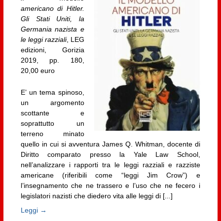
americano di Hitler.
Gli Stati Uniti, la
Germania nazista e
le leggi razziali
, LEG
edizioni, Gorizia
2019, pp. 180,
20,00 euro
E’ un tema spinoso,
un argomento
scottante e
soprattutto un
terreno minato
quello in cui si avventura James Q. Whitman, docente di
Diritto comparato presso la Yale Law School,
nell’analizzare i rapporti tra le leggi razziali e razziste
americane (riferibili come “leggi Jim Crow”) e
l’insegnamento che ne trassero e l’uso che ne fecero i
legislatori nazisti che diedero vita alle leggi di [...]
Leggi →