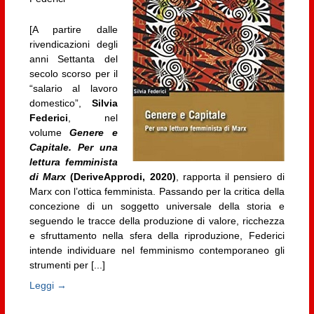
[A partire dalle
rivendicazioni degli
anni Settanta del
secolo scorso per il
“salario al lavoro
domestico”,
Silvia
Federici
, nel
volume
Genere e
Capitale. Per una
lettura femminista
di Marx
(DeriveApprodi, 2020)
, rapporta il pensiero di
Marx con l’ottica femminista. Passando per la critica della
concezione di un soggetto universale della storia e
seguendo le tracce della produzione di valore, ricchezza
e sfruttamento nella sfera della riproduzione, Federici
intende individuare nel femminismo contemporaneo gli
strumenti per [...]
Leggi →