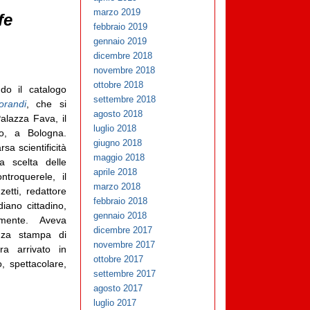
marzo 2019
fe
febbraio 2019
gennaio 2019
dicembre 2018
novembre 2018
ottobre 2018
ndo il catalogo
settembre 2018
randi
, che si
agosto 2018
alazza Fava, il
luglio 2018
o, a Bologna.
giugno 2018
sa scientificità
maggio 2018
la scelta delle
aprile 2018
ntroquerele, il
marzo 2018
etti, redattore
febbraio 2018
diano cittadino,
gennaio 2018
mente. Aveva
dicembre 2017
enza stampa di
novembre 2017
ra arrivato in
ottobre 2017
, spettacolare,
settembre 2017
agosto 2017
luglio 2017