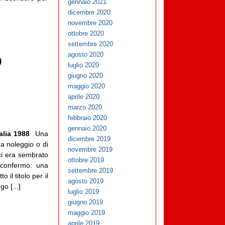
gennaio 2021
dicembre 2020
novembre 2020
ottobre 2020
settembre 2020
agosto 2020
9
luglio 2020
giugno 2020
maggio 2020
aprile 2020
marzo 2020
febbraio 2020
gennaio 2020
alia 1988
Una
dicembre 2019
 a noleggio o di
novembre 2019
ci era sembrato
ottobre 2019
 confermo: una
settembre 2019
il titolo per il
agosto 2019
o [...]
luglio 2019
giugno 2019
maggio 2019
aprile 2019