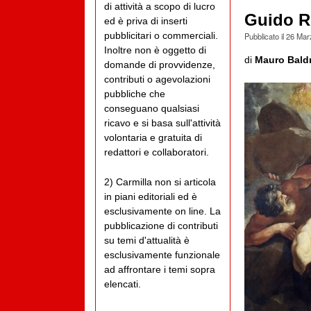
di attività a scopo di lucro
Guido Re
ed è priva di inserti
pubblicitari o commerciali.
Pubblicato il
26 Mar
Inoltre non è oggetto di
di
Mauro Baldr
domande di provvidenze,
contributi o agevolazioni
pubbliche che
conseguano qualsiasi
ricavo e si basa sull'attività
volontaria e gratuita di
redattori e collaboratori.
2) Carmilla non si articola
in piani editoriali ed è
esclusivamente on line. La
pubblicazione di contributi
su temi d'attualità è
esclusivamente funzionale
ad affrontare i temi sopra
elencati.