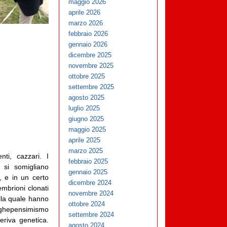
maggio 2026
aprile 2026
marzo 2026
febbraio 2026
gennaio 2026
dicembre 2025
novembre 2025
ottobre 2025
settembre 2025
agosto 2025
luglio 2025
giugno 2025
maggio 2025
aprile 2025
marzo 2025
nti, cazzari. I
febbraio 2025
, si somigliano
gennaio 2025
e, e in un certo
dicembre 2024
mbrioni clonati
novembre 2024
ella quale hanno
ottobre 2024
 ghepensimismo
settembre 2024
eriva genetica.
agosto 2024