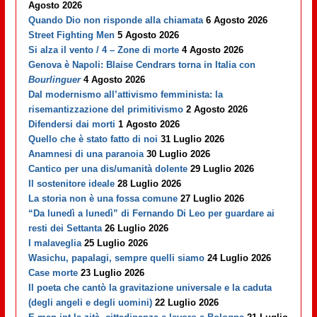
Agosto 2026
Quando Dio non risponde alla chiamata
6 Agosto 2026
Street Fighting Men
5 Agosto 2026
Si alza il vento / 4 – Zone di morte
4 Agosto 2026
Genova è Napoli: Blaise Cendrars torna in Italia con
Bourlinguer
4 Agosto 2026
Dal modernismo all’attivismo femminista: la
risemantizzazione del primitivismo
2 Agosto 2026
Difendersi dai morti
1 Agosto 2026
Quello che è stato fatto di noi
31 Luglio 2026
Anamnesi di una paranoia
30 Luglio 2026
Cantico per una dis/umanità dolente
29 Luglio 2026
Il sostenitore ideale
28 Luglio 2026
La storia non è una fossa comune
27 Luglio 2026
“Da lunedì a lunedì” di Fernando Di Leo per guardare ai
resti dei Settanta
26 Luglio 2026
I malaveglia
25 Luglio 2026
Wasichu, papalagi, sempre quelli siamo
24 Luglio 2026
Case morte
23 Luglio 2026
Il poeta che cantò la gravitazione universale e la caduta
(degli angeli e degli uomini)
22 Luglio 2026