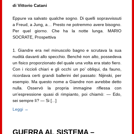
di Vittorio Catani
Eppure va salvato qualche sogno. Di quelli sopravvissuti
a Freud, a Jung, a… Presto ne potremmo avere bisogno.
Per quel giorno. Che ha la notte lunga. MARIO
SOCRATE, Prospettiva
1. Giandre era nel minuscolo bagno e scrutava la sua
nudità davanti allo specchio. Benché non alto, possedeva
un fisico proporzionato del quale una volta era stato fiero.
Con i riccioli chiari e gli occhi un po’ obliqui, da fauno,
ricordava certi grandi ballerini del passato: Nijinski, per
esempio. Ma questo nome a Giandre non avrebbe detto
nulla. Osservò la propria immagine riflessa con
un’espressione quasi di rimpianto, poi chiamò: — Edo,
sei sempre lì? — Si [...]
Leggi →
GUERRA AL SISTEMA –