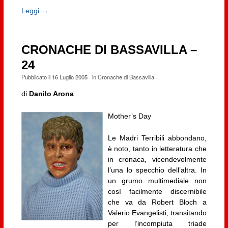
Leggi →
CRONACHE DI BASSAVILLA –
24
Pubblicato il
16 Luglio 2005
· in
Cronache di Bassavilla
·
di
Danilo Arona
Mother’s Day
Le Madri Terribili abbondano,
è noto, tanto in letteratura che
in cronaca, vicendevolmente
l’una lo specchio dell’altra. In
un grumo multimediale non
così facilmente discernibile
che va da Robert Bloch a
Valerio Evangelisti, transitando
per l’incompiuta triade