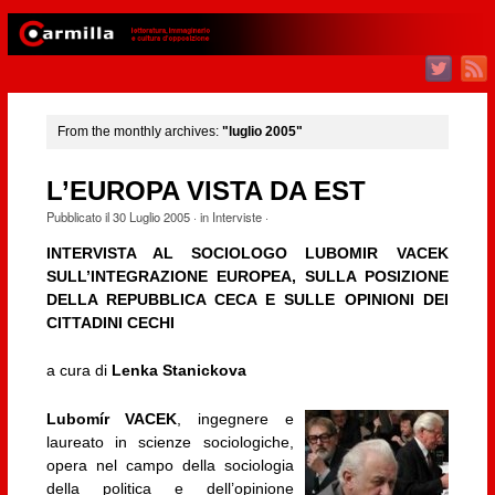
From the monthly archives:
"luglio 2005"
L’EUROPA VISTA DA EST
Pubblicato il
30 Luglio 2005
· in
Interviste
·
INTERVISTA AL SOCIOLOGO LUBOMIR VACEK
SULL’INTEGRAZIONE EUROPEA, SULLA POSIZIONE
DELLA REPUBBLICA CECA E SULLE OPINIONI DEI
CITTADINI CECHI
a cura di
Lenka Stanickova
Lubomír VACEK
, ingegnere e
laureato in scienze sociologiche,
opera nel campo della sociologia
della politica e dell’opinione