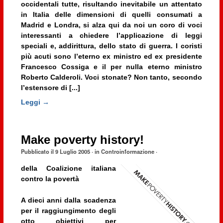
occidentali tutte, risultando inevitabile un attentato
in Italia delle dimensioni di quelli consumati a
Madrid e Londra, si alza qui da noi un coro di voci
interessanti a chiedere l’applicazione di leggi
speciali e, addirittura, dello stato di guerra. I coristi
più acuti sono l’eterno ex ministro ed ex presidente
Francesco Cossiga e il per nulla eterno ministro
Roberto Calderoli. Voci stonate? Non tanto, secondo
l’estensore di [...]
Leggi →
Make poverty history!
Pubblicato il
9 Luglio 2005
· in
Controinformazione
·
della
Coalizione italiana
contro la povertà
A dieci anni dalla scadenza
per il raggiungimento degli
otto obiettivi per