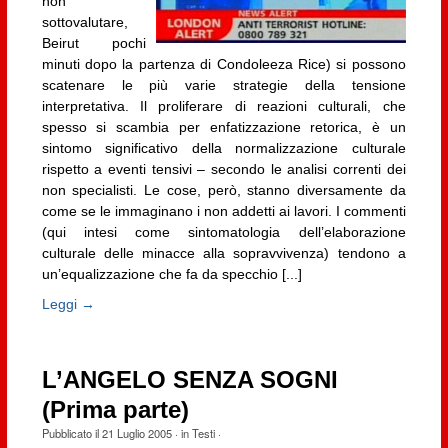
non
sottovalutare,
Beirut pochi
minuti dopo la partenza di Condoleeza Rice) si possono
scatenare le più varie strategie della tensione
interpretativa. Il proliferare di reazioni culturali, che
spesso si scambia per enfatizzazione retorica, è un
sintomo significativo della normalizzazione culturale
rispetto a eventi tensivi – secondo le analisi correnti dei
non specialisti. Le cose, però, stanno diversamente da
come se le immaginano i non addetti ai lavori. I commenti
(qui intesi come sintomatologia dell’elaborazione
culturale delle minacce alla sopravvivenza) tendono a
un’equalizzazione che fa da specchio [...]
Leggi →
L’ANGELO SENZA SOGNI
(Prima parte)
Pubblicato il
21 Luglio 2005
· in
Testi
·