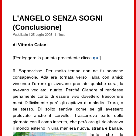
L’ANGELO SENZA SOGNI
(Conclusione)
Pubblicato il
25 Luglio 2005
· in
Testi
·
di Vittorio Catani
[Per leggere la puntata precedente clicca
qui
]
6. Sopravvisse. Per molto tempo non ne fu neanche
consapevole. Ada era tornata verso l’alba con amici;
vincendo l’orrore gli avevano prestato qualche cura, lo
avevano vegliato, nutrito. Perché Giandre si rendesse
pienamente conto di essere vivo dovettero trascorrere
mesi. Difficilmente però gli capitava di maledire Truro, o
se stesso. Di solito sentiva come se gli avessero
prelevato anche il cervello. Trascorreva parte delle
giornate con il comp inserito, che però ora gli rielaborava
il mondo esterno in
una maniera nuova, strana e banale,
tanto che lo