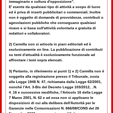
immaginario e cultura d'opposizione”.
E' esente da qualsiasi tipo di attività a scopo di lucro
ed è priva di inserti pubblicitari o commerciali. Inoltre
non è oggetto di domande di provvidenze, contributi o
agevolazioni pubbliche che conseguano qualsiasi
ricavo e si basa sull'attività volontaria e gratuita di
redattori e collaboratori.
2) Carmilla non si articola in piani editoriali ed è
esclusivamente on line. La pubblicazione di contributi
su temi d'attualità è esclusivamente funzionale ad
affrontare i temi sopra elencati.
3) Pertanto, in riferimento ai punti 1) e 2) Carmilla non è
soggetta alla registrazione presso il Tribunale, ossia
alla Legge 1948 N. 47, richiamata dalla Legge 62/2001,
nonché l’Art. 3-Bis del Decreto Legge 103/2012, _N.
4_16 e successive modifiche, l’Articolo 16 della Legge
7 Marzo 2001, N. 62 e ad essa non si applicano le
disposizioni di cui alla delibera dell'Autorità per le
Garanzie nelle Comunicazioni N. 666/08/CONS del 26