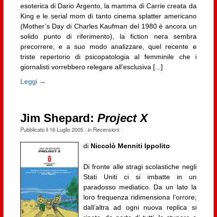
esoterica di Dario Argento, la mamma di Carrie creata da
King e le serial mom di tanto cinema splatter americano
(Mother’s Day di Charles Kaufman del 1980 è ancora un
solido punto di riferimento), la fiction nera sembra
precorrere, e a suo modo analizzare, quel recente e
triste repertorio di psicopatologia al femminile che i
giornalisti vorrebbero relegare all’esclusiva [...]
Leggi →
Jim Shepard:
Project X
Pubblicato il
16 Luglio 2005
· in
Recensioni
·
di
Niccolò Menniti Ippolito
Di fronte alle stragi scolastiche negli
Stati Uniti ci si imbatte in un
paradosso mediatico. Da un lato la
loro frequenza ridimensiona l’orrore;
dall’altra ad ogni nuova replica si