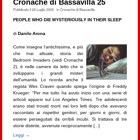
Cronache di Bassavilla 25
Pubblicato il
26 Luglio 2005
· in
Cronache di Bassavilla
·
PEOPLE WHO DIE MYSTERIOUSLY IN THEIR SLEEP
di
Danilo Arona
Come insegna l’antichissima, e più
che mai attuale, storia dei
Bedroom Invaders (vedi Cronache
2), è nelle camere da letto che si
sviluppano i grandi misteri
dell’umanità. Lo ricorda anche il
regista Wes Craven quando spiega l’origine di Freddy
Krueger: “Per me tutto ha avuto inizio con una serie di
articoli apparsi sul Los Angeles Times. Tre adolescenti
erano stati trovati morti nei loro letti dopo che avevano
raccontato ai rispettivi genitori, per giorni e giorni, di
essere perseguitati da orribili incubi. Si trattava di tre
storie distinte, avvenute reciprocamente [...]
Leggi →