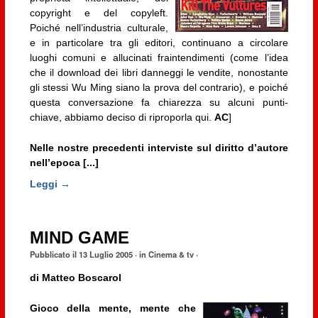
copyright e del copyleft.
Poiché nell’industria culturale,
e in particolare tra gli editori, continuano a circolare
luoghi comuni e allucinati fraintendimenti (come l’idea
che il download dei libri danneggi le vendite, nonostante
gli stessi Wu Ming siano la prova del contrario), e poiché
questa conversazione fa chiarezza su alcuni punti-
chiave, abbiamo deciso di riproporla qui.
AC
]
Nelle nostre precedenti interviste sul diritto d’autore
nell’epoca [...]
Leggi →
MIND GAME
Pubblicato il
13 Luglio 2005
· in
Cinema & tv
·
di
Matteo Boscarol
Gioco della mente, mente che