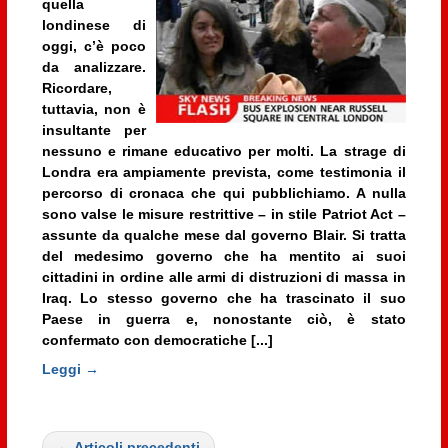
quella
londinese di
oggi, c’è poco
da analizzare.
Ricordare,
tuttavia, non è
insultante per
nessuno e rimane educativo per molti. La strage di
Londra era ampiamente prevista, come testimonia il
percorso di cronaca che qui pubblichiamo. A nulla
sono valse le misure restrittive – in stile Patriot Act –
assunte da qualche mese dal governo Blair. Si tratta
del medesimo governo che ha mentito ai suoi
cittadini in ordine alle armi di distruzioni di massa in
Iraq. Lo stesso governo che ha trascinato il suo
Paese in guerra e, nonostante ciò, è stato
confermato con democratiche [...]
Leggi →
← Articoli precedenti