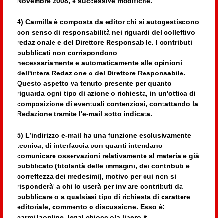
Novembre 2008, e successive modifiche.
4) Carmilla è composta da editor chi si autogestiscono
con senso di responsabilità nei riguardi del collettivo
redazionale e del Direttore Responsabile. I contributi
pubblicati non corrispondono
necessariamente e automaticamente alle opinioni
dell'intera Redazione o del Direttore Responsabile.
Questo aspetto va tenuto presente per quanto
riguarda ogni tipo di azione o richiesta, in un'ottica di
composizione di eventuali contenziosi, contattando la
Redazione tramite l'e-mail sotto indicata.
5) L’indirizzo e-mail ha una funzione esclusivamente
tecnica, di interfaccia con quanti intendano
comunicare osservazioni relativamente al materiale già
pubblicato (titolarità delle immagini, dei contributi e
correttezza dei medesimi), motivo per cui non si
risponderà' a chi lo userà per inviare contributi da
pubblicare o a qualsiasi tipo di richiesta di carattere
editoriale, commento o discussione. Esso è:
carmillaonline_legal chiocciola libero.it