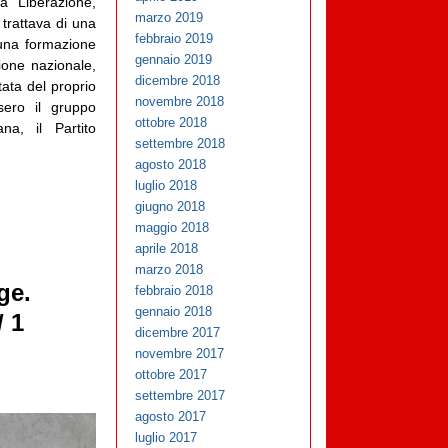
a Liberazione,
marzo 2019
i trattava di una
febbraio 2019
 una formazione
gennaio 2019
zione nazionale,
dicembre 2018
ata del proprio
novembre 2018
ssero il gruppo
ottobre 2018
a, il Partito
settembre 2018
agosto 2018
luglio 2018
giugno 2018
maggio 2018
aprile 2018
marzo 2018
ge.
febbraio 2018
gennaio 2018
/ 1
dicembre 2017
novembre 2017
ottobre 2017
settembre 2017
agosto 2017
luglio 2017