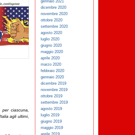
gennaio 2021
dicembre 2020
novembre 2020
ottobre 2020
settembre 2020
agosto 2020
luglio 2020
giugno 2020
maggio 2020
aprile 2020
marzo 2020
febbraio 2020
gennaio 2020
dicembre 2019
novembre 2019
ottobre 2019
settembre 2019
agosto 2019
, per ciascuna,
luglio 2019
alia agli ultimi
,
giugno 2019
maggio 2019
aprile 2019