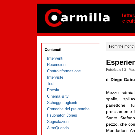
From the monthl
Contenuti
Interventi
Esperien
Recensioni
Pubblicato il
31 Mar
Controinformazione
Interviste
di
Diego Gabut
Testi
Poesia
Mezzo sdraiat
Cinema & tv
spalle, spil
Schegge taglienti
panettone, 
Cronache del pre-bomba
precisamente l
I suonatori Jones
Santo Stefan
Segnalazioni
pezzo, che com
AltroQuando
Mondadori. An