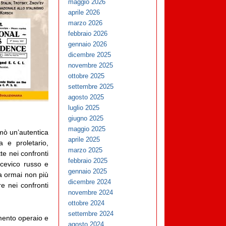
maggio 2026
aprile 2026
marzo 2026
febbraio 2026
gennaio 2026
dicembre 2025
novembre 2025
ottobre 2025
settembre 2025
agosto 2025
luglio 2025
giugno 2025
maggio 2025
mò un’autentica
aprile 2025
a e proletario,
marzo 2025
te nei confronti
febbraio 2025
lscevico russo e
gennaio 2025
la ormai non più
dicembre 2024
re nei confronti
novembre 2024
ottobre 2024
settembre 2024
imento operaio e
agosto 2024