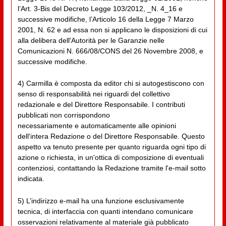
l’Art. 3-Bis del Decreto Legge 103/2012, _N. 4_16 e
successive modifiche, l’Articolo 16 della Legge 7 Marzo
2001, N. 62 e ad essa non si applicano le disposizioni di cui
alla delibera dell'Autorità per le Garanzie nelle
Comunicazioni N. 666/08/CONS del 26 Novembre 2008, e
successive modifiche.
4) Carmilla è composta da editor chi si autogestiscono con
senso di responsabilità nei riguardi del collettivo
redazionale e del Direttore Responsabile. I contributi
pubblicati non corrispondono
necessariamente e automaticamente alle opinioni
dell'intera Redazione o del Direttore Responsabile. Questo
aspetto va tenuto presente per quanto riguarda ogni tipo di
azione o richiesta, in un'ottica di composizione di eventuali
contenziosi, contattando la Redazione tramite l'e-mail sotto
indicata.
5) L’indirizzo e-mail ha una funzione esclusivamente
tecnica, di interfaccia con quanti intendano comunicare
osservazioni relativamente al materiale già pubblicato