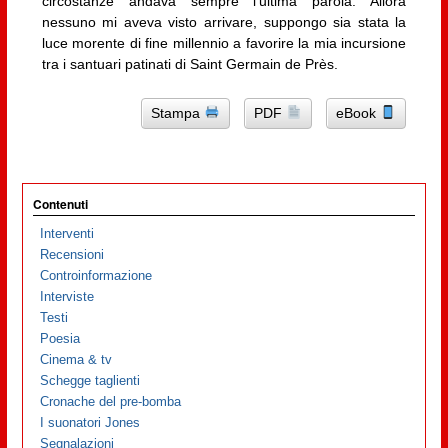
circostanze andava sempre l’ultima parola. Allora
nessuno mi aveva visto arrivare, suppongo sia stata la
luce morente di fine millennio a favorire la mia incursione
tra i santuari patinati di Saint Germain de Près.
Stampa
PDF
eBook
Contenuti
Interventi
Recensioni
Controinformazione
Interviste
Testi
Poesia
Cinema & tv
Schegge taglienti
Cronache del pre-bomba
I suonatori Jones
Segnalazioni