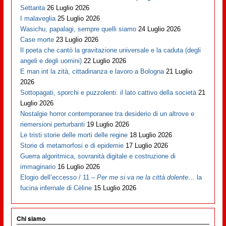
Settanta
26 Luglio 2026
I malaveglia
25 Luglio 2026
Wasichu, papalagi, sempre quelli siamo
24 Luglio 2026
Case morte
23 Luglio 2026
Il poeta che cantò la gravitazione universale e la caduta (degli
angeli e degli uomini)
22 Luglio 2026
E man int la zità, cittadinanza e lavoro a Bologna
21 Luglio
2026
Sottopagati, sporchi e puzzolenti: il lato cattivo della società
21
Luglio 2026
Nostalgie horror contemporanee tra desiderio di un altrove e
riemersioni perturbanti
19 Luglio 2026
Le tristi storie delle morti delle regine
18 Luglio 2026
Storie di metamorfosi e di epidemie
17 Luglio 2026
Guerra algoritmica, sovranità digitale e costruzione di
immaginario
16 Luglio 2026
Elogio dell’eccesso / 11 –
Per me si va ne la città dolente…
la
fucina infernale di Cèline
15 Luglio 2026
Chi siamo