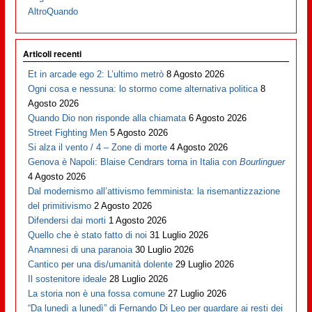
AltroQuando
Articoli recenti
Et in arcade ego 2: L’ultimo metrò
8 Agosto 2026
Ogni cosa e nessuna: lo stormo come alternativa politica
8
Agosto 2026
Quando Dio non risponde alla chiamata
6 Agosto 2026
Street Fighting Men
5 Agosto 2026
Si alza il vento / 4 – Zone di morte
4 Agosto 2026
Genova è Napoli: Blaise Cendrars torna in Italia con
Bourlinguer
4 Agosto 2026
Dal modernismo all’attivismo femminista: la risemantizzazione
del primitivismo
2 Agosto 2026
Difendersi dai morti
1 Agosto 2026
Quello che è stato fatto di noi
31 Luglio 2026
Anamnesi di una paranoia
30 Luglio 2026
Cantico per una dis/umanità dolente
29 Luglio 2026
Il sostenitore ideale
28 Luglio 2026
La storia non è una fossa comune
27 Luglio 2026
“Da lunedì a lunedì” di Fernando Di Leo per guardare ai resti dei