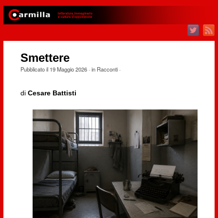
Smettere
Pubblicato il
19 Maggio 2026
· in
Racconti
·
di
Cesare Battisti