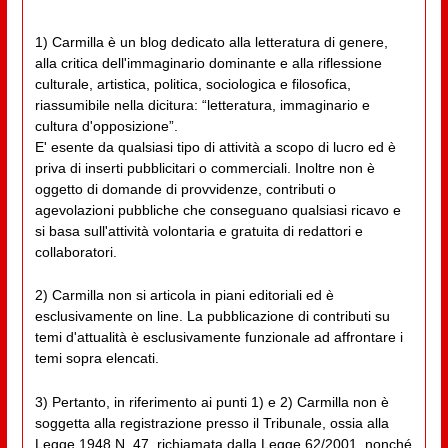
1) Carmilla è un blog dedicato alla letteratura di genere,
alla critica dell'immaginario dominante e alla riflessione
culturale, artistica, politica, sociologica e filosofica,
riassumibile nella dicitura: “letteratura, immaginario e
cultura d'opposizione”.
E' esente da qualsiasi tipo di attività a scopo di lucro ed è
priva di inserti pubblicitari o commerciali. Inoltre non è
oggetto di domande di provvidenze, contributi o
agevolazioni pubbliche che conseguano qualsiasi ricavo e
si basa sull'attività volontaria e gratuita di redattori e
collaboratori.
2) Carmilla non si articola in piani editoriali ed è
esclusivamente on line. La pubblicazione di contributi su
temi d'attualità è esclusivamente funzionale ad affrontare i
temi sopra elencati.
3) Pertanto, in riferimento ai punti 1) e 2) Carmilla non è
soggetta alla registrazione presso il Tribunale, ossia alla
Legge 1948 N. 47, richiamata dalla Legge 62/2001, nonché