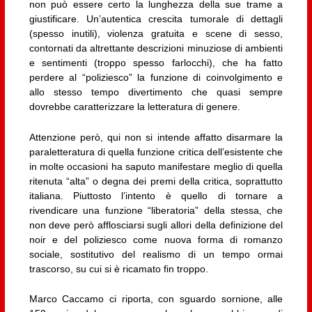
non può essere certo la lunghezza della sue trame a
giustificare. Un’autentica crescita tumorale di dettagli
(spesso inutili), violenza gratuita e scene di sesso,
contornati da altrettante descrizioni minuziose di ambienti
e sentimenti (troppo spesso farlocchi), che ha fatto
perdere al “poliziesco” la funzione di coinvolgimento e
allo stesso tempo divertimento che quasi sempre
dovrebbe caratterizzare la letteratura di genere.
Attenzione però, qui non si intende affatto disarmare la
paraletteratura di quella funzione critica dell’esistente che
in molte occasioni ha saputo manifestare meglio di quella
ritenuta “alta” o degna dei premi della critica, soprattutto
italiana. Piuttosto l’intento è quello di tornare a
rivendicare una funzione “liberatoria” della stessa, che
non deve però afflosciarsi sugli allori della definizione del
noir e del poliziesco come nuova forma di romanzo
sociale, sostitutivo del realismo di un tempo ormai
trascorso, su cui si è ricamato fin troppo.
Marco Caccamo ci riporta, con sguardo sornione, alle