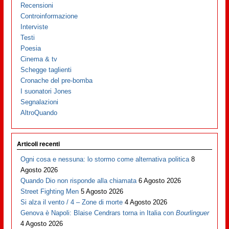
Recensioni
Controinformazione
Interviste
Testi
Poesia
Cinema & tv
Schegge taglienti
Cronache del pre-bomba
I suonatori Jones
Segnalazioni
AltroQuando
Articoli recenti
Ogni cosa e nessuna: lo stormo come alternativa politica
8
Agosto 2026
Quando Dio non risponde alla chiamata
6 Agosto 2026
Street Fighting Men
5 Agosto 2026
Si alza il vento / 4 – Zone di morte
4 Agosto 2026
Genova è Napoli: Blaise Cendrars torna in Italia con
Bourlinguer
4 Agosto 2026