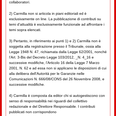
collaboratori.
2) Carmilla non si articola in piani editoriali ed è
esclusivamente on line. La pubblicazione di contributi su
temi d'attualità è esclusivamente funzionale ad affrontare i
temi sopra elencati.
3) Pertanto, in riferimento ai punti 1) e 2) Carmilla non è
soggetta alla registrazione presso il Tribunale, ossia alla
Legge 1948 N. 47, richiamata dalla Legge 62/2001, nonché
l’Art. 3-Bis del Decreto Legge 103/2012, _N. 4_16 e
successive modifiche, l’Articolo 16 della Legge 7 Marzo
2001, N. 62 e ad essa non si applicano le disposizioni di cui
alla delibera dell'Autorità per le Garanzie nelle
Comunicazioni N. 666/08/CONS del 26 Novembre 2008, e
successive modifiche.
4) Carmilla è composta da editor chi si autogestiscono con
senso di responsabilità nei riguardi del collettivo
redazionale e del Direttore Responsabile. I contributi
pubblicati non corrispondono