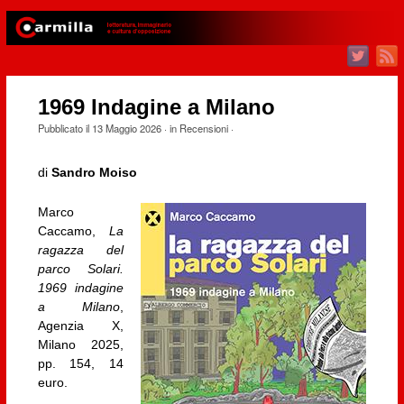
1969 Indagine a Milano
Pubblicato il
13 Maggio 2026
· in
Recensioni
·
di
Sandro Moiso
Marco
Caccamo,
La
ragazza del
parco Solari.
1969 indagine
a Milano
,
Agenzia X,
Milano 2025,
pp. 154, 14
euro.