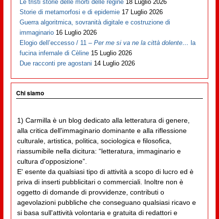
Le tristi storie delle morti delle regine
18 Luglio 2026
Storie di metamorfosi e di epidemie
17 Luglio 2026
Guerra algoritmica, sovranità digitale e costruzione di
immaginario
16 Luglio 2026
Elogio dell’eccesso / 11 –
Per me si va ne la città dolente…
la
fucina infernale di Cèline
15 Luglio 2026
Due racconti pre agostani
14 Luglio 2026
Chi siamo
1) Carmilla è un blog dedicato alla letteratura di genere,
alla critica dell'immaginario dominante e alla riflessione
culturale, artistica, politica, sociologica e filosofica,
riassumibile nella dicitura: “letteratura, immaginario e
cultura d'opposizione”.
E' esente da qualsiasi tipo di attività a scopo di lucro ed è
priva di inserti pubblicitari o commerciali. Inoltre non è
oggetto di domande di provvidenze, contributi o
agevolazioni pubbliche che conseguano qualsiasi ricavo e
si basa sull'attività volontaria e gratuita di redattori e