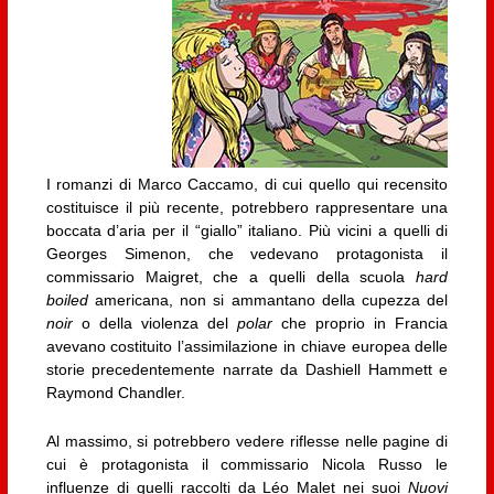
I romanzi di Marco Caccamo, di cui quello qui recensito
costituisce il più recente, potrebbero rappresentare una
boccata d’aria per il “giallo” italiano. Più vicini a quelli di
Georges Simenon, che vedevano protagonista il
commissario Maigret, che a quelli della scuola
hard
boiled
americana, non si ammantano della cupezza del
noir
o della violenza del
polar
che proprio in Francia
avevano costituito l’assimilazione in chiave europea delle
storie precedentemente narrate da Dashiell Hammett e
Raymond Chandler.
Al massimo, si potrebbero vedere riflesse nelle pagine di
cui è protagonista il commissario Nicola Russo le
influenze di quelli raccolti da Léo Malet nei suoi
Nuovi