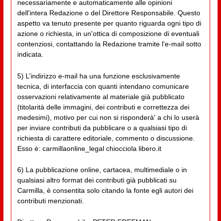
necessariamente e automaticamente alle opinioni
dell'intera Redazione o del Direttore Responsabile. Questo
aspetto va tenuto presente per quanto riguarda ogni tipo di
azione o richiesta, in un'ottica di composizione di eventuali
contenziosi, contattando la Redazione tramite l'e-mail sotto
indicata.
5) L’indirizzo e-mail ha una funzione esclusivamente
tecnica, di interfaccia con quanti intendano comunicare
osservazioni relativamente al materiale già pubblicato
(titolarità delle immagini, dei contributi e correttezza dei
medesimi), motivo per cui non si risponderà' a chi lo userà
per inviare contributi da pubblicare o a qualsiasi tipo di
richiesta di carattere editoriale, commento o discussione.
Esso è: carmillaonline_legal chiocciola libero.it
6) La pubblicazione online, cartacea, multimediale o in
qualsiasi altro format dei contributi già pubblicati su
Carmilla, è consentita solo citando la fonte egli autori dei
contributi menzionati.