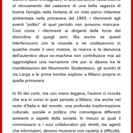
al ritrovamento del cadavere di una bella ragazza di
buona famiglia nella fontana di un noto parco milanese
ambientata nella primavera del 1969, i riferimenti agli
eventi “politici” di quel periodo non possono mancare.
Così come i riferimenti ai dirigenti delle forze del
dis/ordine di quegli anni. Ma anche se questi
interferiscono con le vicende e ne costituiscono in
qualche modo il vero motore, la ricerca e la denuncia
dell’autentico
deus ex-machina
non contribuisce mai ad
aggrovigliare una narrazione che pur si dipana tra le
manifestazioni del Movimento Studentesco, gli scontri di
via Larga e le prime bombe esplose a Milano proprio in
quella primavera.
In fin dei conti, ma con mano leggera, l’autore ci ricorda
che era in corso in quel periodo a Milano, ma anche nel
resto d’Italia e del mondo, una profonda trasformazione
culturale, sociale e politica che coinvolgeva differenti
ambienti e aspetti della società. In mezzo ai quali il
commissario e i suoi collaboratori più stretti, sia agenti
che informatori, devono muoversi con cautela e difficoltà.