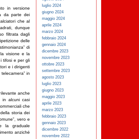
luglio 2024
nto in versione
giugno 2024
ta da parte dei
maggio 2024
alciatori che al
aprile 2024
adrati, dunque
marzo 2024
o filtrata dagli
febbraio 2024
ipetizione delle
gennaio 2024
stimonianza” di
dicembre 2023
 la visione e la
novembre 2023
tifosi e per gli
ottobre 2023
ori e i dirigenti
settembre 2023
i telecamera” in
agosto 2023
luglio 2023
giugno 2023
rilevante anche
maggio 2023
 in alcuni casi
aprile 2023
 commerciali che
marzo 2023
della storia dei
febbraio 2023
 comune”, vero e
gennaio 2023
tte la graduale
dicembre 2022
nimento anziché
novembre 2022