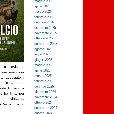
maggio 2026
aprile 2026
marzo 2026
febbraio 2026
gennaio 2026
dicembre 2025
novembre 2025
ottobre 2025
settembre 2025
agosto 2025
luglio 2025
giugno 2025
maggio 2025
alla televisione
aprile 2025
o una maggiore
marzo 2025
te adeguato il
febbraio 2025
sempio, a come
gennaio 2025
ità di fruizione
dicembre 2024
e ha finito per
novembre 2024
ne televisiva da
ottobre 2024
ll’avvenimento
settembre 2024
agosto 2024