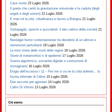
Case morte
23 Luglio 2026
Il poeta che cantò la gravitazione universale e la caduta (degli
angeli e degli uomini)
22 Luglio 2026
E man int la zità, cittadinanza e lavoro a Bologna
21 Luglio
2026
Sottopagati, sporchi e puzzolenti: il lato cattivo della società
21
Luglio 2026
Nostalgie horror contemporanee tra desiderio di un altrove e
riemersioni perturbanti
19 Luglio 2026
Le tristi storie delle morti delle regine
18 Luglio 2026
Storie di metamorfosi e di epidemie
17 Luglio 2026
Guerra algoritmica, sovranità digitale e costruzione di
immaginario
16 Luglio 2026
Elogio dell’eccesso / 11 –
Per me si va ne la città dolente…
la
fucina infernale di Cèline
15 Luglio 2026
Due racconti pre agostani
14 Luglio 2026
L’altro Di Vittorio
13 Luglio 2026
Chi siamo