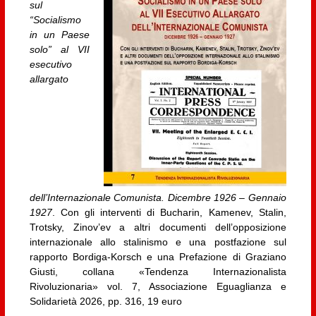
sul
“Socialismo
in un Paese
solo” al VII
esecutivo
allargato
dell’Internazionale Comunista. Dicembre 1926 – Gennaio
1927
. Con gli interventi di Bucharin, Kamenev, Stalin,
Trotsky, Zinov’ev a altri documenti dell’opposizione
internazionale allo stalinismo e una postfazione sul
rapporto Bordiga-Korsch e una Prefazione di Graziano
Giusti, collana «Tendenza Internazionalista
Rivoluzionaria» vol. 7, Associazione Eguaglianza e
Solidarietà 2026, pp. 316, 19 euro