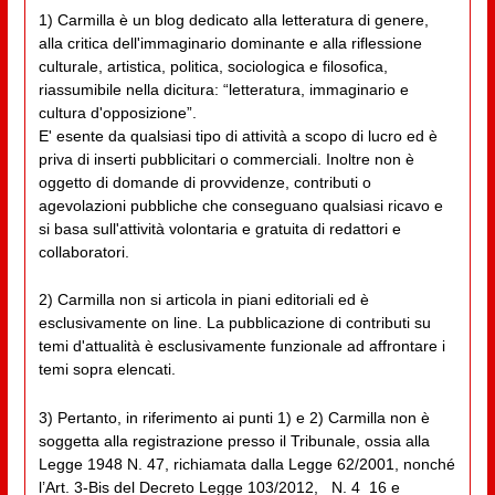
1) Carmilla è un blog dedicato alla letteratura di genere,
alla critica dell'immaginario dominante e alla riflessione
culturale, artistica, politica, sociologica e filosofica,
riassumibile nella dicitura: “letteratura, immaginario e
cultura d'opposizione”.
E' esente da qualsiasi tipo di attività a scopo di lucro ed è
priva di inserti pubblicitari o commerciali. Inoltre non è
oggetto di domande di provvidenze, contributi o
agevolazioni pubbliche che conseguano qualsiasi ricavo e
si basa sull'attività volontaria e gratuita di redattori e
collaboratori.
2) Carmilla non si articola in piani editoriali ed è
esclusivamente on line. La pubblicazione di contributi su
temi d'attualità è esclusivamente funzionale ad affrontare i
temi sopra elencati.
3) Pertanto, in riferimento ai punti 1) e 2) Carmilla non è
soggetta alla registrazione presso il Tribunale, ossia alla
Legge 1948 N. 47, richiamata dalla Legge 62/2001, nonché
l’Art. 3-Bis del Decreto Legge 103/2012, _N. 4_16 e