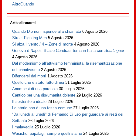
AltroQuando
Articoli recenti
Quando Dio non risponde alla chiamata
6 Agosto 2026
Street Fighting Men
5 Agosto 2026
Si alza il vento / 4 – Zone di morte
4 Agosto 2026
Genova è Napoli: Blaise Cendrars torna in Italia con
Bourlinguer
4 Agosto 2026
Dal modernismo all’attivismo femminista: la risemantizzazione
del primitivismo
2 Agosto 2026
Difendersi dai morti
1 Agosto 2026
Quello che è stato fatto di noi
31 Luglio 2026
Anamnesi di una paranoia
30 Luglio 2026
Cantico per una dis/umanità dolente
29 Luglio 2026
Il sostenitore ideale
28 Luglio 2026
La storia non è una fossa comune
27 Luglio 2026
“Da lunedì a lunedì” di Fernando Di Leo per guardare ai resti dei
Settanta
26 Luglio 2026
I malaveglia
25 Luglio 2026
Wasichu, papalagi, sempre quelli siamo
24 Luglio 2026