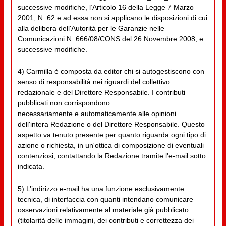
successive modifiche, l’Articolo 16 della Legge 7 Marzo
2001, N. 62 e ad essa non si applicano le disposizioni di cui
alla delibera dell'Autorità per le Garanzie nelle
Comunicazioni N. 666/08/CONS del 26 Novembre 2008, e
successive modifiche.
4) Carmilla è composta da editor chi si autogestiscono con
senso di responsabilità nei riguardi del collettivo
redazionale e del Direttore Responsabile. I contributi
pubblicati non corrispondono
necessariamente e automaticamente alle opinioni
dell'intera Redazione o del Direttore Responsabile. Questo
aspetto va tenuto presente per quanto riguarda ogni tipo di
azione o richiesta, in un'ottica di composizione di eventuali
contenziosi, contattando la Redazione tramite l'e-mail sotto
indicata.
5) L’indirizzo e-mail ha una funzione esclusivamente
tecnica, di interfaccia con quanti intendano comunicare
osservazioni relativamente al materiale già pubblicato
(titolarità delle immagini, dei contributi e correttezza dei