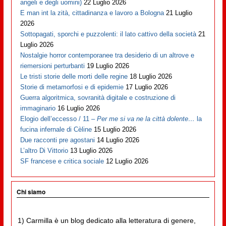
angeli e degli uomini)
22 Luglio 2026
E man int la zità, cittadinanza e lavoro a Bologna
21 Luglio
2026
Sottopagati, sporchi e puzzolenti: il lato cattivo della società
21
Luglio 2026
Nostalgie horror contemporanee tra desiderio di un altrove e
riemersioni perturbanti
19 Luglio 2026
Le tristi storie delle morti delle regine
18 Luglio 2026
Storie di metamorfosi e di epidemie
17 Luglio 2026
Guerra algoritmica, sovranità digitale e costruzione di
immaginario
16 Luglio 2026
Elogio dell’eccesso / 11 –
Per me si va ne la città dolente…
la
fucina infernale di Cèline
15 Luglio 2026
Due racconti pre agostani
14 Luglio 2026
L’altro Di Vittorio
13 Luglio 2026
SF francese e critica sociale
12 Luglio 2026
Chi siamo
1) Carmilla è un blog dedicato alla letteratura di genere,