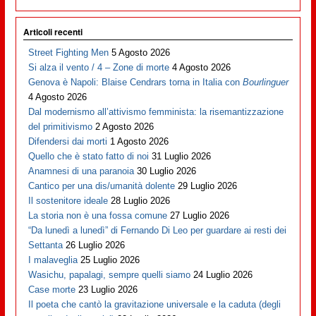
Articoli recenti
Street Fighting Men
5 Agosto 2026
Si alza il vento / 4 – Zone di morte
4 Agosto 2026
Genova è Napoli: Blaise Cendrars torna in Italia con
Bourlinguer
4 Agosto 2026
Dal modernismo all’attivismo femminista: la risemantizzazione
del primitivismo
2 Agosto 2026
Difendersi dai morti
1 Agosto 2026
Quello che è stato fatto di noi
31 Luglio 2026
Anamnesi di una paranoia
30 Luglio 2026
Cantico per una dis/umanità dolente
29 Luglio 2026
Il sostenitore ideale
28 Luglio 2026
La storia non è una fossa comune
27 Luglio 2026
“Da lunedì a lunedì” di Fernando Di Leo per guardare ai resti dei
Settanta
26 Luglio 2026
I malaveglia
25 Luglio 2026
Wasichu, papalagi, sempre quelli siamo
24 Luglio 2026
Case morte
23 Luglio 2026
Il poeta che cantò la gravitazione universale e la caduta (degli