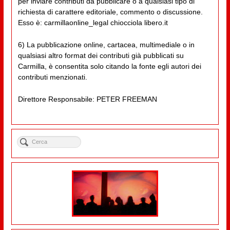
per inviare contributi da pubblicare o a qualsiasi tipo di
richiesta di carattere editoriale, commento o discussione.
Esso è: carmillaonline_legal chiocciola libero.it
6) La pubblicazione online, cartacea, multimediale o in
qualsiasi altro format dei contributi già pubblicati su
Carmilla, è consentita solo citando la fonte egli autori dei
contributi menzionati.
Direttore Responsabile: PETER FREEMAN