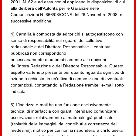
2001, N. 62 e ad essa non si applicano le disposizioni di cui
alla delibera dell'Autorità per le Garanzie nelle
Comunicazioni N. 666/08/CONS del 26 Novembre 2008, e
successive modifiche.
4) Carmilla è composta da editor chi si autogestiscono con
senso di responsabilità nei riguardi del collettivo
redazionale e del Direttore Responsabile. I contributi
pubblicati non corrispondono
necessariamente e automaticamente alle opinioni
dell'intera Redazione o del Direttore Responsabile. Questo
aspetto va tenuto presente per quanto riguarda ogni tipo di
azione o richiesta, in un'ottica di composizione di eventuali
contenziosi, contattando la Redazione tramite l'e-mail sotto
indicata.
5) L’indirizzo e-mail ha una funzione esclusivamente
tecnica, di interfaccia con quanti intendano comunicare
osservazioni relativamente al materiale già pubblicato
(titolarità delle immagini, dei contributi e correttezza dei
medesimi), motivo per cui non si risponderà' a chi lo userà