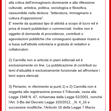
alla critica dell'immaginario dominante e alla riflessione
culturale, artistica, politica, sociologica e filosofica,
riassumibile nella dicitura: “letteratura, immaginario e
cultura d'opposizione”.
E' esente da qualsiasi tipo di attività a scopo di lucro ed è
priva di inserti pubblicitari o commerciali. Inoltre non è
oggetto di domande di provvidenze, contributi o
agevolazioni pubbliche che conseguano qualsiasi ricavo e
si basa sull'attività volontaria e gratuita di redattori e
collaboratori.
2) Carmilla non si articola in piani editoriali ed è
esclusivamente on line. La pubblicazione di contributi su
temi d'attualità è esclusivamente funzionale ad affrontare i
temi sopra elencati.
3) Pertanto, in riferimento ai punti 1) e 2) Carmilla non è
soggetta alla registrazione presso il Tribunale, ossia alla
Legge 1948 N. 47, richiamata dalla Legge 62/2001, nonché
l’Art. 3-Bis del Decreto Legge 103/2012, _N. 4_16 e
successive modifiche, l’Articolo 16 della Legge 7 Marzo