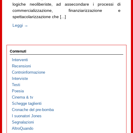
logiche neoliberiste, ad assecondare i processi di
commercializzazione, finanziarizzazione e
spettacolarizzazione che [...]
Leggi →
Contenuti
Interventi
Recensioni
Controinformazione
Interviste
Testi
Poesia
Cinema & tv
Schegge taglienti
Cronache del pre-bomba
I suonatori Jones
Segnalazioni
AltroQuando