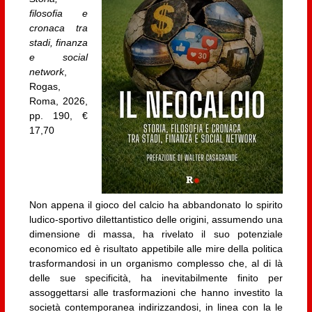
filosofia e
cronaca tra
stadi, finanza
e social
network
,
Rogas,
Roma, 2026,
pp. 190, €
17,70
Non appena il gioco del calcio ha abbandonato lo spirito
ludico-sportivo dilettantistico delle origini, assumendo una
dimensione di massa, ha rivelato il suo potenziale
economico ed è risultato appetibile alle mire della politica
trasformandosi in un organismo complesso che, al di là
delle sue specificità, ha inevitabilmente finito per
assoggettarsi alle trasformazioni che hanno investito la
società contemporanea indirizzandosi, in linea con la le