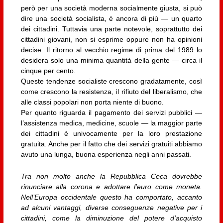
però per una società moderna socialmente giusta, si può
dire una società socialista, è ancora di più — un quarto
dei cittadini. Tuttavia una parte notevole, soprattutto dei
cittadini giovani, non si esprime oppure non ha opinioni
decise. Il ritorno al vecchio regime di prima del 1989 lo
desidera solo una minima quantità della gente — circa il
cinque per cento.
Queste tendenze socialiste crescono gradatamente, così
come crescono la resistenza, il rifiuto del liberalismo, che
alle classi popolari non porta niente di buono.
Per quanto riguarda il pagamento dei servizi pubblici —
l’assistenza medica, medicine, scuole — la maggior parte
dei cittadini è univocamente per la loro prestazione
gratuita. Anche per il fatto che dei servizi gratuiti abbiamo
avuto una lunga, buona esperienza negli anni passati.
Tra non molto anche la Repubblica Ceca dovrebbe
rinunciare alla corona e adottare l’euro come moneta.
Nell’Europa occidentale questo ha comportato, accanto
ad alcuni vantaggi, diverse conseguenze negative per i
cittadini, come la diminuzione del potere d’acquisto