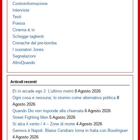
Controinformazione
Interviste
Testi
Poesia
Cinema & tv
Schegge taglienti
Cronache del pre-bomba
I suonatori Jones
Segnalazioni
AltroQuando
Articoli recenti
Et in arcade ego 2: L’ultimo metrò
8 Agosto 2026
Ogni cosa e nessuna: lo stormo come alternativa politica
8
Agosto 2026
Quando Dio non risponde alla chiamata
6 Agosto 2026
Street Fighting Men
5 Agosto 2026
Si alza il vento / 4 – Zone di morte
4 Agosto 2026
Genova è Napoli: Blaise Cendrars torna in Italia con
Bourlinguer
4 Agosto 2026