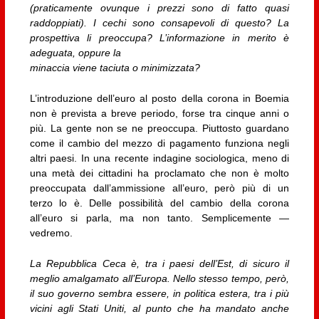
(praticamente ovunque i prezzi sono di fatto quasi
raddoppiati). I cechi sono consapevoli di questo? La
prospettiva li preoccupa? L’informazione in merito è
adeguata, oppure la
minaccia viene taciuta o minimizzata?
L’introduzione dell’euro al posto della corona in Boemia
non è prevista a breve periodo, forse tra cinque anni o
più. La gente non se ne preoccupa. Piuttosto guardano
come il cambio del mezzo di pagamento funziona negli
altri paesi. In una recente indagine sociologica, meno di
una metà dei cittadini ha proclamato che non è molto
preoccupata dall’ammissione all’euro, però più di un
terzo lo è. Delle possibilità del cambio della corona
all’euro si parla, ma non tanto. Semplicemente —
vedremo.
La Repubblica Ceca è, tra i paesi dell’Est, di sicuro il
meglio amalgamato all’Europa. Nello stesso tempo, però,
il suo governo sembra essere, in politica estera, tra i più
vicini agli Stati Uniti, al punto che ha mandato anche