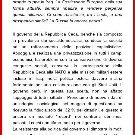
proprie truppe in Iraq. La Costituzione Europea, nella sua
forma attuale, sembra ribadire e rendere perpetua
questa alleanza. Ci sono resistenze, tra i cechi, a una
prospettiva simile? La Russia fa ancora paura?
Il governo della Repubblica Ceca, benché sia composto
in prevalenza dai socialdemocratici, conduce la società
ad un rafforzamento delle posizioni capitalistiche.
Appoggia e realizza una privatizzazione in tutti i campi
economici, ha problemi con la conservazione di diverse
conquiste sociali, conserva la partecipazione della
Repubblica Ceca alla NATO e alle missioni militari estere
incluso in Iraq, nella politica estera davvero inclina
fortemente per una collaborazione con gli Stati Uniti. Il
governo però, in questa sua scelta, non ha affatto
l’appoggio di tutti i cittadini. Prendiamo di nuovo i dati di
un’indagine sociologica: nel maggio di quest’anno ha
ricevuto la fiducia solo dei 32 % dei cittadini, e questo è
ancora un risultato “record“ nei confronti dei mesi
passati. I cechi non tifano molto per il governo.
La resistenza alla politica del governo si dimostra in molti