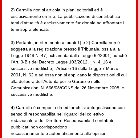
2) Carmilla non si articola in piani editoriali ed è
esclusivamente on line. La pubblicazione di contributi su
temi d'attualità è esclusivamente funzionale ad affrontare i
temi sopra elencati.
3) Pertanto, in riferimento ai punti 1) e 2) Carmilla non è
soggetta alla registrazione presso il Tribunale, ossia alla
Legge 1948 N. 47, richiamata dalla Legge 62/2001, nonché
l’Art. 3-Bis del Decreto Legge 103/2012, _N. 4_16 e
successive modifiche, l’Articolo 16 della Legge 7 Marzo
2001, N. 62 e ad essa non si applicano le disposizioni di cui
alla delibera dell'Autorità per le Garanzie nelle
Comunicazioni N. 666/08/CONS del 26 Novembre 2008, e
successive modifiche.
4) Carmilla è composta da editor chi si autogestiscono con
senso di responsabilità nei riguardi del collettivo
redazionale e del Direttore Responsabile. I contributi
pubblicati non corrispondono
necessariamente e automaticamente alle opinioni