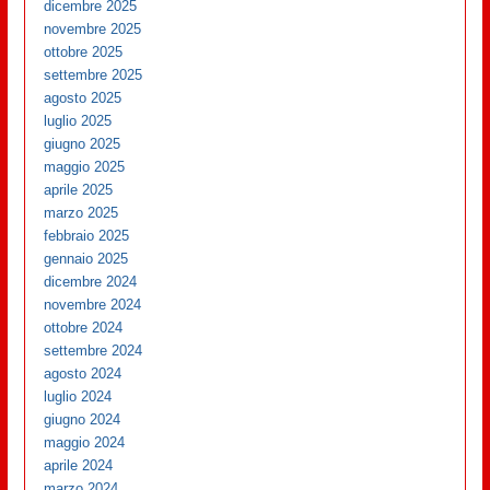
dicembre 2025
novembre 2025
ottobre 2025
settembre 2025
agosto 2025
luglio 2025
giugno 2025
maggio 2025
aprile 2025
marzo 2025
febbraio 2025
gennaio 2025
dicembre 2024
novembre 2024
ottobre 2024
settembre 2024
agosto 2024
luglio 2024
giugno 2024
maggio 2024
aprile 2024
marzo 2024