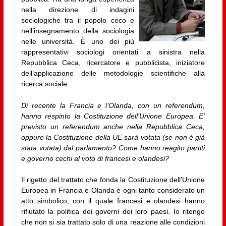
nella direzione di indagini
sociologiche tra il popolo ceco e
nell’insegnamento della sociologia
nelle università. È uno dei più
rappresentativi sociologi orientati a sinistra nella
Repubblica Ceca, ricercatore e pubblicista, iniziatore
dell’applicazione delle metodologie scientifiche alla
ricerca sociale.
Di recente la Francia e l’Olanda, con un referendum,
hanno respinto la Costituzione dell’Unione Europea. E’
previsto un referendum anche nella Repubblica Ceca,
oppure la Costituzione della UE sarà votata (se non è già
stata votata) dal parlamento? Come hanno reagito partiti
e governo cechi al voto di francesi e olandesi?
Il rigetto del trattato che fonda la Costituzione dell’Unione
Europea in Francia e Olanda è ogni tanto considerato un
atto simbolico, con il quale francesi e olandesi hanno
rifiutato la politica dei governi dei loro paesi. Io ritengo
che non si sia trattato solo di una reazione alle condizioni