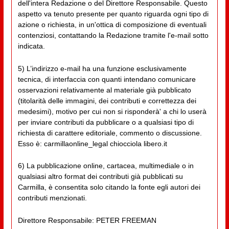
dell'intera Redazione o del Direttore Responsabile. Questo
aspetto va tenuto presente per quanto riguarda ogni tipo di
azione o richiesta, in un'ottica di composizione di eventuali
contenziosi, contattando la Redazione tramite l'e-mail sotto
indicata.
5) L’indirizzo e-mail ha una funzione esclusivamente
tecnica, di interfaccia con quanti intendano comunicare
osservazioni relativamente al materiale già pubblicato
(titolarità delle immagini, dei contributi e correttezza dei
medesimi), motivo per cui non si risponderà' a chi lo userà
per inviare contributi da pubblicare o a qualsiasi tipo di
richiesta di carattere editoriale, commento o discussione.
Esso è: carmillaonline_legal chiocciola libero.it
6) La pubblicazione online, cartacea, multimediale o in
qualsiasi altro format dei contributi già pubblicati su
Carmilla, è consentita solo citando la fonte egli autori dei
contributi menzionati.
Direttore Responsabile: PETER FREEMAN