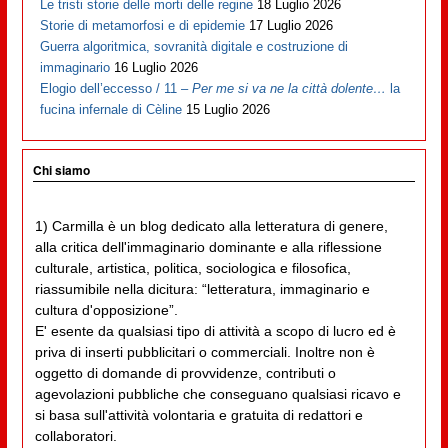
Le tristi storie delle morti delle regine
18 Luglio 2026
Storie di metamorfosi e di epidemie
17 Luglio 2026
Guerra algoritmica, sovranità digitale e costruzione di
immaginario
16 Luglio 2026
Elogio dell’eccesso / 11 –
Per me si va ne la città dolente…
la
fucina infernale di Cèline
15 Luglio 2026
Chi siamo
1) Carmilla è un blog dedicato alla letteratura di genere,
alla critica dell'immaginario dominante e alla riflessione
culturale, artistica, politica, sociologica e filosofica,
riassumibile nella dicitura: “letteratura, immaginario e
cultura d'opposizione”.
E' esente da qualsiasi tipo di attività a scopo di lucro ed è
priva di inserti pubblicitari o commerciali. Inoltre non è
oggetto di domande di provvidenze, contributi o
agevolazioni pubbliche che conseguano qualsiasi ricavo e
si basa sull'attività volontaria e gratuita di redattori e
collaboratori.