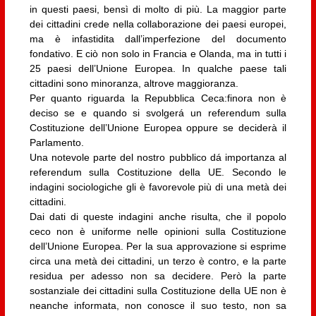
in questi paesi, bensì di molto di più. La maggior parte
dei cittadini crede nella collaborazione dei paesi europei,
ma è infastidita dall’imperfezione del documento
fondativo. E ciò non solo in Francia e Olanda, ma in tutti i
25 paesi dell’Unione Europea. In qualche paese tali
cittadini sono minoranza, altrove maggioranza.
Per quanto riguarda la Repubblica Ceca:finora non è
deciso se e quando si svolgerá un referendum sulla
Costituzione dell’Unione Europea oppure se deciderà il
Parlamento.
Una notevole parte del nostro pubblico dá importanza al
referendum sulla Costituzione della UE. Secondo le
indagini sociologiche gli è favorevole più di una metà dei
cittadini.
Dai dati di queste indagini anche risulta, che il popolo
ceco non è uniforme nelle opinioni sulla Costituzione
dell’Unione Europea. Per la sua approvazione si esprime
circa una metà dei cittadini, un terzo è contro, e la parte
residua per adesso non sa decidere. Però la parte
sostanziale dei cittadini sulla Costituzione della UE non è
neanche informata, non conosce il suo testo, non sa