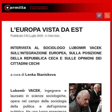
L’EUROPA VISTA DA EST
Pubblicato il
30 Luglio 2005
· in
Interviste
·
INTERVISTA AL SOCIOLOGO LUBOMIR VACEK
SULL’INTEGRAZIONE EUROPEA, SULLA POSIZIONE
DELLA REPUBBLICA CECA E SULLE OPINIONI DEI
CITTADINI CECHI
a cura di
Lenka Stanickova
Lubomír VACEK
, ingegnere e
laureato in scienze sociologiche,
opera nel campo della sociologia
della politica e dell’opinione
pubblica. Ha una lunga esperienza