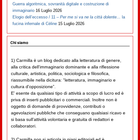
Guerra algoritmica, sovranità digitale e costruzione di
immaginario
16 Luglio 2026
Elogio dell’eccesso / 11 –
Per me si va ne la città dolente…
la
fucina infernale di Cèline
15 Luglio 2026
Chi siamo
1) Carmilla è un blog dedicato alla letteratura di genere,
alla critica dell'immaginario dominante e alla riflessione
culturale, artistica, politica, sociologica e filosofica,
riassumibile nella dicitura: “letteratura, immaginario e
cultura d'opposizione”.
E' esente da qualsiasi tipo di attività a scopo di lucro ed è
priva di inserti pubblicitari o commerciali. Inoltre non è
oggetto di domande di provvidenze, contributi o
agevolazioni pubbliche che conseguano qualsiasi ricavo e
si basa sull'attività volontaria e gratuita di redattori e
collaboratori.
2) Carmilla non si articola in piani editoriali ed è