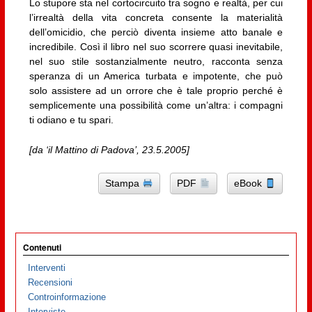
Lo stupore sta nel cortocircuito tra sogno e realtà, per cui
l’irrealtà della vita concreta consente la materialità
dell’omicidio, che perciò diventa insieme atto banale e
incredibile. Così il libro nel suo scorrere quasi inevitabile,
nel suo stile sostanzialmente neutro, racconta senza
speranza di un America turbata e impotente, che può
solo assistere ad un orrore che è tale proprio perché è
semplicemente una possibilità come un’altra: i compagni
ti odiano e tu spari.
[da ‘il Mattino di Padova’, 23.5.2005]
Stampa
PDF
eBook
Contenuti
Interventi
Recensioni
Controinformazione
Interviste