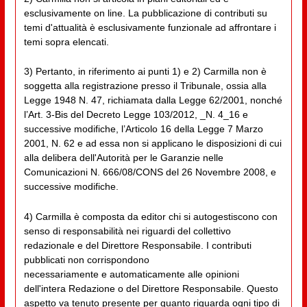
esclusivamente on line. La pubblicazione di contributi su
temi d'attualità è esclusivamente funzionale ad affrontare i
temi sopra elencati.
3) Pertanto, in riferimento ai punti 1) e 2) Carmilla non è
soggetta alla registrazione presso il Tribunale, ossia alla
Legge 1948 N. 47, richiamata dalla Legge 62/2001, nonché
l’Art. 3-Bis del Decreto Legge 103/2012, _N. 4_16 e
successive modifiche, l’Articolo 16 della Legge 7 Marzo
2001, N. 62 e ad essa non si applicano le disposizioni di cui
alla delibera dell'Autorità per le Garanzie nelle
Comunicazioni N. 666/08/CONS del 26 Novembre 2008, e
successive modifiche.
4) Carmilla è composta da editor chi si autogestiscono con
senso di responsabilità nei riguardi del collettivo
redazionale e del Direttore Responsabile. I contributi
pubblicati non corrispondono
necessariamente e automaticamente alle opinioni
dell'intera Redazione o del Direttore Responsabile. Questo
aspetto va tenuto presente per quanto riguarda ogni tipo di