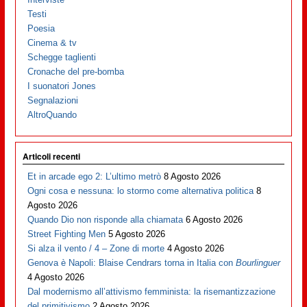
Testi
Poesia
Cinema & tv
Schegge taglienti
Cronache del pre-bomba
I suonatori Jones
Segnalazioni
AltroQuando
Articoli recenti
Et in arcade ego 2: L’ultimo metrò
8 Agosto 2026
Ogni cosa e nessuna: lo stormo come alternativa politica
8
Agosto 2026
Quando Dio non risponde alla chiamata
6 Agosto 2026
Street Fighting Men
5 Agosto 2026
Si alza il vento / 4 – Zone di morte
4 Agosto 2026
Genova è Napoli: Blaise Cendrars torna in Italia con
Bourlinguer
4 Agosto 2026
Dal modernismo all’attivismo femminista: la risemantizzazione
del primitivismo
2 Agosto 2026