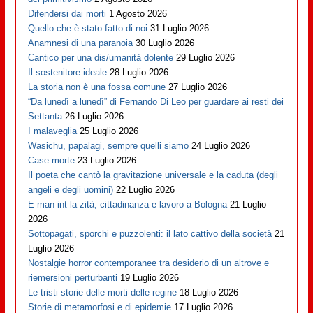
Difendersi dai morti
1 Agosto 2026
Quello che è stato fatto di noi
31 Luglio 2026
Anamnesi di una paranoia
30 Luglio 2026
Cantico per una dis/umanità dolente
29 Luglio 2026
Il sostenitore ideale
28 Luglio 2026
La storia non è una fossa comune
27 Luglio 2026
“Da lunedì a lunedì” di Fernando Di Leo per guardare ai resti dei
Settanta
26 Luglio 2026
I malaveglia
25 Luglio 2026
Wasichu, papalagi, sempre quelli siamo
24 Luglio 2026
Case morte
23 Luglio 2026
Il poeta che cantò la gravitazione universale e la caduta (degli
angeli e degli uomini)
22 Luglio 2026
E man int la zità, cittadinanza e lavoro a Bologna
21 Luglio
2026
Sottopagati, sporchi e puzzolenti: il lato cattivo della società
21
Luglio 2026
Nostalgie horror contemporanee tra desiderio di un altrove e
riemersioni perturbanti
19 Luglio 2026
Le tristi storie delle morti delle regine
18 Luglio 2026
Storie di metamorfosi e di epidemie
17 Luglio 2026