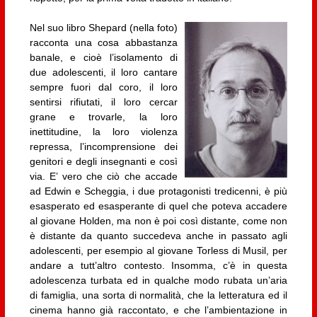
Nel suo libro Shepard (nella foto)
racconta una cosa abbastanza
banale, e cioè l’isolamento di
due adolescenti, il loro cantare
sempre fuori dal coro, il loro
sentirsi rifiutati, il loro cercar
grane e trovarle, la loro
inettitudine, la loro violenza
repressa, l’incomprensione dei
genitori e degli insegnanti e così
via. E’ vero che ciò che accade
ad Edwin e Scheggia, i due protagonisti tredicenni, è più
esasperato ed esasperante di quel che poteva accadere
al giovane Holden, ma non è poi così distante, come non
è distante da quanto succedeva anche in passato agli
adolescenti, per esempio al giovane Torless di Musil, per
andare a tutt’altro contesto. Insomma, c’è in questa
adolescenza turbata ed in qualche modo rubata un’aria
di famiglia, una sorta di normalità, che la letteratura ed il
cinema hanno già raccontato, e che l’ambientazione in