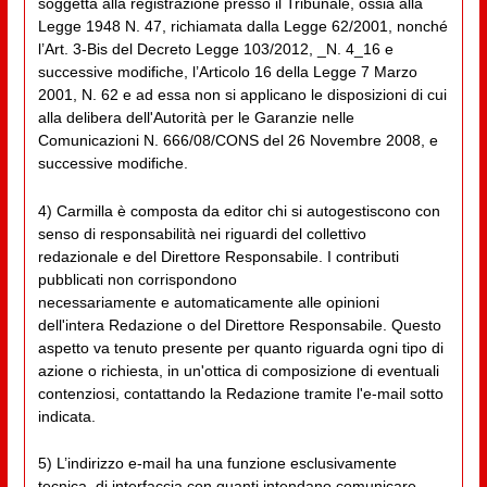
soggetta alla registrazione presso il Tribunale, ossia alla
Legge 1948 N. 47, richiamata dalla Legge 62/2001, nonché
l’Art. 3-Bis del Decreto Legge 103/2012, _N. 4_16 e
successive modifiche, l’Articolo 16 della Legge 7 Marzo
2001, N. 62 e ad essa non si applicano le disposizioni di cui
alla delibera dell'Autorità per le Garanzie nelle
Comunicazioni N. 666/08/CONS del 26 Novembre 2008, e
successive modifiche.
4) Carmilla è composta da editor chi si autogestiscono con
senso di responsabilità nei riguardi del collettivo
redazionale e del Direttore Responsabile. I contributi
pubblicati non corrispondono
necessariamente e automaticamente alle opinioni
dell'intera Redazione o del Direttore Responsabile. Questo
aspetto va tenuto presente per quanto riguarda ogni tipo di
azione o richiesta, in un'ottica di composizione di eventuali
contenziosi, contattando la Redazione tramite l'e-mail sotto
indicata.
5) L’indirizzo e-mail ha una funzione esclusivamente
tecnica, di interfaccia con quanti intendano comunicare