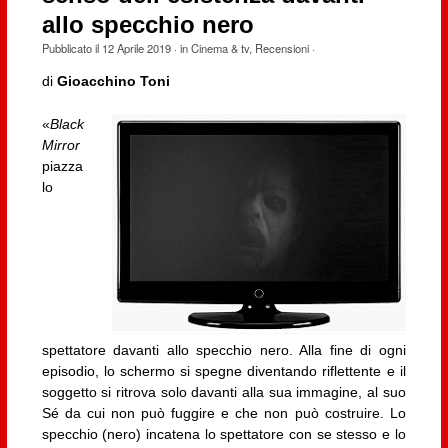
allo specchio nero
Pubblicato il
12 Aprile 2019
· in
Cinema & tv
,
Recensioni
·
di
Gioacchino Toni
«
Black
Mirror
piazza
lo
spettatore davanti allo specchio nero. Alla fine di ogni
episodio, lo schermo si spegne diventando riflettente e il
soggetto si ritrova solo davanti alla sua immagine, al suo
Sé da cui non può fuggire e che non può costruire. Lo
specchio (nero) incatena lo spettatore con se stesso e lo