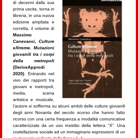
di decenni dalla sua
prima uscita, torna in
libreria, in una nuova
edizione ampliata e
corretta, il volume di
Massimo
Canevacci,
Culture
eXtreme. Mutazioni
giovanili tra i corpi
della metropoli
(DeriveApprodi
2020)
. Entrando nel
vivo dei rapporti tra
giovani e metropoli,
media, scena
artistica e musicale,
l’autore si sofferma su alcuni ambiti delle culture giovanili
degli anni Novanta del secolo scorso che hanno fatto
ricorso con una certa frequenza a modalità comunicative
caratterizzate da un uso insistito della lettera “X”. Una
costellazione sociale ed un immaginario espressioni di un