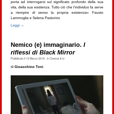
porta ad interrogarsi sul significato profondo della sua
vita, della sua esistenza. Tutto ciò che l’individuo fa serve
a riempire di senso la propria esistenza» Fausto
Lammoglia e Selena Pastorino
Leggi →
Nemico (e) immaginario.
I
riflessi di Black Mirror
Pubblicato il
15 Marzo 2019
· in
Cinema & tv
·
di
Gioacchino Toni