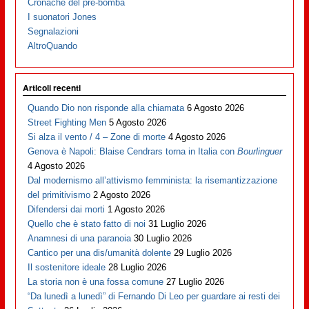
Cronache del pre-bomba
I suonatori Jones
Segnalazioni
AltroQuando
Articoli recenti
Quando Dio non risponde alla chiamata
6 Agosto 2026
Street Fighting Men
5 Agosto 2026
Si alza il vento / 4 – Zone di morte
4 Agosto 2026
Genova è Napoli: Blaise Cendrars torna in Italia con
Bourlinguer
4 Agosto 2026
Dal modernismo all’attivismo femminista: la risemantizzazione
del primitivismo
2 Agosto 2026
Difendersi dai morti
1 Agosto 2026
Quello che è stato fatto di noi
31 Luglio 2026
Anamnesi di una paranoia
30 Luglio 2026
Cantico per una dis/umanità dolente
29 Luglio 2026
Il sostenitore ideale
28 Luglio 2026
La storia non è una fossa comune
27 Luglio 2026
“Da lunedì a lunedì” di Fernando Di Leo per guardare ai resti dei