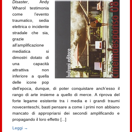
Disaster
, Andy
Wharol testimonia
come l’evento
traumatico, sedia
elettrica o incidente
stradale che sia,
grazie
all’amplificazione
mediatica si
dimostri dotato di
una capacità
attrattiva non
inferiore a quella
delle icone pop
dell’epoca, dunque, di poter conquistare anch’esso il
rango di arte insieme a quello di merce. A riprova del
forte legame esistente tra i media e i grandi traumi
novecenteschi, basti pensare a come i primi non abbiano
mancato di appropriarsi dei secondi amplificando e
propagando il loro effetto [...]
Leggi →