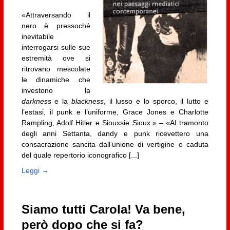
«Attraversando il
nero è pressoché
inevitabile
interrogarsi sulle sue
estremità ove si
ritrovano mescolate
le dinamiche che
investono la
darkness
e la
blackness
, il lusso e lo sporco, il lutto e
l’estasi, il punk e l’uniforme, Grace Jones e Charlotte
Rampling, Adolf Hitler e Siouxsie Sioux.» – «Al tramonto
degli anni Settanta, dandy e punk ricevettero una
consacrazione sancita dall’unione di vertigine e caduta
del quale repertorio iconografico [...]
Leggi →
Siamo tutti Carola! Va bene,
però dopo che si fa?