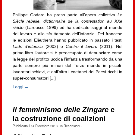
Philippe Godard ha preso parte all’opera collettiva
Le
Siècle rebelle, dictionnaire de la contestation au XXe
siècle
(Larousse 1999) ed ha dedicato saggi al mondo
del lavoro e allo sfruttamento dell’infanzia. Del francese
le edizioni Elèuthera hanno pubblicato in passato i testi
Ladri d’infanzia
(2002) e
Contro il lavoro
(2011). Nel
primo libro l’autore si è preoccupato di denunciare come
la legge del profitto uccida l’infanzia trasformando da una
parte sempre più minori del Terzo mondo in piccoli-
lavoratori schiavi, e dall’altra i coetanei dei Paesi ricchi in
super-consumatori [...]
Leggi →
Il femminismo delle Zingare
e
la costruzione di coalizioni
Pubblicato il
14 Dicembre 2018
· in
Recensioni
·