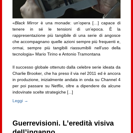
«
Black Mirror
è una monade: un’opera […] capace di
tenere in sé le tensioni di un’epoca. È la
rappresentazione più tangibile di una serie di angosce
che accompagnano quelle azioni sempre più frequenti e,
ormai, sempre più tangibili riassumibili nell’uso della
tecnologia» Mario Tirino e Antonio Tramontana
Il successo globale ottenuto dalla celebre serie ideata da
Charlie Brooker, che ha preso il via nel 2011 ed è ancora
in produzione, inizialmente andata in onda su Channel 4
per poi passare su Netflix, oltre a dipendere da alcune
indovinate scelte strategiche [...]
Leggi →
Guerrevisioni. L’eredità visiva
dell’inganno