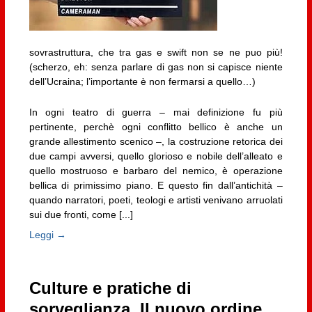
sovrastruttura, che tra gas e swift non se ne puo più!
(scherzo, eh: senza parlare di gas non si capisce niente
dell’Ucraina; l’importante è non fermarsi a quello…)
In ogni teatro di guerra – mai definizione fu più
pertinente, perchè ogni conflitto bellico è anche un
grande allestimento scenico –, la costruzione retorica dei
due campi avversi, quello glorioso e nobile dell’alleato e
quello mostruoso e barbaro del nemico, è operazione
bellica di primissimo piano. E questo fin dall’antichità –
quando narratori, poeti, teologi e artisti venivano arruolati
sui due fronti, come [...]
Leggi →
Culture e pratiche di
sorveglianza. Il nuovo ordine