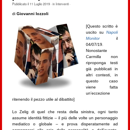
Pubblicato il
11 Luglio 2019
· in
Interventi
·
di
Giovanni Iozzoli
[Questo scritto è
uscito su
Napoli
Monitor
il
04/07/19.
Nonostante
Carmilla
non
riproponga testi
già pubblicati in
altri contesti, in
questo caso
viene fatta
un’eccezione
ritenendo il pezzo utile al dibattito]
Lo Zelig di quel che resta della sinistra, ogni tanto
assume identità fittizie – il più delle volte un personaggio
mediatico o globale – e prova disperatamente ad