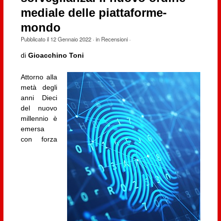
mediale delle piattaforme-
mondo
Pubblicato il
12 Gennaio 2022
· in
Recensioni
·
di
Gioacchino Toni
Attorno alla
metà degli
anni Dieci
del nuovo
millennio è
emersa
con forza