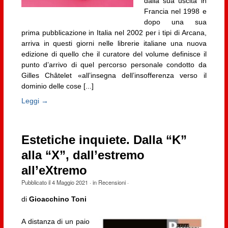
dalla sua uscita in
Francia nel 1998 e
dopo una sua
prima pubblicazione in Italia nel 2002 per i tipi di Arcana,
arriva in questi giorni nelle librerie italiane una nuova
edizione di quello che il curatore del volume definisce il
punto d’arrivo di quel percorso personale condotto da
Gilles Châtelet «all’insegna dell’insofferenza verso il
dominio delle cose [...]
Leggi →
Estetiche inquiete. Dalla “K”
alla “X”, dall’estremo
all’eXtremo
Pubblicato il
4 Maggio 2021
· in
Recensioni
·
di
Gioacchino Toni
A distanza di un paio