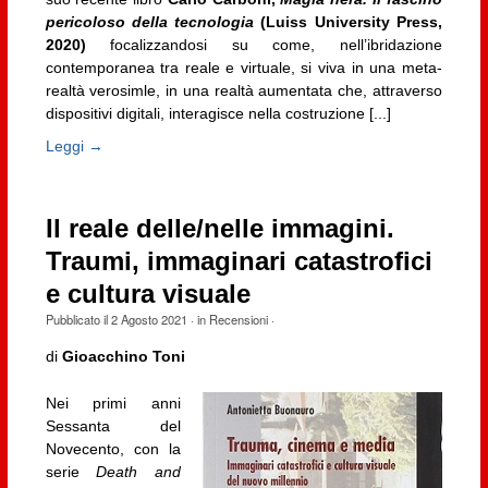
pericoloso della tecnologia
(Luiss University Press,
2020)
focalizzandosi su come, nell’ibridazione
contemporanea tra reale e virtuale, si viva in una meta-
realtà verosimle, in una realtà aumentata che, attraverso
dispositivi digitali, interagisce nella costruzione [...]
Leggi →
Il reale delle/nelle immagini.
Traumi, immaginari catastrofici
e cultura visuale
Pubblicato il
2 Agosto 2021
· in
Recensioni
·
di
Gioacchino Toni
Nei primi anni
Sessanta del
Novecento, con la
serie
Death and