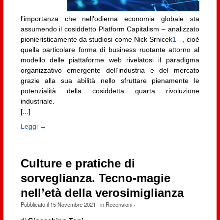
l’importanza che nell’odierna economia globale sta
assumendo il cosiddetto Platform Capitalism – analizzato
pionieristicamente da studiosi come Nick Srnicek
1
–, cioè
quella particolare forma di business ruotante attorno al
modello delle piattaforme web rivelatosi il paradigma
organizzativo emergente dell’industria e del mercato
grazie alla sua abilità nello sfruttare pienamente le
potenzialità della cosiddetta quarta rivoluzione
industriale.
[...]
Leggi →
Culture e pratiche di
sorveglianza. Tecno-magie
nell’età della verosimiglianza
Pubblicato il
15 Novembre 2021
· in
Recensioni
·