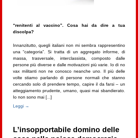
“renitenti al vaccino”. Cosa hai da dire a tua
discolpa?
Innanzitutto, quegli italiani non mi sembra rappresentino
una “categoria”. Si tratta di un aggregato informe, di
massa, trasversale, interclassista, composto dalle
persone più diverse e dalle motivazioni più varie. Io di no
vax militanti non ne conosco neanche uno. Il più delle
volte stiamo parlando di persone normali che stanno
cercando solo di prendere tempo, capire il da farsi – un
atteggiamento prudente, umano, quasi mai sbandierato.
Io non sono mai [...]
Leggi →
L’insopportabile domino delle