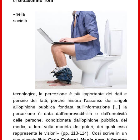
di
Gioacchino Toni
«nella
società
tecnologica, la percezione è più importante dei dati e
persino dei fatti, perché misura l’assenso dei singoli
all’opinione pubblica fondata sull’informazione […] la
percezione è data dall’imprevedibilità e dall’emotività
delle persone, condizionata dall’opinione pubblica dei
media, a loro volta moneta dei poteri, dei quali essa
rappresenta le visioni» (pp. 113-114). Così scrive in un
suo recente libro
Carlo Carboni,
Magia nera. Il fascino