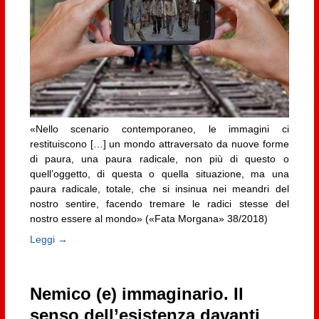
«Nello scenario contemporaneo, le immagini ci
restituiscono […] un mondo attraversato da nuove forme
di paura, una paura radicale, non più di questo o
quell’oggetto, di questa o quella situazione, ma una
paura radicale, totale, che si insinua nei meandri del
nostro sentire, facendo tremare le radici stesse del
nostro essere al mondo» («Fata Morgana» 38/2018)
Leggi →
Nemico (e) immaginario. Il
senso dell’esistenza davanti