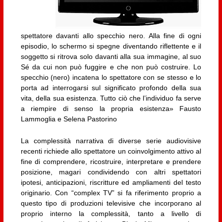
spettatore davanti allo specchio nero. Alla fine di ogni
episodio, lo schermo si spegne diventando riflettente e il
soggetto si ritrova solo davanti alla sua immagine, al suo
Sé da cui non può fuggire e che non può costruire. Lo
specchio (nero) incatena lo spettatore con se stesso e lo
porta ad interrogarsi sul significato profondo della sua
vita, della sua esistenza. Tutto ciò che l’individuo fa serve
a riempire di senso la propria esistenza» Fausto
Lammoglia e Selena Pastorino
La complessità narrativa di diverse serie audiovisive
recenti richiede allo spettatore un coinvolgimento attivo al
fine di comprendere, ricostruire, interpretare e prendere
posizione, magari condividendo con altri spettatori
ipotesi, anticipazioni, riscritture ed ampliamenti del testo
originario. Con “complex TV” si fa riferimento proprio a
questo tipo di produzioni televisive che incorporano al
proprio interno la complessità, tanto a livello di