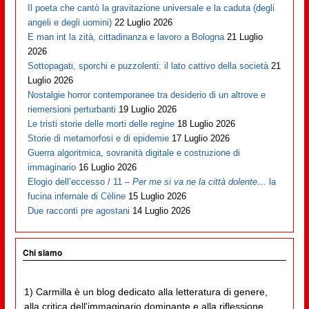
Il poeta che cantò la gravitazione universale e la caduta (degli
angeli e degli uomini)
22 Luglio 2026
E man int la zità, cittadinanza e lavoro a Bologna
21 Luglio
2026
Sottopagati, sporchi e puzzolenti: il lato cattivo della società
21
Luglio 2026
Nostalgie horror contemporanee tra desiderio di un altrove e
riemersioni perturbanti
19 Luglio 2026
Le tristi storie delle morti delle regine
18 Luglio 2026
Storie di metamorfosi e di epidemie
17 Luglio 2026
Guerra algoritmica, sovranità digitale e costruzione di
immaginario
16 Luglio 2026
Elogio dell’eccesso / 11 –
Per me si va ne la città dolente…
la
fucina infernale di Cèline
15 Luglio 2026
Due racconti pre agostani
14 Luglio 2026
Chi siamo
1) Carmilla è un blog dedicato alla letteratura di genere,
alla critica dell'immaginario dominante e alla riflessione