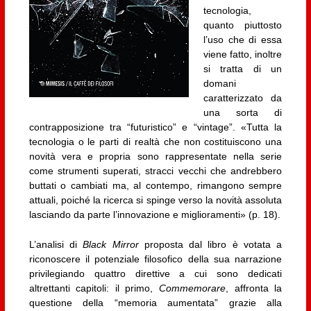
tecnologia,
quanto piuttosto
l’uso che di essa
viene fatto, inoltre
si tratta di un
domani
caratterizzato da
una sorta di
contrapposizione tra “futuristico” e “vintage”. «Tutta la
tecnologia o le parti di realtà che non costituiscono una
novità vera e propria sono rappresentate nella serie
come strumenti superati, stracci vecchi che andrebbero
buttati o cambiati ma, al contempo, rimangono sempre
attuali, poiché la ricerca si spinge verso la novità assoluta
lasciando da parte l’innovazione e miglioramenti» (p. 18).
L’analisi di
Black Mirror
proposta dal libro è votata a
riconoscere il potenziale filosofico della sua narrazione
privilegiando quattro direttive a cui sono dedicati
altrettanti capitoli: il primo,
Commemorare
, affronta la
questione della “memoria aumentata” grazie alla