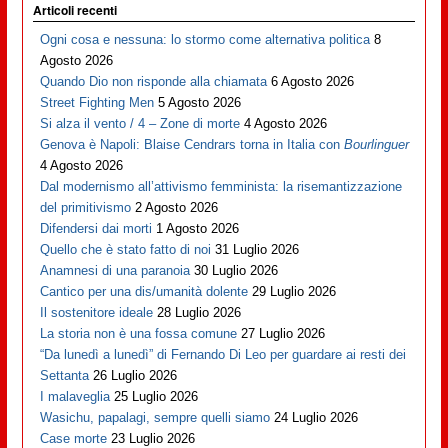
Articoli recenti
Ogni cosa e nessuna: lo stormo come alternativa politica
8
Agosto 2026
Quando Dio non risponde alla chiamata
6 Agosto 2026
Street Fighting Men
5 Agosto 2026
Si alza il vento / 4 – Zone di morte
4 Agosto 2026
Genova è Napoli: Blaise Cendrars torna in Italia con
Bourlinguer
4 Agosto 2026
Dal modernismo all’attivismo femminista: la risemantizzazione
del primitivismo
2 Agosto 2026
Difendersi dai morti
1 Agosto 2026
Quello che è stato fatto di noi
31 Luglio 2026
Anamnesi di una paranoia
30 Luglio 2026
Cantico per una dis/umanità dolente
29 Luglio 2026
Il sostenitore ideale
28 Luglio 2026
La storia non è una fossa comune
27 Luglio 2026
“Da lunedì a lunedì” di Fernando Di Leo per guardare ai resti dei
Settanta
26 Luglio 2026
I malaveglia
25 Luglio 2026
Wasichu, papalagi, sempre quelli siamo
24 Luglio 2026
Case morte
23 Luglio 2026