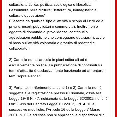
culturale, artistica, politica, sociologica e filosofica,
riassumibile nella dicitura: “letteratura, immaginario e
cultura d'opposizione”.
E' esente da qualsiasi tipo di attività a scopo di lucro ed è
priva di inserti pubblicitari o commerciali. Inoltre non è
oggetto di domande di provvidenze, contributi o
agevolazioni pubbliche che conseguano qualsiasi ricavo e
si basa sull'attività volontaria e gratuita di redattori e
collaboratori.
2) Carmilla non si articola in piani editoriali ed è
esclusivamente on line. La pubblicazione di contributi su
temi d'attualità è esclusivamente funzionale ad affrontare i
temi sopra elencati.
3) Pertanto, in riferimento ai punti 1) e 2) Carmilla non è
soggetta alla registrazione presso il Tribunale, ossia alla
Legge 1948 N. 47, richiamata dalla Legge 62/2001, nonché
l’Art. 3-Bis del Decreto Legge 103/2012, _N. 4_16 e
successive modifiche, l’Articolo 16 della Legge 7 Marzo
2001, N. 62 e ad essa non si applicano le disposizioni di cui