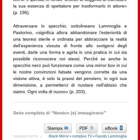
la sua essenza di spettatore per trasformarlo in attore»
(p. 196).
Attraversare lo specchio, sottolineano Lammoglia e
Pastorino, «significa allora abbandonare l’esteriorità di
una teoresi sterile e ordinata per abbracciare la realtà
dell’esperienza vissuta di fronte allo svolgersi degli
eventi, darle una forma e agirla in una pratica in cui sia
possibile riconoscere noi stessi. Perché se anche lo
specchio nero può funzionare come una
mirror box
in cui
le nostre convinzioni falsate vengono corrette da una
visione attiva, è solo la prassi del pensiero, in ogni sua
dimensione, a permetterci di nuotare nell’abisso che
siamo. Ogni volta di nuovo» (p. 203).
Serie completa di “
Nemico (e) immaginario”
Stampa
PDF
eBook
Black Mirror
•
complex TV
•
Fausto Lammoglia
TAGGED WITH →