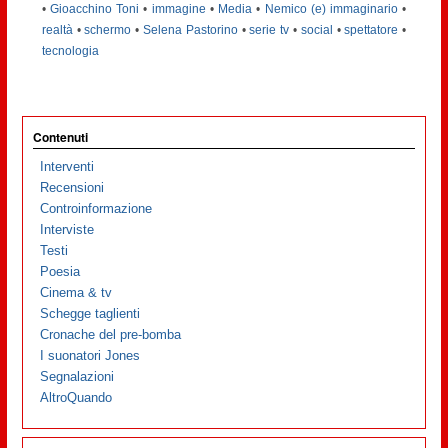
•
Gioacchino Toni
•
immagine
•
Media
•
Nemico (e) immaginario
•
realtà
•
schermo
•
Selena Pastorino
•
serie tv
•
social
•
spettatore
•
tecnologia
Contenuti
Interventi
Recensioni
Controinformazione
Interviste
Testi
Poesia
Cinema & tv
Schegge taglienti
Cronache del pre-bomba
I suonatori Jones
Segnalazioni
AltroQuando