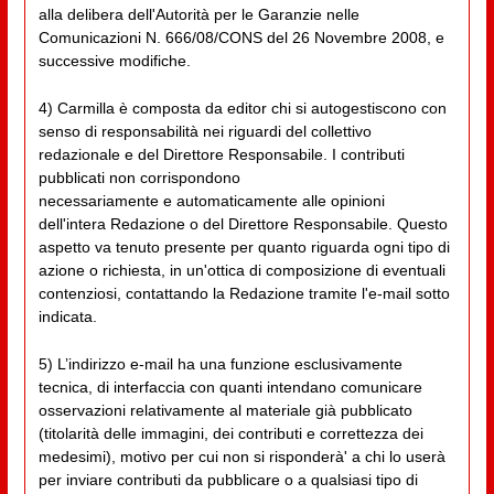
alla delibera dell'Autorità per le Garanzie nelle
Comunicazioni N. 666/08/CONS del 26 Novembre 2008, e
successive modifiche.
4) Carmilla è composta da editor chi si autogestiscono con
senso di responsabilità nei riguardi del collettivo
redazionale e del Direttore Responsabile. I contributi
pubblicati non corrispondono
necessariamente e automaticamente alle opinioni
dell'intera Redazione o del Direttore Responsabile. Questo
aspetto va tenuto presente per quanto riguarda ogni tipo di
azione o richiesta, in un'ottica di composizione di eventuali
contenziosi, contattando la Redazione tramite l'e-mail sotto
indicata.
5) L’indirizzo e-mail ha una funzione esclusivamente
tecnica, di interfaccia con quanti intendano comunicare
osservazioni relativamente al materiale già pubblicato
(titolarità delle immagini, dei contributi e correttezza dei
medesimi), motivo per cui non si risponderà' a chi lo userà
per inviare contributi da pubblicare o a qualsiasi tipo di