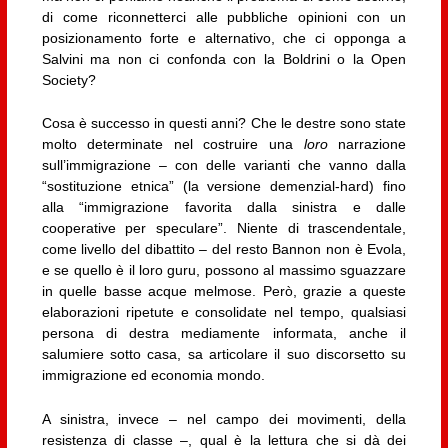
di come riconnetterci alle pubbliche opinioni con un
posizionamento forte e alternativo, che ci opponga a
Salvini ma non ci confonda con la Boldrini o la Open
Society?
Cosa è successo in questi anni? Che le destre sono state
molto determinate nel costruire una
loro
narrazione
sull’immigrazione – con delle varianti che vanno dalla
“sostituzione etnica” (la versione demenzial-hard) fino
alla “immigrazione favorita dalla sinistra e dalle
cooperative per speculare”. Niente di trascendentale,
come livello del dibattito – del resto Bannon non è Evola,
e se quello è il loro guru, possono al massimo sguazzare
in quelle basse acque melmose. Però, grazie a queste
elaborazioni ripetute e consolidate nel tempo, qualsiasi
persona di destra mediamente informata, anche il
salumiere sotto casa, sa articolare il suo discorsetto su
immigrazione ed economia mondo.
A sinistra, invece – nel campo dei movimenti, della
resistenza di classe –, qual è la lettura che si dà dei