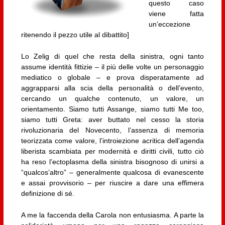
questo caso
viene fatta
un’eccezione
ritenendo il pezzo utile al dibattito]
Lo Zelig di quel che resta della sinistra, ogni tanto
assume identità fittizie – il più delle volte un personaggio
mediatico o globale – e prova disperatamente ad
aggrapparsi alla scia della personalità o dell’evento,
cercando un qualche contenuto, un valore, un
orientamento. Siamo tutti Assange, siamo tutti Me too,
siamo tutti Greta: aver buttato nel cesso la storia
rivoluzionaria del Novecento, l’assenza di memoria
teorizzata come valore, l’introiezione acritica dell’agenda
liberista scambiata per modernità e diritti civili, tutto ciò
ha reso l’ectoplasma della sinistra bisognoso di unirsi a
“qualcos’altro” – generalmente qualcosa di evanescente
e assai provvisorio – per riuscire a dare una effimera
definizione di sé.
A me la faccenda della Carola non entusiasma. A parte la