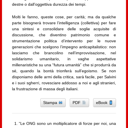
destre o dall’oggettiva durezza dei tempi.
Molti le fanno, queste cose, per carità; ma da qualche
parte bisognerà trovare l’intelligenza (collettiva) per fare
una sintesi e consolidare delle soglie acquisite di
discussione, che diventino patrimonio comune e
strumentazione politica d’intervento per le nuove
generazioni che scelgono l’impegno anticapitalistico: non
lasciamo che brancolino nell’improvvisazione, nel
solidarismo umanitario, in vaghe aspettative
millenaristiche su una “futura umanità” che si produrrà da
sé, quando la bontà trionferà sull’egoismo. Se non
disponiamo delle armi della critica, sarà facile, per Salvini
e i suoi sgherri, rovesciare addosso a noi e agli stranieri,
la frustrazione di massa degli italiani.
Stampa
PDF
eBook
“Le ONG sono un moltiplicatore di forze per noi, una