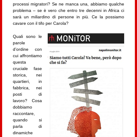
processi migratori? Se ne manca una, abbiamo qualche
problema – se è vero che entro tre decenni in Africa ci
sarà un miliardino di persone in più. Ce la possiamo
cavare con il tifo per Carola?
Quali sono le
parole
d’ordine con
cui affrontiamo
questa
cruciale fase
storica, nei
quartieri, in
fabbrica, nei
posti di
lavoro? Cosa
dobbiamo
raccontare,
quando si
parla di
dinamiche