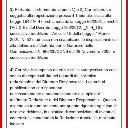
3) Pertanto, in riferimento ai punti 1) e 2) Carmilla non è
soggetta alla registrazione presso il Tribunale, ossia alla
Legge 1948 N. 47, richiamata dalla Legge 62/2001, nonché
l’Art. 3-Bis del Decreto Legge 103/2012, _N. 4_16 e
successive modifiche, l’Articolo 16 della Legge 7 Marzo
2001, N. 62 e ad essa non si applicano le disposizioni di cui
alla delibera dell'Autorità per le Garanzie nelle
Comunicazioni N. 666/08/CONS del 26 Novembre 2008, e
successive modifiche.
4) Carmilla è composta da editor chi si autogestiscono con
senso di responsabilità nei riguardi del collettivo
redazionale e del Direttore Responsabile. I contributi
pubblicati non corrispondono
necessariamente e automaticamente alle opinioni
dell'intera Redazione o del Direttore Responsabile. Questo
aspetto va tenuto presente per quanto riguarda ogni tipo di
azione o richiesta, in un'ottica di composizione di eventuali
contenziosi, contattando la Redazione tramite l'e-mail sotto
indicata.