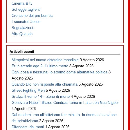
Cinema & tv
Schegge taglienti
Cronache del pre-bomba
I suonatori Jones
Segnalazioni
AltroQuando
Articoli recenti
Mitopoiesi nel nuovo disordine mondiale
9 Agosto 2026
Et in arcade ego 2: L’ultimo metrò
8 Agosto 2026
Ogni cosa e nessuna: lo stormo come alternativa politica
8
Agosto 2026
Quando Dio non risponde alla chiamata
6 Agosto 2026
Street Fighting Men
5 Agosto 2026
Si alza il vento / 4 – Zone di morte
4 Agosto 2026
Genova è Napoli: Blaise Cendrars torna in Italia con
Bourlinguer
4 Agosto 2026
Dal modernismo all’attivismo femminista: la risemantizzazione
del primitivismo
2 Agosto 2026
Difendersi dai morti
1 Agosto 2026