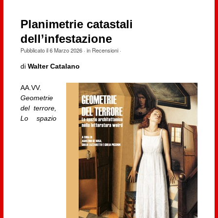
Planimetrie catastali
dell’infestazione
Pubblicato il
6 Marzo 2026
· in
Recensioni
·
di
Walter Catalano
AA.VV.
Geometrie
del terrore,
Lo spazio