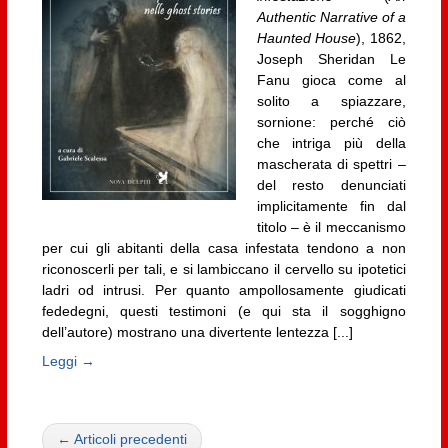
Authentic Narrative of a
Haunted House
), 1862,
Joseph Sheridan Le
Fanu gioca come al
solito a spiazzare,
sornione: perché ciò
che intriga più della
mascherata di spettri –
del resto denunciati
implicitamente fin dal
titolo – è il meccanismo
per cui gli abitanti della casa infestata tendono a non
riconoscerli per tali, e si lambiccano il cervello su ipotetici
ladri od intrusi. Per quanto ampollosamente giudicati
fededegni, questi testimoni (e qui sta il sogghigno
dell’autore) mostrano una divertente lentezza [...]
Leggi →
← Articoli precedenti