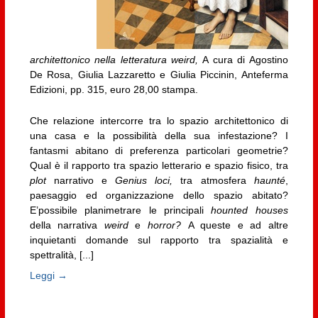
architettonico nella letteratura weird,
A cura di Agostino
De Rosa, Giulia Lazzaretto e Giulia Piccinin, Anteferma
Edizioni, pp. 315, euro 28,00 stampa.
Che relazione intercorre tra lo spazio architettonico di
una casa e la possibilità della sua infestazione? I
fantasmi abitano di preferenza particolari geometrie?
Qual è il rapporto tra spazio letterario e spazio fisico, tra
plot
narrativo e
Genius loci,
tra atmosfera
haunté
,
paesaggio ed organizzazione dello spazio abitato?
E’possibile planimetrare le principali
hounted houses
della narrativa
weird
e
horror?
A queste e ad altre
inquietanti domande sul rapporto tra spazialità e
spettralità, [...]
Leggi →