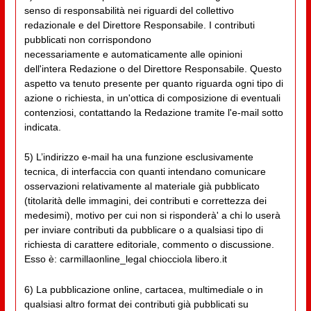
senso di responsabilità nei riguardi del collettivo
redazionale e del Direttore Responsabile. I contributi
pubblicati non corrispondono
necessariamente e automaticamente alle opinioni
dell'intera Redazione o del Direttore Responsabile. Questo
aspetto va tenuto presente per quanto riguarda ogni tipo di
azione o richiesta, in un'ottica di composizione di eventuali
contenziosi, contattando la Redazione tramite l'e-mail sotto
indicata.
5) L’indirizzo e-mail ha una funzione esclusivamente
tecnica, di interfaccia con quanti intendano comunicare
osservazioni relativamente al materiale già pubblicato
(titolarità delle immagini, dei contributi e correttezza dei
medesimi), motivo per cui non si risponderà' a chi lo userà
per inviare contributi da pubblicare o a qualsiasi tipo di
richiesta di carattere editoriale, commento o discussione.
Esso è: carmillaonline_legal chiocciola libero.it
6) La pubblicazione online, cartacea, multimediale o in
qualsiasi altro format dei contributi già pubblicati su