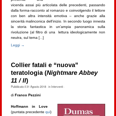
vicenda assai più articolata delle precedenti, passando
dalla forma-racconto al romanzo e coinvolgendo il lettore
con ben altra intensità emotiva – anche grazie alla
sincerità malinconica dell’inizio. In secondo luogo innesta
la storia fantastica in un’ampia panoramica sulla
rivoluzione (al filtro di una lettura ideologicamente non
neutra, sul tema [...]
Leggi →
Collier fatali e “nuova”
teratologia (
Nightmare Abbey
11 / II
)
Pubblicato il
31 Agosto 2018
· in
Interventi
·
di
Franco Pezzini
Hoffmann in Love
(puntata precedente
qui
)