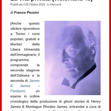
Pubblicato il
28 Ottobre 2023
· in
Interventi
·
di
Franco Pezzini
[Anche questo
ottobre riprendono
a Torino i corsi
popolari, gratuiti e
libertari della
Libera Università
dell’Immaginario: il
programma
comprende la
seconda stagione
dell’
Odissea
e la
seconda di
James
& James –
Fantasmi
, un
esame in ordine
cronologico della produzione di
ghost stories
di Henry
James & Montague Rhodes James, entrambe a cura di