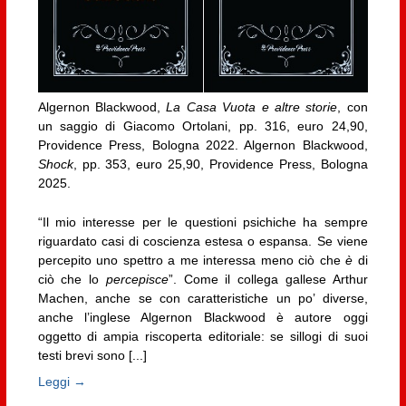
Algernon Blackwood,
La Casa Vuota e altre storie
, con
un saggio di Giacomo Ortolani, pp. 316, euro 24,90,
Providence Press, Bologna 2022. Algernon Blackwood,
Shock
, pp. 353, euro 25,90, Providence Press, Bologna
2025.
“Il mio interesse per le questioni psichiche ha sempre
riguardato casi di coscienza estesa o espansa. Se viene
percepito uno spettro a me interessa meno ciò che
è
di
ciò che lo
percepisce
”. Come il collega gallese Arthur
Machen, anche se con caratteristiche un po’ diverse,
anche l’inglese Algernon Blackwood è autore oggi
oggetto di ampia riscoperta editoriale: se sillogi di suoi
testi brevi sono [...]
Leggi →