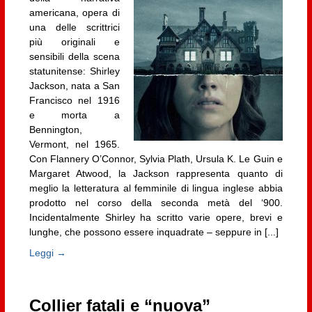
americana, opera di
una delle scrittrici
più originali e
sensibili della scena
statunitense: Shirley
Jackson, nata a San
Francisco nel 1916
e morta a
Bennington,
Vermont, nel 1965.
Con Flannery O’Connor, Sylvia Plath, Ursula K. Le Guin e
Margaret Atwood, la Jackson rappresenta quanto di
meglio la letteratura al femminile di lingua inglese abbia
prodotto nel corso della seconda metà del ‘900.
Incidentalmente Shirley ha scritto varie opere, brevi e
lunghe, che possono essere inquadrate – seppure in [...]
Leggi →
Collier fatali e “nuova”