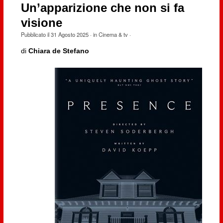
Un’apparizione che non si fa
visione
Pubblicato il
31 Agosto 2025
· in
Cinema & tv
·
di
Chiara de Stefano