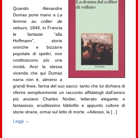
Quando Alexandre
Dumas pone mano a
La
femme au collier de
velours
, 1849, in Francia
le fantasie “alla
Hoffmann”, storie
oniriche e bizzarre
popolate di spettri, non
costituiscono più una
novità. Anzi la stessa
vicenda che qui Dumas
narra non è, almeno a
grandi linee, farina del suo sacco: tanto che lui dichiara di
riferire semplicemente un racconto affidatogli dall’amico
più anziano Charles Nodier, letterato elegante e
fantasioso, eruditissimo bibliofilo e appunto cultore di
storie strane, ormai sul letto di morte. «Adesso, la [...]
Leggi →