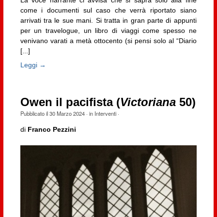
come i documenti sul caso che verrà riportato siano
arrivati tra le sue mani. Si tratta in gran parte di appunti
per un travelogue, un libro di viaggi come spesso ne
venivano varati a metà ottocento (si pensi solo al “Diario
[...]
Leggi →
Owen il pacifista (
Victoriana
50)
Pubblicato il
30 Marzo 2024
· in
Interventi
·
di
Franco Pezzini