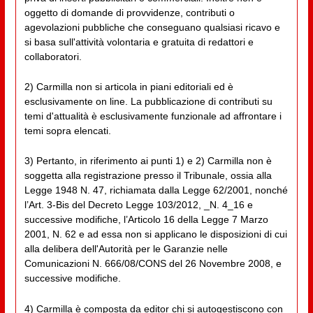
oggetto di domande di provvidenze, contributi o
agevolazioni pubbliche che conseguano qualsiasi ricavo e
si basa sull'attività volontaria e gratuita di redattori e
collaboratori.
2) Carmilla non si articola in piani editoriali ed è
esclusivamente on line. La pubblicazione di contributi su
temi d'attualità è esclusivamente funzionale ad affrontare i
temi sopra elencati.
3) Pertanto, in riferimento ai punti 1) e 2) Carmilla non è
soggetta alla registrazione presso il Tribunale, ossia alla
Legge 1948 N. 47, richiamata dalla Legge 62/2001, nonché
l’Art. 3-Bis del Decreto Legge 103/2012, _N. 4_16 e
successive modifiche, l’Articolo 16 della Legge 7 Marzo
2001, N. 62 e ad essa non si applicano le disposizioni di cui
alla delibera dell'Autorità per le Garanzie nelle
Comunicazioni N. 666/08/CONS del 26 Novembre 2008, e
successive modifiche.
4) Carmilla è composta da editor chi si autogestiscono con