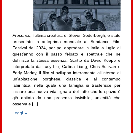
Presence
, l’ultima creatura di Steven Soderbergh, è stato
presentato in anteprima mondiale al Sundance Film
Festival del 2024, per poi approdare in Italia a luglio di
quest’anno con il passo felpato e spettrale che ne
definisce la stessa essenza. Scritto da David Koepp e
interpretato da Lucy Liu, Callina Liang, Chris Sullivan e
Eddy Maday, il film si sviluppa interamente all’interno di
un’abitazione borghese, classica e al contempo
labirintica, nella quale una famiglia si trasferisce per
iniziare una nuova vita, ignara del fatto che lo spazio è
già abitato da una presenza invisibile, un’entità che
osserva e [...]
Leggi →