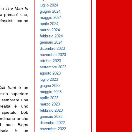
luglio 2024
 in
The Man In
giugno 2024
 la prima è che,
maggio 2024
fascisti hanno
aprile 2024
marzo 2024
febbraio 2024
gennaio 2024
dicembre 2023
novembre 2023
ottobre 2023
settembre 2023
agosto 2023
luglio 2023
giugno 2023
Call Saul
è un
maggio 2023
rsino superiore
aprile 2023
ò sembrare una
marzo 2023
 realtà è uno
febbraio 2023
 spietato. Bob
gennaio 2023
rdinario anche
dicembre 2022
 Il suo
Bingo
novembre 2022
inale è un