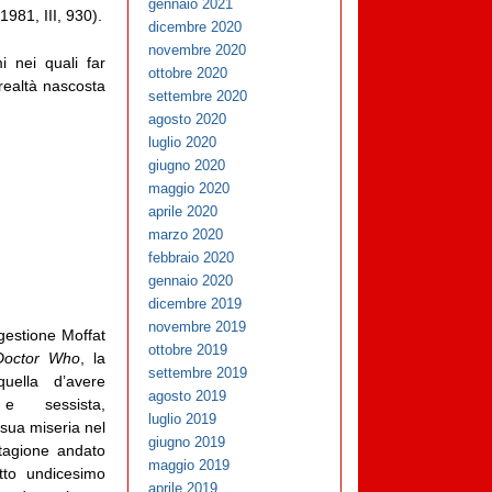
gennaio 2021
981, III, 930).
dicembre 2020
novembre 2020
i nei quali far
ottobre 2020
 realtà nascosta
settembre 2020
agosto 2020
luglio 2020
giugno 2020
maggio 2020
aprile 2020
marzo 2020
febbraio 2020
gennaio 2020
dicembre 2019
novembre 2019
e gestione Moffat
ottobre 2019
Doctor Who
, la
settembre 2019
uella d’avere
agosto 2019
 e sessista,
luglio 2019
 sua miseria nel
giugno 2019
 stagione andato
maggio 2019
tto undicesimo
aprile 2019