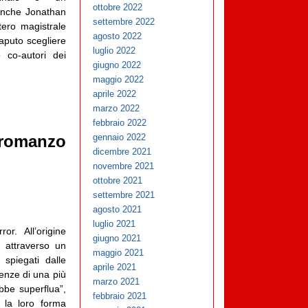
ottobre 2022
 Anche Jonathan
settembre 2022
ero magistrale
agosto 2022
saputo scegliere
luglio 2022
 co-autori dei
giugno 2022
maggio 2022
aprile 2022
marzo 2022
febbraio 2022
gennaio 2022
 romanzo
dicembre 2021
novembre 2021
ottobre 2021
settembre 2021
agosto 2021
luglio 2021
r. All’origine
giugno 2021
e, attraverso un
maggio 2021
 spiegati dalle
aprile 2021
enze di una più
marzo 2021
ebbe superflua”,
febbraio 2021
e la loro forma