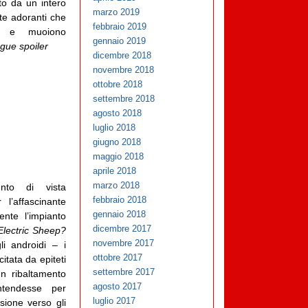
to da un intero
marzo 2019
te adoranti che
febbraio 2019
no e muoiono
gennaio 2019
gue spoiler
dicembre 2018
novembre 2018
ottobre 2018
settembre 2018
agosto 2018
luglio 2018
giugno 2018
maggio 2018
aprile 2018
marzo 2018
nto di vista
febbraio 2018
l’affascinante
gennaio 2018
nte l’impianto
dicembre 2017
lectric Sheep?
novembre 2017
li androidi – i
ottobre 2017
itata da epiteti
settembre 2017
un ribaltamento
agosto 2017
ntendesse per
luglio 2017
sione verso gli