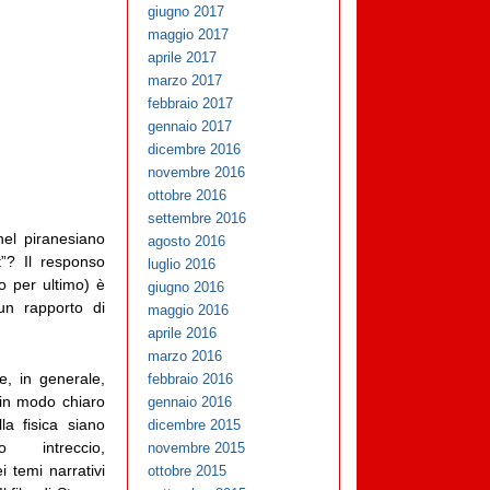
giugno 2017
maggio 2017
aprile 2017
marzo 2017
febbraio 2017
gennaio 2017
dicembre 2016
novembre 2016
ottobre 2016
settembre 2016
nel piranesiano
agosto 2016
t”? Il responso
luglio 2016
io per ultimo) è
giugno 2016
un rapporto di
maggio 2016
aprile 2016
marzo 2016
e, in generale,
febbraio 2016
 in modo chiaro
gennaio 2016
la fisica siano
dicembre 2015
o intreccio,
novembre 2015
 temi narrativi
ottobre 2015