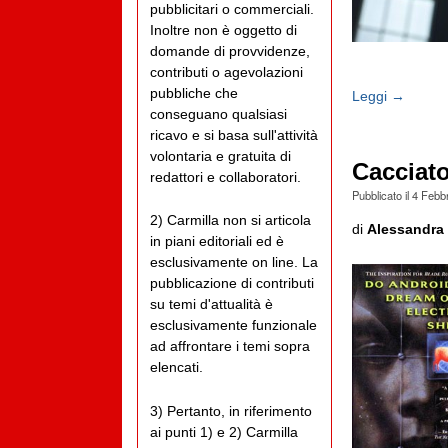
pubblicitari o commerciali.
Inoltre non è oggetto di
domande di provvidenze,
contributi o agevolazioni
pubbliche che
Leggi →
conseguano qualsiasi
ricavo e si basa sull'attività
volontaria e gratuita di
Cacciato
redattori e collaboratori.
Pubblicato il
4 Febb
2) Carmilla non si articola
di
Alessandra 
in piani editoriali ed è
esclusivamente on line. La
pubblicazione di contributi
su temi d'attualità è
esclusivamente funzionale
ad affrontare i temi sopra
elencati.
3) Pertanto, in riferimento
ai punti 1) e 2) Carmilla