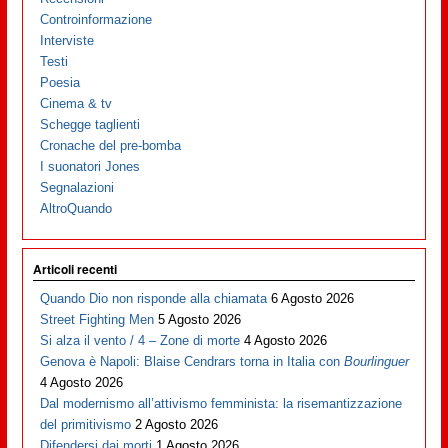
Controinformazione
Interviste
Testi
Poesia
Cinema & tv
Schegge taglienti
Cronache del pre-bomba
I suonatori Jones
Segnalazioni
AltroQuando
Articoli recenti
Quando Dio non risponde alla chiamata
6 Agosto 2026
Street Fighting Men
5 Agosto 2026
Si alza il vento / 4 – Zone di morte
4 Agosto 2026
Genova è Napoli: Blaise Cendrars torna in Italia con
Bourlinguer
4 Agosto 2026
Dal modernismo all’attivismo femminista: la risemantizzazione
del primitivismo
2 Agosto 2026
Difendersi dai morti
1 Agosto 2026