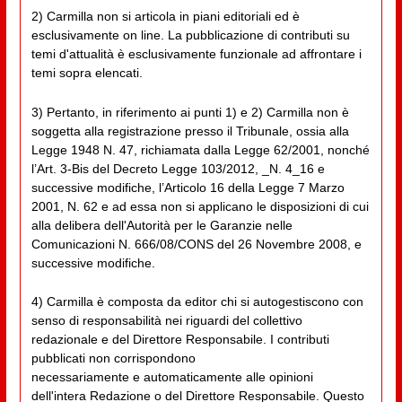
2) Carmilla non si articola in piani editoriali ed è
esclusivamente on line. La pubblicazione di contributi su
temi d'attualità è esclusivamente funzionale ad affrontare i
temi sopra elencati.
3) Pertanto, in riferimento ai punti 1) e 2) Carmilla non è
soggetta alla registrazione presso il Tribunale, ossia alla
Legge 1948 N. 47, richiamata dalla Legge 62/2001, nonché
l’Art. 3-Bis del Decreto Legge 103/2012, _N. 4_16 e
successive modifiche, l’Articolo 16 della Legge 7 Marzo
2001, N. 62 e ad essa non si applicano le disposizioni di cui
alla delibera dell'Autorità per le Garanzie nelle
Comunicazioni N. 666/08/CONS del 26 Novembre 2008, e
successive modifiche.
4) Carmilla è composta da editor chi si autogestiscono con
senso di responsabilità nei riguardi del collettivo
redazionale e del Direttore Responsabile. I contributi
pubblicati non corrispondono
necessariamente e automaticamente alle opinioni
dell'intera Redazione o del Direttore Responsabile. Questo