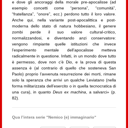
e dove gli ancoraggi della morale pre-apocalisse (ad
esempio concetti come “persona”, “comunità”,
“fratellanza”, “onore”, ecc.) perdono tutto il loro valore.
Anche qui, nella variante post-apocalittica e post-
moderna dello stato di natura hobbesiano, il genere
zombi perde il suo valore cultural-critico,
normalizzandosi, e diventando anzi conservatore:
vengono rimpiante quelle istituzioni che invece
l’esperimento mentale dell’apocalisse metteva
radicalmente in questione. Infatti, in un mondo dove tutto
è permesso, dove non c’è Dio, e la prova di questa
assenza è (al contrario di quello che sosteneva San
Paolo) proprio l’avvenuta resurrezione dei morti, rimane
solo la speranza che arrivi un qualche Leviatano (nella
forma militarizzata dell’esercito o in quella tecnocratica di
una cura), in quanto
Deus ex machina
, a salvarci» (p.
82).
Qua l’intera serie “
Nemico (e) immaginario
“