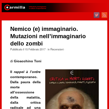
Nemico (e) immaginario.
Mutazioni nell’immaginario
dello zombi
Pubblicato il
15 Febbraio 2017
· in
Recensioni
·
di
Gioacchino Toni
Il
rappel à l’ordre
contemporaneo.
Dalla paura della
morte
all’ossessione
della malattia,
dalla critica
radicale ad una