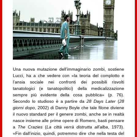
Una nuova mutazione dell’immaginario zombi, sostiene
Lucci, ha a che vedere con «la teoria del complotto e
l’ansia sociale nei confronti dei possibili risvolti
tanatologici (e tanatopolitici) della medicalizzazione
sempre più evidente della cosa pubblica» (p. 76).
Secondo lo studioso è a partire da
28 Days Later
(
28
giorni dopo
, 2002) di Danny Boyle che tale filone diviene
il nuovo standard per il genere zombi, anche se in realtà
nasce insieme alle prime opere di Romero, basti pensare
a
The Crazies
(
La città verrà distrutta all’alba
, 1973).
«Fin dall’inizio, quindi, potremmo dire che nella testa del