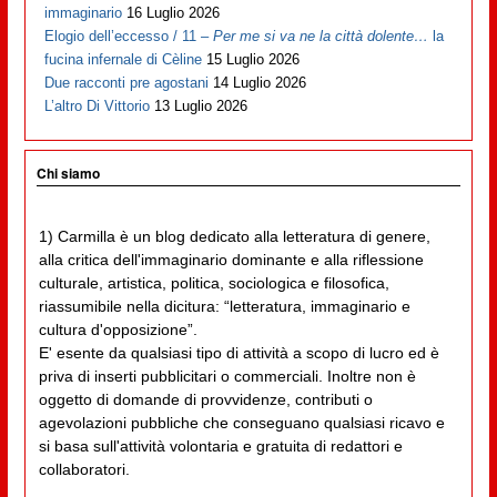
immaginario
16 Luglio 2026
Elogio dell’eccesso / 11 –
Per me si va ne la città dolente…
la
fucina infernale di Cèline
15 Luglio 2026
Due racconti pre agostani
14 Luglio 2026
L’altro Di Vittorio
13 Luglio 2026
Chi siamo
1) Carmilla è un blog dedicato alla letteratura di genere,
alla critica dell'immaginario dominante e alla riflessione
culturale, artistica, politica, sociologica e filosofica,
riassumibile nella dicitura: “letteratura, immaginario e
cultura d'opposizione”.
E' esente da qualsiasi tipo di attività a scopo di lucro ed è
priva di inserti pubblicitari o commerciali. Inoltre non è
oggetto di domande di provvidenze, contributi o
agevolazioni pubbliche che conseguano qualsiasi ricavo e
si basa sull'attività volontaria e gratuita di redattori e
collaboratori.