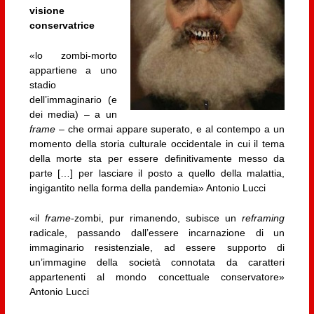
visione
conservatrice
«lo zombi-morto
appartiene a uno
stadio
dell’immaginario (e
dei media) – a un
frame
– che ormai appare superato, e al contempo a un
momento della storia culturale occidentale in cui il tema
della morte sta per essere definitivamente messo da
parte […] per lasciare il posto a quello della malattia,
ingigantito nella forma della pandemia» Antonio Lucci
«il
frame
-zombi, pur rimanendo, subisce un
reframing
radicale, passando dall’essere incarnazione di un
immaginario resistenziale, ad essere supporto di
un’immagine della società connotata da caratteri
appartenenti al mondo concettuale conservatore»
Antonio Lucci