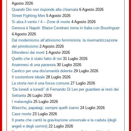
Agosto 2026
Quando Dio non risponde alla chiamata
6 Agosto 2026
Street Fighting Men
5 Agosto 2026
Si alza il vento / 4 – Zone di morte
4 Agosto 2026
Genova è Napoli: Blaise Cendrars torna in Italia con
Bourlinguer
4 Agosto 2026
Dal modernismo all’attivismo femminista: la risemantizzazione
del primitivismo
2 Agosto 2026
Difendersi dai morti
1 Agosto 2026
Quello che è stato fatto di noi
31 Luglio 2026
Anamnesi di una paranoia
30 Luglio 2026
Cantico per una dis/umanità dolente
29 Luglio 2026
Il sostenitore ideale
28 Luglio 2026
La storia non è una fossa comune
27 Luglio 2026
“Da lunedì a lunedì” di Fernando Di Leo per guardare ai resti dei
Settanta
26 Luglio 2026
I malaveglia
25 Luglio 2026
Wasichu, papalagi, sempre quelli siamo
24 Luglio 2026
Case morte
23 Luglio 2026
Il poeta che cantò la gravitazione universale e la caduta (degli
angeli e degli uomini)
22 Luglio 2026