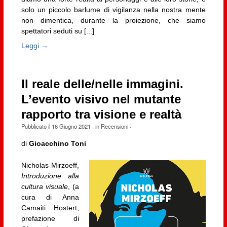
solo un piccolo barlume di vigilanza nella nostra mente
non dimentica, durante la proiezione, che siamo
spettatori seduti su [...]
Leggi →
Il reale delle/nelle immagini.
L’evento visivo nel mutante
rapporto tra visione e realtà
Pubblicato il
16 Giugno 2021
· in
Recensioni
·
di
Gioacchino Toni
Nicholas Mirzoeff,
Introduzione alla
cultura visuale
, (a
cura di Anna
Camaiti Hostert,
prefazione di