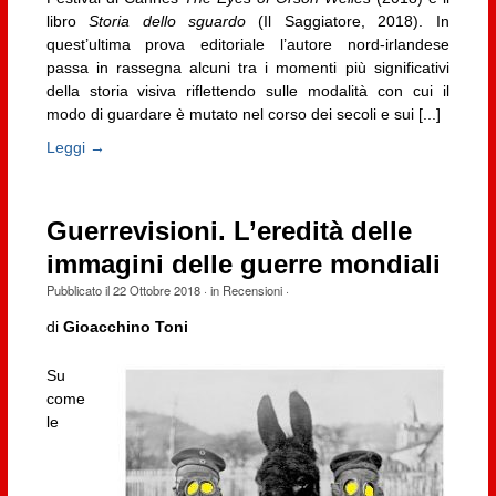
libro
Storia dello sguardo
(Il Saggiatore, 2018). In
quest’ultima prova editoriale l’autore nord-irlandese
passa in rassegna alcuni tra i momenti più significativi
della storia visiva riflettendo sulle modalità con cui il
modo di guardare è mutato nel corso dei secoli e sui [...]
Leggi →
Guerrevisioni. L’eredità delle
immagini delle guerre mondiali
Pubblicato il
22 Ottobre 2018
· in
Recensioni
·
di
Gioacchino Toni
Su
come
le