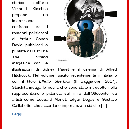
storico dell’arte
Victor I. Stoichita
propone un
interessante
confronto tra i
romanzi polizieschi
di Arthur Conan
Doyle pubblicati a
puntate dalla rivista
The Strand
Magazine
con le
illustrazioni di Sidney Paget e il cinema di Alfred
Hitchcock. Nel volume, uscito recentemente in italiano
con il titolo
Effetto Sherlock
(Il Saggiatore, 2017),
Stoichita indaga le novità che sono state introdotte nella
rappresentazione pittorica, sul finire dell’Ottocento, da
artisti come Édouard Manet, Edgar Degas e Gustave
Caillebotte, che accordano importanza a ciò che [...]
Leggi →