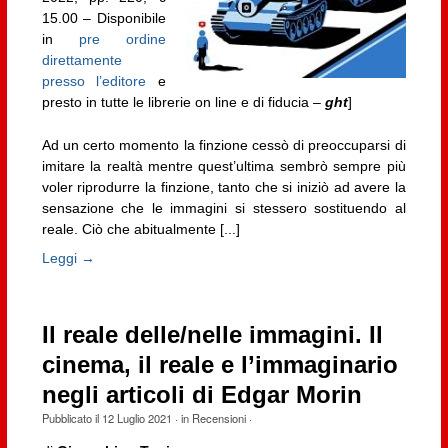
15.00 – Disponibile
in
pre ordine
direttamente
presso l’editore
e
presto in tutte le librerie on line e di fiducia –
ght
]
Ad un certo momento la finzione cessò di preoccuparsi di
imitare la realtà mentre quest’ultima sembrò sempre più
voler riprodurre la finzione, tanto che si iniziò ad avere la
sensazione che le immagini si stessero sostituendo al
reale. Ciò che abitualmente [...]
Leggi →
Il reale delle/nelle immagini. Il
cinema, il reale e l’immaginario
negli articoli di Edgar Morin
Pubblicato il
12 Luglio 2021
· in
Recensioni
·