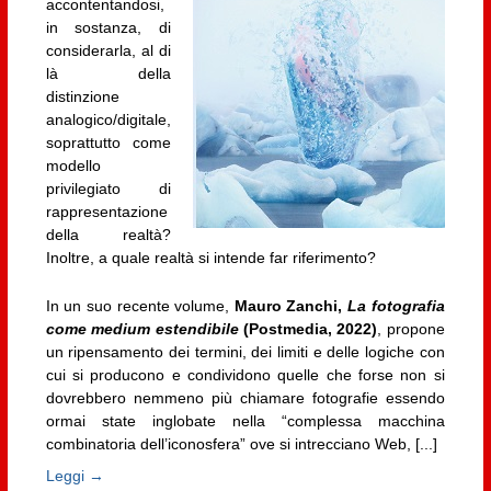
accontentandosi,
in sostanza, di
considerarla, al di
là della
distinzione
analogico/digitale,
soprattutto come
modello
privilegiato di
rappresentazione
della realtà?
Inoltre, a quale realtà si intende far riferimento?
In un suo recente volume,
Mauro Zanchi,
La fotografia
come medium estendibile
(Postmedia, 2022)
, propone
un ripensamento dei termini, dei limiti e delle logiche con
cui si producono e condividono quelle che forse non si
dovrebbero nemmeno più chiamare fotografie essendo
ormai state inglobate nella “complessa macchina
combinatoria dell’iconosfera” ove si intrecciano Web, [...]
Leggi →