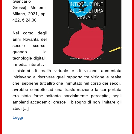
Giancarlo
Grossi), Meltemi,
Milano, 2021, pp.
422, € 24,00
Nel corso degli
anni Novanta del
secolo scorso,
quando le
tecnologie digitali,
i media interattivi,
i sistemi di realtà virtuale e di visione aumentata
iniziavano a riscrivere quel rapporto tra visione e realtà
che, sebbene tutt’altro che immutato nel corso dei secoli,
avrebbe condotto ad una trasformazione la cui portata
era stata forse soltanto parzialmente percepita, negli
ambienti accademici cresce il bisogno di non limitare gli
studi [...]
Leggi →