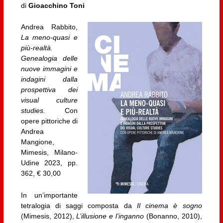
di
Gioacchino Toni
Andrea Rabbito,
La meno-quasi e
più-realtà.
Genealogia delle
nuove immagini e
indagini dalla
prospettiva dei
visual culture
studies.
Con
opere pittoriche di
Andrea
Mangione,
Mimesis, Milano-
Udine 2023, pp.
362, € 30,00
In un’importante
tetralogia di saggi composta da
Il cinema è sogno
(Mimesis, 2012),
L’illusione e l’inganno
(Bonanno, 2010),