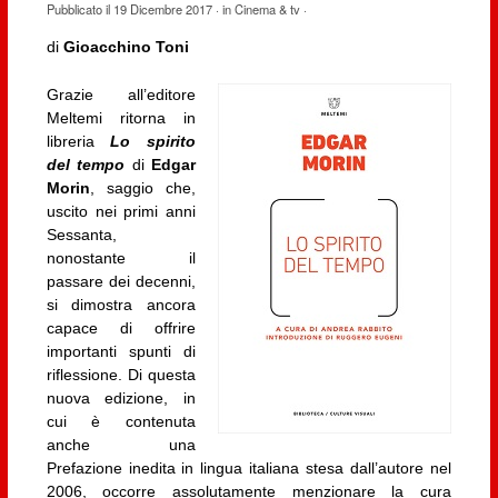
Pubblicato il
19 Dicembre 2017
· in
Cinema & tv
·
di
Gioacchino Toni
Grazie all’editore
Meltemi ritorna in
libreria
Lo spirito
del tempo
di
Edgar
Morin
, saggio che,
uscito nei primi anni
Sessanta,
nonostante il
passare dei decenni,
si dimostra ancora
capace di offrire
importanti spunti di
riflessione. Di questa
nuova edizione, in
cui è contenuta
anche una
Prefazione inedita in lingua italiana stesa dall’autore nel
2006, occorre assolutamente menzionare la cura