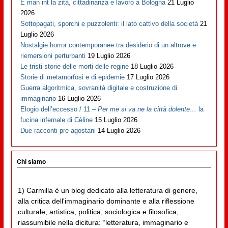
E man int la zità, cittadinanza e lavoro a Bologna
21 Luglio
2026
Sottopagati, sporchi e puzzolenti: il lato cattivo della società
21
Luglio 2026
Nostalgie horror contemporanee tra desiderio di un altrove e
riemersioni perturbanti
19 Luglio 2026
Le tristi storie delle morti delle regine
18 Luglio 2026
Storie di metamorfosi e di epidemie
17 Luglio 2026
Guerra algoritmica, sovranità digitale e costruzione di
immaginario
16 Luglio 2026
Elogio dell’eccesso / 11 –
Per me si va ne la città dolente…
la
fucina infernale di Cèline
15 Luglio 2026
Due racconti pre agostani
14 Luglio 2026
Chi siamo
1) Carmilla è un blog dedicato alla letteratura di genere,
alla critica dell'immaginario dominante e alla riflessione
culturale, artistica, politica, sociologica e filosofica,
riassumibile nella dicitura: “letteratura, immaginario e