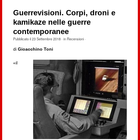
Guerrevisioni. Corpi, droni e
kamikaze nelle guerre
contemporanee
Pubblicato il
23 Settembre 2018
· in
Recensioni
·
di
Gioacchino Toni
«il