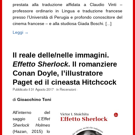
prestata alla traduzione affidata a Claudio Vinti –
professore ordinario in Lingua e traduzione francese
presso l’Università di Perugia e profondo conoscitore del
cinema francese – e alla studiosa Giada Boschi. [...]
Leggi →
Il reale delle/nelle immagini.
Effetto Sherlock
. Il romanziere
Conan Doyle, l’illustratore
Paget ed il cineasta Hitchcock
Pubblicato il
31 Agosto 2017
· in
Recensioni
·
di
Gioacchino Toni
All’interno del
saggio
L’Effet
Sherlock Holmes
(Hazan, 2015) lo