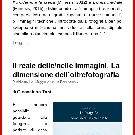
Il moderno e la crepa
(Mimesis, 2012) e
L’onda mediale
(Mimesis, 2015), distinguendo tra “immagini tradizionali”,
comparse insieme ai graffiti rupestri, e “nuove immagini”,
o “immagini tecniche”, introdotte dalla fotografia per poi
svilupparsi nel cinema, nel video e nella forma digitale
sino alla realtà virtuale, capaci di illudere una [...]
Leggi →
Il reale delle/nelle immagini. La
dimensione dell’oltrefotografia
Pubblicato il
22 Maggio 2022
· in
Recensioni
·
di
Gioacchino Toni
È ancora
possibile
guardare alla
fotografia e
parlare di essa