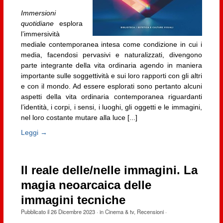
Immersioni
quotidiane
esplora
l’immersività
mediale contemporanea intesa come condizione in cui i
media, facendosi pervasivi e naturalizzati, divengono
parte integrante della vita ordinaria agendo in maniera
importante sulle soggettività e sui loro rapporti con gli altri
e con il mondo. Ad essere esplorati sono pertanto alcuni
aspetti della vita ordinaria contemporanea riguardanti
l’identità, i corpi, i sensi, i luoghi, gli oggetti e le immagini,
nel loro costante mutare alla luce [...]
Leggi →
Il reale delle/nelle immagini. La
magia neoarcaica delle
immagini tecniche
Pubblicato il
26 Dicembre 2023
· in
Cinema & tv
,
Recensioni
·