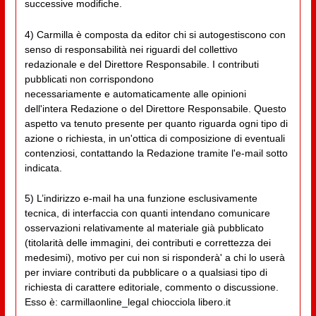
successive modifiche.
4) Carmilla è composta da editor chi si autogestiscono con
senso di responsabilità nei riguardi del collettivo
redazionale e del Direttore Responsabile. I contributi
pubblicati non corrispondono
necessariamente e automaticamente alle opinioni
dell'intera Redazione o del Direttore Responsabile. Questo
aspetto va tenuto presente per quanto riguarda ogni tipo di
azione o richiesta, in un'ottica di composizione di eventuali
contenziosi, contattando la Redazione tramite l'e-mail sotto
indicata.
5) L’indirizzo e-mail ha una funzione esclusivamente
tecnica, di interfaccia con quanti intendano comunicare
osservazioni relativamente al materiale già pubblicato
(titolarità delle immagini, dei contributi e correttezza dei
medesimi), motivo per cui non si risponderà' a chi lo userà
per inviare contributi da pubblicare o a qualsiasi tipo di
richiesta di carattere editoriale, commento o discussione.
Esso è: carmillaonline_legal chiocciola libero.it