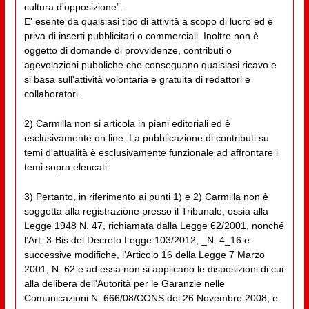
cultura d'opposizione”.
E' esente da qualsiasi tipo di attività a scopo di lucro ed è
priva di inserti pubblicitari o commerciali. Inoltre non è
oggetto di domande di provvidenze, contributi o
agevolazioni pubbliche che conseguano qualsiasi ricavo e
si basa sull'attività volontaria e gratuita di redattori e
collaboratori.
2) Carmilla non si articola in piani editoriali ed è
esclusivamente on line. La pubblicazione di contributi su
temi d'attualità è esclusivamente funzionale ad affrontare i
temi sopra elencati.
3) Pertanto, in riferimento ai punti 1) e 2) Carmilla non è
soggetta alla registrazione presso il Tribunale, ossia alla
Legge 1948 N. 47, richiamata dalla Legge 62/2001, nonché
l’Art. 3-Bis del Decreto Legge 103/2012, _N. 4_16 e
successive modifiche, l’Articolo 16 della Legge 7 Marzo
2001, N. 62 e ad essa non si applicano le disposizioni di cui
alla delibera dell'Autorità per le Garanzie nelle
Comunicazioni N. 666/08/CONS del 26 Novembre 2008, e