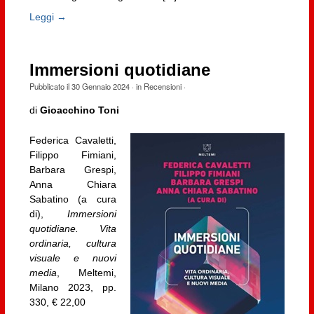
Leggi →
Immersioni quotidiane
Pubblicato il
30 Gennaio 2024
· in
Recensioni
·
di
Gioacchino Toni
Federica Cavaletti,
Filippo Fimiani,
Barbara Grespi,
Anna Chiara
Sabatino (a cura
di),
Immersioni
quotidiane. Vita
ordinaria, cultura
visuale e nuovi
media
, Meltemi,
Milano 2023, pp.
330, € 22,00