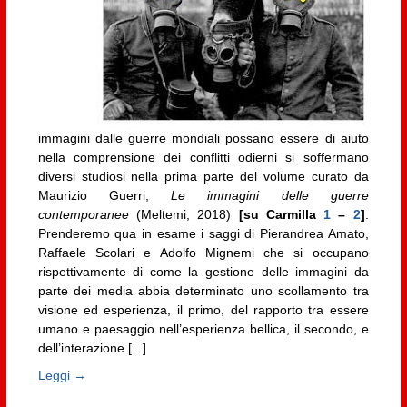
immagini dalle guerre mondiali possano essere di aiuto
nella comprensione dei conflitti odierni si soffermano
diversi studiosi nella prima parte del volume curato da
Maurizio Guerri,
Le immagini delle guerre
contemporanee
(Meltemi, 2018)
[su Carmilla
1
–
2
]
.
Prenderemo qua in esame i saggi di Pierandrea Amato,
Raffaele Scolari e Adolfo Mignemi che si occupano
rispettivamente di come la gestione delle immagini da
parte dei media abbia determinato uno scollamento tra
visione ed esperienza, il primo, del rapporto tra essere
umano e paesaggio nell’esperienza bellica, il secondo, e
dell’interazione [...]
Leggi →