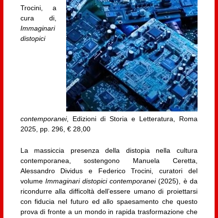
Trocini, a
cura di,
Immaginari
distopici
contemporanei
, Edizioni di Storia e Letteratura, Roma
2025, pp. 296, € 28,00
La massiccia presenza della distopia nella cultura
contemporanea, sostengono Manuela Ceretta,
Alessandro Dividus e Federico Trocini, curatori del
volume
Immaginari distopici contemporanei
(2025), è da
ricondurre alla difficoltà dell’essere umano di proiettarsi
con fiducia nel futuro ed allo spaesamento che questo
prova di fronte a un mondo in rapida trasformazione che