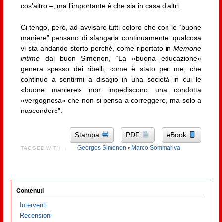
cos’altro –, ma l’importante è che sia in casa d’altri.
Ci tengo, però, ad avvisare tutti coloro che con le “buone
maniere” pensano di sfangarla continuamente: qualcosa
vi sta andando storto perché, come riportato in
Memorie
intime
dal buon Simenon, “La «buona educazione»
genera spesso dei ribelli, come è stato per me, che
continuo a sentirmi a disagio in una società in cui le
«buone maniere» non impediscono una condotta
«vergognosa» che non si pensa a correggere, ma solo a
nascondere”.
Stampa
PDF
eBook
Georges Simenon
•
Marco Sommariva
TAGGED WITH →
Contenuti
Interventi
Recensioni