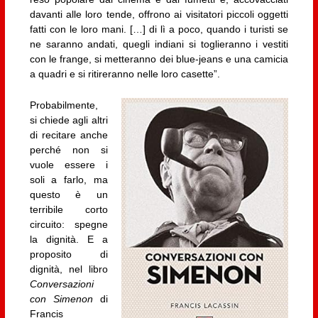
davanti alle loro tende, offrono ai visitatori piccoli oggetti
fatti con le loro mani. […] di lì a poco, quando i turisti se
ne saranno andati, quegli indiani si toglieranno i vestiti
con le frange, si metteranno dei blue-jeans e una camicia
a quadri e si ritireranno nelle loro casette”.
Probabilmente,
si chiede agli altri
di recitare anche
perché non si
vuole essere i
soli a farlo, ma
questo è un
terribile corto
circuito: spegne
la dignità. E a
proposito di
dignità, nel libro
Conversazioni
con Simenon
di
Francis