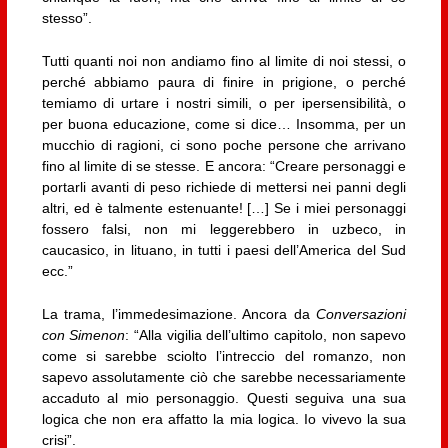
stesso”.
Tutti quanti noi non andiamo fino al limite di noi stessi, o
perché abbiamo paura di finire in prigione, o perché
temiamo di urtare i nostri simili, o per ipersensibilità, o
per buona educazione, come si dice… Insomma, per un
mucchio di ragioni, ci sono poche persone che arrivano
fino al limite di se stesse. E ancora: “Creare personaggi e
portarli avanti di peso richiede di mettersi nei panni degli
altri, ed è talmente estenuante! […] Se i miei personaggi
fossero falsi, non mi leggerebbero in uzbeco, in
caucasico, in lituano, in tutti i paesi dell’America del Sud
ecc.”
La trama, l’immedesimazione. Ancora da
Conversazioni
con Simenon
: “Alla vigilia dell’ultimo capitolo, non sapevo
come si sarebbe sciolto l’intreccio del romanzo, non
sapevo assolutamente ciò che sarebbe necessariamente
accaduto al mio personaggio. Questi seguiva una sua
logica che non era affatto la mia logica. Io vivevo la sua
crisi”.