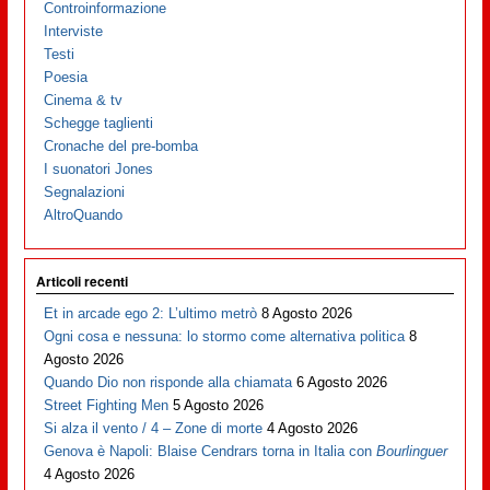
Controinformazione
Interviste
Testi
Poesia
Cinema & tv
Schegge taglienti
Cronache del pre-bomba
I suonatori Jones
Segnalazioni
AltroQuando
Articoli recenti
Et in arcade ego 2: L’ultimo metrò
8 Agosto 2026
Ogni cosa e nessuna: lo stormo come alternativa politica
8
Agosto 2026
Quando Dio non risponde alla chiamata
6 Agosto 2026
Street Fighting Men
5 Agosto 2026
Si alza il vento / 4 – Zone di morte
4 Agosto 2026
Genova è Napoli: Blaise Cendrars torna in Italia con
Bourlinguer
4 Agosto 2026