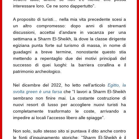
interessare loro. Ce ne sono dappertutto”.
A proposito di turisti… nella mia vita precedente scesi a
un altro compromesso: dopo anni di stremanti
discussioni, accettai d’andare in vacanza per una
settimana a Sharm El-Sheikh, là dove la classe dirigente
egiziana punta forte sul turismo di massa, in nome di
guadagni a breve termine, nonostante questo stia
mettendo a repentaglio due dei motivi principali del
successo di quei luoghi: la barriera corallina e il
patrimonio archeologico.
Nel dicembre del 2022, ho letto nell’articolo
Egitto, la
svolta green è una farsa
che “I lavori a Sharm El-Sheikh
sembrano non finire mai. La costante costruzione di
nuovi resort di lusso per accogliere nuovi turisti ha
completamente trasformato le coste, arrivando a
impedire ai locali l’accesso libero alle spiagge”.
Non solo, sullo stesso sito si puntava il dito anche contro
le fonti d’inquinamento storiche: “Sharm El-Sheikh è il