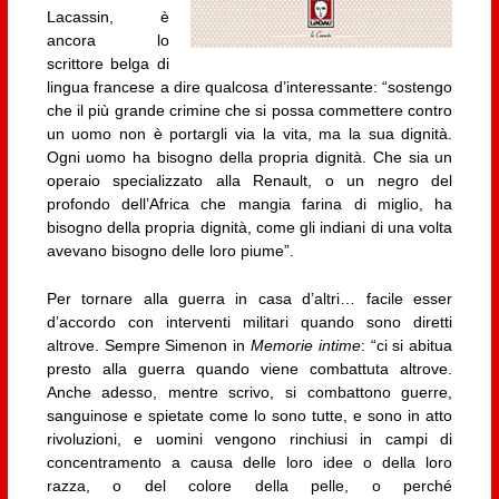
Lacassin, è
ancora lo
scrittore belga di
lingua francese a dire qualcosa d’interessante: “sostengo
che il più grande crimine che si possa commettere contro
un uomo non è portargli via la vita, ma la sua dignità.
Ogni uomo ha bisogno della propria dignità. Che sia un
operaio specializzato alla Renault, o un negro del
profondo dell’Africa che mangia farina di miglio, ha
bisogno della propria dignità, come gli indiani di una volta
avevano bisogno delle loro piume”.
Per tornare alla guerra in casa d’altri… facile esser
d’accordo con interventi militari quando sono diretti
altrove. Sempre Simenon in
Memorie intime
: “ci si abitua
presto alla guerra quando viene combattuta altrove.
Anche adesso, mentre scrivo, si combattono guerre,
sanguinose e spietate come lo sono tutte, e sono in atto
rivoluzioni, e uomini vengono rinchiusi in campi di
concentramento a causa delle loro idee o della loro
razza, o del colore della pelle, o perché