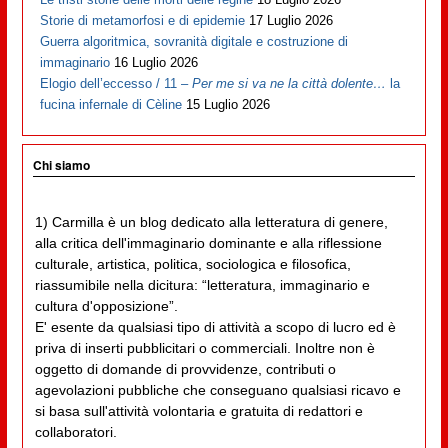
Storie di metamorfosi e di epidemie
17 Luglio 2026
Guerra algoritmica, sovranità digitale e costruzione di
immaginario
16 Luglio 2026
Elogio dell’eccesso / 11 –
Per me si va ne la città dolente…
la
fucina infernale di Cèline
15 Luglio 2026
Chi siamo
1) Carmilla è un blog dedicato alla letteratura di genere,
alla critica dell'immaginario dominante e alla riflessione
culturale, artistica, politica, sociologica e filosofica,
riassumibile nella dicitura: “letteratura, immaginario e
cultura d'opposizione”.
E' esente da qualsiasi tipo di attività a scopo di lucro ed è
priva di inserti pubblicitari o commerciali. Inoltre non è
oggetto di domande di provvidenze, contributi o
agevolazioni pubbliche che conseguano qualsiasi ricavo e
si basa sull'attività volontaria e gratuita di redattori e
collaboratori.