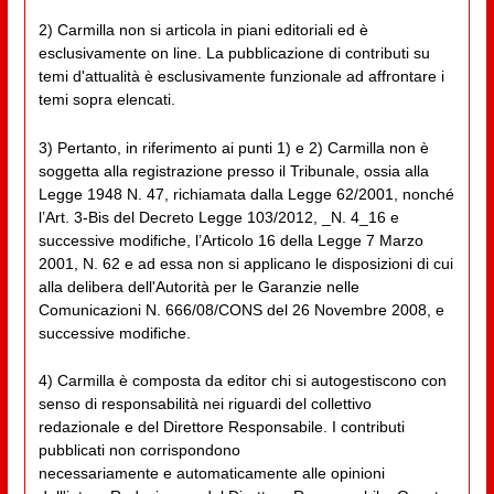
2) Carmilla non si articola in piani editoriali ed è
esclusivamente on line. La pubblicazione di contributi su
temi d'attualità è esclusivamente funzionale ad affrontare i
temi sopra elencati.
3) Pertanto, in riferimento ai punti 1) e 2) Carmilla non è
soggetta alla registrazione presso il Tribunale, ossia alla
Legge 1948 N. 47, richiamata dalla Legge 62/2001, nonché
l’Art. 3-Bis del Decreto Legge 103/2012, _N. 4_16 e
successive modifiche, l’Articolo 16 della Legge 7 Marzo
2001, N. 62 e ad essa non si applicano le disposizioni di cui
alla delibera dell'Autorità per le Garanzie nelle
Comunicazioni N. 666/08/CONS del 26 Novembre 2008, e
successive modifiche.
4) Carmilla è composta da editor chi si autogestiscono con
senso di responsabilità nei riguardi del collettivo
redazionale e del Direttore Responsabile. I contributi
pubblicati non corrispondono
necessariamente e automaticamente alle opinioni