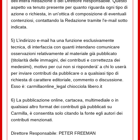
dell'intera Redazione o del Direttore Responsabile. Questo
aspetto va tenuto presente per quanto riguarda ogni tipo di
azione o richiesta, in un'ottica di composizione di eventuali
contenziosi, contattando la Redazione tramite l'e-mail sotto
indicata.
5) L’indirizzo e-mail ha una funzione esclusivamente
tecnica, di interfaccia con quanti intendano comunicare
osservazioni relativamente al materiale già pubblicato
(titolarità delle immagini, dei contributi e correttezza dei
medesimi), motivo per cui non si risponderà' a chi lo userà
per inviare contributi da pubblicare o a qualsiasi tipo di
richiesta di carattere editoriale, commento o discussione.
Esso è: carmillaonline_legal chiocciola libero.it
6) La pubblicazione online, cartacea, multimediale o in
qualsiasi altro format dei contributi già pubblicati su
Carmilla, è consentita solo citando la fonte egli autori dei
contributi menzionati.
Direttore Responsabile: PETER FREEMAN