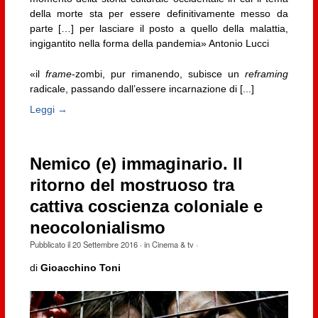
della morte sta per essere definitivamente messo da
parte […] per lasciare il posto a quello della malattia,
ingigantito nella forma della pandemia» Antonio Lucci
«il
frame
-zombi, pur rimanendo, subisce un
reframing
radicale, passando dall’essere incarnazione di [...]
Leggi →
Nemico (e) immaginario. Il
ritorno del mostruoso tra
cattiva coscienza coloniale e
neocolonialismo
Pubblicato il
20 Settembre 2016
· in
Cinema & tv
·
di
Gioacchino Toni