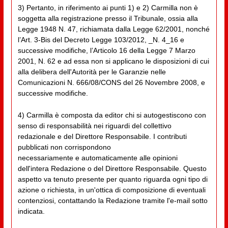
3) Pertanto, in riferimento ai punti 1) e 2) Carmilla non è
soggetta alla registrazione presso il Tribunale, ossia alla
Legge 1948 N. 47, richiamata dalla Legge 62/2001, nonché
l’Art. 3-Bis del Decreto Legge 103/2012, _N. 4_16 e
successive modifiche, l’Articolo 16 della Legge 7 Marzo
2001, N. 62 e ad essa non si applicano le disposizioni di cui
alla delibera dell'Autorità per le Garanzie nelle
Comunicazioni N. 666/08/CONS del 26 Novembre 2008, e
successive modifiche.
4) Carmilla è composta da editor chi si autogestiscono con
senso di responsabilità nei riguardi del collettivo
redazionale e del Direttore Responsabile. I contributi
pubblicati non corrispondono
necessariamente e automaticamente alle opinioni
dell'intera Redazione o del Direttore Responsabile. Questo
aspetto va tenuto presente per quanto riguarda ogni tipo di
azione o richiesta, in un'ottica di composizione di eventuali
contenziosi, contattando la Redazione tramite l'e-mail sotto
indicata.