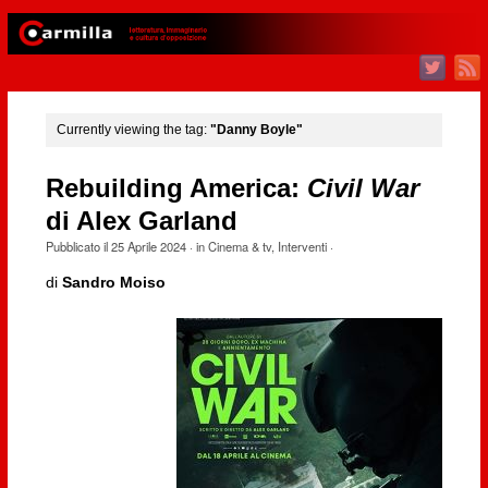
Currently viewing the tag:
"Danny Boyle"
Rebuilding America:
Civil War
di Alex Garland
Pubblicato il
25 Aprile 2024
· in
Cinema & tv
,
Interventi
·
di
Sandro Moiso