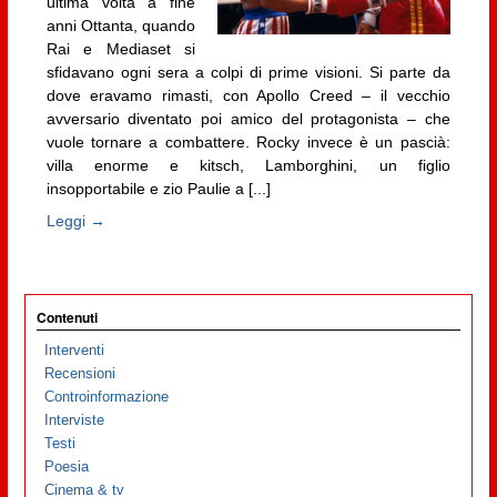
ultima volta a fine
anni Ottanta, quando
Rai e Mediaset si
sfidavano ogni sera a colpi di prime visioni. Si parte da
dove eravamo rimasti, con Apollo Creed – il vecchio
avversario diventato poi amico del protagonista – che
vuole tornare a combattere. Rocky invece è un pascià:
villa enorme e kitsch, Lamborghini, un figlio
insopportabile e zio Paulie a [...]
Leggi →
Contenuti
Interventi
Recensioni
Controinformazione
Interviste
Testi
Poesia
Cinema & tv