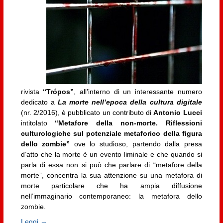
rivista
“Trópos”
, all’interno di un interessante numero
dedicato a
La morte nell’epoca della cultura digitale
(nr. 2/2016), è pubblicato un contributo di
Antonio Lucci
intitolato
“Metafore della non-morte. Riflessioni
culturologiche sul potenziale metaforico della figura
dello zombie”
ove lo studioso, partendo dalla presa
d’atto che la morte è un evento liminale e che quando si
parla di essa non si può che parlare di “metafore della
morte”, concentra la sua attenzione su una metafora di
morte particolare che ha ampia diffusione
nell’immaginario contemporaneo: la metafora dello
zombie.
Leggi →