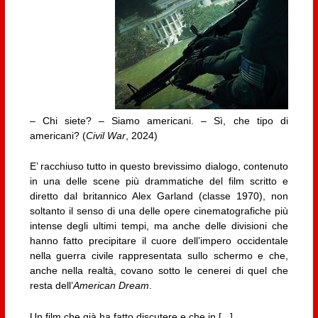
– Chi siete? – Siamo americani. – Sì, che tipo di
americani? (
Civil War
, 2024)
E’ racchiuso tutto in questo brevissimo dialogo, contenuto
in una delle scene più drammatiche del film scritto e
diretto dal britannico Alex Garland (classe 1970), non
soltanto il senso di una delle opere cinematografiche più
intense degli ultimi tempi, ma anche delle divisioni che
hanno fatto precipitare il cuore dell’impero occidentale
nella guerra civile rappresentata sullo schermo e che,
anche nella realtà, covano sotto le cenerei di quel che
resta dell’
American Dream
.
Un film che già ha fatto discutere e che in [...]