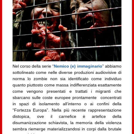
Nel corso della serie “
Nemico (e) immaginario
” abbiamo
sottolineato come nelle diverse produzioni audiovisive di
norma lo zombie non sia identificato come individuo
quanto piuttosto come massa indifferenziata esattamente
come vengono presentati e trattati i migranti che
sbarcano sulle coste europee prontamente concentrati
in spazi di isolamento all’interno o ai confini della
“Fortezza Europa”. Nella più recente rappresentazione
distopica, ove il carnefice è artefice della
disumanizzazione schiavista, la memoria della violenza
sembra riemerge materializzandosi in corpi dalla brutale