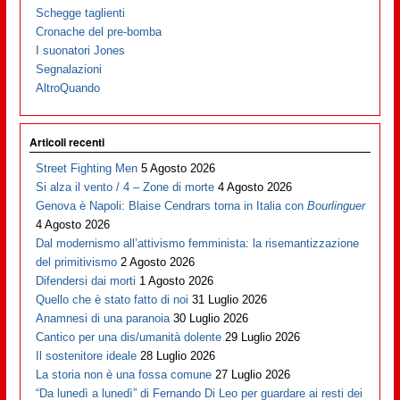
Schegge taglienti
Cronache del pre-bomba
I suonatori Jones
Segnalazioni
AltroQuando
Articoli recenti
Street Fighting Men
5 Agosto 2026
Si alza il vento / 4 – Zone di morte
4 Agosto 2026
Genova è Napoli: Blaise Cendrars torna in Italia con
Bourlinguer
4 Agosto 2026
Dal modernismo all’attivismo femminista: la risemantizzazione
del primitivismo
2 Agosto 2026
Difendersi dai morti
1 Agosto 2026
Quello che è stato fatto di noi
31 Luglio 2026
Anamnesi di una paranoia
30 Luglio 2026
Cantico per una dis/umanità dolente
29 Luglio 2026
Il sostenitore ideale
28 Luglio 2026
La storia non è una fossa comune
27 Luglio 2026
“Da lunedì a lunedì” di Fernando Di Leo per guardare ai resti dei