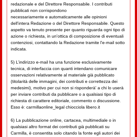
redazionale e del Direttore Responsabile. I contributi
pubblicati non corrispondono
necessariamente e automaticamente alle opinioni
dell'intera Redazione o del Direttore Responsabile. Questo
aspetto va tenuto presente per quanto riguarda ogni tipo di
azione o richiesta, in un'ottica di composizione di eventuali
contenziosi, contattando la Redazione tramite l'e-mail sotto
indicata.
5) L’indirizzo e-mail ha una funzione esclusivamente
tecnica, di interfaccia con quanti intendano comunicare
osservazioni relativamente al materiale già pubblicato
(titolarità delle immagini, dei contributi e correttezza dei
medesimi), motivo per cui non si risponderà' a chi lo userà
per inviare contributi da pubblicare o a qualsiasi tipo di
richiesta di carattere editoriale, commento o discussione.
Esso è: carmillaonline_legal chiocciola libero.it
6) La pubblicazione online, cartacea, multimediale o in
qualsiasi altro format dei contributi già pubblicati su
Carmilla, è consentita solo citando la fonte egli autori dei