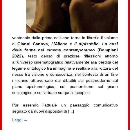
ventennio dalla prima edizione torna in libreria il volume
di
Gianni Canova,
L’Alieno e il pipistrello. La crisi
della forma nel cinema contemporaneo
(Bompiani
2022)
, testo denso di preziose riflessioni attorno
all’universo cinematografico relativamente alla perdita del
legame ontologico fra immagine e realtà e alla rottura del
nesso fra visione e conoscenza, nel contesto di un fine
millennio attraversato dai dibattiti sul postmoderno sul
piano epistemologico, sul postfordismo sul piano
sociologico e sul virtuale su quello scopico.
Pur essendo l’attuale un paesaggio comunicativo
segnato da nuovi dispositivi di [...]
Leggi →