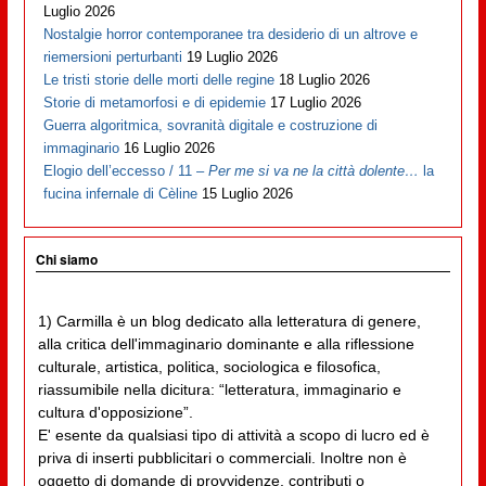
Luglio 2026
Nostalgie horror contemporanee tra desiderio di un altrove e
riemersioni perturbanti
19 Luglio 2026
Le tristi storie delle morti delle regine
18 Luglio 2026
Storie di metamorfosi e di epidemie
17 Luglio 2026
Guerra algoritmica, sovranità digitale e costruzione di
immaginario
16 Luglio 2026
Elogio dell’eccesso / 11 –
Per me si va ne la città dolente…
la
fucina infernale di Cèline
15 Luglio 2026
Chi siamo
1) Carmilla è un blog dedicato alla letteratura di genere,
alla critica dell'immaginario dominante e alla riflessione
culturale, artistica, politica, sociologica e filosofica,
riassumibile nella dicitura: “letteratura, immaginario e
cultura d'opposizione”.
E' esente da qualsiasi tipo di attività a scopo di lucro ed è
priva di inserti pubblicitari o commerciali. Inoltre non è
oggetto di domande di provvidenze, contributi o