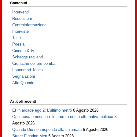
Contenuti
Interventi
Recensioni
Controinformazione
Interviste
Testi
Poesia
Cinema & tv
Schegge taglienti
Cronache del pre-bomba
I suonatori Jones
Segnalazioni
AltroQuando
Articoli recenti
Et in arcade ego 2: L’ultimo metrò
8 Agosto 2026
Ogni cosa e nessuna: lo stormo come alternativa politica
8
Agosto 2026
Quando Dio non risponde alla chiamata
6 Agosto 2026
Street Fighting Men
5 Agosto 2026