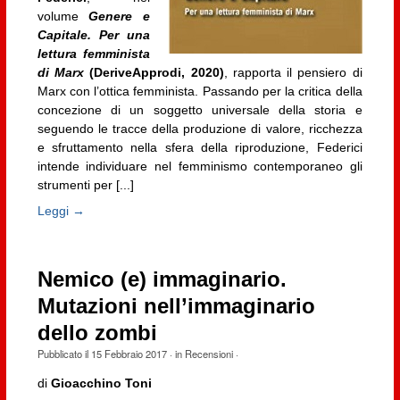
volume
Genere e
Capitale. Per una
lettura femminista
di Marx
(DeriveApprodi, 2020)
, rapporta il pensiero di
Marx con l’ottica femminista. Passando per la critica della
concezione di un soggetto universale della storia e
seguendo le tracce della produzione di valore, ricchezza
e sfruttamento nella sfera della riproduzione, Federici
intende individuare nel femminismo contemporaneo gli
strumenti per [...]
Leggi →
Nemico (e) immaginario.
Mutazioni nell’immaginario
dello zombi
Pubblicato il
15 Febbraio 2017
· in
Recensioni
·
di
Gioacchino Toni