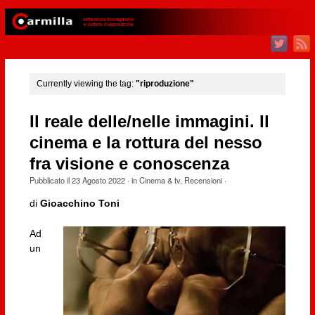
Currently viewing the tag:
"riproduzione"
Il reale delle/nelle immagini. Il
cinema e la rottura del nesso
fra visione e conoscenza
Pubblicato il
23 Agosto 2022
· in
Cinema & tv
,
Recensioni
·
di
Gioacchino Toni
Ad
un