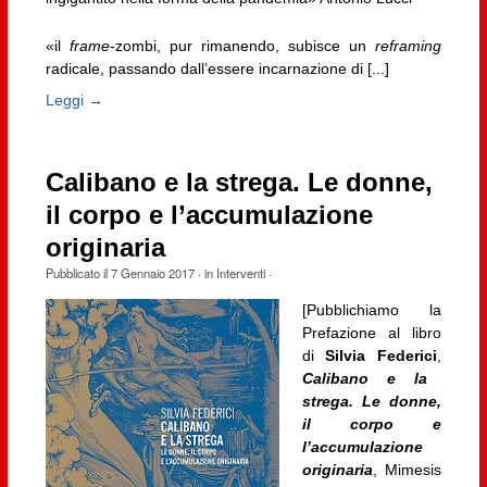
«il
frame
-zombi, pur rimanendo, subisce un
reframing
radicale, passando dall’essere incarnazione di [...]
Leggi →
Calibano e la strega. Le donne,
il corpo e l’accumulazione
originaria
Pubblicato il
7 Gennaio 2017
· in
Interventi
·
[Pubblichiamo la
Prefazione al libro
di
Silvia Federici
,
Calibano e la
strega. Le donne,
il corpo e
l’accumulazione
originaria
, Mimesis