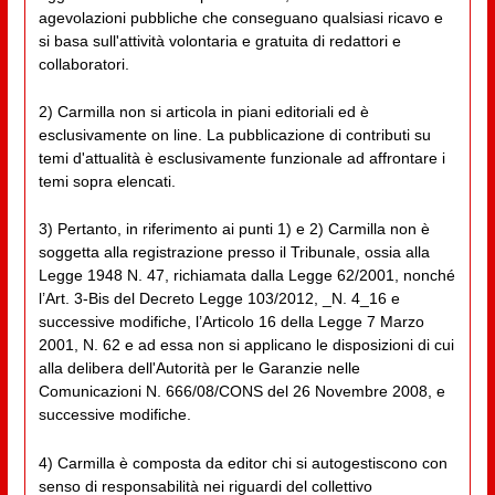
agevolazioni pubbliche che conseguano qualsiasi ricavo e
si basa sull'attività volontaria e gratuita di redattori e
collaboratori.
2) Carmilla non si articola in piani editoriali ed è
esclusivamente on line. La pubblicazione di contributi su
temi d'attualità è esclusivamente funzionale ad affrontare i
temi sopra elencati.
3) Pertanto, in riferimento ai punti 1) e 2) Carmilla non è
soggetta alla registrazione presso il Tribunale, ossia alla
Legge 1948 N. 47, richiamata dalla Legge 62/2001, nonché
l’Art. 3-Bis del Decreto Legge 103/2012, _N. 4_16 e
successive modifiche, l’Articolo 16 della Legge 7 Marzo
2001, N. 62 e ad essa non si applicano le disposizioni di cui
alla delibera dell'Autorità per le Garanzie nelle
Comunicazioni N. 666/08/CONS del 26 Novembre 2008, e
successive modifiche.
4) Carmilla è composta da editor chi si autogestiscono con
senso di responsabilità nei riguardi del collettivo