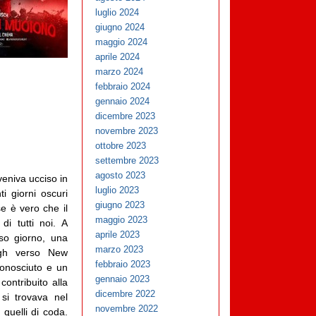
luglio 2024
giugno 2024
maggio 2024
aprile 2024
marzo 2024
febbraio 2024
gennaio 2024
dicembre 2023
novembre 2023
ottobre 2023
settembre 2023
agosto 2023
veniva ucciso in
luglio 2023
i giorni oscuri
giugno 2023
se è vero che il
maggio 2023
di tutti noi. A
aprile 2023
sso giorno, una
marzo 2023
rgh verso New
febbraio 2023
conosciuto e un
gennaio 2023
ontribuito alla
dicembre 2022
 si trovava nel
novembre 2022
a quelli di coda.