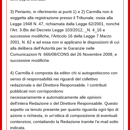
3) Pertanto, in riferimento ai punti 1) e 2) Carmilla non è
soggetta alla registrazione presso il Tribunale, ossia alla
Legge 1948 N. 47, richiamata dalla Legge 62/2001, nonché
l’Art. 3-Bis del Decreto Legge 103/2012, _N. 4_16 e
successive modifiche, l’Articolo 16 della Legge 7 Marzo
2001, N. 62 e ad essa non si applicano le disposizioni di cui
alla delibera dell'Autorità per le Garanzie nelle
Comunicazioni N. 666/08/CONS del 26 Novembre 2008, e
successive modifiche.
4) Carmilla è composta da editor chi si autogestiscono con
senso di responsabilità nei riguardi del collettivo
redazionale e del Direttore Responsabile. I contributi
pubblicati non corrispondono
necessariamente e automaticamente alle opinioni
dell'intera Redazione o del Direttore Responsabile. Questo
aspetto va tenuto presente per quanto riguarda ogni tipo di
azione o richiesta, in un'ottica di composizione di eventuali
contenziosi, contattando la Redazione tramite l'e-mail sotto
indicata.