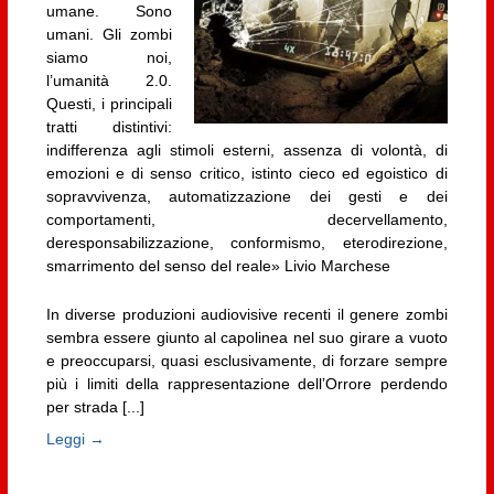
umane. Sono
umani. Gli zombi
siamo noi,
l’umanità 2.0.
Questi, i principali
tratti distintivi:
indifferenza agli stimoli esterni, assenza di volontà, di
emozioni e di senso critico, istinto cieco ed egoistico di
sopravvivenza, automatizzazione dei gesti e dei
comportamenti, decervellamento,
deresponsabilizzazione, conformismo, eterodirezione,
smarrimento del senso del reale» Livio Marchese
In diverse produzioni audiovisive recenti il genere zombi
sembra essere giunto al capolinea nel suo girare a vuoto
e preoccuparsi, quasi esclusivamente, di forzare sempre
più i limiti della rappresentazione dell’Orrore perdendo
per strada [...]
Leggi →