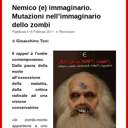
Nemico (e) immaginario.
Mutazioni nell’immaginario
dello zombi
Pubblicato il
15 Febbraio 2017
· in
Recensioni
·
di
Gioacchino Toni
Il
rappel à l’ordre
contemporaneo.
Dalla paura della
morte
all’ossessione
della malattia,
dalla critica
radicale ad una
visione
conservatrice
«lo zombi-morto
appartiene a uno