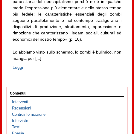
parassitaria del neocapitalismo perché ne è in qualche
modo l’espressione più elementare e nello stesso tempo
più fedele: le caratteristiche essenziali degli zombi
seguono parallelamente e nel contempo trasfigurano i
dispositivi di produzione, sfruttamento, oppressione e
rimozione che caratterizzano i legami sociali, culturali ed
economici del nostro tempo» (p. 10).
Lo abbiamo visto sullo schermo, lo zombi è bulimico, non
mangia per [...]
Leggi →
Contenuti
Interventi
Recensioni
Controinformazione
Interviste
Testi
Poesia