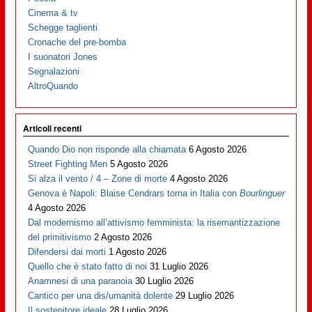
Cinema & tv
Schegge taglienti
Cronache del pre-bomba
I suonatori Jones
Segnalazioni
AltroQuando
Articoli recenti
Quando Dio non risponde alla chiamata
6 Agosto 2026
Street Fighting Men
5 Agosto 2026
Si alza il vento / 4 – Zone di morte
4 Agosto 2026
Genova è Napoli: Blaise Cendrars torna in Italia con
Bourlinguer
4 Agosto 2026
Dal modernismo all’attivismo femminista: la risemantizzazione
del primitivismo
2 Agosto 2026
Difendersi dai morti
1 Agosto 2026
Quello che è stato fatto di noi
31 Luglio 2026
Anamnesi di una paranoia
30 Luglio 2026
Cantico per una dis/umanità dolente
29 Luglio 2026
Il sostenitore ideale
28 Luglio 2026