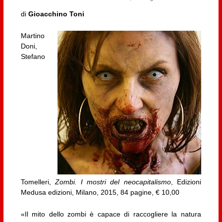
di
Gioacchino Toni
Martino
Doni,
Stefano
Tomelleri,
Zombi. I mostri del neocapitalismo
, Edizioni
Medusa edizioni, Milano, 2015, 84 pagine, € 10,00
«Il mito dello zombi è capace di raccogliere la natura