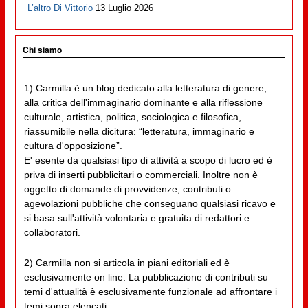
L’altro Di Vittorio
13 Luglio 2026
Chi siamo
1) Carmilla è un blog dedicato alla letteratura di genere,
alla critica dell'immaginario dominante e alla riflessione
culturale, artistica, politica, sociologica e filosofica,
riassumibile nella dicitura: “letteratura, immaginario e
cultura d'opposizione”.
E' esente da qualsiasi tipo di attività a scopo di lucro ed è
priva di inserti pubblicitari o commerciali. Inoltre non è
oggetto di domande di provvidenze, contributi o
agevolazioni pubbliche che conseguano qualsiasi ricavo e
si basa sull'attività volontaria e gratuita di redattori e
collaboratori.
2) Carmilla non si articola in piani editoriali ed è
esclusivamente on line. La pubblicazione di contributi su
temi d'attualità è esclusivamente funzionale ad affrontare i
temi sopra elencati.