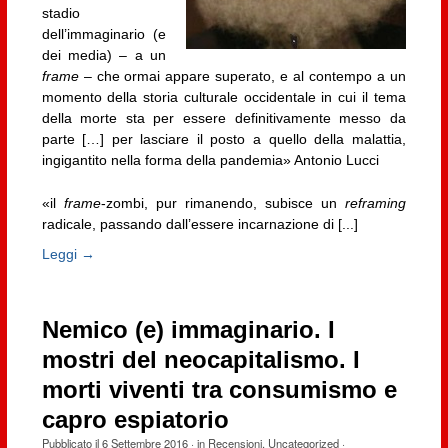
stadio
dell’immaginario (e
dei media) – a un
frame
– che ormai appare superato, e al contempo a un
momento della storia culturale occidentale in cui il tema
della morte sta per essere definitivamente messo da
parte […] per lasciare il posto a quello della malattia,
ingigantito nella forma della pandemia» Antonio Lucci
«il
frame
-zombi, pur rimanendo, subisce un
reframing
radicale, passando dall’essere incarnazione di [...]
Leggi →
Nemico (e) immaginario. I
mostri del neocapitalismo. I
morti viventi tra consumismo e
capro espiatorio
Pubblicato il
6 Settembre 2016
· in
Recensioni
,
Uncategorized
·