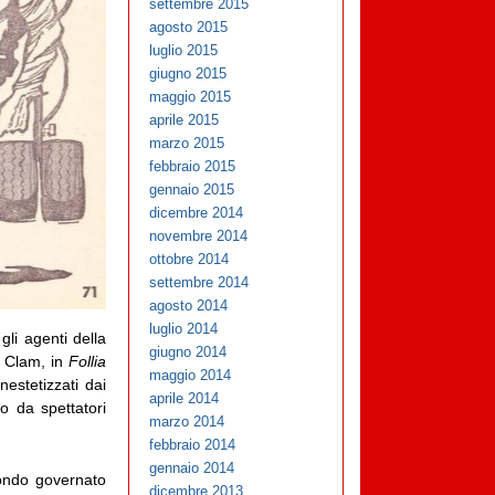
settembre 2015
agosto 2015
luglio 2015
giugno 2015
maggio 2015
aprile 2015
marzo 2015
febbraio 2015
gennaio 2015
dicembre 2014
novembre 2014
ottobre 2014
settembre 2014
agosto 2014
luglio 2014
 gli agenti della
giugno 2014
g Clam, in
Follia
maggio 2014
estetizzati dai
aprile 2014
o da spettatori
marzo 2014
febbraio 2014
gennaio 2014
mondo governato
dicembre 2013