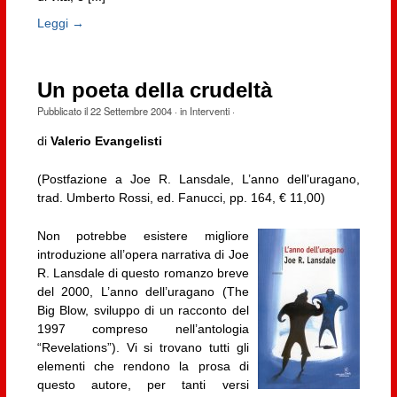
Leggi →
Un poeta della crudeltà
Pubblicato il
22 Settembre 2004
· in
Interventi
·
di
Valerio Evangelisti
(Postfazione a Joe R. Lansdale, L’anno dell’uragano,
trad. Umberto Rossi, ed. Fanucci, pp. 164, € 11,00)
Non potrebbe esistere migliore
introduzione all’opera narrativa di Joe
R. Lansdale di questo romanzo breve
del 2000, L’anno dell’uragano (The
Big Blow, sviluppo di un racconto del
1997 compreso nell’antologia
“Revelations”). Vi si trovano tutti gli
elementi che rendono la prosa di
questo autore, per tanti versi