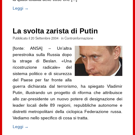
Leggi →
La svolta zarista di Putin
Pubblicato il
20 Settembre 2004
· in
Controinformazione
·
[fonte: ANSA] – Un’altra
perestroika sulla Russia dopo
la strage di Beslan. «Una
ricostruzione radicale» del
sistema politico e di sicurezza
del Paese per far fronte alla
guerra dichiarata dal terrorismo, ha spiegato Vladimir
Putin, illustrando un progetto di riforma che attribuisce
allo zar-presidente un nuovo potere di designazione dei
leader locali delle 89 regioni, repubbliche autonome e
distretti metropolitani della ciclopica Federazione russa.
Vediamo nello specifico di cosa si tratta.
Leggi →