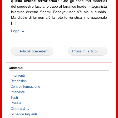
quella azione terroristica?
Che gli esecutori materiali
del sequestro facciano capo al fanatico leader integralista
islamico ceceno Shamil Basayev non v’è alcun dubbio.
Ma dietro di lui non c’è la rete terroristica internazionale
[...]
Leggi →
← Articoli precedenti
Prossimi articoli →
Contenuti
Interventi
Recensioni
Controinformazione
Interviste
Testi
Poesia
Cinema & tv
Schegge taglienti