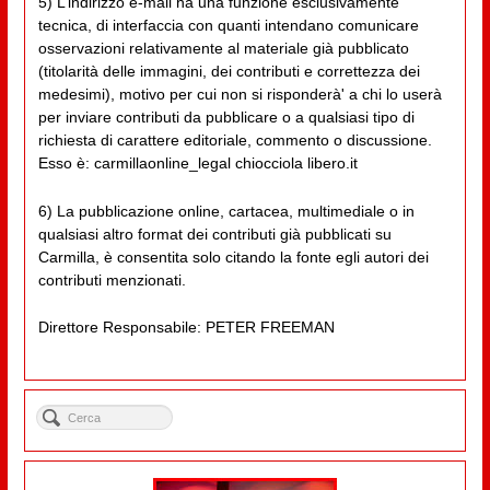
5) L’indirizzo e-mail ha una funzione esclusivamente
tecnica, di interfaccia con quanti intendano comunicare
osservazioni relativamente al materiale già pubblicato
(titolarità delle immagini, dei contributi e correttezza dei
medesimi), motivo per cui non si risponderà' a chi lo userà
per inviare contributi da pubblicare o a qualsiasi tipo di
richiesta di carattere editoriale, commento o discussione.
Esso è: carmillaonline_legal chiocciola libero.it
6) La pubblicazione online, cartacea, multimediale o in
qualsiasi altro format dei contributi già pubblicati su
Carmilla, è consentita solo citando la fonte egli autori dei
contributi menzionati.
Direttore Responsabile: PETER FREEMAN