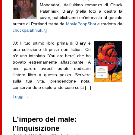
Mondadori, dell’ultimo romanzo di Chuck
Palahniuk,
Diary
(nella foto a destra la
cover, pubblichiamo un’intervista al geniale
autore di Portland tratta da
MoviePoopShot
e tradotta da
chuckpalahniuk.it
]
JJ: Il tuo ultimo libro prima di
Diary
è
una collezione di pezzi non fiction. Ce
n’è uno intitolato “You are here” che ho
trovato estremamente affascinante. A
mio parere avresti potuto dedicare
l’intero libro a questo pezzo. Scrivere
sulla tua vita, prendendone nota,
conservando e esplorando cose sulla [...]
Leggi →
L’impero del male:
l’Inquisizione