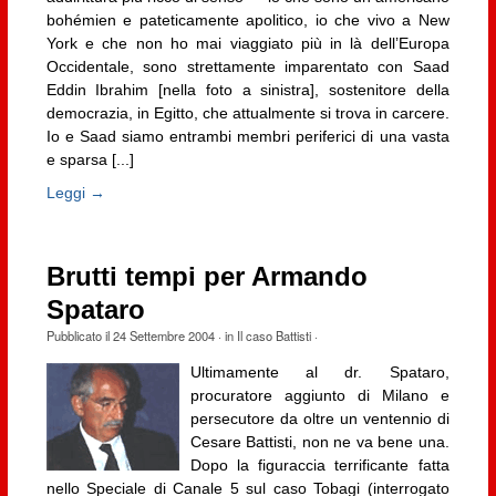
bohémien e pateticamente apolitico, io che vivo a New
York e che non ho mai viaggiato più in là dell’Europa
Occidentale, sono strettamente imparentato con Saad
Eddin Ibrahim [nella foto a sinistra], sostenitore della
democrazia, in Egitto, che attualmente si trova in carcere.
Io e Saad siamo entrambi membri periferici di una vasta
e sparsa [...]
Leggi →
Brutti tempi per Armando
Spataro
Pubblicato il
24 Settembre 2004
· in
Il caso Battisti
·
Ultimamente al dr. Spataro,
procuratore aggiunto di Milano e
persecutore da oltre un ventennio di
Cesare Battisti, non ne va bene una.
Dopo la figuraccia terrificante fatta
nello Speciale di Canale 5 sul caso Tobagi (interrogato