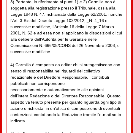
3) Pertanto, in riferimento ai punti 1) e 2) Carmilla non è
soggetta alla registrazione presso il Tribunale, ossia alla
Legge 1948 N. 47, richiamata dalla Legge 62/2001, nonché
l’Art. 3-Bis del Decreto Legge 103/2012, _N. 4_16 e
successive modifiche, l’Articolo 16 della Legge 7 Marzo
2001, N. 62 e ad essa non si applicano le disposizioni di cui
alla delibera dell'Autorità per le Garanzie nelle
Comunicazioni N. 666/08/CONS del 26 Novembre 2008, e
successive modifiche.
4) Carmilla è composta da editor chi si autogestiscono con
senso di responsabilità nei riguardi del collettivo
redazionale e del Direttore Responsabile. I contributi
pubblicati non corrispondono
necessariamente e automaticamente alle opinioni
dell'intera Redazione o del Direttore Responsabile. Questo
aspetto va tenuto presente per quanto riguarda ogni tipo di
azione o richiesta, in un'ottica di composizione di eventuali
contenziosi, contattando la Redazione tramite l'e-mail sotto
indicata.