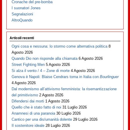
Cronache del pre-bomba
I suonatori Jones
Segnalazioni
AltroQuando
Articoli recenti
Ogni cosa e nessuna: lo stormo come alternativa politica
8
Agosto 2026
Quando Dio non risponde alla chiamata
6 Agosto 2026
Street Fighting Men
5 Agosto 2026
Si alza il vento / 4 – Zone di morte
4 Agosto 2026
Genova è Napoli: Blaise Cendrars torna in Italia con
Bourlinguer
4 Agosto 2026
Dal modernismo all’attivismo femminista: la risemantizzazione
del primitivismo
2 Agosto 2026
Difendersi dai morti
1 Agosto 2026
Quello che è stato fatto di noi
31 Luglio 2026
Anamnesi di una paranoia
30 Luglio 2026
Cantico per una dis/umanità dolente
29 Luglio 2026
Il sostenitore ideale
28 Luglio 2026