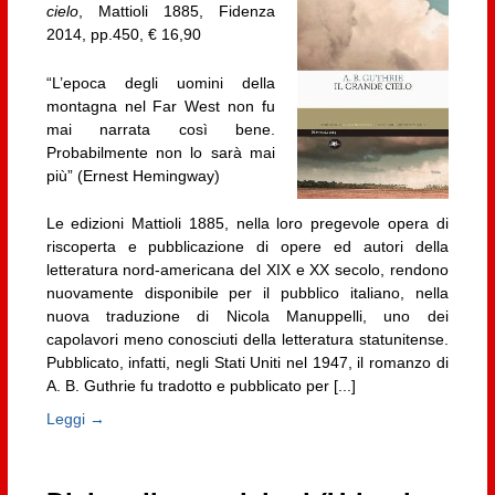
cielo
, Mattioli 1885, Fidenza
2014, pp.450, € 16,90
“L’epoca degli uomini della
montagna nel Far West non fu
mai narrata così bene.
Probabilmente non lo sarà mai
più” (Ernest Hemingway)
Le edizioni Mattioli 1885, nella loro pregevole opera di
riscoperta e pubblicazione di opere ed autori della
letteratura nord-americana del XIX e XX secolo, rendono
nuovamente disponibile per il pubblico italiano, nella
nuova traduzione di Nicola Manuppelli, uno dei
capolavori meno conosciuti della letteratura statunitense.
Pubblicato, infatti, negli Stati Uniti nel 1947, il romanzo di
A. B. Guthrie fu tradotto e pubblicato per [...]
Leggi →