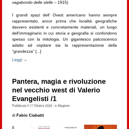
vagabondo delle stelle
– 1915)
I grandi spazi dell’ Ovest americano hanno sempre
rappresentato, ancor prima che località geografiche
davvero esistenti e concretamente materiali, un luogo
dell’immaginario in cui storia e geografia si confondono
spesso con la mitologia. Un gigantesco palcoscenico
adatto ad ospitare sia la rappresentazione della
“grandezza” [...]
Leggi →
Pantera, magia e rivoluzione
nel vecchio west di Valerio
Evangelisti /1
Pubblicato il
17 Ottobre 2023
· in
Magister
·
di
Fabio Ciabatti
Il