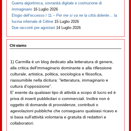
Guerra algoritmica, sovranità digitale e costruzione di
immaginario
16 Luglio 2026
Elogio dell’eccesso / 11 –
Per me si va ne la città dolente…
la
fucina infernale di Cèline
15 Luglio 2026
Due racconti pre agostani
14 Luglio 2026
Chi siamo
1) Carmilla è un blog dedicato alla letteratura di genere,
alla critica dell'immaginario dominante e alla riflessione
culturale, artistica, politica, sociologica e filosofica,
riassumibile nella dicitura: “letteratura, immaginario e
cultura d'opposizione”.
E' esente da qualsiasi tipo di attività a scopo di lucro ed è
priva di inserti pubblicitari o commerciali. Inoltre non è
oggetto di domande di provvidenze, contributi o
agevolazioni pubbliche che conseguano qualsiasi ricavo e
si basa sull'attività volontaria e gratuita di redattori e
collaboratori.