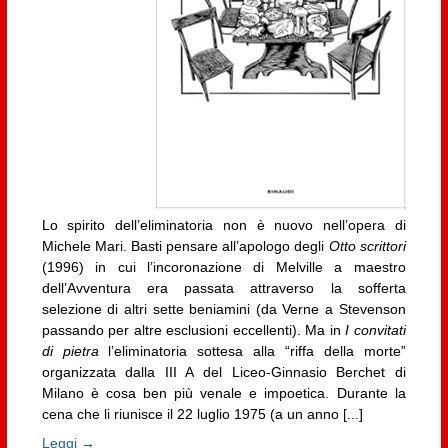
Lo spirito dell’eliminatoria non è nuovo nell’opera di
Michele Mari. Basti pensare all’apologo degli
Otto scrittori
(1996) in cui l’incoronazione di Melville a maestro
dell’Avventura era passata attraverso la sofferta
selezione di altri sette beniamini (da Verne a Stevenson
passando per altre esclusioni eccellenti). Ma in
I convitati
di pietra
l’eliminatoria sottesa alla “riffa della morte”
organizzata dalla III A del Liceo-Ginnasio Berchet di
Milano è cosa ben più venale e impoetica. Durante la
cena che li riunisce il 22 luglio 1975 (a un anno [...]
Leggi →