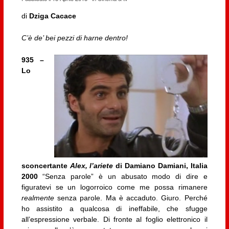
di
Dziga Cacace
C’è de’ bei pezzi di harne dentro!
935 –
Lo
sconcertante
Alex, l’ariete
di Damiano Damiani, Italia
2000
“Senza parole” è un abusato modo di dire e
figuratevi se un logorroico come me possa rimanere
realmente
senza parole. Ma è accaduto. Giuro. Perché
ho assistito a qualcosa di ineffabile, che sfugge
all’espressione verbale. Di fronte al foglio elettronico il