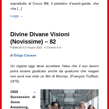
soprattutto di Cocco Bill, il pistolero d’avant-garde, che
«ha [...]
Leggi →
Divine Divane Visioni
(Novissime) – 82
Pubblicato il
2 Giugno 2022
· in
Cinema & tv
·
di
Dziga Cacace
Un regista oggi deve accettare l’idea che il suo lavoro
potrà essere giudicato anche da qualcuno che magari
non avrà mai visto un film di Murnau
. (François Truffaut,
1975)
1920 –
Succession
di
Jesse
Armstrong,