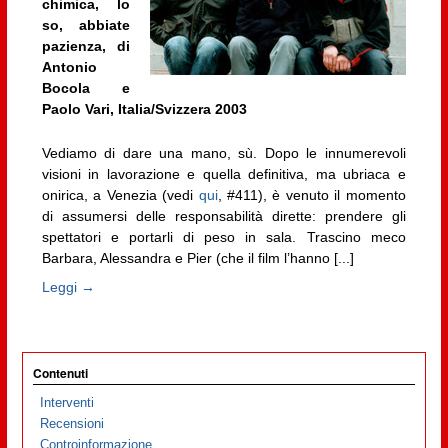
chimica, lo
so, abbiate
pazienza, di
Antonio
Bocola e
Paolo Vari, Italia/Svizzera 2003
Vediamo di dare una mano, sù. Dopo le innumerevoli
visioni in lavorazione e quella definitiva, ma ubriaca e
onirica, a Venezia (vedi
qui
, #411), è venuto il momento
di assumersi delle responsabilità dirette: prendere gli
spettatori e portarli di peso in sala. Trascino meco
Barbara, Alessandra e Pier (che il film l’hanno [...]
Leggi →
Contenuti
Interventi
Recensioni
Controinformazione