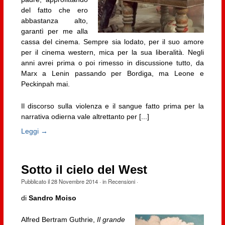
del fatto che ero
abbastanza alto,
garantì per me alla
cassa del cinema. Sempre sia lodato, per il suo amore
per il cinema western, mica per la sua liberalità. Negli
anni avrei prima o poi rimesso in discussione tutto, da
Marx a Lenin passando per Bordiga, ma Leone e
Peckinpah mai.
Il discorso sulla violenza e il sangue fatto prima per la
narrativa odierna vale altrettanto per [...]
Leggi →
Sotto il cielo del West
Pubblicato il
28 Novembre 2014
· in
Recensioni
·
di
Sandro Moiso
Alfred Bertram Guthrie,
Il grande