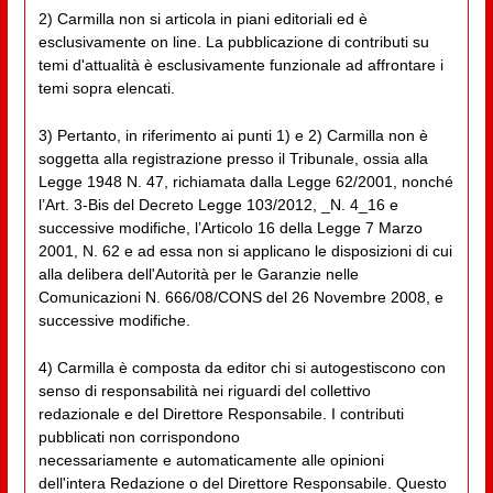
2) Carmilla non si articola in piani editoriali ed è
esclusivamente on line. La pubblicazione di contributi su
temi d'attualità è esclusivamente funzionale ad affrontare i
temi sopra elencati.
3) Pertanto, in riferimento ai punti 1) e 2) Carmilla non è
soggetta alla registrazione presso il Tribunale, ossia alla
Legge 1948 N. 47, richiamata dalla Legge 62/2001, nonché
l’Art. 3-Bis del Decreto Legge 103/2012, _N. 4_16 e
successive modifiche, l’Articolo 16 della Legge 7 Marzo
2001, N. 62 e ad essa non si applicano le disposizioni di cui
alla delibera dell'Autorità per le Garanzie nelle
Comunicazioni N. 666/08/CONS del 26 Novembre 2008, e
successive modifiche.
4) Carmilla è composta da editor chi si autogestiscono con
senso di responsabilità nei riguardi del collettivo
redazionale e del Direttore Responsabile. I contributi
pubblicati non corrispondono
necessariamente e automaticamente alle opinioni
dell'intera Redazione o del Direttore Responsabile. Questo