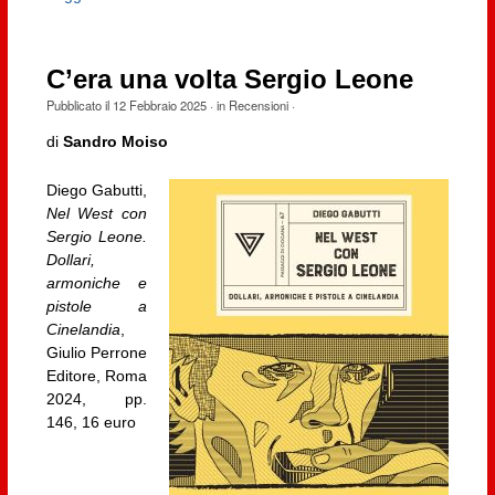
C’era una volta Sergio Leone
Pubblicato il
12 Febbraio 2025
· in
Recensioni
·
di
Sandro Moiso
Diego Gabutti,
Nel West con
Sergio Leone.
Dollari,
armoniche e
pistole a
Cinelandia
,
Giulio Perrone
Editore, Roma
2024, pp.
146, 16 euro