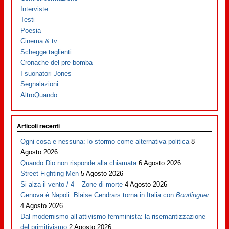
Interviste
Testi
Poesia
Cinema & tv
Schegge taglienti
Cronache del pre-bomba
I suonatori Jones
Segnalazioni
AltroQuando
Articoli recenti
Ogni cosa e nessuna: lo stormo come alternativa politica
8
Agosto 2026
Quando Dio non risponde alla chiamata
6 Agosto 2026
Street Fighting Men
5 Agosto 2026
Si alza il vento / 4 – Zone di morte
4 Agosto 2026
Genova è Napoli: Blaise Cendrars torna in Italia con
Bourlinguer
4 Agosto 2026
Dal modernismo all’attivismo femminista: la risemantizzazione
del primitivismo
2 Agosto 2026