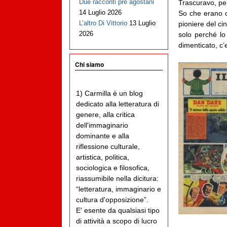
Due racconti pre agostani
Trascuravo, pe
14 Luglio 2026
So che erano o
L’altro Di Vittorio
13 Luglio
pioniere del c
2026
solo perché lo
dimenticato, c
Chi siamo
1) Carmilla è un blog
dedicato alla letteratura di
genere, alla critica
dell'immaginario
dominante e alla
riflessione culturale,
artistica, politica,
sociologica e filosofica,
riassumibile nella dicitura:
“letteratura, immaginario e
cultura d'opposizione”.
E' esente da qualsiasi tipo
di attività a scopo di lucro