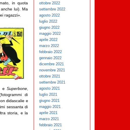
mato, in quota
ottobre 2022
o anche lui). Ma
settembre 2022
ei ragazzi».
agosto 2022
luglio 2022
giugno 2022
maggio 2022
aprile 2022
marzo 2022
febbraio 2022
gennaio 2022
dicembre 2021
novembre 2021
ottobre 2021
settembre 2021
.
e
Superbone
,
agosto 2021
fotogrammi di
luglio 2021
con didascalie e
giugno 2021
rimi sessanta di
maggio 2021
ra storia, e la
aprile 2021
marzo 2021
febbraio 2021