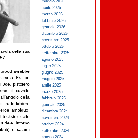
maggio 2026
aprile 2026
marzo 2026
febbraio 2026
gennaio 2026
dicembre 2025
novembre 2025
ottobre 2025
tavola della sua
settembre 2025
957.
agosto 2025
luglio 2025
astwood avrebbe
giugno 2025
uo mulo. Era un
maggio 2025
 Joe, pistolero
aprile 2025
me, il cavallo
marzo 2025
ll’angolo della
febbraio 2025
 tra le labbra,
gennaio 2025
n eroe ambiguo,
dicembre 2024
trickster delle
novembre 2024
rudele. Intorno
ottobre 2024
ibuti) e salami
settembre 2024
agosto 2024