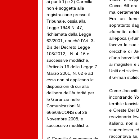
ai punti 1) e 2) Carmilla
Cocco Bill era
non è soggetta alla
ma certamente 
registrazione presso il
Era un fumet
Tribunale, ossia alla
soprattutto da
Legge 1948 N. 47,
«fumetto adul
richiamata dalla Legge
all’epoca («fu
62/2001, nonché l’Art. 3-
faceva la sua f
Bis del Decreto Legge
orecchie di Ja
103/2012, _N. 4_16 e
d’una barzellet
successive modifiche,
ai magisteri e
l’Articolo 16 della Legge 7
Uniti dei sixtie
Marzo 2001, N. 62 e ad
il G-man stolido
essa non si applicano le
disposizioni di cui alla
Come Jacovitti
delibera dell'Autorità per
incontrando Yo
le Garanzie nelle
terribile fasci
Comunicazioni N.
e Oreste Del Bu
666/08/CONS del 26
reazionaria lev
Novembre 2008, e
italiano, non 
successive modifiche.
studentesca c
raccontava lui
4) Carmilla è composta da