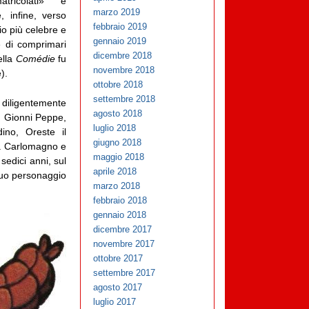
atricolati» e
marzo 2019
 infine, verso
febbraio 2019
io più celebre e
gennaio 2019
e di comprimari
dicembre 2018
ella
Comédie
fu
novembre 2018
).
ottobre 2018
settembre 2018
i diligentemente
agosto 2018
ta, Gionni Peppe,
luglio 2018
ino, Oreste il
giugno 2018
ra Carlomagno e
maggio 2018
sedici anni, sul
aprile 2018
 suo personaggio
marzo 2018
febbraio 2018
gennaio 2018
dicembre 2017
novembre 2017
ottobre 2017
settembre 2017
agosto 2017
luglio 2017