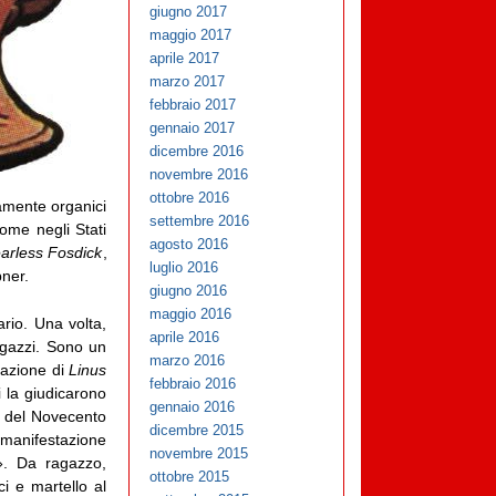
giugno 2017
maggio 2017
aprile 2017
marzo 2017
febbraio 2017
gennaio 2017
dicembre 2016
novembre 2016
ottobre 2016
namente organici
settembre 2016
ome negli Stati
agosto 2016
arless Fosdick
,
luglio 2016
bner.
giugno 2016
maggio 2016
rio. Una volta,
aprile 2016
agazzi. Sono un
marzo 2016
edazione di
Linus
febbraio 2016
i la giudicarono
gennaio 2016
ti del Novecento
dicembre 2015
 manifestazione
novembre 2015
». Da ragazzo,
ottobre 2015
i e martello al