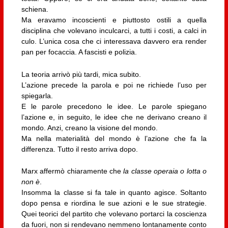
schiena.
Ma eravamo incoscienti e piuttosto ostili a quella
disciplina che volevano inculcarci, a tutti i costi, a calci in
culo. L’unica cosa che ci interessava davvero era render
pan per focaccia. A fascisti e polizia.
La teoria arrivò più tardi, mica subito.
L’azione precede la parola e poi ne richiede l’uso per
spiegarla.
E le parole precedono le idee. Le parole spiegano
l’azione e, in seguito, le idee che ne derivano creano il
mondo. Anzi, creano la visione del mondo.
Ma nella materialità del mondo è l’azione che fa la
differenza. Tutto il resto arriva dopo.
Marx affermò chiaramente che
la classe operaia o lotta o
non è
.
Insomma la classe si fa tale in quanto agisce. Soltanto
dopo pensa e riordina le sue azioni e le sue strategie.
Quei teorici del partito che volevano portarci la coscienza
da fuori, non si rendevano nemmeno lontanamente conto