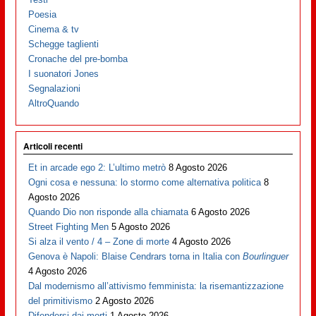
Poesia
Cinema & tv
Schegge taglienti
Cronache del pre-bomba
I suonatori Jones
Segnalazioni
AltroQuando
Articoli recenti
Et in arcade ego 2: L’ultimo metrò
8 Agosto 2026
Ogni cosa e nessuna: lo stormo come alternativa politica
8
Agosto 2026
Quando Dio non risponde alla chiamata
6 Agosto 2026
Street Fighting Men
5 Agosto 2026
Si alza il vento / 4 – Zone di morte
4 Agosto 2026
Genova è Napoli: Blaise Cendrars torna in Italia con
Bourlinguer
4 Agosto 2026
Dal modernismo all’attivismo femminista: la risemantizzazione
del primitivismo
2 Agosto 2026
Difendersi dai morti
1 Agosto 2026