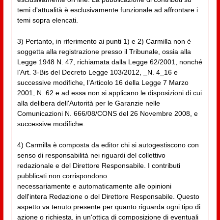
temi d'attualità è esclusivamente funzionale ad affrontare i
temi sopra elencati.
3) Pertanto, in riferimento ai punti 1) e 2) Carmilla non è
soggetta alla registrazione presso il Tribunale, ossia alla
Legge 1948 N. 47, richiamata dalla Legge 62/2001, nonché
l’Art. 3-Bis del Decreto Legge 103/2012, _N. 4_16 e
successive modifiche, l’Articolo 16 della Legge 7 Marzo
2001, N. 62 e ad essa non si applicano le disposizioni di cui
alla delibera dell'Autorità per le Garanzie nelle
Comunicazioni N. 666/08/CONS del 26 Novembre 2008, e
successive modifiche.
4) Carmilla è composta da editor chi si autogestiscono con
senso di responsabilità nei riguardi del collettivo
redazionale e del Direttore Responsabile. I contributi
pubblicati non corrispondono
necessariamente e automaticamente alle opinioni
dell'intera Redazione o del Direttore Responsabile. Questo
aspetto va tenuto presente per quanto riguarda ogni tipo di
azione o richiesta, in un'ottica di composizione di eventuali