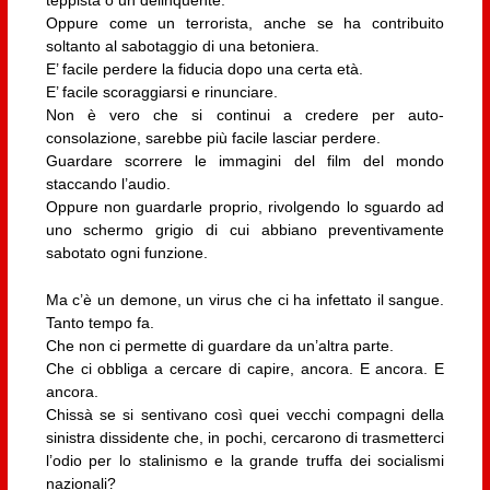
Oppure come un terrorista, anche se ha contribuito
soltanto al sabotaggio di una betoniera.
E’ facile perdere la fiducia dopo una certa età.
E’ facile scoraggiarsi e rinunciare.
Non è vero che si continui a credere per auto-
consolazione, sarebbe più facile lasciar perdere.
Guardare scorrere le immagini del film del mondo
staccando l’audio.
Oppure non guardarle proprio, rivolgendo lo sguardo ad
uno schermo grigio di cui abbiano preventivamente
sabotato ogni funzione.
Ma c’è un demone, un virus che ci ha infettato il sangue.
Tanto tempo fa.
Che non ci permette di guardare da un’altra parte.
Che ci obbliga a cercare di capire, ancora. E ancora. E
ancora.
Chissà se si sentivano così quei vecchi compagni della
sinistra dissidente che, in pochi, cercarono di trasmetterci
l’odio per lo stalinismo e la grande truffa dei socialismi
nazionali?