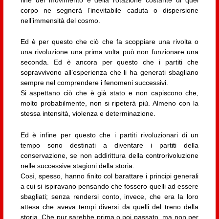
corpo ne segnerà l’inevitabile caduta o dispersione
nell’immensità del cosmo.
Ed è per questo che ciò che fa scoppiare una rivolta o
una rivoluzione una prima volta può non funzionare una
seconda. Ed è ancora per questo che i partiti che
sopravvivono all’esperienza che li ha generati sbagliano
sempre nel comprendere i fenomeni successivi.
Si aspettano ciò che è già stato e non capiscono che,
molto probabilmente, non si ripeterà più. Almeno con la
stessa intensità, violenza e determinazione.
Ed è infine per questo che i partiti rivoluzionari di un
tempo sono destinati a diventare i partiti della
conservazione, se non addirittura della controrivoluzione
nelle successive stagioni della storia.
Così, spesso, hanno finito col barattare i principi generali
a cui si ispiravano pensando che fossero quelli ad essere
sbagliati; senza rendersi conto, invece, che era la loro
attesa che aveva tempi diversi da quelli del treno della
storia. Che pur sarebbe prima o poi passato, ma non per