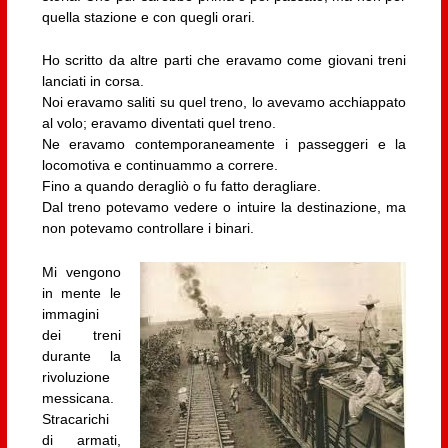
quella stazione e con quegli orari.
Ho scritto da altre parti che eravamo come giovani treni
lanciati in corsa.
Noi eravamo saliti su quel treno, lo avevamo acchiappato
al volo; eravamo diventati quel treno.
Ne eravamo contemporaneamente i passeggeri e la
locomotiva e continuammo a correre.
Fino a quando deragliò o fu fatto deragliare.
Dal treno potevamo vedere o intuire la destinazione, ma
non potevamo controllare i binari.
Mi vengono
in mente le
immagini
dei treni
durante la
rivoluzione
messicana.
Stracarichi
di armati,