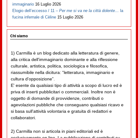
immaginario
16 Luglio 2026
Elogio dell’eccesso / 11 –
Per me si va ne la città dolente…
la
fucina infernale di Cèline
15 Luglio 2026
Chi siamo
1) Carmilla è un blog dedicato alla letteratura di genere,
alla critica dell'immaginario dominante e alla riflessione
culturale, artistica, politica, sociologica e filosofica,
riassumibile nella dicitura: “letteratura, immaginario e
cultura d'opposizione”.
E' esente da qualsiasi tipo di attività a scopo di lucro ed è
priva di inserti pubblicitari o commerciali. Inoltre non è
oggetto di domande di provvidenze, contributi o
agevolazioni pubbliche che conseguano qualsiasi ricavo e
si basa sull'attività volontaria e gratuita di redattori e
collaboratori.
2) Carmilla non si articola in piani editoriali ed è
esclusivamente on line. La pubblicazione di contributi su