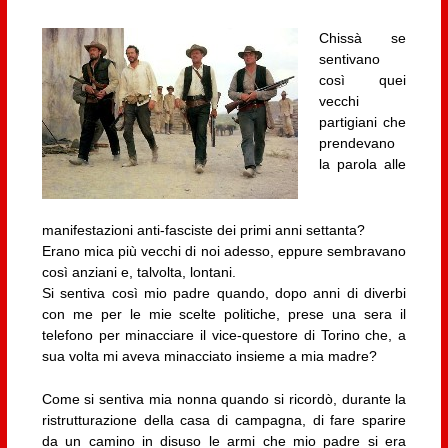
Chissà se
sentivano
così quei
vecchi
partigiani che
prendevano
la parola alle
manifestazioni anti-fasciste dei primi anni settanta?
Erano mica più vecchi di noi adesso, eppure sembravano
così anziani e, talvolta, lontani.
Si sentiva così mio padre quando, dopo anni di diverbi
con me per le mie scelte politiche, prese una sera il
telefono per minacciare il vice-questore di Torino che, a
sua volta mi aveva minacciato insieme a mia madre?
Come si sentiva mia nonna quando si ricordò, durante la
ristrutturazione della casa di campagna, di fare sparire
da un camino in disuso le armi che mio padre si era