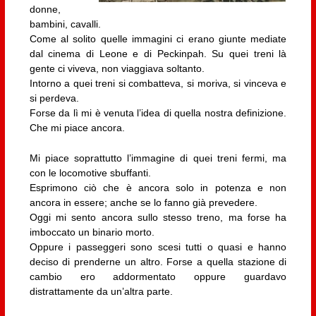
donne,
bambini, cavalli.
Come al solito quelle immagini ci erano giunte mediate
dal cinema di Leone e di Peckinpah. Su quei treni là
gente ci viveva, non viaggiava soltanto.
Intorno a quei treni si combatteva, si moriva, si vinceva e
si perdeva.
Forse da lì mi è venuta l’idea di quella nostra definizione.
Che mi piace ancora.
Mi piace soprattutto l’immagine di quei treni fermi, ma
con le locomotive sbuffanti.
Esprimono ciò che è ancora solo in potenza e non
ancora in essere; anche se lo fanno già prevedere.
Oggi mi sento ancora sullo stesso treno, ma forse ha
imboccato un binario morto.
Oppure i passeggeri sono scesi tutti o quasi e hanno
deciso di prenderne un altro. Forse a quella stazione di
cambio ero addormentato oppure guardavo
distrattamente da un’altra parte.