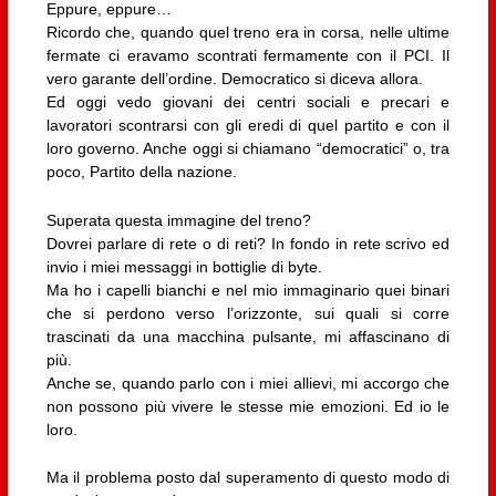
Eppure, eppure…
Ricordo che, quando quel treno era in corsa, nelle ultime
fermate ci eravamo scontrati fermamente con il PCI. Il
vero garante dell’ordine. Democratico si diceva allora.
Ed oggi vedo giovani dei centri sociali e precari e
lavoratori scontrarsi con gli eredi di quel partito e con il
loro governo. Anche oggi si chiamano “democratici” o, tra
poco, Partito della nazione.
Superata questa immagine del treno?
Dovrei parlare di rete o di reti? In fondo in rete scrivo ed
invio i miei messaggi in bottiglie di byte.
Ma ho i capelli bianchi e nel mio immaginario quei binari
che si perdono verso l’orizzonte, sui quali si corre
trascinati da una macchina pulsante, mi affascinano di
più.
Anche se, quando parlo con i miei allievi, mi accorgo che
non possono più vivere le stesse mie emozioni. Ed io le
loro.
Ma il problema posto dal superamento di questo modo di