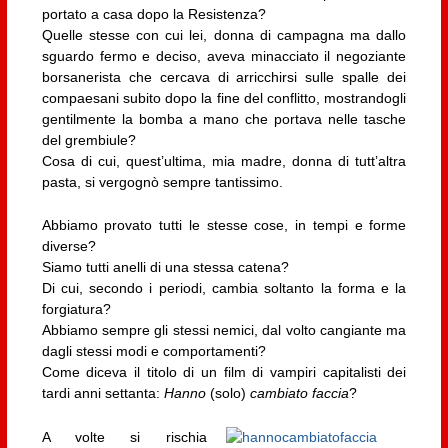
portato a casa dopo la Resistenza?
Quelle stesse con cui lei, donna di campagna ma dallo
sguardo fermo e deciso, aveva minacciato il negoziante
borsanerista che cercava di arricchirsi sulle spalle dei
compaesani subito dopo la fine del conflitto, mostrandogli
gentilmente la bomba a mano che portava nelle tasche
del grembiule?
Cosa di cui, quest’ultima, mia madre, donna di tutt’altra
pasta, si vergognò sempre tantissimo.
Abbiamo provato tutti le stesse cose, in tempi e forme
diverse?
Siamo tutti anelli di una stessa catena?
Di cui, secondo i periodi, cambia soltanto la forma e la
forgiatura?
Abbiamo sempre gli stessi nemici, dal volto cangiante ma
dagli stessi modi e comportamenti?
Come diceva il titolo di un film di vampiri capitalisti dei
tardi anni settanta:
Hanno
(solo)
cambiato faccia
?
A volte si rischia