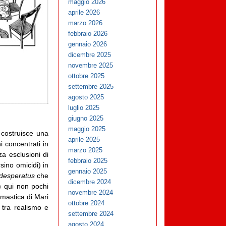
maggio 2026
aprile 2026
marzo 2026
febbraio 2026
gennaio 2026
dicembre 2025
novembre 2025
ottobre 2025
settembre 2025
agosto 2025
luglio 2025
giugno 2025
maggio 2025
 costruisce una
aprile 2025
 concentrati in
marzo 2025
za esclusioni di
febbraio 2025
sino omicidi) in
gennaio 2025
desperatus
che
dicembre 2024
a) qui non pochi
novembre 2024
omastica di Mari
ottobre 2024
 tra realismo e
settembre 2024
agosto 2024