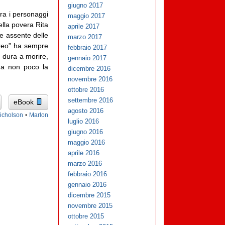
giugno 2017
tra i personaggi
maggio 2017
ella povera Rita
aprile 2017
e assente delle
marzo 2017
treo” ha sempre
febbraio 2017
n dura a morire,
gennaio 2017
rda non poco la
dicembre 2016
novembre 2016
ottobre 2016
settembre 2016
eBook
agosto 2016
icholson
•
Marlon
luglio 2016
giugno 2016
maggio 2016
aprile 2016
marzo 2016
febbraio 2016
gennaio 2016
dicembre 2015
novembre 2015
ottobre 2015