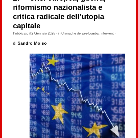
riformismo nazionalista e
critica radicale dell’utopia
capitale
Pubblicato il
2 Gennaio 2025
· in
Cronache del pre-bomba
,
Interventi
·
di
Sandro Moiso