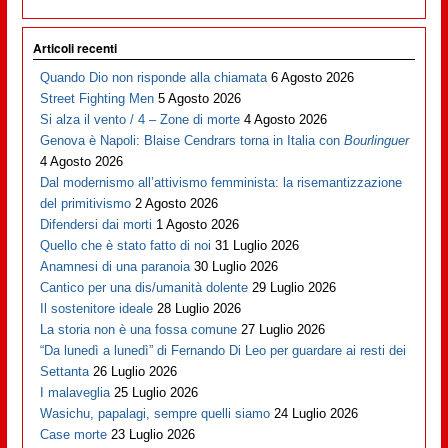
Articoli recenti
Quando Dio non risponde alla chiamata
6 Agosto 2026
Street Fighting Men
5 Agosto 2026
Si alza il vento / 4 – Zone di morte
4 Agosto 2026
Genova è Napoli: Blaise Cendrars torna in Italia con
Bourlinguer
4 Agosto 2026
Dal modernismo all’attivismo femminista: la risemantizzazione
del primitivismo
2 Agosto 2026
Difendersi dai morti
1 Agosto 2026
Quello che è stato fatto di noi
31 Luglio 2026
Anamnesi di una paranoia
30 Luglio 2026
Cantico per una dis/umanità dolente
29 Luglio 2026
Il sostenitore ideale
28 Luglio 2026
La storia non è una fossa comune
27 Luglio 2026
“Da lunedì a lunedì” di Fernando Di Leo per guardare ai resti dei
Settanta
26 Luglio 2026
I malaveglia
25 Luglio 2026
Wasichu, papalagi, sempre quelli siamo
24 Luglio 2026
Case morte
23 Luglio 2026