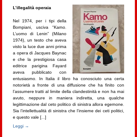
L’illegalità operaia
Nel 1974, per i tipi della
Bompiani, usciva “Kamo.
L’uomo di Lenin” (Milano
1974), un testo che aveva
visto la luce due anni prima
a opera di Jacques Baynac
e che la prestigiosa casa
editrice parigina Fayard
aveva pubblicato con
entusiasmo. In Italia il libro ha conosciuto una certa
notorietà a fronte di una diffusione che ha finito con
l’assumere tratti al limite della clandestinità e non ha mai
avuto, neppure in maniera indiretta, una qualche
legittimazione dal ceto politico di sinistra allora egemone.
Sia l’intellettualità di sinistra che l’insieme dei ceti politici,
e questo vale [...]
Leggi →