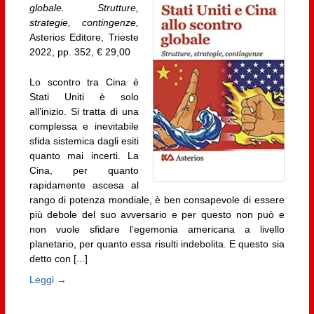
globale. Strutture,
strategie, contingenze,
Asterios Editore, Trieste
2022, pp. 352, € 29,00
Lo scontro tra Cina è
Stati Uniti è solo
all’inizio. Si tratta di una
complessa e inevitabile
sfida sistemica dagli esiti
quanto mai incerti. La
Cina, per quanto
rapidamente ascesa al
rango di potenza mondiale, è ben consapevole di essere
più debole del suo avversario e per questo non può e
non vuole sfidare l’egemonia americana a livello
planetario, per quanto essa risulti indebolita. E questo sia
detto con [...]
Leggi →