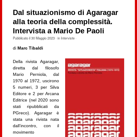
Dal situazionismo di Agaragar
alla teoria della complessità.
Intervista a Mario De Paoli
Pubblicato il
30 Maggio 2023
· in
Interviste
·
di
Marc Tibaldi
Della rivista Agaragar,
diretta dal filosofo
Mario Perniola, dal
1970 al 1972, uscirono
5 numeri, 3 per Silva
Editore e 2 per Arcana
Editrice (nel 2020 sono
stati ripubblicati da
PGreco). Agaragar è
stata una rivista nata
dall’incontro, con il
movimento