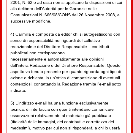
2001, N. 62 e ad essa non si applicano le disposizioni di cui
alla delibera dell'Autorità per le Garanzie nelle
Comunicazioni N. 666/08/CONS del 26 Novembre 2008, e
successive modifiche.
4) Carmilla è composta da editor chi si autogestiscono con
senso di responsabilità nei riguardi del collettivo
redazionale e del Direttore Responsabile. I contributi
pubblicati non corrispondono
necessariamente e automaticamente alle opinioni
dell'intera Redazione o del Direttore Responsabile. Questo
aspetto va tenuto presente per quanto riguarda ogni tipo di
azione o richiesta, in un'ottica di composizione di eventuali
contenziosi, contattando la Redazione tramite l'e-mail sotto
indicata.
5) L’indirizzo e-mail ha una funzione esclusivamente
tecnica, di interfaccia con quanti intendano comunicare
osservazioni relativamente al materiale già pubblicato
(titolarità delle immagini, dei contributi e correttezza dei
medesimi), motivo per cui non si risponderà' a chi lo userà