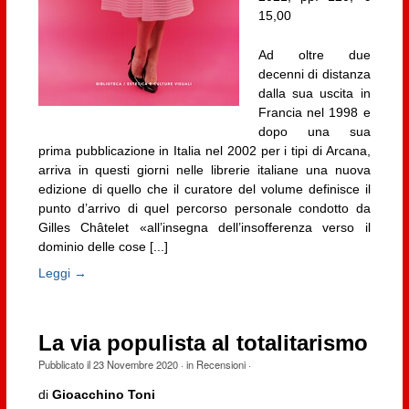
15,00
Ad oltre due
decenni di distanza
dalla sua uscita in
Francia nel 1998 e
dopo una sua
prima pubblicazione in Italia nel 2002 per i tipi di Arcana,
arriva in questi giorni nelle librerie italiane una nuova
edizione di quello che il curatore del volume definisce il
punto d’arrivo di quel percorso personale condotto da
Gilles Châtelet «all’insegna dell’insofferenza verso il
dominio delle cose [...]
Leggi →
La via populista al totalitarismo
Pubblicato il
23 Novembre 2020
· in
Recensioni
·
di
Gioacchino Toni