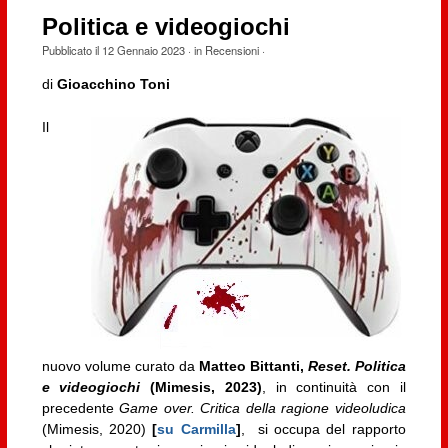
Politica e videogiochi
Pubblicato il
12 Gennaio 2023
· in
Recensioni
·
di
Gioacchino Toni
Il
nuovo volume curato da
Matteo Bittanti,
Reset. Politica
e videogiochi
(Mimesis, 2023)
, in continuità con il
precedente
Game over. Critica della ragione videoludica
(Mimesis, 2020)
[
su Carmilla
]
, si occupa del rapporto