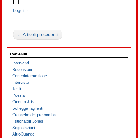
[...]
Leggi →
← Articoli precedenti
Contenuti
Interventi
Recensioni
Controinformazione
Interviste
Testi
Poesia
Cinema & tv
Schegge taglienti
Cronache del pre-bomba
I suonatori Jones
Segnalazioni
AltroQuando