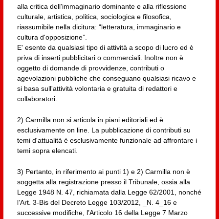
alla critica dell'immaginario dominante e alla riflessione
culturale, artistica, politica, sociologica e filosofica,
riassumibile nella dicitura: “letteratura, immaginario e
cultura d'opposizione”.
E' esente da qualsiasi tipo di attività a scopo di lucro ed è
priva di inserti pubblicitari o commerciali. Inoltre non è
oggetto di domande di provvidenze, contributi o
agevolazioni pubbliche che conseguano qualsiasi ricavo e
si basa sull'attività volontaria e gratuita di redattori e
collaboratori.
2) Carmilla non si articola in piani editoriali ed è
esclusivamente on line. La pubblicazione di contributi su
temi d'attualità è esclusivamente funzionale ad affrontare i
temi sopra elencati.
3) Pertanto, in riferimento ai punti 1) e 2) Carmilla non è
soggetta alla registrazione presso il Tribunale, ossia alla
Legge 1948 N. 47, richiamata dalla Legge 62/2001, nonché
l’Art. 3-Bis del Decreto Legge 103/2012, _N. 4_16 e
successive modifiche, l’Articolo 16 della Legge 7 Marzo