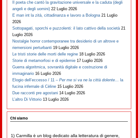
Il poeta che cantò la gravitazione universale e la caduta (degli
angeli e degli uomini)
22 Luglio 2026
E man int la zità, cittadinanza e lavoro a Bologna
21 Luglio
2026
Sottopagati, sporchi e puzzolenti: il lato cattivo della società
21
Luglio 2026
Nostalgie horror contemporanee tra desiderio di un altrove e
riemersioni perturbanti
19 Luglio 2026
Le tristi storie delle morti delle regine
18 Luglio 2026
Storie di metamorfosi e di epidemie
17 Luglio 2026
Guerra algoritmica, sovranità digitale e costruzione di
immaginario
16 Luglio 2026
Elogio dell’eccesso / 11 –
Per me si va ne la città dolente…
la
fucina infernale di Cèline
15 Luglio 2026
Due racconti pre agostani
14 Luglio 2026
L’altro Di Vittorio
13 Luglio 2026
Chi siamo
1) Carmilla è un blog dedicato alla letteratura di genere,