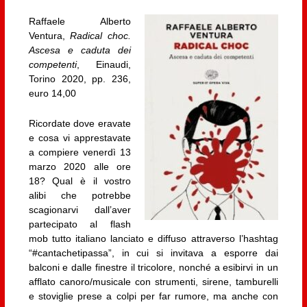
Raffaele Alberto
Ventura,
Radical choc.
Ascesa e caduta dei
competenti
, Einaudi,
Torino 2020, pp. 236,
euro 14,00
Ricordate dove eravate
e cosa vi apprestavate
a compiere venerdì 13
marzo 2020 alle ore
18? Qual è il vostro
alibi che potrebbe
scagionarvi dall’aver
partecipato al flash
mob tutto italiano lanciato e diffuso attraverso l’hashtag
“#cantachetipassa”, in cui si invitava a esporre dai
balconi e dalle finestre il tricolore, nonché a esibirvi in un
afflato canoro/musicale con strumenti, sirene, tamburelli
e stoviglie prese a colpi per far rumore, ma anche con