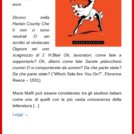
euro
Dicono nella
Harlan County Che
lì non ci sono
neutrali O sei
iscritto al sindacato
Oppure sei uno
scagnozzo di J. H.Blair Oh, lavoratori, come fate a
sopportarlo? Oh, ditemi come fate Sarete pidocchiosi
crumiri O vi comporterete da uomini? Da che parte state?
Da che parte state?
(“Which Side Are You On?”, Florence
Reece – 1931)
Mario Maffi può essere considerato tra gli studiosi italiani
come uno di quelli con la più vasta conoscenza della
letteratura [...]
Leggi →