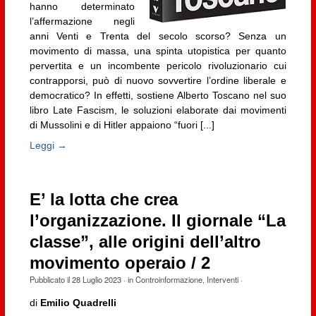
hanno determinato
l’affermazione negli
anni Venti e Trenta del secolo scorso? Senza un
movimento di massa, una spinta utopistica per quanto
pervertita e un incombente pericolo rivoluzionario cui
contrapporsi, può di nuovo sovvertire l’ordine liberale e
democratico? In effetti, sostiene Alberto Toscano nel suo
libro Late Fascism, le soluzioni elaborate dai movimenti
di Mussolini e di Hitler appaiono “fuori [...]
Leggi →
E’ la lotta che crea
l’organizzazione. Il giornale “La
classe”, alle origini dell’altro
movimento operaio / 2
Pubblicato il
28 Luglio 2023
· in
Controinformazione
,
Interventi
·
di
Emilio Quadrelli