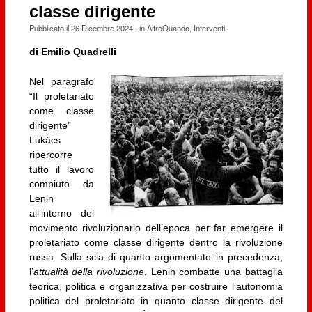
classe dirigente
Pubblicato il
26 Dicembre 2024
· in
AltroQuando
,
Interventi
·
di Emilio Quadrelli
Nel paragrafo
“Il proletariato
come classe
dirigente”
Lukács
ripercorre
tutto il lavoro
compiuto da
Lenin
all’interno del
movimento rivoluzionario dell’epoca per far emergere il
proletariato come classe dirigente dentro la rivoluzione
russa. Sulla scia di quanto argomentato in precedenza,
l’
attualità della rivoluzione
, Lenin combatte una battaglia
teorica, politica e organizzativa per costruire l’autonomia
politica del proletariato in quanto classe dirigente del