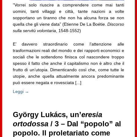
“Vorrei solo riuscire a comprendere come mai tanti
uomini, tanti villaggi e città, tante nazioni a volte
sopportano un tiranno che non ha alcuna forza se non
quella che gli viene data” (Etienne De La Boétie.
Discorso
sulla servitù volontaria
, 1548-1552)
E’ davvero straordinario come l’attenzione alle
trasformazioni reali del mondo e dei rapporti economici e
sociali che le sottendono finisca col nascondere troppo
spesso il fatto che anche il capitalismo non è altro che il
frutto di un’utopia. Dimenticando così che, come tutte le
utopie, anche quella attualmente ancora predominante
può essere negata e rovesciata [...]
Leggi →
György Lukács, un’
eresia
ortodossa
/ 3 – Dal “popolo” al
popolo. Il proletariato come