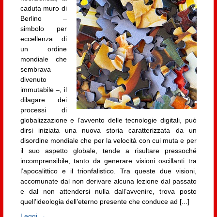
caduta muro di
Berlino –
simbolo per
eccellenza di
un ordine
mondiale che
sembrava
divenuto
immutabile –, il
dilagare dei
processi di
globalizzazione e l’avvento delle tecnologie digitali, può
dirsi iniziata una nuova storia caratterizzata da un
disordine mondiale che per la velocità con cui muta e per
il suo aspetto globale, tende a risultare pressoché
incomprensibile, tanto da generare visioni oscillanti tra
l’apocalittico e il trionfalistico. Tra queste due visioni,
accomunate dal non derivare alcuna lezione dal passato
e dal non attendersi nulla dall’avvenire, trova posto
quell’ideologia dell’eterno presente che conduce ad [...]
Leggi →