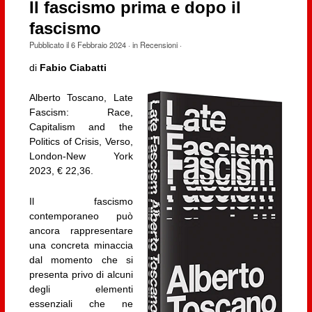
Il fascismo prima e dopo il
fascismo
Pubblicato il
6 Febbraio 2024
· in
Recensioni
·
di
Fabio Ciabatti
Alberto Toscano, Late
Fascism: Race,
Capitalism and the
Politics of Crisis, Verso,
London-New York
2023, € 22,36.
Il fascismo
contemporaneo può
ancora rappresentare
una concreta minaccia
dal momento che si
presenta privo di alcuni
degli elementi
essenziali che ne