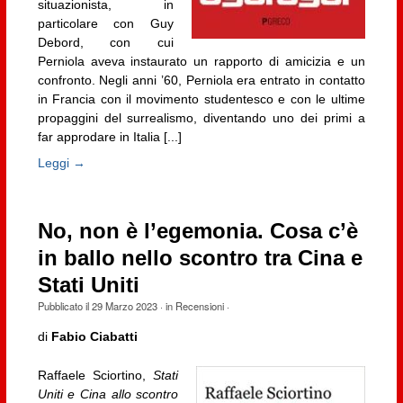
situazionista, in
particolare con Guy
Debord, con cui
Perniola aveva instaurato un rapporto di amicizia e un
confronto. Negli anni ’60, Perniola era entrato in contatto
in Francia con il movimento studentesco e con le ultime
propaggini del surrealismo, diventando uno dei primi a
far approdare in Italia [...]
Leggi →
No, non è l’egemonia. Cosa c’è
in ballo nello scontro tra Cina e
Stati Uniti
Pubblicato il
29 Marzo 2023
· in
Recensioni
·
di
Fabio Ciabatti
Raffaele Sciortino,
Stati
Uniti e Cina allo scontro