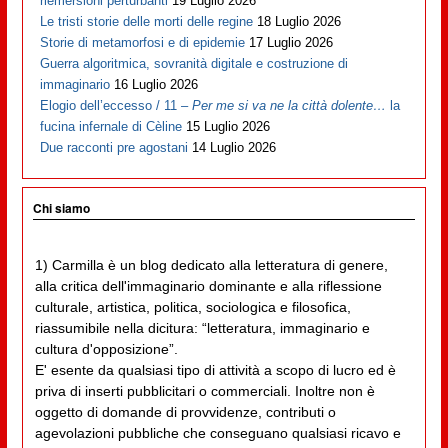
riemersioni perturbanti
19 Luglio 2026
Le tristi storie delle morti delle regine
18 Luglio 2026
Storie di metamorfosi e di epidemie
17 Luglio 2026
Guerra algoritmica, sovranità digitale e costruzione di
immaginario
16 Luglio 2026
Elogio dell’eccesso / 11 –
Per me si va ne la città dolente…
la
fucina infernale di Cèline
15 Luglio 2026
Due racconti pre agostani
14 Luglio 2026
Chi siamo
1) Carmilla è un blog dedicato alla letteratura di genere,
alla critica dell'immaginario dominante e alla riflessione
culturale, artistica, politica, sociologica e filosofica,
riassumibile nella dicitura: “letteratura, immaginario e
cultura d'opposizione”.
E' esente da qualsiasi tipo di attività a scopo di lucro ed è
priva di inserti pubblicitari o commerciali. Inoltre non è
oggetto di domande di provvidenze, contributi o
agevolazioni pubbliche che conseguano qualsiasi ricavo e