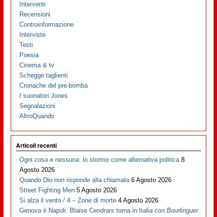
Interventi
Recensioni
Controinformazione
Interviste
Testi
Poesia
Cinema & tv
Schegge taglienti
Cronache del pre-bomba
I suonatori Jones
Segnalazioni
AltroQuando
Articoli recenti
Ogni cosa e nessuna: lo stormo come alternativa politica
8
Agosto 2026
Quando Dio non risponde alla chiamata
6 Agosto 2026
Street Fighting Men
5 Agosto 2026
Si alza il vento / 4 – Zone di morte
4 Agosto 2026
Genova è Napoli: Blaise Cendrars torna in Italia con
Bourlinguer