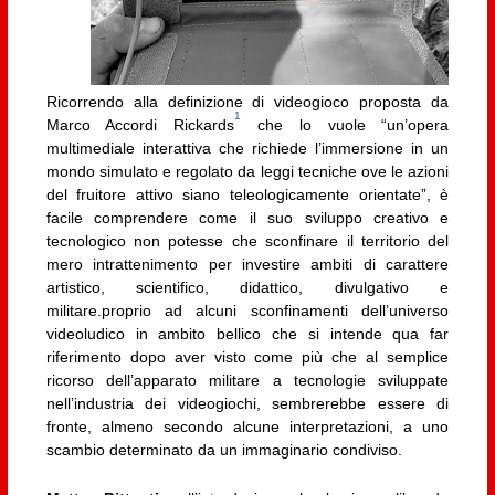
Ricorrendo alla definizione di videogioco proposta da
1
Marco Accordi Rickards
che lo vuole “un’opera
multimediale interattiva che richiede l’immersione in un
mondo simulato e regolato da leggi tecniche ove le azioni
del fruitore attivo siano teleologicamente orientate”, è
facile comprendere come il suo sviluppo creativo e
tecnologico non potesse che sconfinare il territorio del
mero intrattenimento per investire ambiti di carattere
artistico, scientifico, didattico, divulgativo e
militare.proprio ad alcuni sconfinamenti dell’universo
videoludico in ambito bellico che si intende qua far
riferimento dopo aver visto come più che al semplice
ricorso dell’apparato militare a tecnologie sviluppate
nell’industria dei videogiochi, sembrerebbe essere di
fronte, almeno secondo alcune interpretazioni, a uno
scambio determinato da un immaginario condiviso.