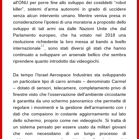
all’ONU per porre fine allo sviluppo dei cosiddetti “robot
killer”, sistemi d’arma autonomi in grado di uccidere
senza alcun intervento umano. Mentre veniva presa in
considerazione l’ipotesi di una moratoria a proposito dello
sviluppo di tali armi sia dalle Nazioni Unite che dal
Parlamento europeo, che ha votato nel 2018 una
risoluzione richiedente la loro messa al bando a livello
12
internazionale
, sono stati diversi gli stati che hanno
continuato a sviluppare un arsenale bellico che sembra
riprendere quanto introdotto dai videogiochi.
Da tempo l’Israel Aerospace Industries sta sviluppando
un particolare tipo di carro armato – denominato Carmel
– dotato di sensori, telecamere, completamento privo di
finestre visto che l’osservazione dell’ambiente circostante
è garantita da uno schermo panoramico che permette di
regolare i movimenti e la gestione dell’armamento con i
dati che compaiono in costante aggiornamento sul lato
dello schermo, proprio come nei videogiochi. Si tratta di
un sistema pensato per essere usato da militari giovani
che non necessitano di un lungo processo di