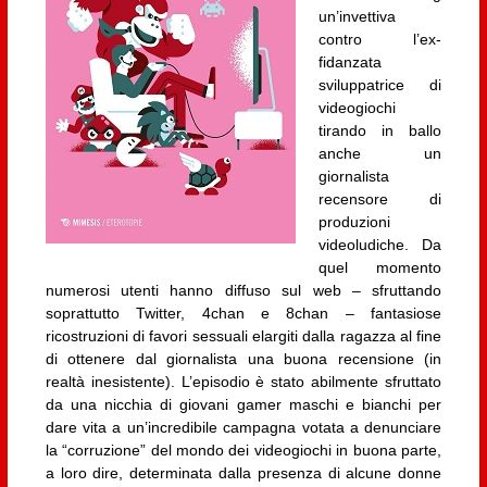
un’invettiva
contro l’ex-
fidanzata
sviluppatrice di
videogiochi
tirando in ballo
anche un
giornalista
recensore di
produzioni
videoludiche. Da
quel momento
numerosi utenti hanno diffuso sul web – sfruttando
soprattutto Twitter, 4chan e 8chan – fantasiose
ricostruzioni di favori sessuali elargiti dalla ragazza al fine
di ottenere dal giornalista una buona recensione (in
realtà inesistente). L’episodio è stato abilmente sfruttato
da una nicchia di giovani gamer maschi e bianchi per
dare vita a un’incredibile campagna votata a denunciare
la “corruzione” del mondo dei videogiochi in buona parte,
a loro dire, determinata dalla presenza di alcune donne