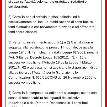
si basa sull'attività volontaria e gratuita di redattori e
collaboratori.
2) Carmilla non si articola in piani editoriali ed è
esclusivamente on line. La pubblicazione di contributi su
temi d'attualità è esclusivamente funzionale ad affrontare i
temi sopra elencati.
3) Pertanto, in riferimento ai punti 1) e 2) Carmilla non è
soggetta alla registrazione presso il Tribunale, ossia alla
Legge 1948 N. 47, richiamata dalla Legge 62/2001, nonché
l’Art. 3-Bis del Decreto Legge 103/2012, _N. 4_16 e
successive modifiche, l’Articolo 16 della Legge 7 Marzo
2001, N. 62 e ad essa non si applicano le disposizioni di cui
alla delibera dell'Autorità per le Garanzie nelle
Comunicazioni N. 666/08/CONS del 26 Novembre 2008, e
successive modifiche.
4) Carmilla è composta da editor chi si autogestiscono con
senso di responsabilità nei riguardi del collettivo
redazionale e del Direttore Responsabile. I contributi