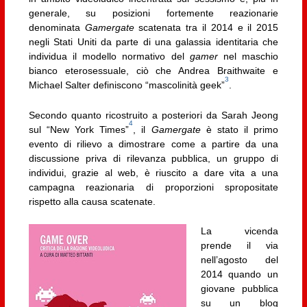
generale, su posizioni fortemente reazionarie
denominata
Gamergate
scatenata tra il 2014 e il 2015
negli Stati Uniti da parte di una galassia identitaria che
individua il modello normativo del
gamer
nel maschio
bianco eterosessuale, ciò che Andrea Braithwaite e
3
Michael Salter definiscono “mascolinità geek”
.
Secondo quanto ricostruito a posteriori da Sarah Jeong
4
sul “New York Times”
, il
Gamergate
è stato il primo
evento di rilievo a dimostrare come a partire da una
discussione priva di rilevanza pubblica, un gruppo di
individui, grazie al web, è riuscito a dare vita a una
campagna reazionaria di proporzioni spropositate
rispetto alla causa scatenate.
La vicenda
prende il via
nell’agosto del
2014 quando un
giovane pubblica
su un blog