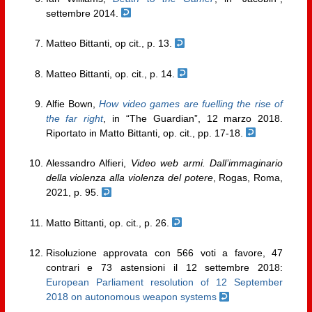
settembre 2014.
Matteo Bittanti, op cit., p. 13.
Matteo Bittanti, op. cit., p. 14.
Alfie Bown,
How video games are fuelling the rise of
the far right
, in “The Guardian”, 12 marzo 2018.
Riportato in Matto Bittanti, op. cit., pp. 17-18.
Alessandro Alfieri,
Video web armi. Dall’immaginario
della violenza alla violenza del potere
, Rogas, Roma,
2021, p. 95.
Matto Bittanti, op. cit., p. 26.
Risoluzione approvata con 566 voti a favore, 47
contrari e 73 astensioni il 12 settembre 2018:
European Parliament resolution of 12 September
2018 on autonomous weapon systems