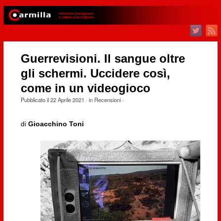
Guerrevisioni. Il sangue oltre
gli schermi. Uccidere così,
come in un videogioco
Pubblicato il
22 Aprile 2021
· in
Recensioni
·
di
Gioacchino Toni