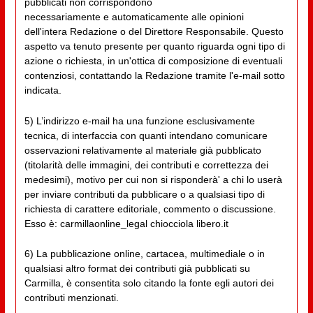
pubblicati non corrispondono
necessariamente e automaticamente alle opinioni
dell'intera Redazione o del Direttore Responsabile. Questo
aspetto va tenuto presente per quanto riguarda ogni tipo di
azione o richiesta, in un'ottica di composizione di eventuali
contenziosi, contattando la Redazione tramite l'e-mail sotto
indicata.
5) L’indirizzo e-mail ha una funzione esclusivamente
tecnica, di interfaccia con quanti intendano comunicare
osservazioni relativamente al materiale già pubblicato
(titolarità delle immagini, dei contributi e correttezza dei
medesimi), motivo per cui non si risponderà' a chi lo userà
per inviare contributi da pubblicare o a qualsiasi tipo di
richiesta di carattere editoriale, commento o discussione.
Esso è: carmillaonline_legal chiocciola libero.it
6) La pubblicazione online, cartacea, multimediale o in
qualsiasi altro format dei contributi già pubblicati su
Carmilla, è consentita solo citando la fonte egli autori dei
contributi menzionati.