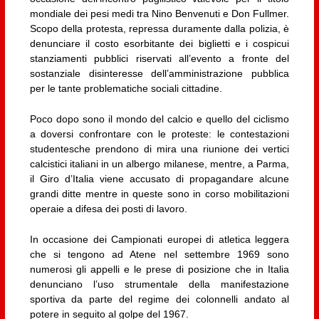
mondiale dei pesi medi tra Nino Benvenuti e Don Fullmer.
Scopo della protesta, repressa duramente dalla polizia, è
denunciare il costo esorbitante dei biglietti e i cospicui
stanziamenti pubblici riservati all’evento a fronte del
sostanziale disinteresse dell’amministrazione pubblica
per le tante problematiche sociali cittadine.
Poco dopo sono il mondo del calcio e quello del ciclismo
a doversi confrontare con le proteste: le contestazioni
studentesche prendono di mira una riunione dei vertici
calcistici italiani in un albergo milanese, mentre, a Parma,
il Giro d’Italia viene accusato di propagandare alcune
grandi ditte mentre in queste sono in corso mobilitazioni
operaie a difesa dei posti di lavoro.
In occasione dei Campionati europei di atletica leggera
che si tengono ad Atene nel settembre 1969 sono
numerosi gli appelli e le prese di posizione che in Italia
denunciano l’uso strumentale della manifestazione
sportiva da parte del regime dei colonnelli andato al
potere in seguito al golpe del 1967.