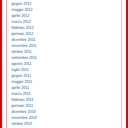
giugno 2012
maggio 2012
aprile 2012
marzo 2012
febbraio 2012
gennaio 2012
dicembre 2011
novembre 2011
ottobre 2011
settembre 2011
agosto 2011
luglio 2011
giugno 2011
maggio 2011
aprile 2011
marzo 2011
febbraio 2011
gennaio 2011
dicembre 2010
novembre 2010
ottobre 2010