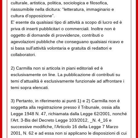
culturale, artistica, politica, sociologica e filosofica,
riassumibile nella dicitura: “letteratura, immaginario e
cultura d'opposizione”.
E' esente da qualsiasi tipo di attività a scopo di lucro ed è
priva di inserti pubblicitari o commerciali. Inoltre non è
oggetto di domande di provvidenze, contributi o
agevolazioni pubbliche che conseguano qualsiasi ricavo e
si basa sull'attività volontaria e gratuita di redattori e
collaboratori.
2) Carmilla non si articola in piani editoriali ed è
esclusivamente on line. La pubblicazione di contributi su
temi d'attualità è esclusivamente funzionale ad affrontare i
temi sopra elencati.
3) Pertanto, in riferimento ai punti 1) e 2) Carmilla non è
soggetta alla registrazione presso il Tribunale, ossia alla
Legge 1948 N. 47, richiamata dalla Legge 62/2001, nonché
l’Art. 3-Bis del Decreto Legge 103/2012, _N. 4_16 e
successive modifiche, l’Articolo 16 della Legge 7 Marzo
2001, N. 62 e ad essa non si applicano le disposizioni di cui