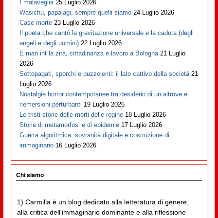
I malaveglia
25 Luglio 2026
Wasichu, papalagi, sempre quelli siamo
24 Luglio 2026
Case morte
23 Luglio 2026
Il poeta che cantò la gravitazione universale e la caduta (degli
angeli e degli uomini)
22 Luglio 2026
E man int la zità, cittadinanza e lavoro a Bologna
21 Luglio
2026
Sottopagati, sporchi e puzzolenti: il lato cattivo della società
21
Luglio 2026
Nostalgie horror contemporanee tra desiderio di un altrove e
riemersioni perturbanti
19 Luglio 2026
Le tristi storie delle morti delle regine
18 Luglio 2026
Storie di metamorfosi e di epidemie
17 Luglio 2026
Guerra algoritmica, sovranità digitale e costruzione di
immaginario
16 Luglio 2026
Chi siamo
1) Carmilla è un blog dedicato alla letteratura di genere,
alla critica dell'immaginario dominante e alla riflessione