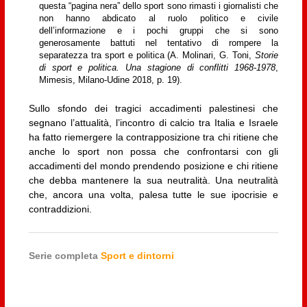
questa “pagina nera” dello sport sono rimasti i giornalisti che
non hanno abdicato al ruolo politico e civile
dell’informazione e i pochi gruppi che si sono
generosamente battuti nel tentativo di rompere la
separatezza tra sport e politica (A. Molinari, G. Toni,
Storie
di sport e politica. Una stagione di conflitti 1968-1978
,
Mimesis, Milano-Udine 2018, p. 19).
Sullo sfondo dei tragici accadimenti palestinesi che
segnano l’attualità, l’incontro di calcio tra Italia e Israele
ha fatto riemergere la contrapposizione tra chi ritiene che
anche lo sport non possa che confrontarsi con gli
accadimenti del mondo prendendo posizione e chi ritiene
che debba mantenere la sua neutralità. Una neutralità
che, ancora una volta, palesa tutte le sue ipocrisie e
contraddizioni.
Serie completa
Sport e dintorni