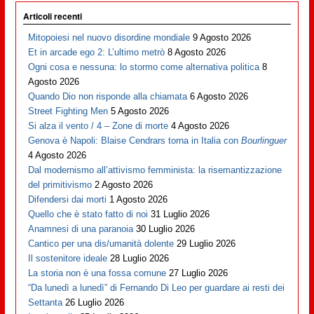
Articoli recenti
Mitopoiesi nel nuovo disordine mondiale
9 Agosto 2026
Et in arcade ego 2: L’ultimo metrò
8 Agosto 2026
Ogni cosa e nessuna: lo stormo come alternativa politica
8
Agosto 2026
Quando Dio non risponde alla chiamata
6 Agosto 2026
Street Fighting Men
5 Agosto 2026
Si alza il vento / 4 – Zone di morte
4 Agosto 2026
Genova è Napoli: Blaise Cendrars torna in Italia con
Bourlinguer
4 Agosto 2026
Dal modernismo all’attivismo femminista: la risemantizzazione
del primitivismo
2 Agosto 2026
Difendersi dai morti
1 Agosto 2026
Quello che è stato fatto di noi
31 Luglio 2026
Anamnesi di una paranoia
30 Luglio 2026
Cantico per una dis/umanità dolente
29 Luglio 2026
Il sostenitore ideale
28 Luglio 2026
La storia non è una fossa comune
27 Luglio 2026
“Da lunedì a lunedì” di Fernando Di Leo per guardare ai resti dei
Settanta
26 Luglio 2026