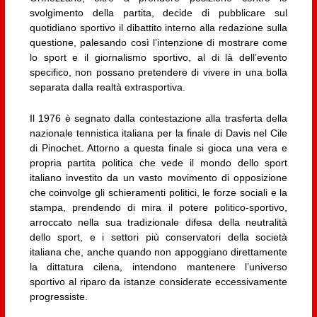
svolgimento della partita, decide di pubblicare sul
quotidiano sportivo il dibattito interno alla redazione sulla
questione, palesando così l’intenzione di mostrare come
lo sport e il giornalismo sportivo, al di là dell’evento
specifico, non possano pretendere di vivere in una bolla
separata dalla realtà extrasportiva.
Il 1976 è segnato dalla contestazione alla trasferta della
nazionale tennistica italiana per la finale di Davis nel Cile
di Pinochet. Attorno a questa finale si gioca una vera e
propria partita politica che vede il mondo dello sport
italiano investito da un vasto movimento di opposizione
che coinvolge gli schieramenti politici, le forze sociali e la
stampa, prendendo di mira il potere politico-sportivo,
arroccato nella sua tradizionale difesa della neutralità
dello sport, e i settori più conservatori della società
italiana che, anche quando non appoggiano direttamente
la dittatura cilena, intendono mantenere l’universo
sportivo al riparo da istanze considerate eccessivamente
progressiste.