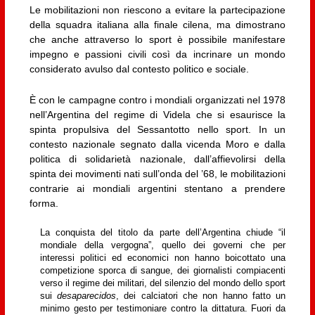
Le mobilitazioni non riescono a evitare la partecipazione
della squadra italiana alla finale cilena, ma dimostrano
che anche attraverso lo sport è possibile manifestare
impegno e passioni civili così da incrinare un mondo
considerato avulso dal contesto politico e sociale.
È con le campagne contro i mondiali organizzati nel 1978
nell’Argentina del regime di Videla che si esaurisce la
spinta propulsiva del Sessantotto nello sport. In un
contesto nazionale segnato dalla vicenda Moro e dalla
politica di solidarietà nazionale, dall’affievolirsi della
spinta dei movimenti nati sull’onda del ’68, le mobilitazioni
contrarie ai mondiali argentini stentano a prendere
forma.
La conquista del titolo da parte dell’Argentina chiude “il
mondiale della vergogna”, quello dei governi che per
interessi politici ed economici non hanno boicottato una
competizione sporca di sangue, dei giornalisti compiacenti
verso il regime dei militari, del silenzio del mondo dello sport
sui
desaparecidos
, dei calciatori che non hanno fatto un
minimo gesto per testimoniare contro la dittatura. Fuori da