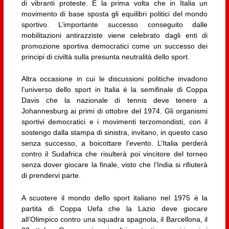
di vibranti proteste. È la prima volta che in Italia un
movimento di base sposta gli equilibri politici del mondo
sportivo. L’importante successo conseguito dalle
mobilitazioni antirazziste viene celebrato dagli enti di
promozione sportiva democratici come un successo dei
principi di civiltà sulla presunta neutralità dello sport.
Altra occasione in cui le discussioni politiche invadono
l’universo dello sport in Italia è la semifinale di Coppa
Davis che la nazionale di tennis deve tenere a
Johannesburg ai primi di ottobre del 1974. Gli organismi
sportivi democratici e i movimenti terzomondisti, con il
sostengo dalla stampa di sinistra, invitano, in questo caso
senza successo, a boicottare l’evento. L’Italia perderà
contro il Sudafrica che risulterà poi vincitore del torneo
senza dover giocare la finale, visto che l’India si rifiuterà
di prendervi parte.
A scuotere il mondo dello sport italiano nel 1975 è la
partita di Coppa Uefa che la Lazio deve giocare
all’Olimpico contro una squadra spagnola, il Barcellona, il