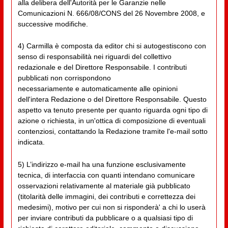
alla delibera dell'Autorità per le Garanzie nelle
Comunicazioni N. 666/08/CONS del 26 Novembre 2008, e
successive modifiche.
4) Carmilla è composta da editor chi si autogestiscono con
senso di responsabilità nei riguardi del collettivo
redazionale e del Direttore Responsabile. I contributi
pubblicati non corrispondono
necessariamente e automaticamente alle opinioni
dell'intera Redazione o del Direttore Responsabile. Questo
aspetto va tenuto presente per quanto riguarda ogni tipo di
azione o richiesta, in un'ottica di composizione di eventuali
contenziosi, contattando la Redazione tramite l'e-mail sotto
indicata.
5) L’indirizzo e-mail ha una funzione esclusivamente
tecnica, di interfaccia con quanti intendano comunicare
osservazioni relativamente al materiale già pubblicato
(titolarità delle immagini, dei contributi e correttezza dei
medesimi), motivo per cui non si risponderà' a chi lo userà
per inviare contributi da pubblicare o a qualsiasi tipo di