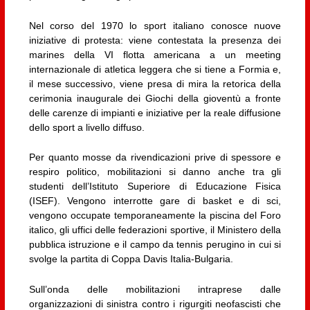
Nel corso del 1970 lo sport italiano conosce nuove
iniziative di protesta: viene contestata la presenza dei
marines della VI flotta americana a un meeting
internazionale di atletica leggera che si tiene a Formia e,
il mese successivo, viene presa di mira la retorica della
cerimonia inaugurale dei Giochi della gioventù a fronte
delle carenze di impianti e iniziative per la reale diffusione
dello sport a livello diffuso.
Per quanto mosse da rivendicazioni prive di spessore e
respiro politico, mobilitazioni si danno anche tra gli
studenti dell’Istituto Superiore di Educazione Fisica
(ISEF). Vengono interrotte gare di basket e di sci,
vengono occupate temporaneamente la piscina del Foro
italico, gli uffici delle federazioni sportive, il Ministero della
pubblica istruzione e il campo da tennis perugino in cui si
svolge la partita di Coppa Davis Italia-Bulgaria.
Sull’onda delle mobilitazioni intraprese dalle
organizzazioni di sinistra contro i rigurgiti neofascisti che