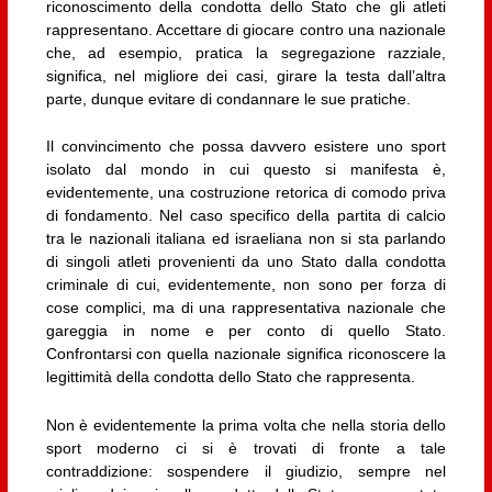
riconoscimento della condotta dello Stato che gli atleti
rappresentano. Accettare di giocare contro una nazionale
che, ad esempio, pratica la segregazione razziale,
significa, nel migliore dei casi, girare la testa dall’altra
parte, dunque evitare di condannare le sue pratiche.
Il convincimento che possa davvero esistere uno sport
isolato dal mondo in cui questo si manifesta è,
evidentemente, una costruzione retorica di comodo priva
di fondamento. Nel caso specifico della partita di calcio
tra le nazionali italiana ed israeliana non si sta parlando
di singoli atleti provenienti da uno Stato dalla condotta
criminale di cui, evidentemente, non sono per forza di
cose complici, ma di una rappresentativa nazionale che
gareggia in nome e per conto di quello Stato.
Confrontarsi con quella nazionale significa riconoscere la
legittimità della condotta dello Stato che rappresenta.
Non è evidentemente la prima volta che nella storia dello
sport moderno ci si è trovati di fronte a tale
contraddizione: sospendere il giudizio, sempre nel