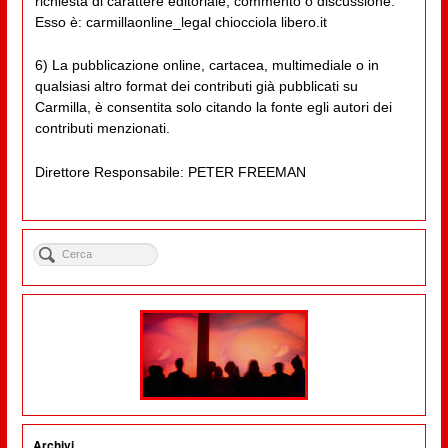
richiesta di carattere editoriale, commento o discussione.
Esso è: carmillaonline_legal chiocciola libero.it
6) La pubblicazione online, cartacea, multimediale o in
qualsiasi altro format dei contributi già pubblicati su
Carmilla, è consentita solo citando la fonte egli autori dei
contributi menzionati.
Direttore Responsabile: PETER FREEMAN
Archivi