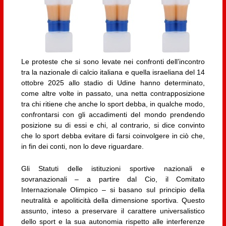
Le proteste che si sono levate nei confronti dell’incontro
tra la nazionale di calcio italiana e quella israeliana del 14
ottobre 2025 allo stadio di Udine hanno determinato,
come altre volte in passato, una netta contrapposizione
tra chi ritiene che anche lo sport debba, in qualche modo,
confrontarsi con gli accadimenti del mondo prendendo
posizione su di essi e chi, al contrario, si dice convinto
che lo sport debba evitare di farsi coinvolgere in ciò che,
in fin dei conti, non lo deve riguardare.
Gli Statuti delle istituzioni sportive nazionali e
sovranazionali – a partire dal Cio, il Comitato
Internazionale Olimpico – si basano sul principio della
neutralità e apoliticità della dimensione sportiva. Questo
assunto, inteso a preservare il carattere universalistico
dello sport e la sua autonomia rispetto alle interferenze