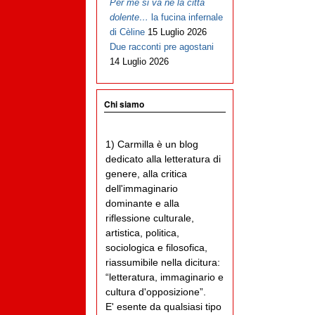
Per me si va ne la città
dolente…
la fucina infernale
di Cèline
15 Luglio 2026
Due racconti pre agostani
14 Luglio 2026
Chi siamo
1) Carmilla è un blog
dedicato alla letteratura di
genere, alla critica
dell'immaginario
dominante e alla
riflessione culturale,
artistica, politica,
sociologica e filosofica,
riassumibile nella dicitura:
“letteratura, immaginario e
cultura d'opposizione”.
E' esente da qualsiasi tipo