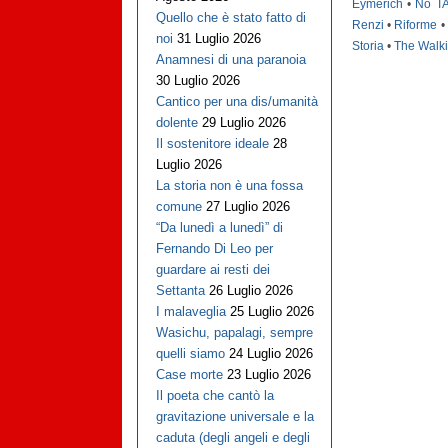
Eymerich
•
No T
Quello che è stato fatto di
Renzi
•
Riforme
noi
31 Luglio 2026
Storia
•
The Walk
Anamnesi di una paranoia
30 Luglio 2026
Cantico per una dis/umanità
dolente
29 Luglio 2026
Il sostenitore ideale
28
Luglio 2026
La storia non è una fossa
comune
27 Luglio 2026
“Da lunedì a lunedì” di
Fernando Di Leo per
guardare ai resti dei
Settanta
26 Luglio 2026
I malaveglia
25 Luglio 2026
Wasichu, papalagi, sempre
quelli siamo
24 Luglio 2026
Case morte
23 Luglio 2026
Il poeta che cantò la
gravitazione universale e la
caduta (degli angeli e degli