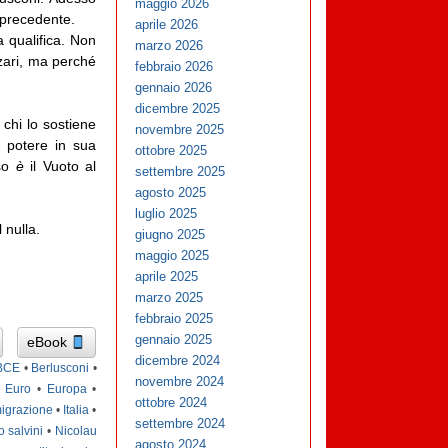
maggio 2026
 precedente.
aprile 2026
 qualifica. Non
marzo 2026
zari, ma perché
febbraio 2026
gennaio 2026
dicembre 2025
chi lo sostiene
novembre 2025
 potere in sua
ottobre 2025
sso
è
il Vuoto al
settembre 2025
agosto 2025
luglio 2025
 nulla.
giugno 2025
maggio 2025
aprile 2025
marzo 2025
febbraio 2025
gennaio 2025
eBook
dicembre 2024
BCE
•
Berlusconi
•
novembre 2024
•
Euro
•
Europa
•
ottobre 2024
igrazione
•
Italia
•
settembre 2024
o salvini
•
Nicolau
agosto 2024