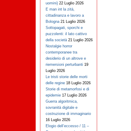
uomini)
22 Luglio 2026
E man int la zità,
cittadinanza e lavoro a
Bologna
21 Luglio 2026
Sottopagati, sporchi e
puzzolenti: il lato cattivo
della società
21 Luglio 2026
Nostalgie horror
contemporanee tra
desiderio di un altrove e
riemersioni perturbanti
19
Luglio 2026
Le tristi storie delle morti
delle regine
18 Luglio 2026
Storie di metamorfosi e di
epidemie
17 Luglio 2026
Guerra algoritmica,
sovranità digitale e
costruzione di immaginario
16 Luglio 2026
Elogio dell’eccesso / 11 –