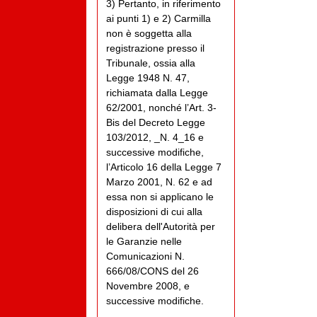
3) Pertanto, in riferimento
ai punti 1) e 2) Carmilla
non è soggetta alla
registrazione presso il
Tribunale, ossia alla
Legge 1948 N. 47,
richiamata dalla Legge
62/2001, nonché l’Art. 3-
Bis del Decreto Legge
103/2012, _N. 4_16 e
successive modifiche,
l’Articolo 16 della Legge 7
Marzo 2001, N. 62 e ad
essa non si applicano le
disposizioni di cui alla
delibera dell'Autorità per
le Garanzie nelle
Comunicazioni N.
666/08/CONS del 26
Novembre 2008, e
successive modifiche.