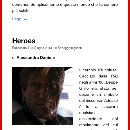
demonio. Semplicemente è questo mondo che fa sempre
più schifo.
Leggi →
Heroes
Pubblicato il
23 Giugno 2013
· in
Schegge taglienti
·
di
Alessandra Daniele
Il cerchio s’è chiuso.
Cacciato dalla RAI
negli anni ’80, Beppe
Grillo era stato per
decenni un simbolo
del dissenso. Adesso
è lui a cacciare
qualsiasi
dissenziente dal
movimento del cui