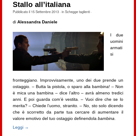
Stallo all’italiana
Pubblicato il
15 Settembre 2013
· in
Schegge taglienti
·
di
Alessandra Daniele
I due
uomini
armati
si
fronteggiano. Improvvisamente, uno dei due prende un
ostaggio. – Butta la pistola, o sparo alla bambina! – Non
è mica una bambina – dice l’altro – avrà almeno tredici
anni. E poi guarda com’è vestita. – Vuoi dire che se lo
merita? – Chiede l’uomo, stranito. – No, sto solo dicendo
che è scorretto da parte tua cercare di aumentare il
valore emotivo del tuo ostaggio definendola
bambina
.
Leggi →