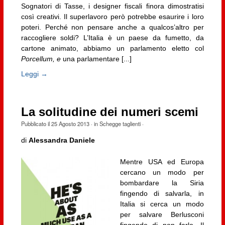
Sognatori di Tasse, i designer fiscali finora dimostratisi
così creativi. Il superlavoro però potrebbe esaurire i loro
poteri. Perché non pensare anche a qualcos’altro per
raccogliere soldi? L’Italia è un paese da fumetto, da
cartone animato, abbiamo un parlamento eletto col
Porcellum, e
una parlamentare [...]
Leggi →
La solitudine dei numeri scemi
Pubblicato il
25 Agosto 2013
· in
Schegge taglienti
·
di
Alessandra Daniele
Mentre USA ed Europa
cercano un modo per
bombardare la Siria
fingendo di salvarla, in
Italia si cerca un modo
per salvare Berlusconi