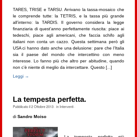
TARES, TRISE e TARSU. Arrivano la tassa-mosaico che
le comprende tutte: la TETRIS, e la tassa più grande
all’interno: la TARDIS. Il governo considera la legge
finanziaria di quest’anno perfettamente riuscita: piace ai
tedeschi, piace agli americani, che faccia schifo agli
italiani non conta un cazzo. Questa settimana però gli
USA ci hanno dato anche una delusione: pare che l’Italia
sia il paese del mondo che intercettino con meno
interesse. Lo fanno più che altro per abitudine, quando
non c’è niente di meglio da intercettare. Questo [...]
Leggi →
La tempesta perfetta.
Pubblicato il
2 Ottobre 2013
· in
Interventi
·
di
Sandro Moiso
La tempesta perfetta più