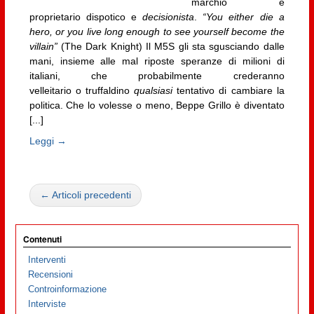
marchio è
proprietario dispotico e
decisionista
.
“You either die a
hero, or you live long enough to see yourself become the
villain”
(The Dark Knight) Il M5S gli sta sgusciando dalle
mani, insieme alle mal riposte speranze di milioni di
italiani, che probabilmente crederanno
velleitario o truffaldino
qualsiasi
tentativo di cambiare la
politica. Che lo volesse o meno, Beppe Grillo è diventato
[...]
Leggi →
← Articoli precedenti
Contenuti
Interventi
Recensioni
Controinformazione
Interviste