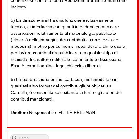
contenziosi, contattando la Redazione tramite l'e-mail sotto
indicata.
5) L’indirizzo e-mail ha una funzione esclusivamente
tecnica, di interfaccia con quanti intendano comunicare
osservazioni relativamente al materiale già pubblicato
(titolarità delle immagini, dei contributi e correttezza dei
medesimi), motivo per cui non si risponderà' a chi lo userà
per inviare contributi da pubblicare o a qualsiasi tipo di
richiesta di carattere editoriale, commento o discussione.
Esso è: carmillaonline_legal chiocciola libero.it
6) La pubblicazione online, cartacea, multimediale o in
qualsiasi altro format dei contributi già pubblicati su
Carmilla, è consentita solo citando la fonte egli autori dei
contributi menzionati.
Direttore Responsabile: PETER FREEMAN