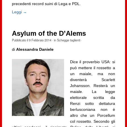
precedenti record suini di Lega e PDL.
Leggi →
Asylum of the D’Alems
Pubblicato il
9 Febbraio 2014
· in
Schegge taglienti
·
di
Alessandra Daniele
Dice il proverbio USA: si
può mettere il rossetto a
un maiale, ma non
diventerà Scarlett
Johansson. Resterà un
maiale. La legge
elettorale scritta da
Renzi sotto dettatura
berlusconiana non è
altro che un Porcellum
col rossetto. Secondo gli