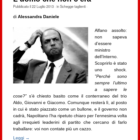
Pubblicato il
22 Luglio 2013
· in
Schegge taglienti
·
di
Alessandra Daniele
Alfano assolto:
non sapeva
d’essere
ministro
dell’Interno.
Scoprirlo è stato
uno shock.
”Perché sono
sempre l’ultimo
a sapere le
cose?”
s’è chiesto basito come il conterraneo del trio
Aldo, Giovanni e Giacomo. Comunque resterà lì, al posto
in cui è stato piazzato come un bullone, e il governo non
cadrà, Napolitano l’ha ripetuto chiaro per l’ennesima volta
agli irrequieti leaderini di partito che cercano di farlo
traballare: voi non contate più un cazzo.
Leggi →