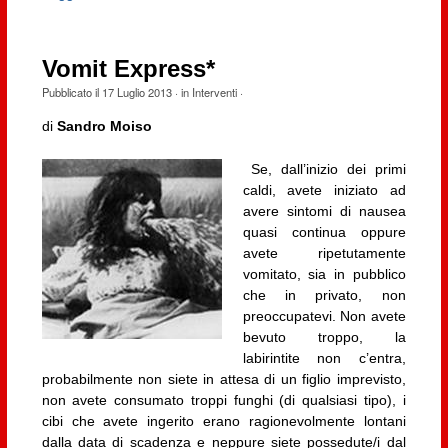
Vomit Express*
Pubblicato il
17 Luglio 2013
· in
Interventi
·
di
Sandro Moiso
Se, dall’inizio dei primi
caldi, avete iniziato ad
avere sintomi di nausea
quasi continua oppure
avete ripetutamente
vomitato, sia in pubblico
che in privato, non
preoccupatevi. Non avete
bevuto troppo, la
labirintite non c’entra,
probabilmente non siete in attesa di un figlio imprevisto,
non avete consumato troppi funghi (di qualsiasi tipo), i
cibi che avete ingerito erano ragionevolmente lontani
dalla data di scadenza e neppure siete possedute/i dal