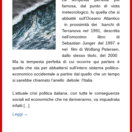
famosa, dal punto di vista
meteorologico, fu quella che si
abbatté sull’Oceano Atlantico
in prossimità dei banchi di
Terranova nel 1991, descritta
nell’omonimo libro di
Sebastian Junger del 1997 e
nel film di Wolfang Petersen,
dallo stesso titolo, del 2000.
Ma la tempesta perfetta di cui occorre qui parlare è
quella che sta per abbattersi sull’intero sistema politico-
economico occidentale a partire dal quello che un tempo
si sarebbe chiamato l’anello debole: l’Italia.
L’attuale crisi politica italiana, con tutte le conseguenze
sociali ed economiche che ne deriveranno, va inquadrata
infatti [...]
Leggi →