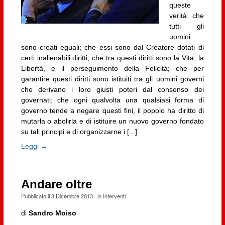
queste
verità: che
tutti gli
uomini
sono creati eguali; che essi sono dal Creatore dotati di
certi inalienabili diritti, che tra questi diritti sono la Vita, la
Libertà, e il perseguimento della Felicità; che per
garantire questi diritti sono istituiti tra gli uomini governi
che derivano i loro giusti poteri dal consenso dei
governati; che ogni qualvolta una qualsiasi forma di
governo tende a negare questi fini, il popolo ha diritto di
mutarla o abolirla e di istituire un nuovo governo fondato
su tali principi e di organizzarne i [...]
Leggi →
Andare oltre
Pubblicato il
3 Dicembre 2013
· in
Interventi
·
di
Sandro Moiso