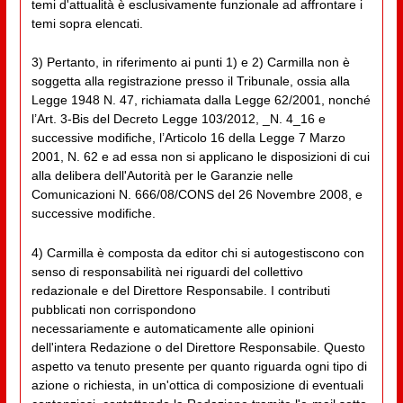
temi d'attualità è esclusivamente funzionale ad affrontare i
temi sopra elencati.
3) Pertanto, in riferimento ai punti 1) e 2) Carmilla non è
soggetta alla registrazione presso il Tribunale, ossia alla
Legge 1948 N. 47, richiamata dalla Legge 62/2001, nonché
l’Art. 3-Bis del Decreto Legge 103/2012, _N. 4_16 e
successive modifiche, l’Articolo 16 della Legge 7 Marzo
2001, N. 62 e ad essa non si applicano le disposizioni di cui
alla delibera dell'Autorità per le Garanzie nelle
Comunicazioni N. 666/08/CONS del 26 Novembre 2008, e
successive modifiche.
4) Carmilla è composta da editor chi si autogestiscono con
senso di responsabilità nei riguardi del collettivo
redazionale e del Direttore Responsabile. I contributi
pubblicati non corrispondono
necessariamente e automaticamente alle opinioni
dell'intera Redazione o del Direttore Responsabile. Questo
aspetto va tenuto presente per quanto riguarda ogni tipo di
azione o richiesta, in un'ottica di composizione di eventuali