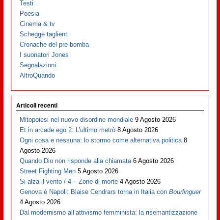
Testi
Poesia
Cinema & tv
Schegge taglienti
Cronache del pre-bomba
I suonatori Jones
Segnalazioni
AltroQuando
Articoli recenti
Mitopoiesi nel nuovo disordine mondiale
9 Agosto 2026
Et in arcade ego 2: L’ultimo metrò
8 Agosto 2026
Ogni cosa e nessuna: lo stormo come alternativa politica
8
Agosto 2026
Quando Dio non risponde alla chiamata
6 Agosto 2026
Street Fighting Men
5 Agosto 2026
Si alza il vento / 4 – Zone di morte
4 Agosto 2026
Genova è Napoli: Blaise Cendrars torna in Italia con
Bourlinguer
4 Agosto 2026
Dal modernismo all’attivismo femminista: la risemantizzazione