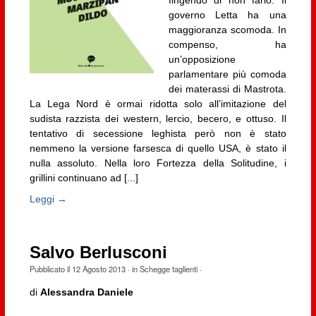
fingendo di non farlo. Il
governo Letta ha una
maggioranza scomoda. In
compenso, ha
un’opposizione
parlamentare più comoda
dei materassi di Mastrota.
La Lega Nord è ormai ridotta solo all’imitazione del
sudista razzista dei western, lercio, becero, e ottuso. Il
tentativo di secessione leghista però non è stato
nemmeno la versione farsesca di quello USA, è stato il
nulla assoluto. Nella loro Fortezza della Solitudine, i
grillini continuano ad [...]
Leggi →
Salvo Berlusconi
Pubblicato il
12 Agosto 2013
· in
Schegge taglienti
·
di
Alessandra Daniele