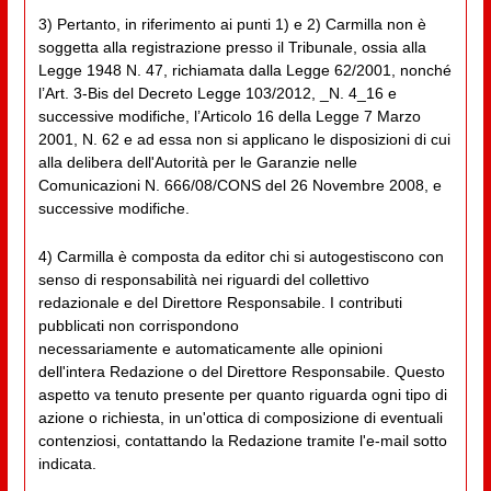
3) Pertanto, in riferimento ai punti 1) e 2) Carmilla non è
soggetta alla registrazione presso il Tribunale, ossia alla
Legge 1948 N. 47, richiamata dalla Legge 62/2001, nonché
l’Art. 3-Bis del Decreto Legge 103/2012, _N. 4_16 e
successive modifiche, l’Articolo 16 della Legge 7 Marzo
2001, N. 62 e ad essa non si applicano le disposizioni di cui
alla delibera dell'Autorità per le Garanzie nelle
Comunicazioni N. 666/08/CONS del 26 Novembre 2008, e
successive modifiche.
4) Carmilla è composta da editor chi si autogestiscono con
senso di responsabilità nei riguardi del collettivo
redazionale e del Direttore Responsabile. I contributi
pubblicati non corrispondono
necessariamente e automaticamente alle opinioni
dell'intera Redazione o del Direttore Responsabile. Questo
aspetto va tenuto presente per quanto riguarda ogni tipo di
azione o richiesta, in un'ottica di composizione di eventuali
contenziosi, contattando la Redazione tramite l'e-mail sotto
indicata.