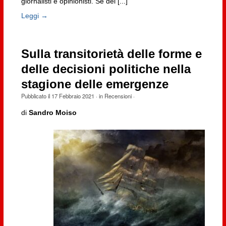
giornalisti e opinionisti. Se del [...]
Leggi →
Sulla transitorietà delle forme e
delle decisioni politiche nella
stagione delle emergenze
Pubblicato il
17 Febbraio 2021
· in
Recensioni
·
di
Sandro Moiso