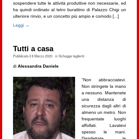
sospendere tutte le attività produttive non necessarie, ed
ha quindi ordinato al tetro burattino di Palazzo Chigi un
ulteriore rinvio, e un concetto più ampio e comodo [...]
Leggi →
Tutti a casa
Pubblicato il
8 Marzo 2020
· in
Schegge taglienti
·
di
Alessandra Daniele
“Non abbracciatevi.
Non stringete la mano
a nessuno. Mantenete
una distanza di
sicurezza dagli altri di
almeno un metro. Non
frequentate luoghi
affollati. Lavatevi
spesso le mani.
Disinfettate le