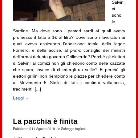
Salvini
ci
sono
le
Sardine. Ma dove sono i pastori sardi ai quali aveva
promesso il latte a 1€ al litro? Dove sono i lavoratori ai
quali aveva assicurato l’abolizione totale della legge
Fornero, e delle accise, al
primo
consiglio dei ministri
dell’ormai defunto governo Grilloverde? Perché gli elettori
di Salvini ai comizi non gli chiedono conto delle cazzate
che spara, invece di chiedergli un selfie? E perché gli
elettori grillini non riempiono le piazze per chiedere conto
al Movimento 5 Stelle di tutti i continui voltafaccia,
tradimenti, [...]
Leggi →
La pacchia è finita
Pubblicato il
11 Agosto 2019
· in
Schegge taglienti
·