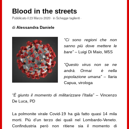
Blood in the streets
Pubblicato il
23 Marzo 2020
· in
Schegge taglienti
·
di
Alessandra Daniele
“Ci sono regioni che non
sanno più dove mettere le
bare”
– Luigi Di Maio, M5S
“Questo virus non se ne
andrà. Ormai è nella
popolazione umana”
– Ilaria
Capua, virologa
“È giunto il momento di militarizzare l’Italia”
– Vincenzo
De Luca, PD
La polmonite virale Covid-19 ha già fatto quasi 14 mila
morti. Più d’un terzo dei quali nel Lombardo-Veneto.
Confindustria però non ritiene sia il momento di