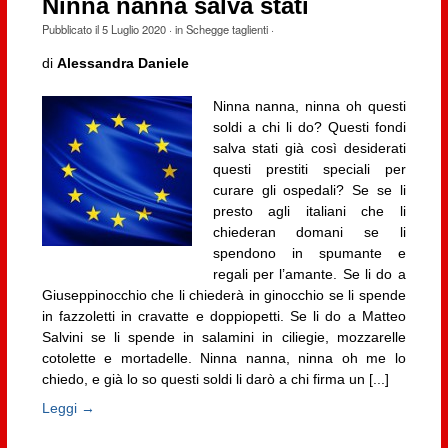
Ninna nanna salva stati
Pubblicato il
5 Luglio 2020
· in
Schegge taglienti
·
di
Alessandra Daniele
Ninna nanna, ninna oh questi
soldi a chi li do? Questi fondi
salva stati già così desiderati
questi prestiti speciali per
curare gli ospedali? Se se li
presto agli italiani che li
chiederan domani se li
spendono in spumante e
regali per l’amante. Se li do a
Giuseppinocchio che li chiederà in ginocchio se li spende
in fazzoletti in cravatte e doppiopetti. Se li do a Matteo
Salvini se li spende in salamini in ciliegie, mozzarelle
cotolette e mortadelle. Ninna nanna, ninna oh me lo
chiedo, e già lo so questi soldi li darò a chi firma un [...]
Leggi →