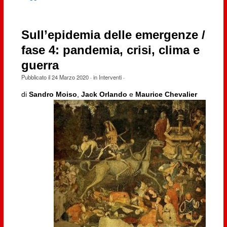
Sull’epidemia delle emergenze /
fase 4: pandemia, crisi, clima e
guerra
Pubblicato il
24 Marzo 2020
· in
Interventi
·
di
Sandro Moiso
,
Jack Orlando
e
Maurice Chevalier