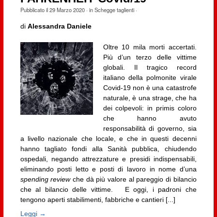
Pubblicato il
29 Marzo 2020
· in
Schegge taglienti
·
di
Alessandra Daniele
Oltre 10 mila morti accertati.
Più d’un terzo delle vittime
globali. Il tragico record
italiano della polmonite virale
Covid-19 non è una catastrofe
naturale, è una strage, che ha
dei colpevoli: in primis coloro
che hanno avuto
responsabilità di governo, sia
a livello nazionale che locale, e che in questi decenni
hanno tagliato fondi alla Sanità pubblica, chiudendo
ospedali, negando attrezzature e presidi indispensabili,
eliminando posti letto e posti di lavoro in nome d’una
spending review
che dà più valore al pareggio di bilancio
che al bilancio delle vittime.
E oggi, i padroni che
tengono aperti stabilimenti, fabbriche e cantieri [...]
Leggi →