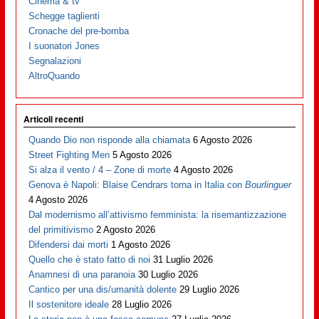
Cinema & tv
Schegge taglienti
Cronache del pre-bomba
I suonatori Jones
Segnalazioni
AltroQuando
Articoli recenti
Quando Dio non risponde alla chiamata
6 Agosto 2026
Street Fighting Men
5 Agosto 2026
Si alza il vento / 4 – Zone di morte
4 Agosto 2026
Genova è Napoli: Blaise Cendrars torna in Italia con
Bourlinguer
4 Agosto 2026
Dal modernismo all’attivismo femminista: la risemantizzazione
del primitivismo
2 Agosto 2026
Difendersi dai morti
1 Agosto 2026
Quello che è stato fatto di noi
31 Luglio 2026
Anamnesi di una paranoia
30 Luglio 2026
Cantico per una dis/umanità dolente
29 Luglio 2026
Il sostenitore ideale
28 Luglio 2026