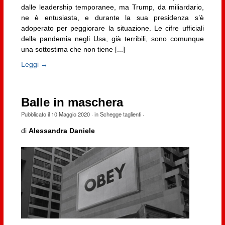
dalle leadership temporanee, ma Trump, da miliardario,
ne è entusiasta, e durante la sua presidenza s’è
adoperato per peggiorare la situazione. Le cifre ufficiali
della pandemia negli Usa, già terribili, sono comunque
una sottostima che non tiene [...]
Leggi →
Balle in maschera
Pubblicato il
10 Maggio 2020
· in
Schegge taglienti
·
di
Alessandra Daniele