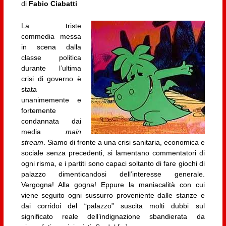
di
Fabio Ciabatti
La triste
commedia messa
in scena dalla
classe politica
durante l’ultima
crisi di governo è
stata
unanimemente e
fortemente
condannata dai
media
main
stream
. Siamo di fronte a una crisi sanitaria, economica e
sociale senza precedenti, si lamentano commentatori di
ogni risma, e i partiti sono capaci soltanto di fare giochi di
palazzo dimenticandosi dell’interesse generale.
Vergogna! Alla gogna! Eppure la maniacalità con cui
viene seguito ogni sussurro proveniente dalle stanze e
dai corridoi del “palazzo” suscita molti dubbi sul
significato reale dell’indignazione sbandierata da