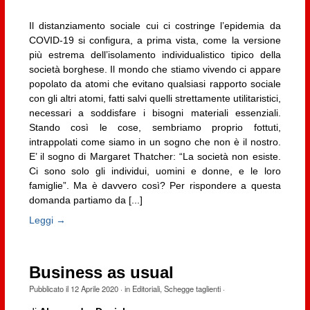
Il distanziamento sociale cui ci costringe l’epidemia da
COVID-19 si configura, a prima vista, come la versione
più estrema dell’isolamento individualistico tipico della
società borghese. Il mondo che stiamo vivendo ci appare
popolato da atomi che evitano qualsiasi rapporto sociale
con gli altri atomi, fatti salvi quelli strettamente utilitaristici,
necessari a soddisfare i bisogni materiali essenziali.
Stando così le cose, sembriamo proprio fottuti,
intrappolati come siamo in un sogno che non è il nostro.
E’ il sogno di Margaret Thatcher: “La società non esiste.
Ci sono solo gli individui, uomini e donne, e le loro
famiglie”. Ma è davvero così? Per rispondere a questa
domanda partiamo da [...]
Leggi →
Business as usual
Pubblicato il
12 Aprile 2020
· in
Editoriali
,
Schegge taglienti
·