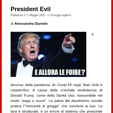
President Evil
Pubblicato il
17 Maggio 2020
· in
Schegge taglienti
·
di
Alessandra Daniele
Il
decorso della pandemia dii Covid-19 negli Stati Uniti è
catastrofico. A causa della criminale strafottenza di
Donald Trump, come della Sanità Usa, riassumibile nel
motto “paga o muori”. La patria del darwinismo sociale
pratica l'”immunità di gregge” che conviene ai lupi. La
tara è strutturale, è un errore di sistema che prescinde