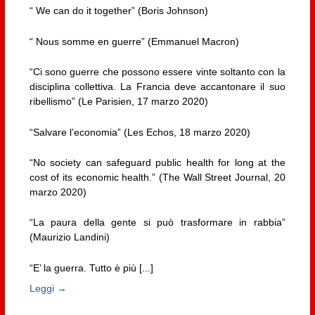
“ We can do it together” (Boris Johnson)
“ Nous somme en guerre” (Emmanuel Macron)
“Ci sono guerre che possono essere vinte soltanto con la
disciplina collettiva. La Francia deve accantonare il suo
ribellismo” (Le Parisien, 17 marzo 2020)
“Salvare l’economia” (Les Echos, 18 marzo 2020)
“No society can safeguard public health for long at the
cost of its economic health.” (The Wall Street Journal, 20
marzo 2020)
“La paura della gente si può trasformare in rabbia”
(Maurizio Landini)
“E’ la guerra. Tutto è più [...]
Leggi →