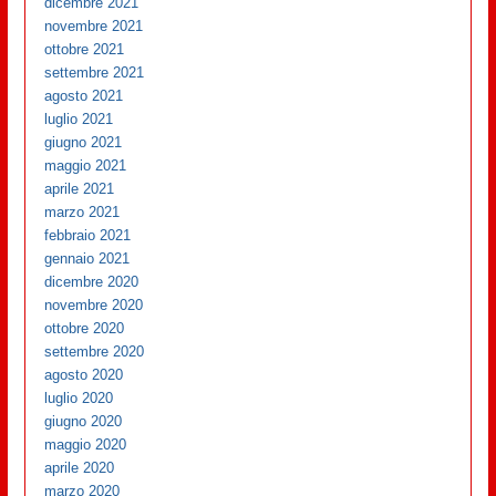
dicembre 2021
novembre 2021
ottobre 2021
settembre 2021
agosto 2021
luglio 2021
giugno 2021
maggio 2021
aprile 2021
marzo 2021
febbraio 2021
gennaio 2021
dicembre 2020
novembre 2020
ottobre 2020
settembre 2020
agosto 2020
luglio 2020
giugno 2020
maggio 2020
aprile 2020
marzo 2020