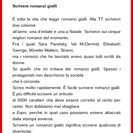
Scrivere romanzi gialli
È tutta la vita che leggo romanzi gialli. Alla TT scrivevo
due colonne
all’anno, una d’estate e una a Natale. Scrivevo sui cinque
migliori romanzi del momento.
Fra i quali Sara Paretsky, Val McDermid, Elisabeth
George, Minette Walters. Strano,
ma i romanzi che ho lanciato erano quasi tutti scritti da
donne.
So quello che mi irritava dei romanzi gialli. Spesso i
protagonisti non descrivono la società
che li circonda.
Scrivo molto rapidamente. È facile scrivere romanzi gialli.
È più difficile scrivere un articolo
di 5000 caratteri che deve essere corretto al cento per
cento. Non dobbiamo mai sbagliare
a
Expo
, perché in quel caso possiamo essere attaccati
dalla stampa avversa.
Scrivere un romanzo giallo significa scrivere qualcosa di
divertente.