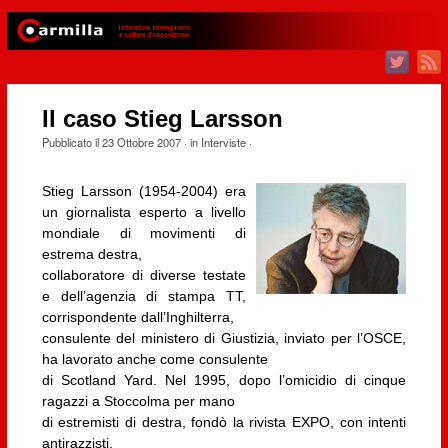
Il caso Stieg Larsson
Pubblicato il
23 Ottobre 2007
· in
Interviste
·
Stieg Larsson (1954-2004) era
un giornalista esperto a livello
mondiale di movimenti di
estrema destra,
collaboratore di diverse testate
e dell’agenzia di stampa TT,
corrispondente dall’Inghilterra,
consulente del ministero di Giustizia, inviato per l’OSCE,
ha lavorato anche come consulente
di Scotland Yard. Nel 1995, dopo l’omicidio di cinque
ragazzi a Stoccolma per mano
di estremisti di destra, fondò la rivista EXPO, con intenti
antirazzisti.