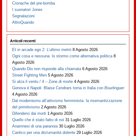
Cronache del pre-bomba
I suonatori Jones
Segnalazioni
AltroQuando
Articoli recenti
Et in arcade ego 2: L’ultimo metrò
8 Agosto 2026
Ogni cosa e nessuna: lo stormo come alternativa politica
8
Agosto 2026
Quando Dio non risponde alla chiamata
6 Agosto 2026
Street Fighting Men
5 Agosto 2026
Si alza il vento / 4 – Zone di morte
4 Agosto 2026
Genova è Napoli: Blaise Cendrars torna in Italia con
Bourlinguer
4 Agosto 2026
Dal modernismo all’attivismo femminista: la risemantizzazione
del primitivismo
2 Agosto 2026
Difendersi dai morti
1 Agosto 2026
Quello che è stato fatto di noi
31 Luglio 2026
Anamnesi di una paranoia
30 Luglio 2026
Cantico per una dis/umanità dolente
29 Luglio 2026