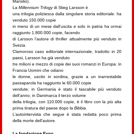
Marsilio).
La
Millennium Trilogy
di Stieg Larsson è
una trilogia poliziesca dalla singolare storia editoriale: ha
venduto 150.000 copie
in meno di un mese dall’uscita e solo in patria ha ormai
raggiunto 1.800.000 copie, facendo
di Larsson l’autore di thriller attualmente più venduto in
Svezia.
Clamoroso caso editoriale internazionale, tradotto in 20
paesi, Larsson ha già venduto
tre milioni e mezzo di copie dei suoi romanzi in Europa: in
Francia Uomini che odiano
le donne, uscito in sordina, grazie a un inarrestabile
passaparola ha raggiunto le 60.000 copie
vendute; in Germania è stato il tascabile più venduto
dell’anno; in Danimarca il terzo volume
della trilogia, con 110.000 copie, è il libro con la più alta
prima tiratura del paese dopo la
Bibbia
.
L’autointervista che segue è stata redatta poco prima
della morte dell’autore.
La fondazione Expo