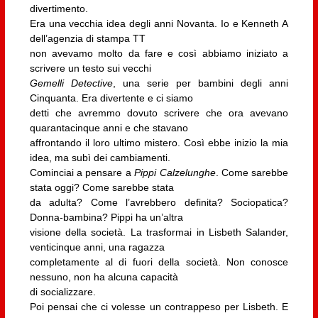
divertimento.
Era una vecchia idea degli anni Novanta. Io e Kenneth A
dell’agenzia di stampa TT
non avevamo molto da fare e così abbiamo iniziato a
scrivere un testo sui vecchi
Gemelli Detective
, una serie per bambini degli anni
Cinquanta. Era divertente e ci siamo
detti che avremmo dovuto scrivere che ora avevano
quarantacinque anni e che stavano
affrontando il loro ultimo mistero. Così ebbe inizio la mia
idea, ma subì dei cambiamenti.
Cominciai a pensare a
Pippi Calzelunghe
. Come sarebbe
stata oggi? Come sarebbe stata
da adulta? Come l’avrebbero definita? Sociopatica?
Donna-bambina? Pippi ha un’altra
visione della società. La trasformai in Lisbeth Salander,
venticinque anni, una ragazza
completamente al di fuori della società. Non conosce
nessuno, non ha alcuna capacità
di socializzare.
Poi pensai che ci volesse un contrappeso per Lisbeth. E