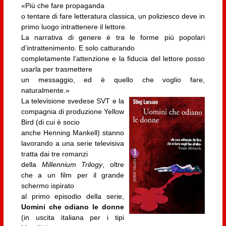
«Più che fare propaganda
o tentare di fare letteratura classica, un poliziesco deve in
primo luogo intrattenere il lettore.
La narrativa di genere è tra le forme più popolari
d’intrattenimento. E solo catturando
completamente l’attenzione e la fiducia del lettore posso
usarla per trasmettere
un messaggio, ed è quello che voglio fare,
naturalmente.»
La televisione svedese SVT e la
compagnia di produzione Yellow
Bird (di cui è socio
anche Henning Mankell) stanno
lavorando a una serie televisiva
tratta dai tre romanzi
della
Millennium Trilogy
, oltre
che a un film per il grande
schermo ispirato
al primo episodio della serie,
Uomini che odiano le donne
(in uscita italiana per i tipi