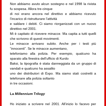
Non abbiamo avuto alcun sostegno e nel 1998 la rivista
fu sospesa. Allora tre-cinque
di noi erano ancora nel direttivo e abbiamo ricevuto
l’incarico di ristrutturare l’attività
e saldare i debiti. Ci siamo riorganizzati con un nuovo
direttivo nel 2001.
Mi è capitato di ricevere minacce. Ma capita a tutti quelli
che scrivono di questi movimenti.
Le minacce arrivano subito. Anche per i testi più
“innocenti”. Se le minacce aumentano,
telefoniamo alla polizia. Per esempio, qualcuno ha
sparato alla finestra dell’ufficio di Kurdo
Baksi, la tipografia è stata danneggiata da un gruppo di
vandali e qualcuno ha assalito
uno dei distributori di Expo. Ma siamo stati costretti a
telefonare alla polizia soltanto
in tre occasioni.
La
Millennium Trilogy
Ho iniziato a scrivere nel 2001. All’inizio lo facevo per