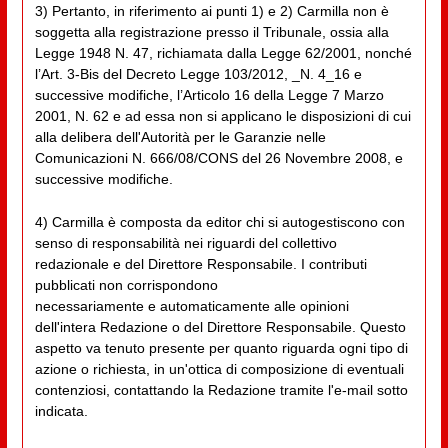
3) Pertanto, in riferimento ai punti 1) e 2) Carmilla non è
soggetta alla registrazione presso il Tribunale, ossia alla
Legge 1948 N. 47, richiamata dalla Legge 62/2001, nonché
l’Art. 3-Bis del Decreto Legge 103/2012, _N. 4_16 e
successive modifiche, l’Articolo 16 della Legge 7 Marzo
2001, N. 62 e ad essa non si applicano le disposizioni di cui
alla delibera dell'Autorità per le Garanzie nelle
Comunicazioni N. 666/08/CONS del 26 Novembre 2008, e
successive modifiche.
4) Carmilla è composta da editor chi si autogestiscono con
senso di responsabilità nei riguardi del collettivo
redazionale e del Direttore Responsabile. I contributi
pubblicati non corrispondono
necessariamente e automaticamente alle opinioni
dell'intera Redazione o del Direttore Responsabile. Questo
aspetto va tenuto presente per quanto riguarda ogni tipo di
azione o richiesta, in un'ottica di composizione di eventuali
contenziosi, contattando la Redazione tramite l'e-mail sotto
indicata.