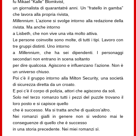
fu Mikael “Kalle” Blomkvist,
un giornalista di quarantatré anni. Un “fratello in gamba”
che lavora alla propria rivista,
Millennium
. L’azione si svolge intorno alla redazione della
rivista. Ma anche intorno
a Lisbeth, che non vive una vita molto attiva.
Le persone coinvolte sono molte, di tutti i tipi. Lavoro con
tre gruppi distinti. Uno intorno
a
Millennium
, che ha sei dipendenti. I personaggi
secondari non entrano in scena soltanto
per dire qualcosa. Agiscono e influenzano l’azione. Non è
un universo chiuso.
Poi c’è il gruppo intorno alla Milton Security, una società
di sicurezza diretta da un croato.
E poi c’è il corpo di polizia, attori che agiscono da soli.
Solo nel terzo romanzo tutti i pezzi del puzzle trovano il
loro posto e si capisce quello
che è successo. Ma si tratta anche di qualcos’altro.
Nei romanzi gialli in genere non si vedono mai le
conseguenze di quello che è successo
in una storia precedente. Nei miei romanzi sì.