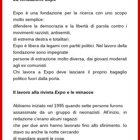
Expo è una fondazione per la ricerca con uno scopo
molto semplice:
difendere la democrazia e la libertà di parola contro i
movimenti razzisti, antisemiti,
di estrema destra e totalitari.
Expo è libera da legami con partiti politici. Nel lavoro della
fondazione sono impegnate
persone di estrazione molto diversa, dai giovani moderati
agli ex comunisti.
Chi lavora a Expo deve lasciare il proprio bagaglio
politico fuori dalla porta.
Il lavoro alla rivista
Expo
e le minacce
Abbiamo iniziato nel 1995 quando sette persone furono
assassinate da un gruppo di neonazisti. All’inizio, in
redazione c’erano alcuni ragazzi
che per due anni hanno lavorato fino allo sfinimento. Io
stavo su anche la notte cercando
di mandare avanti le cose.