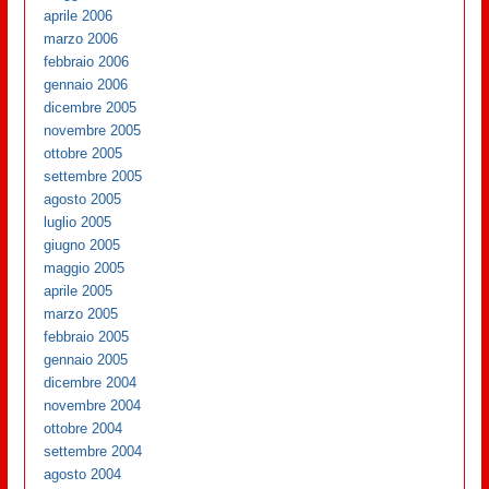
aprile 2006
marzo 2006
febbraio 2006
gennaio 2006
dicembre 2005
novembre 2005
ottobre 2005
settembre 2005
agosto 2005
luglio 2005
giugno 2005
maggio 2005
aprile 2005
marzo 2005
febbraio 2005
gennaio 2005
dicembre 2004
novembre 2004
ottobre 2004
settembre 2004
agosto 2004