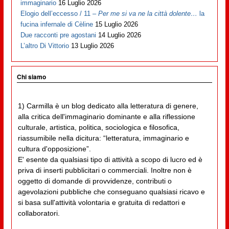
immaginario
16 Luglio 2026
Elogio dell’eccesso / 11 –
Per me si va ne la città dolente…
la
fucina infernale di Cèline
15 Luglio 2026
Due racconti pre agostani
14 Luglio 2026
L’altro Di Vittorio
13 Luglio 2026
Chi siamo
1) Carmilla è un blog dedicato alla letteratura di genere,
alla critica dell'immaginario dominante e alla riflessione
culturale, artistica, politica, sociologica e filosofica,
riassumibile nella dicitura: “letteratura, immaginario e
cultura d'opposizione”.
E' esente da qualsiasi tipo di attività a scopo di lucro ed è
priva di inserti pubblicitari o commerciali. Inoltre non è
oggetto di domande di provvidenze, contributi o
agevolazioni pubbliche che conseguano qualsiasi ricavo e
si basa sull'attività volontaria e gratuita di redattori e
collaboratori.