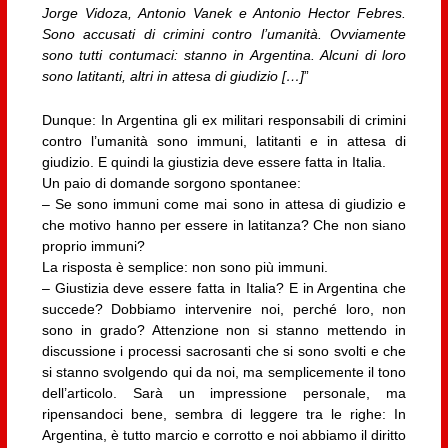
Jorge Vidoza, Antonio Vanek e Antonio Hector Febres.
Sono accusati di crimini contro l’umanità. Ovviamente
sono tutti contumaci: stanno in Argentina. Alcuni di loro
sono latitanti, altri in attesa di giudizio […]
”
Dunque: In Argentina gli ex militari responsabili di crimini
contro l’umanità sono immuni, latitanti e in attesa di
giudizio. E quindi la giustizia deve essere fatta in Italia.
Un paio di domande sorgono spontanee:
– Se sono immuni come mai sono in attesa di giudizio e
che motivo hanno per essere in latitanza? Che non siano
proprio immuni?
La risposta è semplice: non sono più immuni.
– Giustizia deve essere fatta in Italia? E in Argentina che
succede? Dobbiamo intervenire noi, perché loro, non
sono in grado? Attenzione non si stanno mettendo in
discussione i processi sacrosanti che si sono svolti e che
si stanno svolgendo qui da noi, ma semplicemente il tono
dell’articolo. Sarà un impressione personale, ma
ripensandoci bene, sembra di leggere tra le righe: In
Argentina, è tutto marcio e corrotto e noi abbiamo il diritto