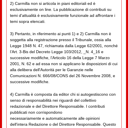
2) Carmilla non si articola in piani editoriali ed è
esclusivamente on line. La pubblicazione di contributi su
temi d'attualità è esclusivamente funzionale ad affrontare i
temi sopra elencati.
3) Pertanto, in riferimento ai punti 1) e 2) Carmilla non è
soggetta alla registrazione presso il Tribunale, ossia alla
Legge 1948 N. 47, richiamata dalla Legge 62/2001, nonché
l’Art. 3-Bis del Decreto Legge 103/2012, _N. 4_16 e
successive modifiche, l’Articolo 16 della Legge 7 Marzo
2001, N. 62 e ad essa non si applicano le disposizioni di cui
alla delibera dell'Autorità per le Garanzie nelle
Comunicazioni N. 666/08/CONS del 26 Novembre 2008, e
successive modifiche.
4) Carmilla è composta da editor chi si autogestiscono con
senso di responsabilità nei riguardi del collettivo
redazionale e del Direttore Responsabile. I contributi
pubblicati non corrispondono
necessariamente e automaticamente alle opinioni
dell'intera Redazione o del Direttore Responsabile. Questo