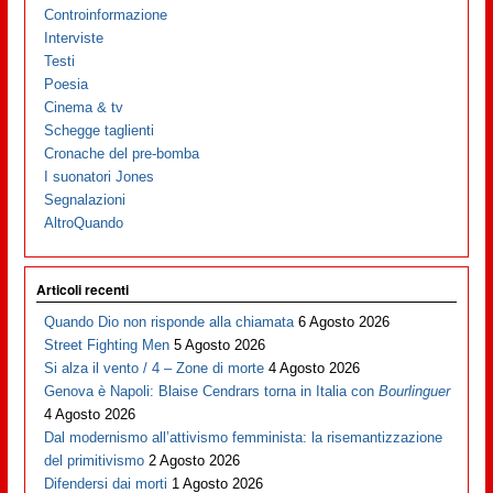
Controinformazione
Interviste
Testi
Poesia
Cinema & tv
Schegge taglienti
Cronache del pre-bomba
I suonatori Jones
Segnalazioni
AltroQuando
Articoli recenti
Quando Dio non risponde alla chiamata
6 Agosto 2026
Street Fighting Men
5 Agosto 2026
Si alza il vento / 4 – Zone di morte
4 Agosto 2026
Genova è Napoli: Blaise Cendrars torna in Italia con
Bourlinguer
4 Agosto 2026
Dal modernismo all’attivismo femminista: la risemantizzazione
del primitivismo
2 Agosto 2026
Difendersi dai morti
1 Agosto 2026