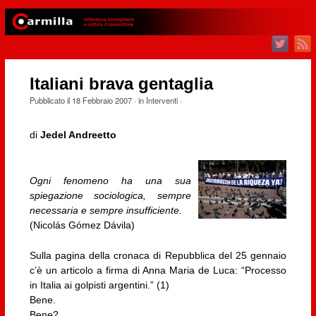
Italiani brava gentaglia
Pubblicato il
18 Febbraio 2007
· in
Interventi
·
di
Jedel Andreetto
Ogni fenomeno ha una sua
spiegazione sociologica, sempre
necessaria e sempre insufficiente.
(Nicolás Gómez Dávila)
Sulla pagina della cronaca di Repubblica del 25 gennaio
c’è un articolo a firma di Anna Maria de Luca: “Processo
in Italia ai golpisti argentini.” (1)
Bene.
Bene?