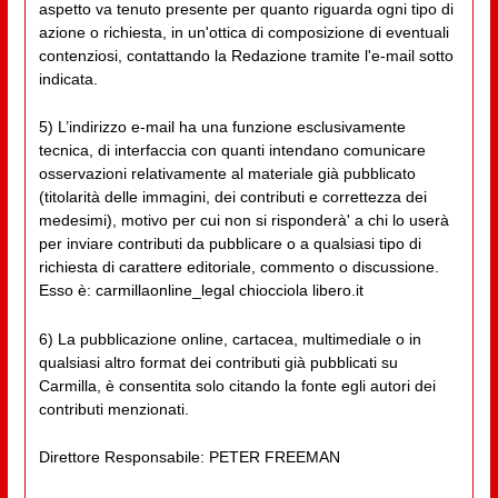
aspetto va tenuto presente per quanto riguarda ogni tipo di
azione o richiesta, in un'ottica di composizione di eventuali
contenziosi, contattando la Redazione tramite l'e-mail sotto
indicata.
5) L’indirizzo e-mail ha una funzione esclusivamente
tecnica, di interfaccia con quanti intendano comunicare
osservazioni relativamente al materiale già pubblicato
(titolarità delle immagini, dei contributi e correttezza dei
medesimi), motivo per cui non si risponderà' a chi lo userà
per inviare contributi da pubblicare o a qualsiasi tipo di
richiesta di carattere editoriale, commento o discussione.
Esso è: carmillaonline_legal chiocciola libero.it
6) La pubblicazione online, cartacea, multimediale o in
qualsiasi altro format dei contributi già pubblicati su
Carmilla, è consentita solo citando la fonte egli autori dei
contributi menzionati.
Direttore Responsabile: PETER FREEMAN