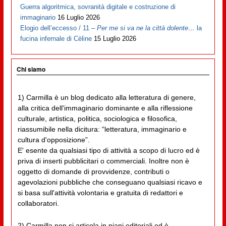
Guerra algoritmica, sovranità digitale e costruzione di
immaginario
16 Luglio 2026
Elogio dell’eccesso / 11 –
Per me si va ne la città dolente…
la
fucina infernale di Cèline
15 Luglio 2026
Chi siamo
1) Carmilla è un blog dedicato alla letteratura di genere,
alla critica dell'immaginario dominante e alla riflessione
culturale, artistica, politica, sociologica e filosofica,
riassumibile nella dicitura: “letteratura, immaginario e
cultura d'opposizione”.
E' esente da qualsiasi tipo di attività a scopo di lucro ed è
priva di inserti pubblicitari o commerciali. Inoltre non è
oggetto di domande di provvidenze, contributi o
agevolazioni pubbliche che conseguano qualsiasi ricavo e
si basa sull'attività volontaria e gratuita di redattori e
collaboratori.
2) Carmilla non si articola in piani editoriali ed è