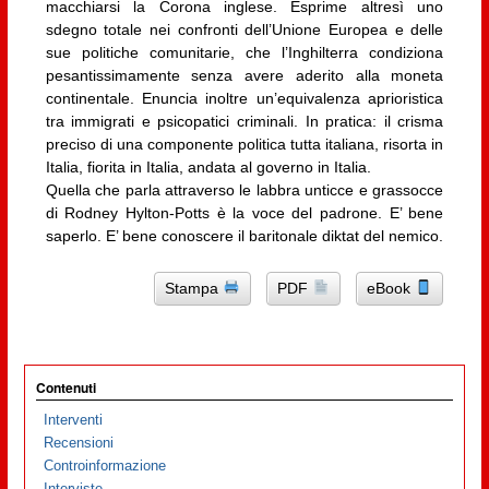
macchiarsi la Corona inglese. Esprime altresì uno
sdegno totale nei confronti dell’Unione Europea e delle
sue politiche comunitarie, che l’Inghilterra condiziona
pesantissimamente senza avere aderito alla moneta
continentale. Enuncia inoltre un’equivalenza aprioristica
tra immigrati e psicopatici criminali. In pratica: il crisma
preciso di una componente politica tutta italiana, risorta in
Italia, fiorita in Italia, andata al governo in Italia.
Quella che parla attraverso le labbra unticce e grassocce
di Rodney Hylton-Potts è la voce del padrone. E’ bene
saperlo. E’ bene conoscere il baritonale diktat del nemico.
Stampa
PDF
eBook
Contenuti
Interventi
Recensioni
Controinformazione
Interviste