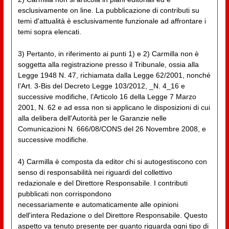
esclusivamente on line. La pubblicazione di contributi su
temi d'attualità è esclusivamente funzionale ad affrontare i
temi sopra elencati.
3) Pertanto, in riferimento ai punti 1) e 2) Carmilla non è
soggetta alla registrazione presso il Tribunale, ossia alla
Legge 1948 N. 47, richiamata dalla Legge 62/2001, nonché
l’Art. 3-Bis del Decreto Legge 103/2012, _N. 4_16 e
successive modifiche, l’Articolo 16 della Legge 7 Marzo
2001, N. 62 e ad essa non si applicano le disposizioni di cui
alla delibera dell'Autorità per le Garanzie nelle
Comunicazioni N. 666/08/CONS del 26 Novembre 2008, e
successive modifiche.
4) Carmilla è composta da editor chi si autogestiscono con
senso di responsabilità nei riguardi del collettivo
redazionale e del Direttore Responsabile. I contributi
pubblicati non corrispondono
necessariamente e automaticamente alle opinioni
dell'intera Redazione o del Direttore Responsabile. Questo
aspetto va tenuto presente per quanto riguarda ogni tipo di