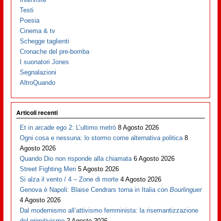
Testi
Poesia
Cinema & tv
Schegge taglienti
Cronache del pre-bomba
I suonatori Jones
Segnalazioni
AltroQuando
Articoli recenti
Et in arcade ego 2: L’ultimo metrò
8 Agosto 2026
Ogni cosa e nessuna: lo stormo come alternativa politica
8
Agosto 2026
Quando Dio non risponde alla chiamata
6 Agosto 2026
Street Fighting Men
5 Agosto 2026
Si alza il vento / 4 – Zone di morte
4 Agosto 2026
Genova è Napoli: Blaise Cendrars torna in Italia con
Bourlinguer
4 Agosto 2026
Dal modernismo all’attivismo femminista: la risemantizzazione
del primitivismo
2 Agosto 2026