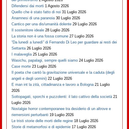
Difendersi dai morti
1 Agosto 2026
Quello che è stato fatto di noi
31 Luglio 2026
Anamnesi di una paranoia
30 Luglio 2026
Cantico per una dis/umanità dolente
29 Luglio 2026
Il sostenitore ideale
28 Luglio 2026
La storia non è una fossa comune
27 Luglio 2026
“Da lunedì a lunedì” di Fernando Di Leo per guardare ai resti dei
Settanta
26 Luglio 2026
I malaveglia
25 Luglio 2026
Wasichu, papalagi, sempre quelli siamo
24 Luglio 2026
Case morte
23 Luglio 2026
Il poeta che cantò la gravitazione universale e la caduta (degli
angeli e degli uomini)
22 Luglio 2026
E man int la zità, cittadinanza e lavoro a Bologna
21 Luglio
2026
Sottopagati, sporchi e puzzolenti: il lato cattivo della società
21
Luglio 2026
Nostalgie horror contemporanee tra desiderio di un altrove e
riemersioni perturbanti
19 Luglio 2026
Le tristi storie delle morti delle regine
18 Luglio 2026
Storie di metamorfosi e di epidemie
17 Luglio 2026